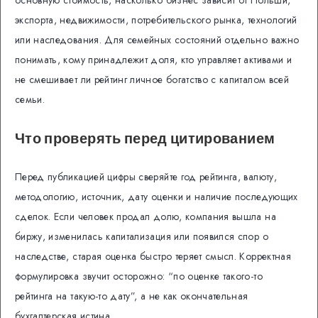
основную стоимость, насколько бизнес зависит от Польши,
экспорта, недвижимости, потребительского рынка, технологий
или наследования. Для семейных состояний отдельно важно
понимать, кому принадлежит доля, кто управляет активами и
не смешивает ли рейтинг личное богатство с капиталом всей
семьи.
Что проверять перед цитированием
Перед публикацией цифры сверяйте год рейтинга, валюту,
методологию, источник, дату оценки и наличие последующих
сделок. Если человек продал долю, компания вышла на
биржу, изменилась капитализация или появился спор о
наследстве, старая оценка быстро теряет смысл. Корректная
формулировка звучит осторожно: “по оценке такого-то
рейтинга на такую-то дату”, а не как окончательная
бухгалтерская истина.