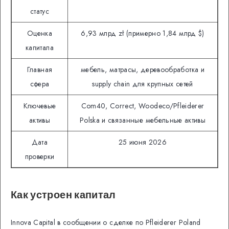
статус
Оценка
6,93 млрд zł (примерно 1,84 млрд $)
капитала
Главная
мебель, матрасы, деревообработка и
сфера
supply chain для крупных сетей
Ключевые
Com40, Correct, Woodeco/Pfleiderer
активы
Polska и связанные мебельные активы
Дата
25 июня 2026
проверки
Как устроен капитал
Innova Capital в сообщении о сделке по Pfleiderer Poland