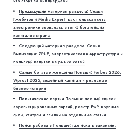
что стоит за миллиардами
Предыдущий материал раздела: Семья
Гжебитов и Media Expert: как польская сеть
электроники ворвалась в топ-5 богатейших
капиталов страны
Следующий материал раздела: Семья
Выпыхевич: ZPUE, энергетическая инфраструктура и
польский капитал на рынке сетей
Самые богатые женщины Польши: Forbes 2026,
Wprost 2025, семейный капитал и реальные
бизнес-истории
Политические партии Польши: полный список
зарегистрированных партий, реестр EwP, крупные
силы, статусы и ссылки на отдельные статьи
Поиск работы в Польше: где искать вакансии,