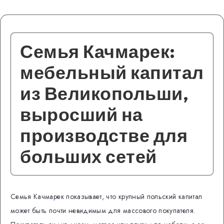
Семья Качмарек:
мебельный капитал
из Великопольши,
выросший на
производстве для
больших сетей
Семья Качмарек показывает, что крупный польский капитал
может быть почти невидимым для массового покупателя.