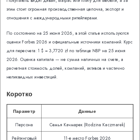
Покупатель видит диван, матрас или плиту для мебели, а за
этим стоит огромная производственная цепочка, экспорт и
отношения с международными ритейлерами.
По состоянию на 25 июня 2026, в этой статье используются
оценки Forbes 2026 и официальные источники компаний. Курс
для пересчета: 1 $ = 3,7720 zł по таблице NBP на 25 июня
2026. Оценка капитала — не сумма наличных на счете, а
расчетная стоимость долей, компаний, активов и частично
неликвидных инвестиций.
Коротко
Параметр
Данные
Персона
Семья Качмарек (Rodzina Kaczmarek)
Рейтинговый
11-е место Forbes 2026