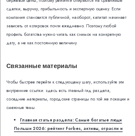
биржевой цены, поэтому рейтинги опираются на сравнимые
сделки, выручку, прибыльность и экспертную оценку. Если
компания становится публичной, наоборот, капитал начинает
зависеть от котировок почти ежедневно. Поэтому любой
профиль богатства нужно читать как снимок на конкретную
дату, а не как постоянную величину.
Связанные материалы
Чтобы быстрее перейти к следующему шагу, используйте эти
внутренние ссылки: здесь есть главный гид раздела,
соседние материалы, городские страницы по той же локации и
смежные темы.
Главная статья раздела: Самые богатые люди
Польши 2026: рейтинг Forbes, активы, отрасли и