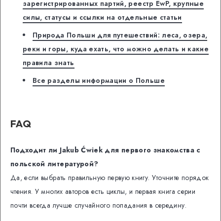
зарегистрированных партий, реестр EwP, крупные
силы, статусы и ссылки на отдельные статьи
Природа Польши для путешествий: леса, озера,
реки и горы, куда ехать, что можно делать и какие
правила знать
Все разделы информации о Польше
FAQ
Подходит ли Jakub Ćwiek для первого знакомства с
польской литературой?
Да, если выбрать правильную первую книгу. Уточните порядок
чтения. У многих авторов есть циклы, и первая книга серии
почти всегда лучше случайного попадания в середину.