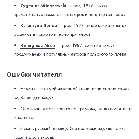
Zygmunt Miłoszewski
— род. 1976; автор
криминальных романов, триллеров и популярной прозы
Katarzyna Bonda
— род. 1977; автор криминальных
романов и психологических триллеров
Remigiusz Mróz
— род. 1987; один из самых
продуктивных и популярных авторов польского триллера
Ошибки читателя
Начинать с самой известной книги, если она не самая
удобная для входа.
Оценивать автора только по премиям, не понимая жанр
и контекст.
Искать русский перевод без проверки издательства,
года и доступности.