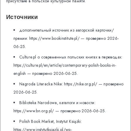
присутствие в польской культурной памяти.
Источники
дополнительный источник из авторской карточки/
премии: https://www.bookinstitute.pl/ — проверено 2026-
06-25.
Culture.pl о современных польских книгах в переводах:
https://culture.pl/en/article/contemporary-polish-books-in-
english — проверено 2026-06-25.
Nagroda Literacka Nike: https://nike.org.pl/ — проверено
2026-06-25.
Biblioteka Narodowa, каталоги и новости:
https://www.bn.org.pl/ — проверено 2026-06-25.
Polish Book Market, Instytut Książki:
https://www.instytutksiazki.pl/wp-