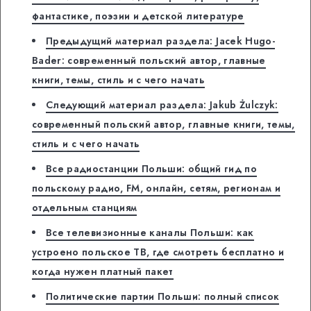
фантастике, поэзии и детской литературе
Предыдущий материал раздела: Jacek Hugo-
Bader: современный польский автор, главные
книги, темы, стиль и с чего начать
Следующий материал раздела: Jakub Żulczyk:
современный польский автор, главные книги, темы,
стиль и с чего начать
Все радиостанции Польши: общий гид по
польскому радио, FM, онлайн, сетям, регионам и
отдельным станциям
Все телевизионные каналы Польши: как
устроено польское ТВ, где смотреть бесплатно и
когда нужен платный пакет
Политические партии Польши: полный список