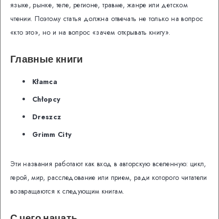
языке, рынке, теле, регионе, травме, жанре или детском
чтении. Поэтому статья должна отвечать не только на вопрос
«кто это», но и на вопрос «зачем открывать книгу».
Главные книги
Kłamca
Chłopcy
Dreszcz
Grimm City
Эти названия работают как вход в авторскую вселенную: цикл,
герой, мир, расследование или прием, ради которого читатели
возвращаются к следующим книгам.
С чего начать