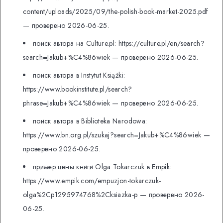
content/uploads/2025/09/the-polish-book-market-2025.pdf
— проверено 2026-06-25.
поиск автора на Culture.pl: https://culture.pl/en/search?
search=Jakub+%C4%86wiek — проверено 2026-06-25.
поиск автора в Instytut Książki:
https://www.bookinstitute.pl/search?
phrase=Jakub+%C4%86wiek — проверено 2026-06-25.
поиск автора в Biblioteka Narodowa:
https://www.bn.org.pl/szukaj?search=Jakub+%C4%86wiek —
проверено 2026-06-25.
пример цены книги Olga Tokarczuk в Empik:
https://www.empik.com/empuzjon-tokarczuk-
olga%2Cp1295974768%2Cksiazka-p — проверено 2026-
06-25.