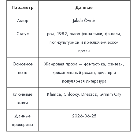
Параметр
Данные
Автор
Jakub Ćwiek
Статус
род. 1982; автор фантастики, фэнтези,
поп-культурной и приключенческой
прозы
Основное
Жанровая проза — фантастика, фэнтези,
поле
криминальный роман, триллер и
популярная литература
Ключевые
Kłamca, Chłopcy, Dreszcz, Grimm City
книги
Данные
2026-06-25
проверены