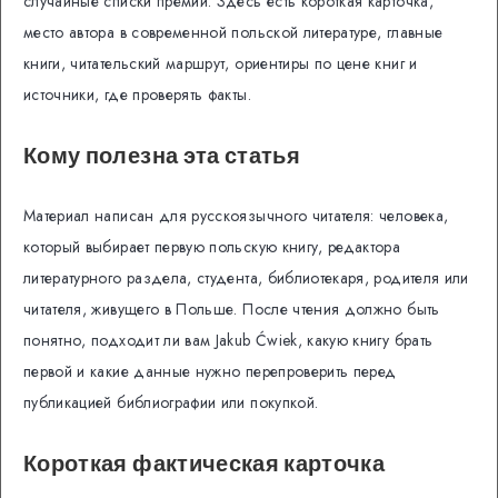
случайные списки премий. Здесь есть короткая карточка,
место автора в современной польской литературе, главные
книги, читательский маршрут, ориентиры по цене книг и
источники, где проверять факты.
Кому полезна эта статья
Материал написан для русскоязычного читателя: человека,
который выбирает первую польскую книгу, редактора
литературного раздела, студента, библиотекаря, родителя или
читателя, живущего в Польше. После чтения должно быть
понятно, подходит ли вам Jakub Ćwiek, какую книгу брать
первой и какие данные нужно перепроверить перед
публикацией библиографии или покупкой.
Короткая фактическая карточка