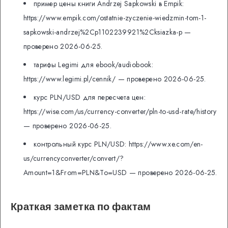
пример цены книги Andrzej Sapkowski в Empik:
https://www.empik.com/ostatnie-zyczenie-wiedzmin-tom-1-
sapkowski-andrzej%2Cp1102239921%2Cksiazka-p —
проверено 2026-06-25.
тарифы Legimi для ebook/audiobook:
https://www.legimi.pl/cennik/ — проверено 2026-06-25.
курс PLN/USD для пересчета цен:
https://wise.com/us/currency-converter/pln-to-usd-rate/history
— проверено 2026-06-25.
контрольный курс PLN/USD: https://www.xe.com/en-
us/currencyconverter/convert/?
Amount=1&From=PLN&To=USD — проверено 2026-06-25.
Краткая заметка по фактам