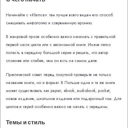
Начинайте с «Kłamca»: там лучше всего виден его способ
смешивать мифологию и современную иронию.
В жанровой прозе особенно важно начинать с правильной
первой части цикла или с автономной книги. Иначе легко
попасть в середину большой серии и решить, что автор
сложнее или слабее, чем он есть на самом деле.
Практический совет: перед покупкой проверьте не только
название книги, но и формат. В Польше одна и та же книга
может существовать как papier, ebook, audiobook, pocket,
новое издание, школьное издание или подарочный том. Для
циклов и серий особенно важно не начать с середины.
Темы и стиль