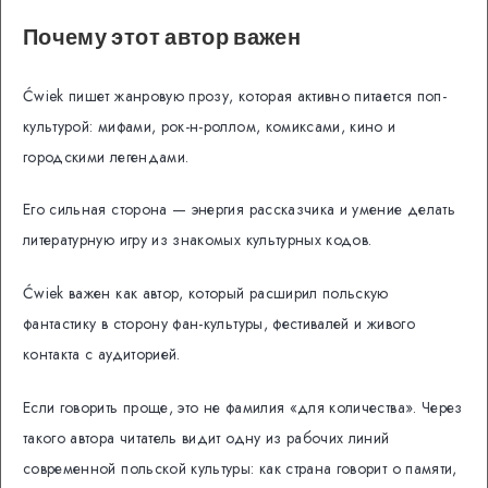
Почему этот автор важен
Ćwiek пишет жанровую прозу, которая активно питается поп-
культурой: мифами, рок-н-роллом, комиксами, кино и
городскими легендами.
Его сильная сторона — энергия рассказчика и умение делать
литературную игру из знакомых культурных кодов.
Ćwiek важен как автор, который расширил польскую
фантастику в сторону фан-культуры, фестивалей и живого
контакта с аудиторией.
Если говорить проще, это не фамилия «для количества». Через
такого автора читатель видит одну из рабочих линий
современной польской культуры: как страна говорит о памяти,