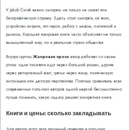
У Jakub Ćwiek важно смотреть не только на сюжет или
биографическую справку. Здесь стоит смотреть на темп,
устройство интриги, тип героя, работу с мифом, политикой и
рынком. Хорошая жанровая книга часто объясняет не только
вымышленный мир, но и реальные страхи общества.
Внутри группы
Жанровая проза
автор работает со своим
углом: одни писатели идут через большой роман, другие
через репортажный факт, третьи через жанр, поэтическую
интонацию или детскую перспективу. Поэтому сравнивать всех
современных польских авторов одной меркой бессмысленно:
лучше понимать, какую задачу решает конкретная книга.
Книги и цены: сколько закладывать
Для автора этого типа разумный ориентир в польских