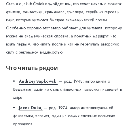
Статья о Jakub Ćwiek подойдет тем, кто хочет начать с сюжета:
фэнтези, фантастики, криминала, триллера, серийных героев и
книг, которые читаются быстрее академической прозы.
Особенно хорошо этот автор работает для читателя, которому
нужна не академическая справка, а понятный маршрут: что
взять первым, что читать после и как не перепутать авторскую
силу с рекламной видимостью.
Что читать рядом
Andrzej Sapkowski
— род. 1948; автор цикла о
Ведьмаке, один из самых известных польских писателей в
мире
Jacek Dukaj
— род. 1974; автор интеллектуальной
фантастики, эссеист, один из самых сложных польских
прозаиков