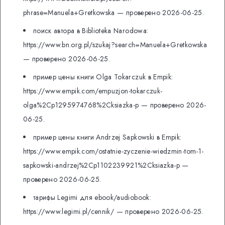
phrase=Manuela+Gretkowska — проверено 2026-06-25.
поиск автора в Biblioteka Narodowa:
https://www.bn.org.pl/szukaj?search=Manuela+Gretkowska
— проверено 2026-06-25.
пример цены книги Olga Tokarczuk в Empik:
https://www.empik.com/empuzjon-tokarczuk-
olga%2Cp1295974768%2Cksiazka-p — проверено 2026-
06-25.
пример цены книги Andrzej Sapkowski в Empik:
https://www.empik.com/ostatnie-zyczenie-wiedzmin-tom-1-
sapkowski-andrzej%2Cp1102239921%2Cksiazka-p —
проверено 2026-06-25.
тарифы Legimi для ebook/audiobook:
https://www.legimi.pl/cennik/ — проверено 2026-06-25.