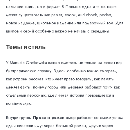
название книги, но и формат. В Польше одна и та же книга
может существовать как papier, ebook, audiobook, pocket,
новое издание, школьное издание или подарочный том. Для
циклов и серий особенно важно не начать с середины.
Темы и стиль
У Manuela Gretkowska важно смотреть не только на сюжет или
биографическую справку. Здесь особенно важно смотреть,
как устроен рассказ: кто имеет право говорить, как память
меняет факты, почему город или деревня работают почти как
отдельный персонаж, где личная история превращается в
политическую.
Внутри группы
Проза и роман
автор работает со своим углом:
одни писатели идут через большой роман, другие через