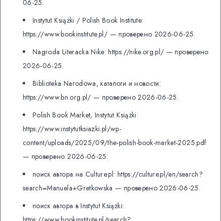
06-25.
Instytut Książki / Polish Book Institute:
https://www.bookinstitute.pl/ — проверено 2026-06-25.
Nagroda Literacka Nike: https://nike.org.pl/ — проверено
2026-06-25.
Biblioteka Narodowa, каталоги и новости:
https://www.bn.org.pl/ — проверено 2026-06-25.
Polish Book Market, Instytut Książki:
https://www.instytutksiazki.pl/wp-
content/uploads/2025/09/the-polish-book-market-2025.pdf
— проверено 2026-06-25.
поиск автора на Culture.pl: https://culture.pl/en/search?
search=Manuela+Gretkowska — проверено 2026-06-25.
поиск автора в Instytut Książki:
https://www.bookinstitute.pl/search?