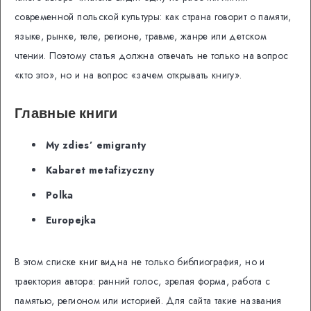
современной польской культуры: как страна говорит о памяти,
языке, рынке, теле, регионе, травме, жанре или детском
чтении. Поэтому статья должна отвечать не только на вопрос
«кто это», но и на вопрос «зачем открывать книгу».
Главные книги
My zdies’ emigranty
Kabaret metafizyczny
Polka
Europejka
В этом списке книг видна не только библиография, но и
траектория автора: ранний голос, зрелая форма, работа с
памятью, регионом или историей. Для сайта такие названия