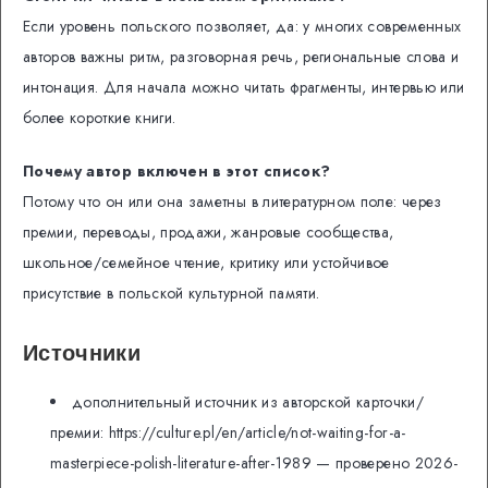
Если уровень польского позволяет, да: у многих современных
авторов важны ритм, разговорная речь, региональные слова и
интонация. Для начала можно читать фрагменты, интервью или
более короткие книги.
Почему автор включен в этот список?
Потому что он или она заметны в литературном поле: через
премии, переводы, продажи, жанровые сообщества,
школьное/семейное чтение, критику или устойчивое
присутствие в польской культурной памяти.
Источники
дополнительный источник из авторской карточки/
премии: https://culture.pl/en/article/not-waiting-for-a-
masterpiece-polish-literature-after-1989 — проверено 2026-