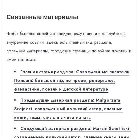
Связанные материалы
Чтобы быстрее перейти к следующему шагу, используйте эти
внутренние ссылки: здесь есть главный гид раздела,
соседние материалы, городские страницы по той же локации и
смежные темы.
Главная статья раздела: Современные писатели
Польши: большой гид по прозе, репортажу,
фантастике, поэзии и детской литературе
Предыдущий материал раздела: Małgorzata
Szejnert: современный польский автор, главные
книги, темы, стиль и с чего начать
Следующий материал раздела: Marcin Świetlicki:
современный польский автор, главные книги, темы,