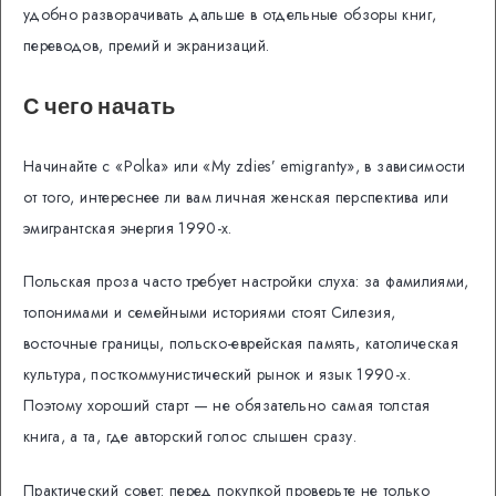
удобно разворачивать дальше в отдельные обзоры книг,
переводов, премий и экранизаций.
С чего начать
Начинайте с «Polka» или «My zdies’ emigranty», в зависимости
от того, интереснее ли вам личная женская перспектива или
эмигрантская энергия 1990-х.
Польская проза часто требует настройки слуха: за фамилиями,
топонимами и семейными историями стоят Силезия,
восточные границы, польско-еврейская память, католическая
культура, посткоммунистический рынок и язык 1990-х.
Поэтому хороший старт — не обязательно самая толстая
книга, а та, где авторский голос слышен сразу.
Практический совет: перед покупкой проверьте не только