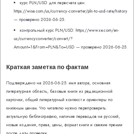
курс PLN/USD для пересчета цен:
https://wise.com/us/currency-converter/pln-to-usd-rate/history
— проверено 2026-06-25.
контрольный курс PLN/USD: https://www.xe.com/en-
us/currencyconverter/convert/?
Amount=1&From=PLN&To=USD — проверено 2026-06-25.
Краткая заметка по фактам
Подтверждено на 2026-06-25: имя автора, основная
литературная область, базовые книги из редакционной
карточки, общий литературный контекст и ориентиры по
книжным ценам. Что читателю нужно перепроверить:
актуальную библиографию, наличие переводов на русский,
новые издания, права, цены, формат книги и свежие премии
после даты проверки.