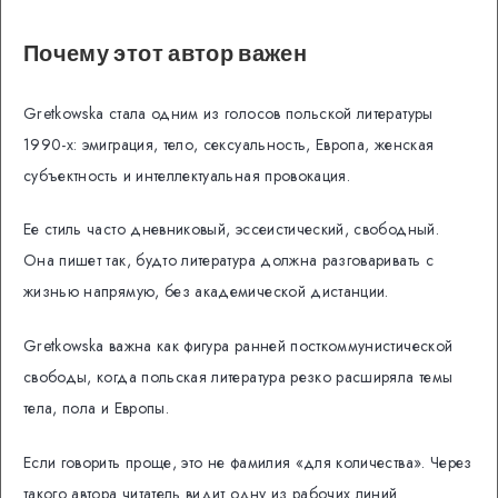
Почему этот автор важен
Gretkowska стала одним из голосов польской литературы
1990-х: эмиграция, тело, сексуальность, Европа, женская
субъектность и интеллектуальная провокация.
Ее стиль часто дневниковый, эссеистический, свободный.
Она пишет так, будто литература должна разговаривать с
жизнью напрямую, без академической дистанции.
Gretkowska важна как фигура ранней посткоммунистической
свободы, когда польская литература резко расширяла темы
тела, пола и Европы.
Если говорить проще, это не фамилия «для количества». Через
такого автора читатель видит одну из рабочих линий