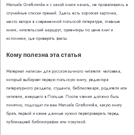
Manuela Gretkowska и с какой книги начать, не проваливаясь в
случайные списки премий. Здесь есть короткая карточка,
место автора в современной польской литературе, главные
книги, читательский маршрут, ориентиры по цене книг и
источники, где проверять факты.
Кому полезна эта статья
Материал написан для русскоязычного читателя: человека,
который выбирает первую польскую книгу, редактора
литературного раздела, студента, библиотекаря, родителя или
читателя, живущего в Польше. После чтения должно быть
понятно, подходит ли вам Manuela Gretkowska, какую книгу
брать первой и какие данные нужно перепроверить перед
публикацией библиографии или покупкой.