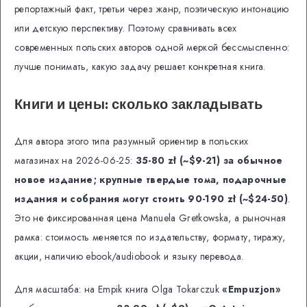
репортажный факт, третьи через жанр, поэтическую интонацию
или детскую перспективу. Поэтому сравнивать всех
современных польских авторов одной меркой бессмысленно:
лучше понимать, какую задачу решает конкретная книга.
Книги и цены: сколько закладывать
Для автора этого типа разумный ориентир в польских
магазинах на 2026-06-25:
35-80 zł (~$9-21) за обычное
новое издание; крупные твердые тома, подарочные
издания и собрания могут стоить 90-190 zł (~$24-50)
.
Это не фиксированная цена Manuela Gretkowska, а рыночная
рамка: стоимость меняется по издательству, формату, тиражу,
акции, наличию ebook/audiobook и языку перевода.
Для масштаба: на Empik книга Olga Tokarczuk
«Empuzjon»