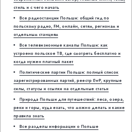
стиль и с чего начать
Все радиостанции Польши: общий гид по
польскому радио, FM, онлайн, сетям, регионам и
отдельным станциям
Все телевизионные каналы Польши: как
устроено польское ТВ, где смотреть бесплатно и
когда нужен платный пакет
Политические партии Польши: полный список
зарегистрированных партий, реестр EwP, крупные
силы, статусы и ссылки на отдельные статьи
Природа Польши для путешествий: леса, озера,
реки и горы, куда ехать, что можно делать и какие
правила знать
Все разделы информации о Польше