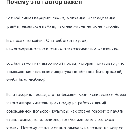
Почему этот автор важен
Łoziński пишет камерно: семья, молчание, наследование
травмы, еврейская память, частная жизнь на фоне истории.
Его проза не кричит. Она работает паузой,
недоговоренностью и тонким психологическим давлением.
Łoziński важен как автор тихой прозы, которая показывает, что
современная польская литература не обязана быть громкой,
чтобы быть глубокой.
Если говорить проще, это не фамилия «для количества». Через
такого автора читатель видит одну из рабочих линий
современной польской культуры: как страна говорит о памяти,
языке, рынке, теле, регионе, травме, жанре или детском
чтении. Поэтому статья должна отвечать не только на вопрос