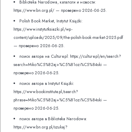
Biblioteka Narodowa, каталоги и новости:
https://www.bn.org.pl/ — проверено 2026-06-25.
Polish Book Market, Instytut Książki:
https://www.instytutksiazki.pl/wp-
content/uploads/2025/09/the-polish-book-market-2025.pdf
— проверено 2026-06-25.
поиск автора на Culture.pl: https://culture.pl/en/search?
search=Miko%C5%82aj+%C5%81ozi%C5%84ski —
проверено 2026-06-25.
поиск автора в Instytut Książki:
https://www.bookinstitute.pl/search?
phrase=Miko%C5%82aj+%C5%81ozi%C5%84ski —
проверено 2026-06-25.
поиск автора в Biblioteka Narodowa:
https://www.bn.org.pl/szukaj?