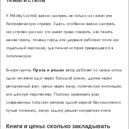
У Mikołaj Łoziński важно смотреть не только на сюжет или
биографическую справку. Здесь особенно важно смотреть,
как устроен рассказ: кто имеет право говорить, как память
меняет факты, почему город или деревня работают почти как
отдельный персонаж, где личная история превращается в
политическую.
Внутри группы
Проза и роман
автор работает со своим углом:
одни писатели идут через большой роман, другие через
репортажный факт, третьи через жанр, поэтическую интонацию
или детскую перспективу. Поэтому сравнивать всех
современных польских авторов одной меркой бессмысленно:
лучше понимать, какую задачу решает конкретная книга.
Книги и цены: сколько закладывать