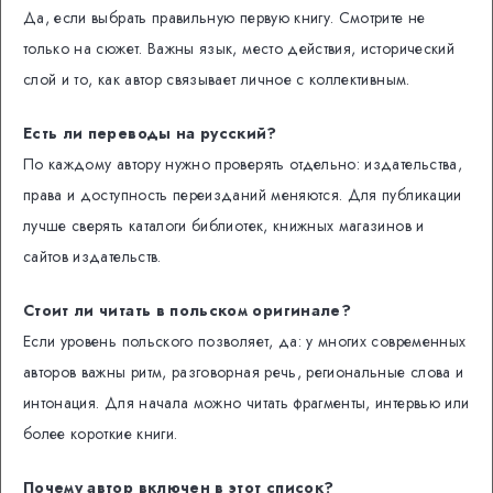
Да, если выбрать правильную первую книгу. Смотрите не
только на сюжет. Важны язык, место действия, исторический
слой и то, как автор связывает личное с коллективным.
Есть ли переводы на русский?
По каждому автору нужно проверять отдельно: издательства,
права и доступность переизданий меняются. Для публикации
лучше сверять каталоги библиотек, книжных магазинов и
сайтов издательств.
Стоит ли читать в польском оригинале?
Если уровень польского позволяет, да: у многих современных
авторов важны ритм, разговорная речь, региональные слова и
интонация. Для начала можно читать фрагменты, интервью или
более короткие книги.
Почему автор включен в этот список?