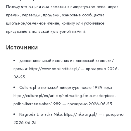
Потому что он или она заметны в литературном поле: через
премии, переводы, продажи, жанровые сообщества,
школьное/семейное чтение, критику или устойчивое
присутствие в польской культурной памяти.
Источники
дополнительный источник из авторской карточки/
премии: https://www.bookinstitute.pl/ — проверено 2026-
06-25.
Culture.pl о польской литературе после 1989 года:
https://culture.pl/en/article/not-waiting-for-a-masterpiece-
polish-literature-after-1989 — проверено 2026-06-25.
Nagroda Literacka Nike: https://nike.org.pl/ — проверено
2026-06-25.