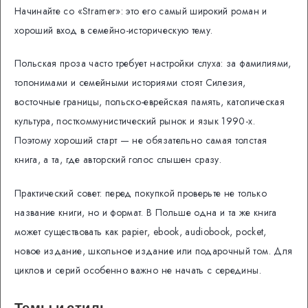
Начинайте со «Stramer»: это его самый широкий роман и
хороший вход в семейно-историческую тему.
Польская проза часто требует настройки слуха: за фамилиями,
топонимами и семейными историями стоят Силезия,
восточные границы, польско-еврейская память, католическая
культура, посткоммунистический рынок и язык 1990-х.
Поэтому хороший старт — не обязательно самая толстая
книга, а та, где авторский голос слышен сразу.
Практический совет: перед покупкой проверьте не только
название книги, но и формат. В Польше одна и та же книга
может существовать как papier, ebook, audiobook, pocket,
новое издание, школьное издание или подарочный том. Для
циклов и серий особенно важно не начать с середины.
Темы и стиль