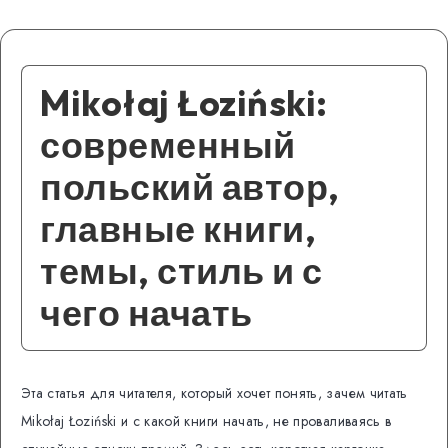
Mikołaj Łoziński:
современный
польский автор,
главные книги,
темы, стиль и с
чего начать
Эта статья для читателя, который хочет понять, зачем читать
Mikołaj Łoziński и с какой книги начать, не проваливаясь в