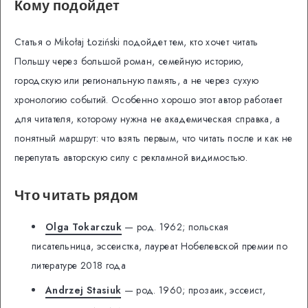
Кому подойдет
Статья о Mikołaj Łoziński подойдет тем, кто хочет читать
Польшу через большой роман, семейную историю,
городскую или региональную память, а не через сухую
хронологию событий. Особенно хорошо этот автор работает
для читателя, которому нужна не академическая справка, а
понятный маршрут: что взять первым, что читать после и как не
перепутать авторскую силу с рекламной видимостью.
Что читать рядом
Olga Tokarczuk
— род. 1962; польская
писательница, эссеистка, лауреат Нобелевской премии по
литературе 2018 года
Andrzej Stasiuk
— род. 1960; прозаик, эссеист,