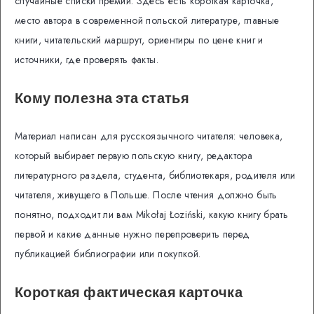
случайные списки премий. Здесь есть короткая карточка,
место автора в современной польской литературе, главные
книги, читательский маршрут, ориентиры по цене книг и
источники, где проверять факты.
Кому полезна эта статья
Материал написан для русскоязычного читателя: человека,
который выбирает первую польскую книгу, редактора
литературного раздела, студента, библиотекаря, родителя или
читателя, живущего в Польше. После чтения должно быть
понятно, подходит ли вам Mikołaj Łoziński, какую книгу брать
первой и какие данные нужно перепроверить перед
публикацией библиографии или покупкой.
Короткая фактическая карточка