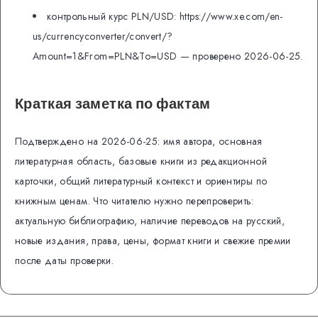
контрольный курс PLN/USD: https://www.xe.com/en-
us/currencyconverter/convert/?
Amount=1&From=PLN&To=USD — проверено 2026-06-25.
Краткая заметка по фактам
Подтверждено на 2026-06-25: имя автора, основная
литературная область, базовые книги из редакционной
карточки, общий литературный контекст и ориентиры по
книжным ценам. Что читателю нужно перепроверить:
актуальную библиографию, наличие переводов на русский,
новые издания, права, цены, формат книги и свежие премии
после даты проверки.