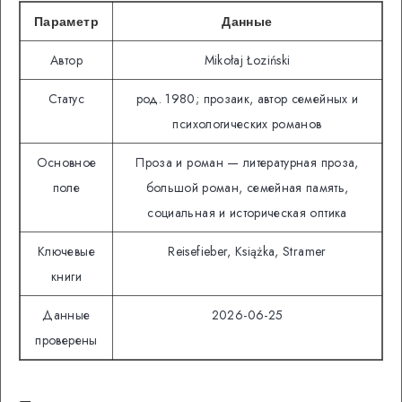
Параметр
Данные
Автор
Mikołaj Łoziński
Статус
род. 1980; прозаик, автор семейных и
психологических романов
Основное
Проза и роман — литературная проза,
поле
большой роман, семейная память,
социальная и историческая оптика
Ключевые
Reisefieber, Książka, Stramer
книги
Данные
2026-06-25
проверены