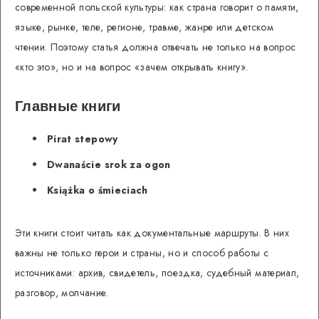
современной польской культуры: как страна говорит о памяти,
языке, рынке, теле, регионе, травме, жанре или детском
чтении. Поэтому статья должна отвечать не только на вопрос
«кто это», но и на вопрос «зачем открывать книгу».
Главные книги
Pirat stepowy
Dwanaście srok za ogon
Książka o śmieciach
Эти книги стоит читать как документальные маршруты. В них
важны не только герои и страны, но и способ работы с
источниками: архив, свидетель, поездка, судебный материал,
разговор, молчание.