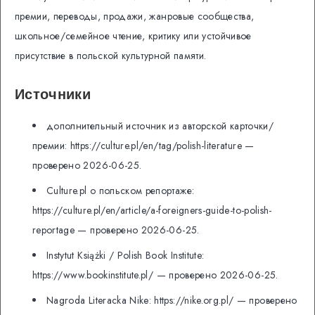
премии, переводы, продажи, жанровые сообщества,
школьное/семейное чтение, критику или устойчивое
присутствие в польской культурной памяти.
Источники
дополнительный источник из авторской карточки/
премии: https://culture.pl/en/tag/polish-literature —
проверено 2026-06-25.
Culture.pl о польском репортаже:
https://culture.pl/en/article/a-foreigners-guide-to-polish-
reportage — проверено 2026-06-25.
Instytut Książki / Polish Book Institute:
https://www.bookinstitute.pl/ — проверено 2026-06-25.
Nagroda Literacka Nike: https://nike.org.pl/ — проверено