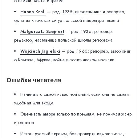
о памяти, войне и травме
Hanna Krall
— род. 1935; писательница и репортер,
одна из ключевых фигур польской литературы памяти
Małgorzata Szejnert
— род. 1936; репортер,
редактор, наставница польской школы репортажа
Wojciech Jagielski
— род. 1960; репортер, автор книг
о Кавказе, Африке, войне и политическом насилии
Ошибки читателя
Начинать с самой известной книги, если она не самая
удобная для входа.
Оценивать автора только по премиям, не понимая жанр
и контекст.
Искать русский перевод без проверки издательства,