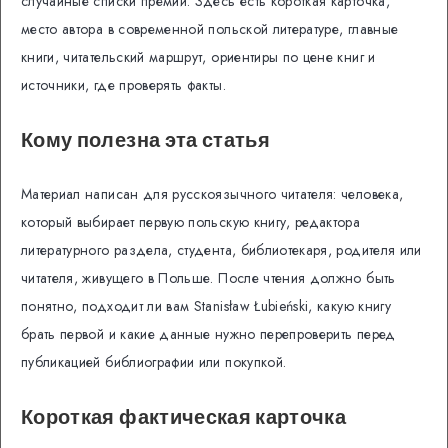
случайные списки премий. Здесь есть короткая карточка,
место автора в современной польской литературе, главные
книги, читательский маршрут, ориентиры по цене книг и
источники, где проверять факты.
Кому полезна эта статья
Материал написан для русскоязычного читателя: человека,
который выбирает первую польскую книгу, редактора
литературного раздела, студента, библиотекаря, родителя или
читателя, живущего в Польше. После чтения должно быть
понятно, подходит ли вам Stanisław Łubieński, какую книгу
брать первой и какие данные нужно перепроверить перед
публикацией библиографии или покупкой.
Короткая фактическая карточка