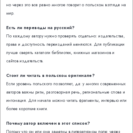
но через это все равно многое говорит о польском взгляде на
мир.
Есть ли переводы на русский?
По каждому автору нужно проверять отдельно: издательства,
права и доступность переизданий меняются. Для публикации
лучше сверять каталоги библиотек, книжных магазинов и
сайтов издательств.
Стоит ли читать в польском оригинале?
Если уровень польского позволяет, да: у многих современных
авторов важны ритм, разговорная речь, региональные слова и
интонация. Для начала можно читать фрагменты, интервью или
более короткие книги.
Почему автор включен в этот список?
Потому что он или она заметны в литературном поле: через