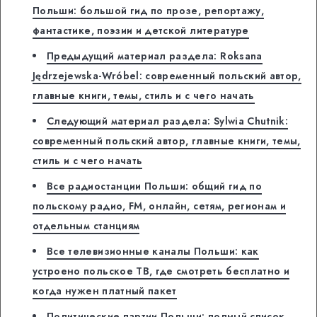
Польши: большой гид по прозе, репортажу,
фантастике, поэзии и детской литературе
Предыдущий материал раздела: Roksana
Jędrzejewska-Wróbel: современный польский автор,
главные книги, темы, стиль и с чего начать
Следующий материал раздела: Sylwia Chutnik:
современный польский автор, главные книги, темы,
стиль и с чего начать
Все радиостанции Польши: общий гид по
польскому радио, FM, онлайн, сетям, регионам и
отдельным станциям
Все телевизионные каналы Польши: как
устроено польское ТВ, где смотреть бесплатно и
когда нужен платный пакет
Политические партии Польши: полный список