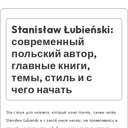
Stanisław Łubieński:
современный
польский автор,
главные книги,
темы, стиль и с
чего начать
Эта статья для читателя, который хочет понять, зачем читать
Stanisław Łubieński и с какой книги начать, не проваливаясь в