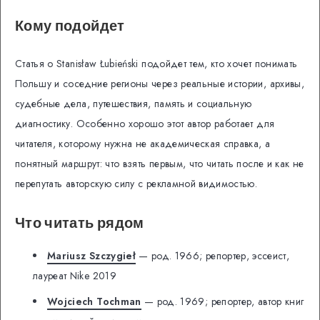
Кому подойдет
Статья о Stanisław Łubieński подойдет тем, кто хочет понимать
Польшу и соседние регионы через реальные истории, архивы,
судебные дела, путешествия, память и социальную
диагностику. Особенно хорошо этот автор работает для
читателя, которому нужна не академическая справка, а
понятный маршрут: что взять первым, что читать после и как не
перепутать авторскую силу с рекламной видимостью.
Что читать рядом
Mariusz Szczygieł
— род. 1966; репортер, эссеист,
лауреат Nike 2019
Wojciech Tochman
— род. 1969; репортер, автор книг