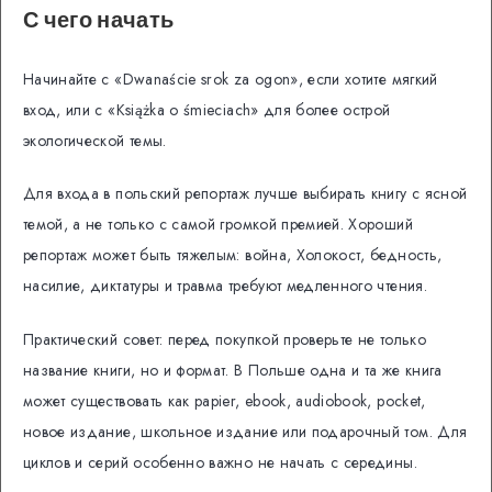
С чего начать
Начинайте с «Dwanaście srok za ogon», если хотите мягкий
вход, или с «Książka o śmieciach» для более острой
экологической темы.
Для входа в польский репортаж лучше выбирать книгу с ясной
темой, а не только с самой громкой премией. Хороший
репортаж может быть тяжелым: война, Холокост, бедность,
насилие, диктатуры и травма требуют медленного чтения.
Практический совет: перед покупкой проверьте не только
название книги, но и формат. В Польше одна и та же книга
может существовать как papier, ebook, audiobook, pocket,
новое издание, школьное издание или подарочный том. Для
циклов и серий особенно важно не начать с середины.