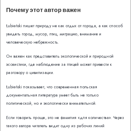
Почему этот автор важен
Łubieński пишет природу не как отдых от города, а как способ
увидеть город, мусор, птиц, миграцию, внимание и
человеческую небрежность.
Он важен как представитель экологической и природной
эссеистики, где наблюдение за птицей может привести к
разговору о цивилизации.
Łubieński показывает, что современная польская
документальная литература умеет быть не только
политической, но и экологически внимательной.
Если говорить проще, это не фамилия «для количества». Через
такого автора читатель видит одну из рабочих линий