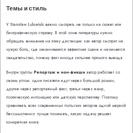
Темы и стиль
У Stanisław Łubieński важно смотреть не только на сюжет или
биографическую справку. В этой зоне литературы нужно
обращать внимание на этику дистанции: как автор смотрит на
чужую боль, где заканчивается эффектная сцена и начинается
свидетельство, почему факт иногда сильнее прямого вывода.
Внутри группы
Репортаж и нон-фикшн
автор работает со
своим углом: одни писатели идут через большой роман,
другие через репортажный факт, третьи через жанр,
поэтическую интонацию или детскую перспективу. Поэтому
сравнивать всех современных польских авторов одной меркой
бессмысленно: лучше понимать, какую задачу решает
конкретная книга.