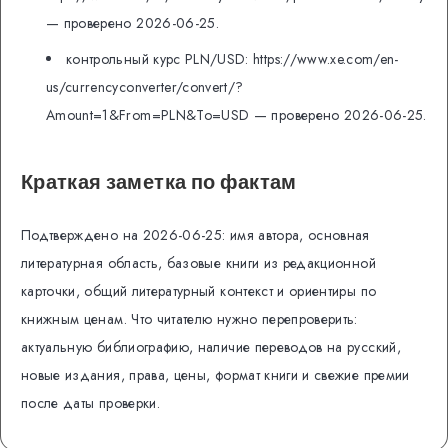
— проверено 2026-06-25.
контрольный курс PLN/USD: https://www.xe.com/en-
us/currencyconverter/convert/?
Amount=1&From=PLN&To=USD — проверено 2026-06-25.
Краткая заметка по фактам
Подтверждено на 2026-06-25: имя автора, основная
литературная область, базовые книги из редакционной
карточки, общий литературный контекст и ориентиры по
книжным ценам. Что читателю нужно перепроверить:
актуальную библиографию, наличие переводов на русский,
новые издания, права, цены, формат книги и свежие премии
после даты проверки.