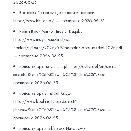
2026-06-25.
Biblioteka Narodowa, каталоги и новости:
https://www.bn.org.pl/ — проверено 2026-06-25.
Polish Book Market, Instytut Książki:
https://www.instytutksiazki.pl/wp-
content/uploads/2025/09/the-polish-book-market-2025.pdf
— проверено 2026-06-25.
поиск автора на Culture.pl: https://culture.pl/en/search?
search=Stanis%C5%82aw+%C5%81ubie%C5%84ski —
проверено 2026-06-25.
поиск автора в Instytut Książki:
https://www.bookinstitute.pl/search?
phrase=Stanis%C5%82aw+%C5%81ubie%C5%84ski —
проверено 2026-06-25.
поиск автора в Biblioteka Narodowa: