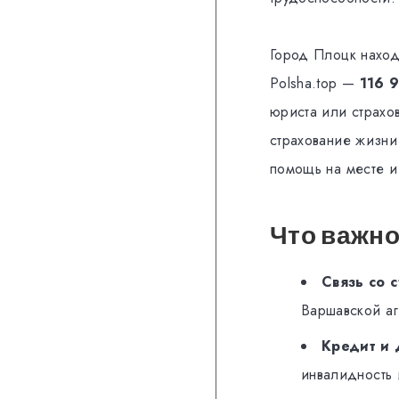
Город Плоцк наход
Polsha.top —
116 
юриста или страхов
страхование жизни
помощь на месте и
Что важно
Связь со 
Варшавской аг
Кредит и 
инвалидность 