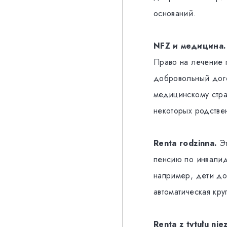
оснований.
NFZ и медицина.
Право на лечение 
добровольный дого
медицинскому стра
некоторых родстве
Renta rodzinna.
Эт
пенсию по инвалид
например, дети до
автоматическая кру
Renta z tytułu nie