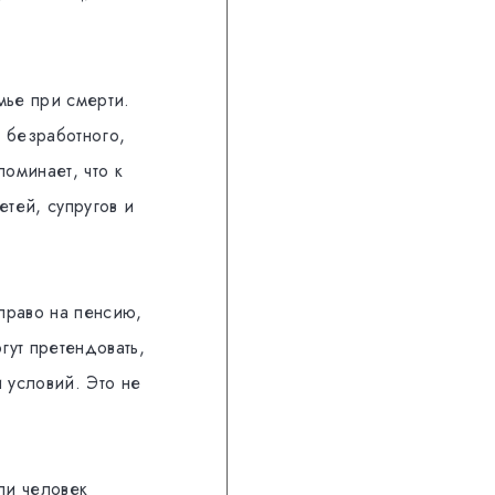
мье при смерти.
 безработного,
оминает, что к
тей, супругов и
право на пенсию,
гут претендовать,
 условий. Это не
ли человек