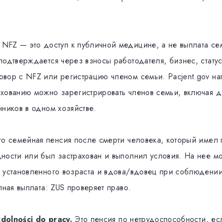
NFZ — это доступ к публичной медицине, а не выплата се
подтверждается через взносы работодателя, бизнес, статус
вор с NFZ или регистрацию членом семьи. Pacjent.gov нап
хованию можно зарегистрировать членов семьи, включая де
нников в одном хозяйстве.
о семейная пенсия после смерти человека, который имел 
ности или был застрахован и выполнил условия. На нее мо
 установленного возраста и вдова/вдовец при соблюдении
пная выплата: ZUS проверяет право.
zdolności do pracy.
Это пенсия по нетрудоспособности, ес