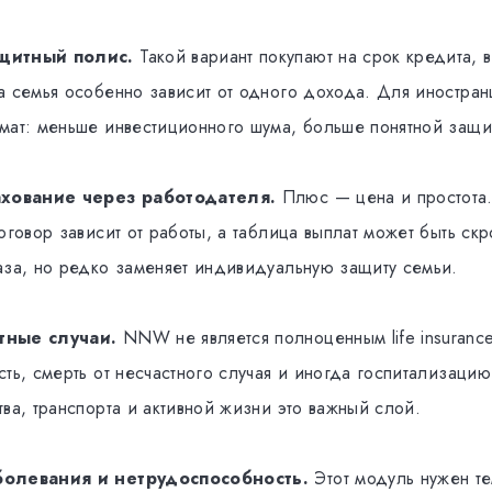
щитный полис.
Такой вариант покупают на срок кредита, 
а семья особенно зависит от одного дохода. Для иностранц
мат: меньше инвестиционного шума, больше понятной защи
ахование через работодателя.
Плюс — цена и простота
оговор зависит от работы, а таблица выплат может быть ск
аза, но редко заменяет индивидуальную защиту семьи.
тные случаи.
NNW не является полноценным life insurance
сть, смерть от несчастного случая и иногда госпитализаци
ва, транспорта и активной жизни это важный слой.
болевания и нетрудоспособность.
Этот модуль нужен те