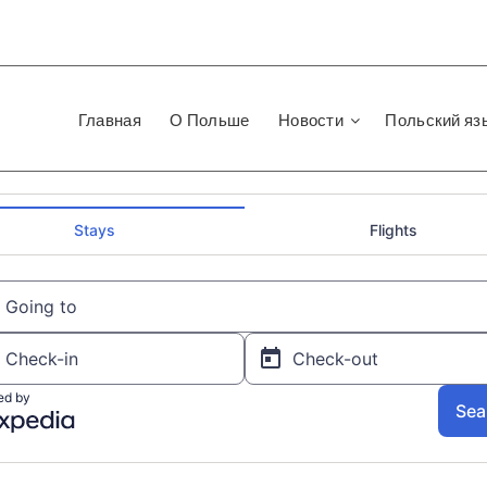
Главная
О Польше
Новости
Польский яз