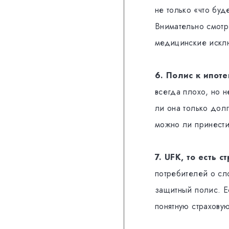
не только «что буд
Внимательно смотр
медицинские искл
6. Полис к ипоте
всегда плохо, но н
ли она только дол
можно ли принести
7. UFK, то есть 
потребителей о сл
защитный полис. Е
понятную страхову