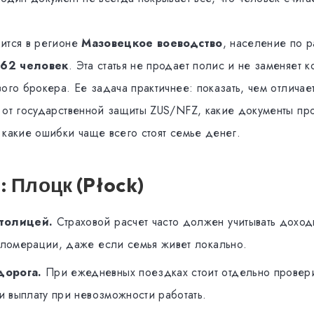
ится в регионе
Мазовецкое воеводство
, население по р
962 человек
. Эта статья не продает полис и не заменяет 
ого брокера. Ее задача практичнее: показать, чем отличае
 от государственной защиты ZUS/NFZ, какие документы пров
 какие ошибки чаще всего стоят семье денег.
: Плоцк (Płock)
столицей.
Страховой расчет часто должен учитывать дохо
ломерации, даже если семья живет локально.
дорога.
При ежедневных поездках стоит отдельно прове
и выплату при невозможности работать.