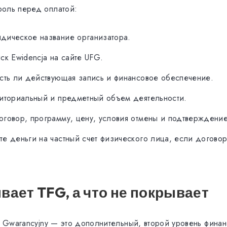
оль перед оплатой:
дическое название организатора.
ск Ewidencja на сайте UFG.
сть ли действующая запись и финансовое обеспечение.
риториальный и предметный объем деятельности.
оговор, программу, цену, условия отмены и подтверждени
е деньги на частный счет физического лица, если догово
вает TFG, а что не покрывает
sz Gwarancyjny — это дополнительный, второй уровень фина