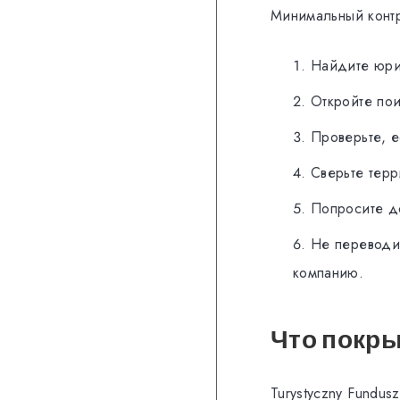
Минимальный контр
Найдите юри
Откройте пои
Проверьте, е
Сверьте тер
Попросите д
Не переводит
компанию.
Что покры
Turystyczny Fundu