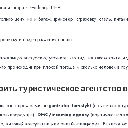
ганизатора в Ewidencja UFG.
только цену, но и багаж, трансфер, страховку, отель, питан
ереписку и подтверждения оплаты.
локальную экскурсию, уточните, кто гид, на каком языке ид
что происходит при плохой погоде и сколько человек в гру
рить туристическое агентство 
ть, кто перед вами:
organizator turystyki
(организатор ту
вец/посредник),
DMC/incoming agency
(принимающая ко
о, визовый консультант или онлайн-платформа. Вывеска мо