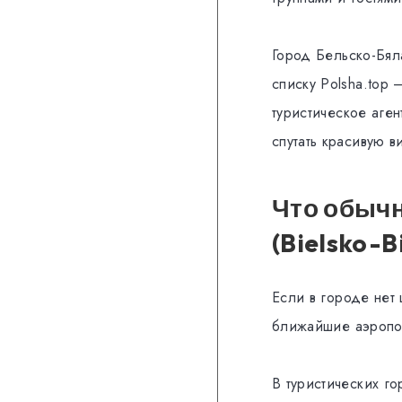
Город Бельско-Бял
списку Polsha.top
туристическое аген
спутать красивую в
Что обычн
(Bielsko-B
Если в городе нет
ближайшие аэропор
В туристических го