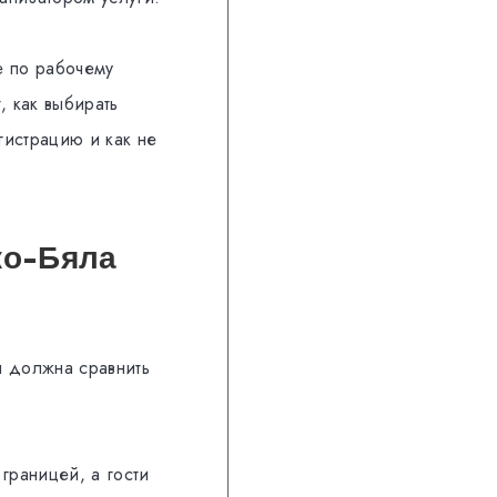
е по рабочему
, как выбирать
гистрацию и как не
ко-Бяла
я должна сравнить
границей, а гости