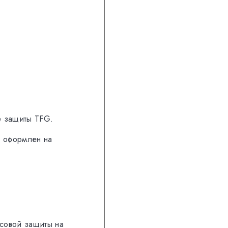
е защиты TFG.
р оформлен на
нсовой защиты на