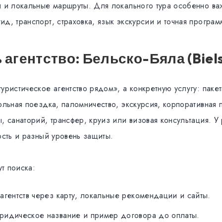
и и локальные маршруты. Для локального тура особенно в
д, транспорт, страховка, язык экскурсии и точная програм
ь агентство: Бельско-Бяла (Biel
уристическое агентство рядом», а конкретную услугу: пакет
кольная поездка, паломничество, экскурсия, корпоративная
, санаторий, трансфер, круиз или визовая консультация. У
ость и разный уровень защиты.
т поиска:
агентств через карту, локальные рекомендации и сайты.
ридическое название и пример договора до оплаты.