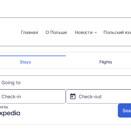
Главная
О Польше
Новости
Польский яз