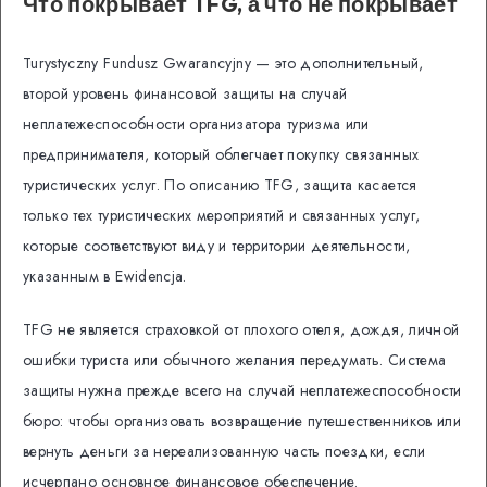
Что покрывает TFG, а что не покрывает
Turystyczny Fundusz Gwarancyjny — это дополнительный,
второй уровень финансовой защиты на случай
неплатежеспособности организатора туризма или
предпринимателя, который облегчает покупку связанных
туристических услуг. По описанию TFG, защита касается
только тех туристических мероприятий и связанных услуг,
которые соответствуют виду и территории деятельности,
указанным в Ewidencja.
TFG не является страховкой от плохого отеля, дождя, личной
ошибки туриста или обычного желания передумать. Система
защиты нужна прежде всего на случай неплатежеспособности
бюро: чтобы организовать возвращение путешественников или
вернуть деньги за нереализованную часть поездки, если
исчерпано основное финансовое обеспечение.