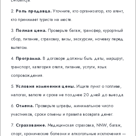
Ewidencja.
Роль продавца.
Уточните, кто организатор, кто агент,
кто принимает туриста на месте.
Полная цена.
Проверьте багаж, трансфер, курортный
сбор, питание, страховку, визы, экскурсии, ночевку перед
вылетом.
Программа.
В договоре должны быть даты, маршрут,
транспорт, категория отеля, питание, услуги, язык
сопровождения.
Условия изменения цены.
Ищите пункт о топливе,
налогах, валюте и сроке не позднее 20 дней до выезда.
Отмена.
Проверьте штрафы, минимальное число
участников, сроки отмены и правила возврата денег.
Страхование.
Медицинская страховка, NNW, багаж,
спорт, хронические болезни и алкогольные исключения —