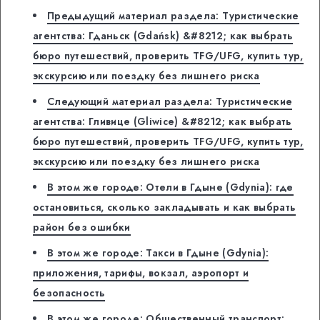
Предыдущий материал раздела: Туристические
агентства: Гданьск (Gdańsk) &#8212; как выбрать
бюро путешествий, проверить TFG/UFG, купить тур,
экскурсию или поездку без лишнего риска
Следующий материал раздела: Туристические
агентства: Гливице (Gliwice) &#8212; как выбрать
бюро путешествий, проверить TFG/UFG, купить тур,
экскурсию или поездку без лишнего риска
В этом же городе: Отели в Гдыне (Gdynia): где
остановиться, сколько закладывать и как выбрать
район без ошибки
В этом же городе: Такси в Гдыне (Gdynia):
приложения, тарифы, вокзал, аэропорт и
безопасность
В этом же городе: Общественный транспорт: