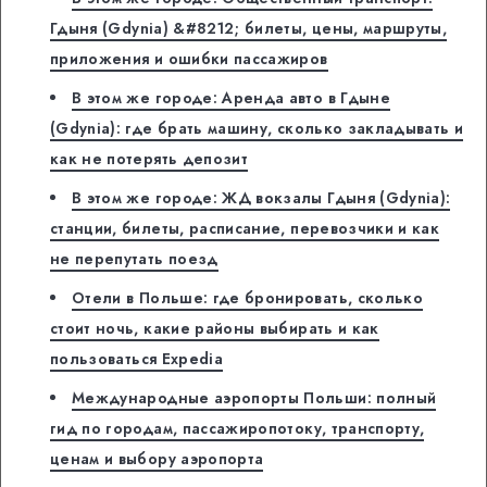
Гдыня (Gdynia) &#8212; билеты, цены, маршруты,
приложения и ошибки пассажиров
В этом же городе: Аренда авто в Гдыне
(Gdynia): где брать машину, сколько закладывать и
как не потерять депозит
В этом же городе: ЖД вокзалы Гдыня (Gdynia):
станции, билеты, расписание, перевозчики и как
не перепутать поезд
Отели в Польше: где бронировать, сколько
стоит ночь, какие районы выбирать и как
пользоваться Expedia
Международные аэропорты Польши: полный
гид по городам, пассажиропотоку, транспорту,
ценам и выбору аэропорта