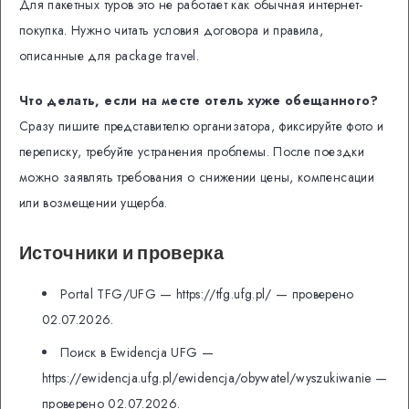
Для пакетных туров это не работает как обычная интернет-
покупка. Нужно читать условия договора и правила,
описанные для package travel.
Что делать, если на месте отель хуже обещанного?
Сразу пишите представителю организатора, фиксируйте фото и
переписку, требуйте устранения проблемы. После поездки
можно заявлять требования о снижении цены, компенсации
или возмещении ущерба.
Источники и проверка
Portal TFG/UFG — https://tfg.ufg.pl/ — проверено
02.07.2026.
Поиск в Ewidencja UFG —
https://ewidencja.ufg.pl/ewidencja/obywatel/wyszukiwanie —
проверено 02.07.2026.