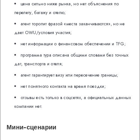
цена сильно ниже рынка, но нет объяснения по
перелету, багажу и отелю;
агент торопит фразой «места заканчиваются», но не
дает OWU/условия участия;
нет информации о финансовом обеспечении и TFG;
программа тура описана общими словами без точных
дат, транспорта и отеля;
агент гарантирует визу или пересечение границы;
нет понятного контакта на время поездки;
отзывы есть только в соцсетях, а официальных данных
компании нет.
Мини-сценарии