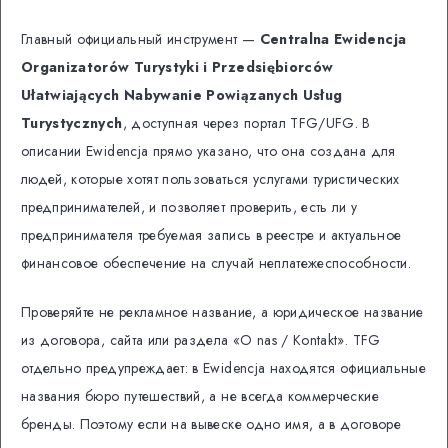
Главный официальный инструмент —
Centralna Ewidencja
Organizatorów Turystyki i Przedsiębiorców
Ułatwiających Nabywanie Powiązanych Usług
Turystycznych
, доступная через портал TFG/UFG. В
описании Ewidencja прямо указано, что она создана для
людей, которые хотят пользоваться услугами туристических
предпринимателей, и позволяет проверить, есть ли у
предпринимателя требуемая запись в реестре и актуальное
финансовое обеспечение на случай неплатежеспособности.
Проверяйте не рекламное название, а юридическое название
из договора, сайта или раздела «O nas / Kontakt». TFG
отдельно предупреждает: в Ewidencja находятся официальные
названия бюро путешествий, а не всегда коммерческие
бренды. Поэтому если на вывеске одно имя, а в договоре