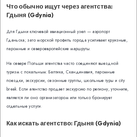
Что обычно ищут через агентства:
Гдыня (Gdynia)
Для Гдыни ключевой авиационный узел — аэропорт
Гданьска; зато морской профиль города усиливает круизные,
паромные и североевропейские маршруты.
На севере Польши агентства часто соединяют выездной
туризм с локальным: Балтика, Скандинавия, паромные
поездки, экскурсии, сезонные группы, школьные туры и city
break. Если агентство продает экскурсию по региону, уточните,
является ли оно организатором или только бронирует
отдельные услуги.
Как искать агентство: Гдыня (Gdynia)