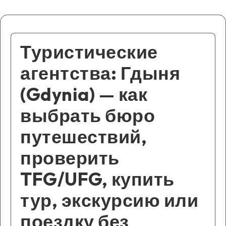
Туристические
агентства: Гдыня
(Gdynia) — как
выбрать бюро
путешествий,
проверить
TFG/UFG, купить
тур, экскурсию или
поездку без