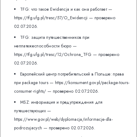
TFG: что такое Ewidencja и как она работает —
https://tfg.ufg.pl/tresc/57/O_Ewidencji — проверено
02.07.2026.
TFG: защита путешественников при
неплатежеспособности бюро —
https://tfg.ufg.pl/tresc/12/Ochrona_TFG — проверено
02.07.2026.
Европейский центр потребительский в Польше: права
при package tours — https://konsument.gov.pl/package-tours-
consumer-rights/ — проверено 02.07.2026.
MSZ: информация и предупреждения для
путешествующих —
https://www.gov.pl/web/dyplomacja/informacje-dla-
podrozujacych — проверено 02.07.2026.