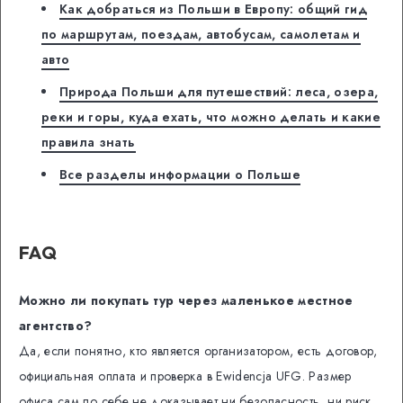
Как добраться из Польши в Европу: общий гид
по маршрутам, поездам, автобусам, самолетам и
авто
Природа Польши для путешествий: леса, озера,
реки и горы, куда ехать, что можно делать и какие
правила знать
Все разделы информации о Польше
FAQ
Можно ли покупать тур через маленькое местное
агентство?
Да, если понятно, кто является организатором, есть договор,
официальная оплата и проверка в Ewidencja UFG. Размер
офиса сам по себе не доказывает ни безопасность, ни риск.