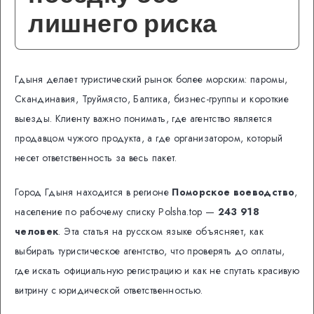
лишнего риска
Гдыня делает туристический рынок более морским: паромы,
Скандинавия, Труймясто, Балтика, бизнес-группы и короткие
выезды. Клиенту важно понимать, где агентство является
продавцом чужого продукта, а где организатором, который
несет ответственность за весь пакет.
Город Гдыня находится в регионе
Поморское воеводство
,
население по рабочему списку Polsha.top —
243 918
человек
. Эта статья на русском языке объясняет, как
выбирать туристическое агентство, что проверять до оплаты,
где искать официальную регистрацию и как не спутать красивую
витрину с юридической ответственностью.