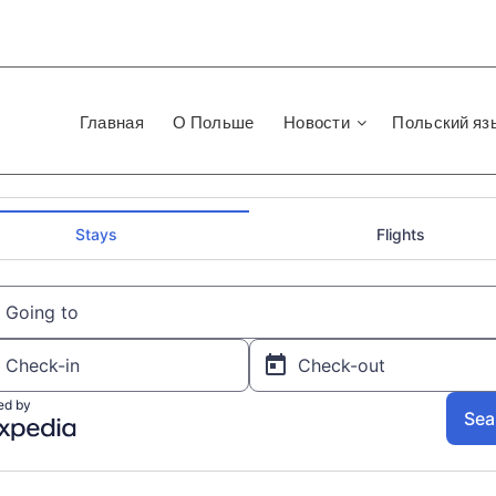
Главная
О Польше
Новости
Польский яз