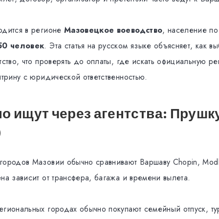
одится в регионе
Мазовецкое воеводство
, население по
50 человек
. Эта статья на русском языке объясняет, как в
тство, что проверять до оплаты, где искать официальную ре
итрину с юридической ответственностью.
о ищут через агентства: Прушк
)
городов Мазовии обычно сравнивают Варшаву Chopin, Modl
на зависит от трансфера, багажа и времени вылета.
егиональных городах обычно покупают семейный отпуск, ту