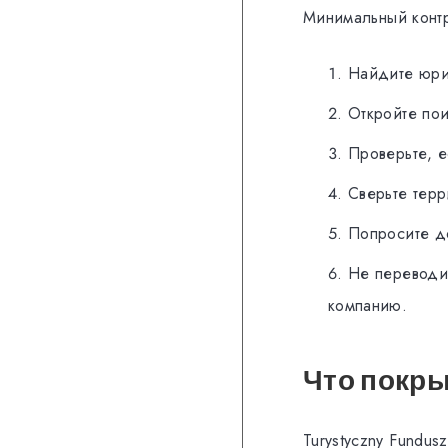
Минимальный контр
Найдите юри
Откройте пои
Проверьте, е
Сверьте тер
Попросите д
Не переводит
компанию.
Что покры
Turystyczny Fundu