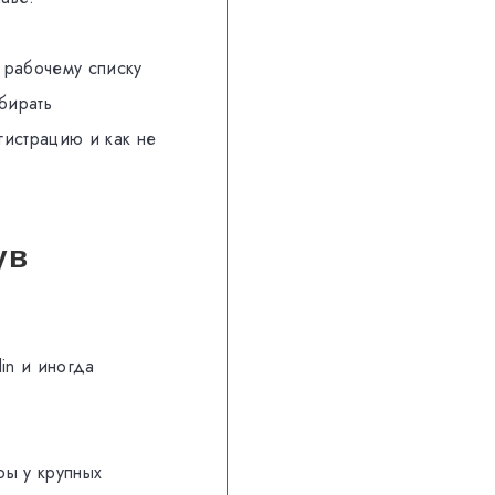
 рабочему списку
ыбирать
гистрацию и как не
ув
in и иногда
ры у крупных