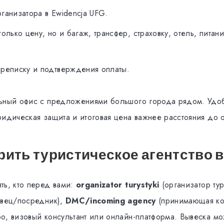
ганизатора в Ewidencja UFG.
только цену, но и багаж, трансфер, страховку, отель, питан
ереписку и подтверждения оплаты.
ьный офис с предложениями большого города рядом. Удо
ридическая защита и итоговая цена важнее расстояния до 
рить туристическое агентство 
ть, кто перед вами:
organizator turystyki
(организатор ту
вец/посредник),
DMC/incoming agency
(принимающая ко
о, визовый консультант или онлайн-платформа. Вывеска мо