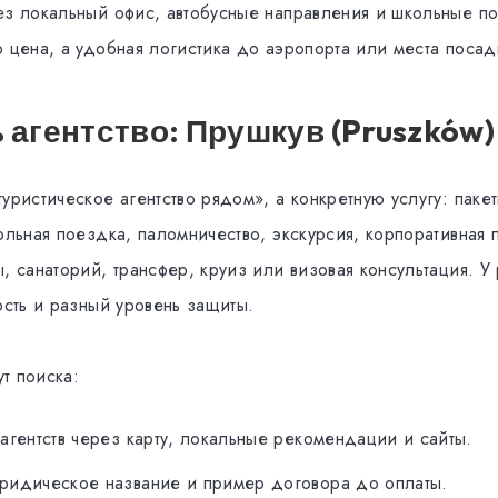
ез локальный офис, автобусные направления и школьные п
о цена, а удобная логистика до аэропорта или места посад
ь агентство: Прушкув (Pruszków)
уристическое агентство рядом», а конкретную услугу: пакет
кольная поездка, паломничество, экскурсия, корпоративная
, санаторий, трансфер, круиз или визовая консультация. У
ость и разный уровень защиты.
т поиска:
агентств через карту, локальные рекомендации и сайты.
ридическое название и пример договора до оплаты.