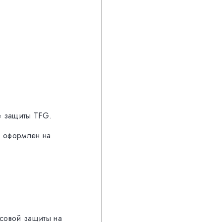
е защиты TFG.
р оформлен на
нсовой защиты на