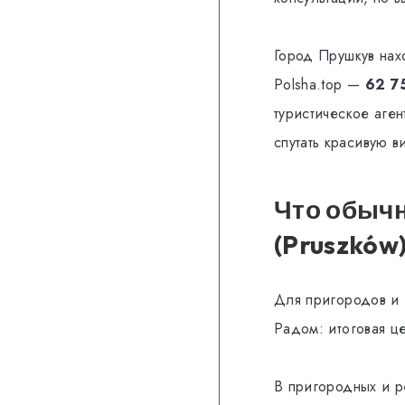
Город Прушкув нах
Polsha.top —
62 7
туристическое аген
спутать красивую в
Что обычн
(Pruszków
Для пригородов и 
Радом: итоговая це
В пригородных и р