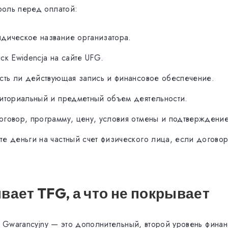
оль перед оплатой:
дическое название организатора.
ск Ewidencja на сайте UFG.
сть ли действующая запись и финансовое обеспечение.
риториальный и предметный объем деятельности.
оговор, программу, цену, условия отмены и подтверждени
е деньги на частный счет физического лица, если догово
вает TFG, а что не покрывает
sz Gwarancyjny — это дополнительный, второй уровень фина