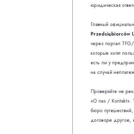
юридическая ответ
Главный официаль
Przedsiębiorców 
через портал TFG/
которые хотят поль
есть ли у предпри
на случай неплате
Проверяйте не рек
«O nas / Kontakt»
бюро путешествий,
договоре другое, 