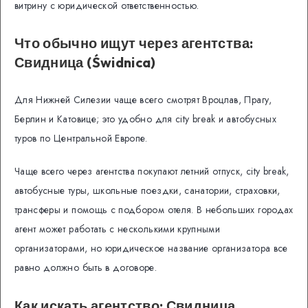
витрину с юридической ответственностью.
Что обычно ищут через агентства:
Свидница (Świdnica)
Для Нижней Силезии чаще всего смотрят Вроцлав, Прагу,
Берлин и Катовице; это удобно для city break и автобусных
туров по Центральной Европе.
Чаще всего через агентства покупают летний отпуск, city break,
автобусные туры, школьные поездки, санатории, страховки,
трансферы и помощь с подбором отеля. В небольших городах
агент может работать с несколькими крупными
организаторами, но юридическое название организатора все
равно должно быть в договоре.
Как искать агентство: Свидница