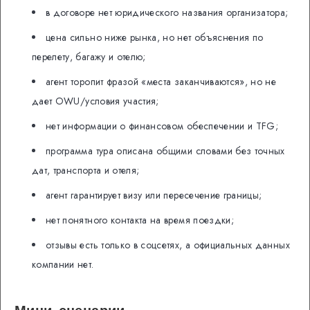
в договоре нет юридического названия организатора;
цена сильно ниже рынка, но нет объяснения по
перелету, багажу и отелю;
агент торопит фразой «места заканчиваются», но не
дает OWU/условия участия;
нет информации о финансовом обеспечении и TFG;
программа тура описана общими словами без точных
дат, транспорта и отеля;
агент гарантирует визу или пересечение границы;
нет понятного контакта на время поездки;
отзывы есть только в соцсетях, а официальных данных
компании нет.