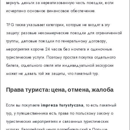
вернуть деньги за нереализованную часть поездки, если
исчерпано основное финансовое обеспечение.
TFG также указывает категории, которые не входят в эту
защиту: разовые некоммерческие поездки для ограниченной
группы, деловые поездки по генеральному договору,
мероприятия короче 24 часов без ночлега и одиночные
туристические услуги. Поэтому простая покупка отдельного
билета, отдельного отеля или индивидуальной экскурсии
может не давать той же защиты, что пакетный тур.
Права туриста: цена, отмена, жалоба
Если вы покупаете
impreza turystyczna
, то есть пакетный
тур, у путешественника есть права по польскому закону о
туристических мероприятиях и связанных туристических
услугах. Европейский центр потребительский в Польше