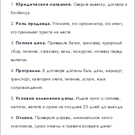
Юридическое название.
Сверьте вывеску, договор и
Ewidencja.
Роль продавца.
Уточните, кто организатор, кто агент,
кто принимает туриста на месте.
Полная цена.
Проверьте багаж, трансфер, курортный
сбор, питание, страховку, визы, экскурсии, ночевку перед
вылетом.
Программа.
В договоре должны быть даты, маршрут,
транспорт, категория отеля, питание, услуги, язык
сопровождения.
Условия изменения цены.
Ищите пункт о топливе,
налогах, валюте и сроке не позднее 20 дней до выезда.
Отмена.
Проверьте штрафы, минимальное число
участников, сроки отмены и правила возврата денег.