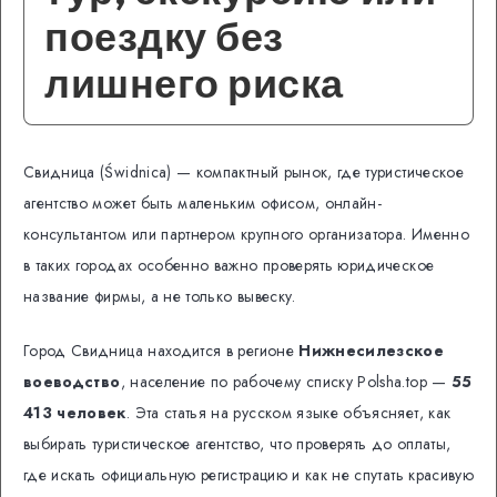
поездку без
лишнего риска
Свидница (Świdnica) — компактный рынок, где туристическое
агентство может быть маленьким офисом, онлайн-
консультантом или партнером крупного организатора. Именно
в таких городах особенно важно проверять юридическое
название фирмы, а не только вывеску.
Город Свидница находится в регионе
Нижнесилезское
воеводство
, население по рабочему списку Polsha.top —
55
413 человек
. Эта статья на русском языке объясняет, как
выбирать туристическое агентство, что проверять до оплаты,
где искать официальную регистрацию и как не спутать красивую