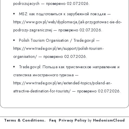
podrozujacych — проверено 02.07.2026.
MSZ: как подготовиться к зарубежной поездке —
https://www.gov.pl/web/dyplomacja/jak-przygotowac-sie-do-
podrozy-zagranicznej — проверено 02.07.2026.
Polish Tourism Organisation / Trade.gov.pl —
https://www.trade.gov.pl/en/support/polish-tourism-
organisation/ — проверено 02.07.2026.
Trade.gov.pl: Польша как туристическое направление и
статистика иностранного туризма —
https://www.trade.gov.pl/en/extended-topics/poland-an-
attractive-destination-for-tourists/ — проверено 02.07.2026.
Terms & Conditions.
Faq
Privacy Policy
by
HedonismCloud