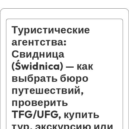
Туристические
агентства:
Свидница
(Świdnica) — как
выбрать бюро
путешествий,
проверить
TFG/UFG, купить
тур, экскурсию или