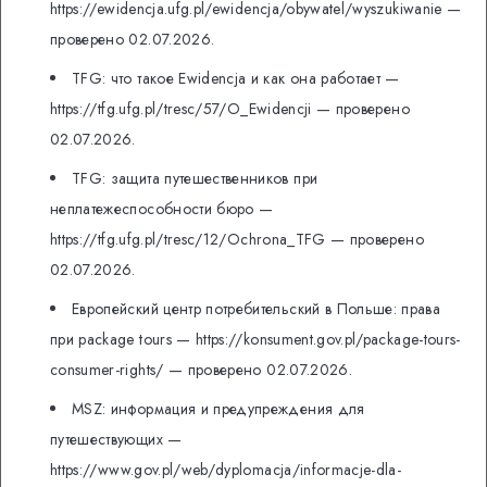
https://ewidencja.ufg.pl/ewidencja/obywatel/wyszukiwanie —
проверено 02.07.2026.
TFG: что такое Ewidencja и как она работает —
https://tfg.ufg.pl/tresc/57/O_Ewidencji — проверено
02.07.2026.
TFG: защита путешественников при
неплатежеспособности бюро —
https://tfg.ufg.pl/tresc/12/Ochrona_TFG — проверено
02.07.2026.
Европейский центр потребительский в Польше: права
при package tours — https://konsument.gov.pl/package-tours-
consumer-rights/ — проверено 02.07.2026.
MSZ: информация и предупреждения для
путешествующих —
https://www.gov.pl/web/dyplomacja/informacje-dla-