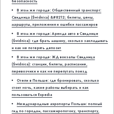
безопасность
В этом же городе: Общественный транспорт:
Свидница (Świdnica) &#8212; билеты, цены,
маршруты, приложения и ошибки пассажиров
В этом же городе: Аренда авто в Свиднице
(Świdnica): где брать машину, сколько закладывать
и как не потерять депозит
В этом же городе: ЖД вокзалы Свидница
(Świdnica): станции, билеты, расписание,
перевозчики и как не перепутать поезд
Отели в Польше: где бронировать, сколько
стоит ночь, какие районы выбирать и как
пользоваться Expedia
Международные аэропорты Польши: полный
гид по городам, пассажиропотоку, транспорту,