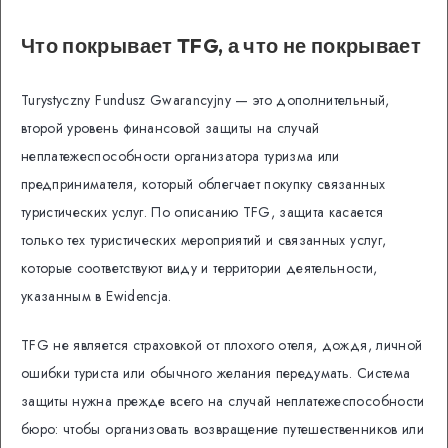
Что покрывает TFG, а что не покрывает
Turystyczny Fundusz Gwarancyjny — это дополнительный,
второй уровень финансовой защиты на случай
неплатежеспособности организатора туризма или
предпринимателя, который облегчает покупку связанных
туристических услуг. По описанию TFG, защита касается
только тех туристических мероприятий и связанных услуг,
которые соответствуют виду и территории деятельности,
указанным в Ewidencja.
TFG не является страховкой от плохого отеля, дождя, личной
ошибки туриста или обычного желания передумать. Система
защиты нужна прежде всего на случай неплатежеспособности
бюро: чтобы организовать возвращение путешественников или