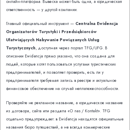
онлайн-платформа. Вывеска может быть одна, а юридическая
ответственность — у другой компании.
Главный официальный инструмент —
Centralna Ewidencja
Organizatorów Turystyki i Przedsiębiorców
Ułatwiających Nabywanie Powiązanych Usług
Turystycznych
, доступная через портал TFG/UFG. В
описании Ewidencja прямо указано, что она создана для
людей, которые хотят пользоваться услугами туристических
предпринимателей, и позволяет проверить, есть ли у
предпринимателя требуемая запись в реестре и актуальное
финансовое обеспечение на случай неплатежеспособности.
Проверяйте не рекламное название, а юридическое название
из договора, сайта или раздела «O nas / Kontakt». TFG
отдельно предупреждает: в Ewidencja находятся официальные
названия бюро путешествий, а не всегда коммерческие