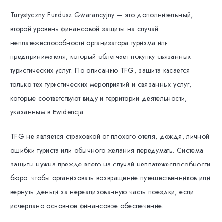
Turystyczny Fundusz Gwarancyjny — это дополнительный,
второй уровень финансовой защиты на случай
неплатежеспособности организатора туризма или
предпринимателя, который облегчает покупку связанных
туристических услуг. По описанию TFG, защита касается
только тех туристических мероприятий и связанных услуг,
которые соответствуют виду и территории деятельности,
указанным в Ewidencja.
TFG не является страховкой от плохого отеля, дождя, личной
ошибки туриста или обычного желания передумать. Система
защиты нужна прежде всего на случай неплатежеспособности
бюро: чтобы организовать возвращение путешественников или
вернуть деньги за нереализованную часть поездки, если
исчерпано основное финансовое обеспечение.