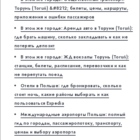
Торунь (Toruń) &#8212; билеты, цены, маршруты,
приложения и ошибки пассажиров
В этом же городе: Аренда авто в Торуни (Toruń):
где брать машину, сколько закладывать и как не
потерять депозит
В этом же городе: ЖД вокзалы Торунь (Toruń):
станции, билеты, расписание, перевозчики и как
не перепутать поезд
Отели в Польше: где бронировать, сколько
стоит ночь, какие районы выбирать и как
пользоваться Expedia
Международные аэропорты Польши: полный
гид по городам, пассажиропотоку, транспорту,
ценам и выбору аэропорта