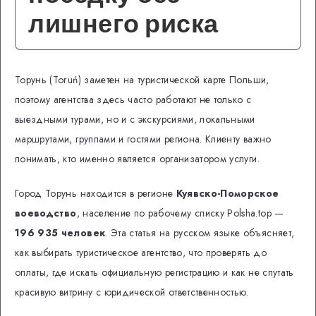
лишнего риска
Торунь (Toruń) заметен на туристической карте Польши,
поэтому агентства здесь часто работают не только с
выездными турами, но и с экскурсиями, локальными
маршрутами, группами и гостями региона. Клиенту важно
понимать, кто именно является организатором услуги.
Город Торунь находится в регионе
Куявско-Поморское
воеводство
, население по рабочему списку Polsha.top —
196 935 человек
. Эта статья на русском языке объясняет,
как выбирать туристическое агентство, что проверять до
оплаты, где искать официальную регистрацию и как не спутать
красивую витрину с юридической ответственностью.