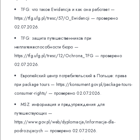
TFG: что такое Ewidencja и как она работает —
https://tfg.ufg.pl/tresc/57/O_Ewidencji — проверено
02.07.2026.
TFG: защита путешественников при
неплатежеспособности бюро —
https://tfg.ufg.pl/tresc/12/Ochrona_TFG — проверено
02.07.2026.
Европейский центр потребительский в Польше: права
при package tours — https://konsument.gov.pl/package-tours-
consumer-rights/ — проверено 02.07.2026.
MSZ: информация и предупреждения для
путешествующих —
https://www.gov.pl/web/dyplomacja/informacje-dla-
podrozujacych — проверено 02.07.2026.