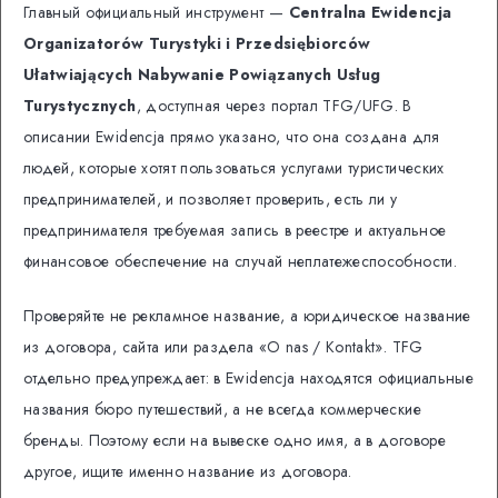
Главный официальный инструмент —
Centralna Ewidencja
Organizatorów Turystyki i Przedsiębiorców
Ułatwiających Nabywanie Powiązanych Usług
Turystycznych
, доступная через портал TFG/UFG. В
описании Ewidencja прямо указано, что она создана для
людей, которые хотят пользоваться услугами туристических
предпринимателей, и позволяет проверить, есть ли у
предпринимателя требуемая запись в реестре и актуальное
финансовое обеспечение на случай неплатежеспособности.
Проверяйте не рекламное название, а юридическое название
из договора, сайта или раздела «O nas / Kontakt». TFG
отдельно предупреждает: в Ewidencja находятся официальные
названия бюро путешествий, а не всегда коммерческие
бренды. Поэтому если на вывеске одно имя, а в договоре
другое, ищите именно название из договора.