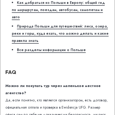
Как добраться из Польши в Европу: общий гид
по маршрутам, поездам, автобусам, самолетам и
авто
Природа Польши для путешествий: леса, озера,
реки и горы, куда ехать, что можно делать и какие
правила знать
Все разделы информации о Польше
FAQ
Можно ли покупать тур через маленькое местное
агентство?
Да, если понятно, кто является организатором, есть договор,
официальная оплата и проверка в Ewidencja UFG. Размер
офиса сам по себе не доказывает ни безопасность, ни риск.