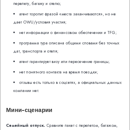
перелету, багажу и отелю;
агент торопит фразой «места заканчиваются», но не
дает OWU/условия участия;
нет информации о финансовом обеспечении и TFG;
программа тура описана общими словами без точных
дат, транспорта и отеля;
агент гарантирует визу или пересечение границы;
нет понятного контакта на время поездки;
отзывы есть только в соцсетях, а официальных данных
компании нет.
Мини-сценарии
Семейный отпуск.
Сравните пакет с перелетом, багажом,