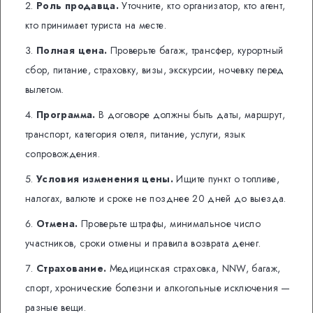
Роль продавца.
Уточните, кто организатор, кто агент,
кто принимает туриста на месте.
Полная цена.
Проверьте багаж, трансфер, курортный
сбор, питание, страховку, визы, экскурсии, ночевку перед
вылетом.
Программа.
В договоре должны быть даты, маршрут,
транспорт, категория отеля, питание, услуги, язык
сопровождения.
Условия изменения цены.
Ищите пункт о топливе,
налогах, валюте и сроке не позднее 20 дней до выезда.
Отмена.
Проверьте штрафы, минимальное число
участников, сроки отмены и правила возврата денег.
Страхование.
Медицинская страховка, NNW, багаж,
спорт, хронические болезни и алкогольные исключения —
разные вещи.