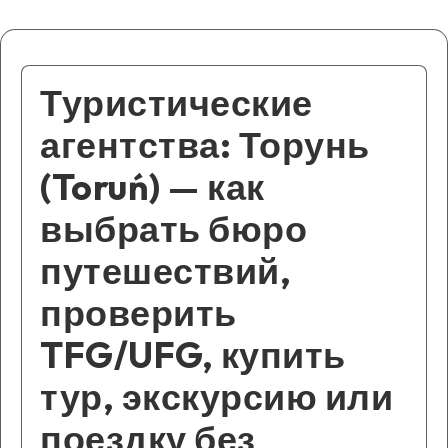
Туристические
агентства: Торунь
(Toruń) — как
выбрать бюро
путешествий,
проверить
TFG/UFG, купить
тур, экскурсию или
поездку без