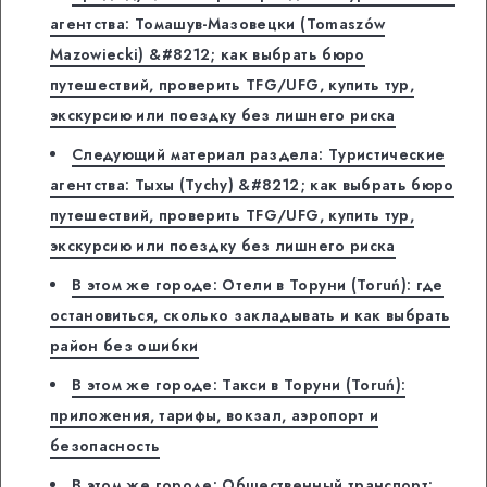
агентства: Томашув-Мазовецки (Tomaszów
Mazowiecki) &#8212; как выбрать бюро
путешествий, проверить TFG/UFG, купить тур,
экскурсию или поездку без лишнего риска
Следующий материал раздела: Туристические
агентства: Тыхы (Tychy) &#8212; как выбрать бюро
путешествий, проверить TFG/UFG, купить тур,
экскурсию или поездку без лишнего риска
В этом же городе: Отели в Торуни (Toruń): где
остановиться, сколько закладывать и как выбрать
район без ошибки
В этом же городе: Такси в Торуни (Toruń):
приложения, тарифы, вокзал, аэропорт и
безопасность
В этом же городе: Общественный транспорт: