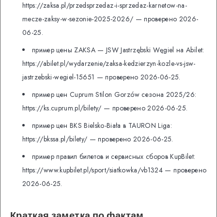
https://zaksa.pl/przedsprzedaz-i-sprzedaz-karnetow-na-
mecze-zaksy-w-sezonie-2025-2026/ — проверено 2026-
06-25.
пример цены ZAKSA — JSW Jastrzębski Węgiel на Abilet:
https://abilet.pl/wydarzenie/zaksa-kedzierzyn-kozle-vs-jsw-
jastrzebski-wegiel-15651 — проверено 2026-06-25.
пример цен Cuprum Stilon Gorzów сезона 2025/26:
https://ks.cuprum.pl/bilety/ — проверено 2026-06-25.
пример цен BKS Bielsko-Biała в TAURON Liga:
https://bkssa.pl/bilety/ — проверено 2026-06-25.
пример правил билетов и сервисных сборов KupBilet:
https://www.kupbilet.pl/sport/siatkowka/vb1324 — проверено
2026-06-25.
Краткая заметка по фактам