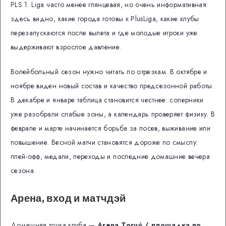
PLS 1. Liga часто менее глянцевая, но очень информативная:
здесь видно, какие города готовы к PlusLiga, какие клубы
перезапускаются после вылета и где молодые игроки уже
выдерживают взрослое давление.
Волейбольный сезон нужно читать по отрезкам. В октябре и
ноябре виден новый состав и качество предсезонной работы.
В декабре и январе таблица становится честнее: соперники
уже разобрали слабые зоны, а календарь проверяет физику. В
феврале и марте начинается борьба за посев, выживание или
повышение. Весной матчи становятся дороже по смыслу:
плей-офф, медали, переходы и последние домашние вечера
сезона.
Арена, вход и матчдэй
Домашняя точка клуба —
Arena Toruń / площадка по