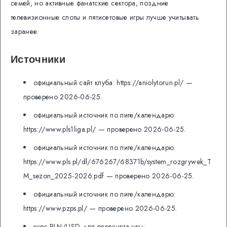
семей, но активные фанатские сектора, поздние
телевизионные слоты и пятисетовые игры лучше учитывать
заранее.
Источники
официальный сайт клуба: https://aniolytorun.pl/ —
проверено 2026-06-25.
официальный источник по лиге/календарю:
https://www.pls1liga.pl/ — проверено 2026-06-25.
официальный источник по лиге/календарю:
https://www.pls.pl/dl/676267/68371b/system_rozgrywek_T
M_sezon_2025-2026.pdf — проверено 2026-06-25.
официальный источник по лиге/календарю:
https://www.pzps.pl/ — проверено 2026-06-25.
курс PLN/USD для пересчета цен: