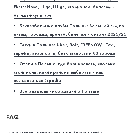
Ekstraklasa, I liga, II liga, стадионам, билетам и
матчдэй-культуре
Баскетбольные клубы Польши: большой гид по
лигам, городам, аренам, билетам и сезону 2025/26
Такси в Польше: Uber, Bolt, FREENOW, iTaxi,
тарифы, аэропорты, безопасность и 83 города
Отели в Польше: где бронировать, сколько
стоит ночь, какие районы выбирать и как
пользоваться Expedia
Все разделы информации о Польше
FAQ
Где смотреть календарь CUK Anioły Toruń?