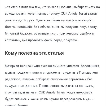
Эта статья полезна тем, кто живет в Польше, выбирает матч на
выходные или хочет понять, почему CUK Anioły Toruń важен
для города Торунь. Здесь не будет пустой фразы «клуб с
богатой историей» без объяснения: вы получите лигу, арену,
билетный бюджет, сезонные пики, практические ошибки и
источники, где проверять факты перед покупкой.
Кому полезна эта статья
Материал написан для русскоязычного читателя: болельщика,
туриста, родителя юного спортсмена, студента в Польше или
редактора, который собирает спортивный справочник без
выдуманных данных. После чтения вы должны понимать,
стоит ли идти на матч CUK Anioły Toruń, когда атмосфера
будет сильнее и какие факты нужно перепроверить в день
покупки билета.