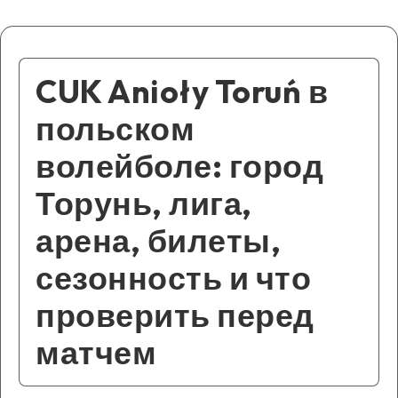
CUK Anioły Toruń в
польском
волейболе: город
Торунь, лига,
арена, билеты,
сезонность и что
проверить перед
матчем