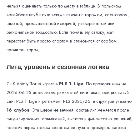
нельзя оценивать только по месту в таблице. В польском
волейболе клуб почти всегда связан с городом, спонсором,
школой, промышленной историей, университетом или
региональной гордостью. Если понять эту связку, матч
перестает быть просто спортом и становится способом
прочитать город.
Лига, уровень и сезонная логика
CUK Anioły Toruń играет в
PLS 1. Liga
. По проверенным на
2026-06-25 источникам рамка этой лиги такая: официальный
сайт PLS 1. Liga и регламент PLS 2025/26; в структуре указано
16 клубов
. Эта цифра не вечная: состав лиг меняется после
лицензирования, повышений, вылетов и финансовых решений,
поэтому перед новым сезоном ее нужно проверять заново.