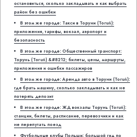
остановиться, сколько закладывать и как выбрать
район без ошибки
В этом же городе: Такси в Торуни (Toruń):
приложения, тарифы, вокзал, аэропорт и
безопасность
В этом же городе: Общественный транспорт:
Торунь (Toruń) &#8212; билеты, цены, маршруты,
приложения и ошибки пассажиров
В этом же городе: Аренда авто в Торуни (Toruń):
где брать машину, сколько закладывать и как не
потерять депозит
В этом же городе: ЖД вокзалы Торунь (Toruń):
станции, билеты, расписание, перевозчики и как
не перепутать поезд
Футбольные клубы Польши: большой гид по