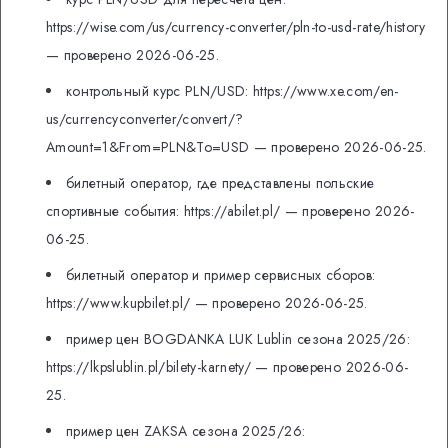
https://wise.com/us/currency-converter/pln-to-usd-rate/history
— проверено 2026-06-25.
контрольный курс PLN/USD: https://www.xe.com/en-
us/currencyconverter/convert/?
Amount=1&From=PLN&To=USD — проверено 2026-06-25.
билетный оператор, где представлены польские
спортивные события: https://abilet.pl/ — проверено 2026-
06-25.
билетный оператор и пример сервисных сборов:
https://www.kupbilet.pl/ — проверено 2026-06-25.
пример цен BOGDANKA LUK Lublin сезона 2025/26:
https://lkpslublin.pl/bilety-karnety/ — проверено 2026-06-
25.
пример цен ZAKSA сезона 2025/26: