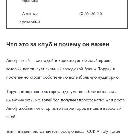
страница
Данные
2026-06-25
проверены
Что это за клуб и почему он важен
Anioły Toruń — молодой и хорошо узнаваемый проект,
который использует сильный городской бренд Торуни и
постепенно строит собственную волейбольную аудиторию.
Торунь интересен как город, где уже есть баскетбольная
идентичность, но волейбол получает пространство для роста.
Anioły добавляют спортивной карте города новый взрослый
слой.
Для читателя это означает простую вещь: CUK Anioły Toruń