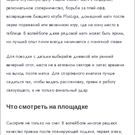
региональное соперничество, борьба за плей-офф,
возвращение бывшего клуба PlusLiga, домашний матч после
серии поражений или весеннюю игру, где на кону место в
таблице. В волейболе даже рядовой матч может быть ярким,
но лучший опыт почти всегда начинается с понятной ставки.
Для поездки с детьми выбирайте дневной или ранний
вечерний слот, места не в активном секторе и запас времени
на выход после матча. Для спортивного анализа лучше
садиться так, чтобы видеть расстановку, прием и работу
связующего, а не только финальный удар.
Что смотреть на площадке
Смотрите не только на счет. В волейболе многое решают
качество приема после планирующей подачи, первая атака,