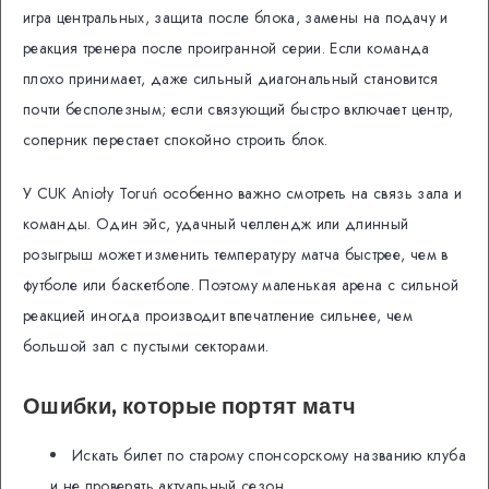
игра центральных, защита после блока, замены на подачу и
реакция тренера после проигранной серии. Если команда
плохо принимает, даже сильный диагональный становится
почти бесполезным; если связующий быстро включает центр,
соперник перестает спокойно строить блок.
У CUK Anioły Toruń особенно важно смотреть на связь зала и
команды. Один эйс, удачный челлендж или длинный
розыгрыш может изменить температуру матча быстрее, чем в
футболе или баскетболе. Поэтому маленькая арена с сильной
реакцией иногда производит впечатление сильнее, чем
большой зал с пустыми секторами.
Ошибки, которые портят матч
Искать билет по старому спонсорскому названию клуба
и не проверять актуальный сезон.