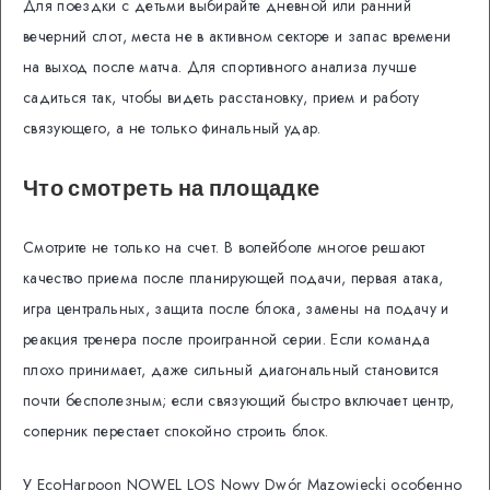
Для поездки с детьми выбирайте дневной или ранний
вечерний слот, места не в активном секторе и запас времени
на выход после матча. Для спортивного анализа лучше
садиться так, чтобы видеть расстановку, прием и работу
связующего, а не только финальный удар.
Что смотреть на площадке
Смотрите не только на счет. В волейболе многое решают
качество приема после планирующей подачи, первая атака,
игра центральных, защита после блока, замены на подачу и
реакция тренера после проигранной серии. Если команда
плохо принимает, даже сильный диагональный становится
почти бесполезным; если связующий быстро включает центр,
соперник перестает спокойно строить блок.
У EcoHarpoon NOWEL LOS Nowy Dwór Mazowiecki особенно