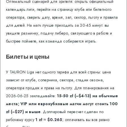
Оптимальный сценарий для зрителя: открыть официальный
календарь лиги, перейти на страницу клуба или билетного
оператора, сверить дату, время, зал, сектор, льготу и правила
для детей. На матч лучше приходить за 30-45 минут: вы
увидите разминку, подачу либеро, связующего в работе и
быстрее поймете, как команда собирается играть.
Билеты и цены
У TAURON Liga нет одного тарифа для всей страны: цена
зависит от клуба, соперника, сектора, стадии сезона,
оператора продаж и права на льготу. Для планирования на
2026-06-25 закладывайте:
15-50 zł (~$4-13) на обычные
места; VIP или еврокубковые матчи могут стоить 100
zł (~$27) и выше
. Долларовый пересчет сделан по
рабочему курсу
1 zł ≈ $0.265
; оплачивать вы все равно