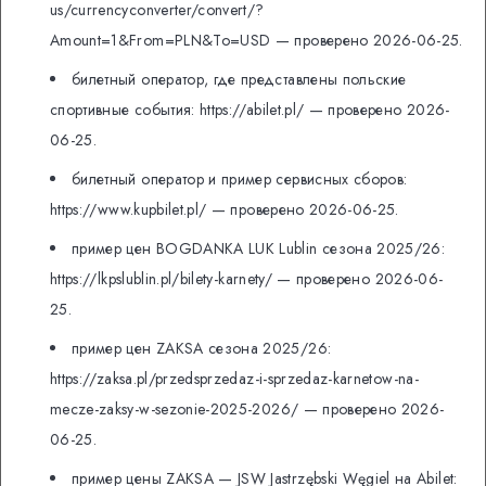
us/currencyconverter/convert/?
Amount=1&From=PLN&To=USD — проверено 2026-06-25.
билетный оператор, где представлены польские
спортивные события: https://abilet.pl/ — проверено 2026-
06-25.
билетный оператор и пример сервисных сборов:
https://www.kupbilet.pl/ — проверено 2026-06-25.
пример цен BOGDANKA LUK Lublin сезона 2025/26:
https://lkpslublin.pl/bilety-karnety/ — проверено 2026-06-
25.
пример цен ZAKSA сезона 2025/26:
https://zaksa.pl/przedsprzedaz-i-sprzedaz-karnetow-na-
mecze-zaksy-w-sezonie-2025-2026/ — проверено 2026-
06-25.
пример цены ZAKSA — JSW Jastrzębski Węgiel на Abilet: