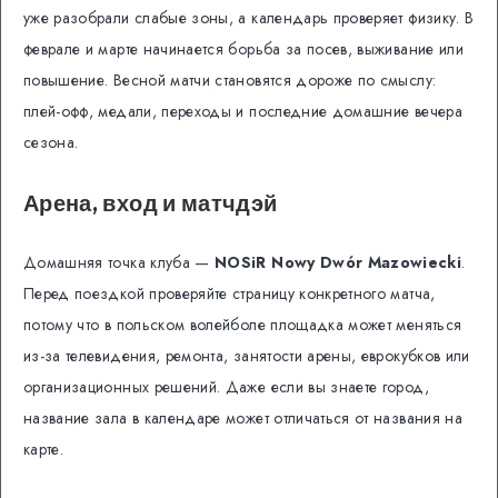
уже разобрали слабые зоны, а календарь проверяет физику. В
феврале и марте начинается борьба за посев, выживание или
повышение. Весной матчи становятся дороже по смыслу:
плей-офф, медали, переходы и последние домашние вечера
сезона.
Арена, вход и матчдэй
Домашняя точка клуба —
NOSiR Nowy Dwór Mazowiecki
.
Перед поездкой проверяйте страницу конкретного матча,
потому что в польском волейболе площадка может меняться
из-за телевидения, ремонта, занятости арены, еврокубков или
организационных решений. Даже если вы знаете город,
название зала в календаре может отличаться от названия на
карте.