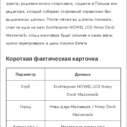
туриста, родителя юного спортсмена, студента в Польше или
редактора, который собирает спортивный справочник без
выдуманных данных. После чтения вы должны понимать,
стоит ли идти на матч EcoHarpoon NOWEL LOS Nowy Dwór
Mazowiecki, когда атмосфера будет сильнее и какие факты
нужно перепроверить в день покупки билета.
Короткая фактическая карточка
Параметр
Данные
Клуб
EcoHarpoon NOWEL LOS Nowy
Dwór Mazowiecki
Город
Новы-Двур-Мазовецки / Nowy Dwór
Mazowiecki
Воеводство /
Мазовецкое воеводство