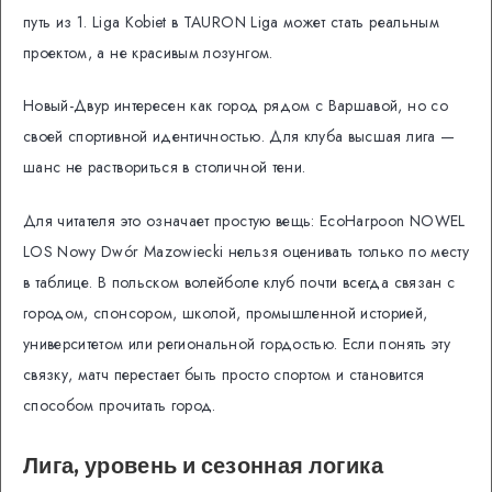
путь из 1. Liga Kobiet в TAURON Liga может стать реальным
проектом, а не красивым лозунгом.
Новый-Двур интересен как город рядом с Варшавой, но со
своей спортивной идентичностью. Для клуба высшая лига —
шанс не раствориться в столичной тени.
Для читателя это означает простую вещь: EcoHarpoon NOWEL
LOS Nowy Dwór Mazowiecki нельзя оценивать только по месту
в таблице. В польском волейболе клуб почти всегда связан с
городом, спонсором, школой, промышленной историей,
университетом или региональной гордостью. Если понять эту
связку, матч перестает быть просто спортом и становится
способом прочитать город.
Лига, уровень и сезонная логика