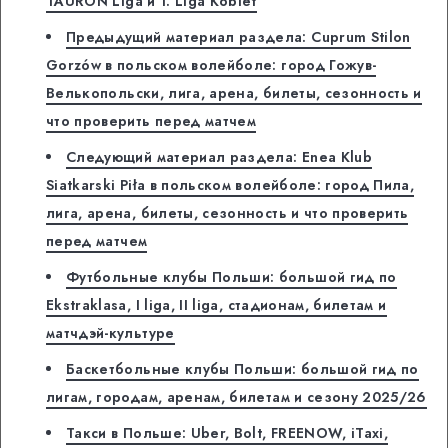
TAURON Liga и 1. Liga Kobiet
Предыдущий материал раздела: Cuprum Stilon
Gorzów в польском волейболе: город Гожув-
Велькопольски, лига, арена, билеты, сезонность и
что проверить перед матчем
Следующий материал раздела: Enea Klub
Siatkarski Piła в польском волейболе: город Пила,
лига, арена, билеты, сезонность и что проверить
перед матчем
Футбольные клубы Польши: большой гид по
Ekstraklasa, I liga, II liga, стадионам, билетам и
матчдэй-культуре
Баскетбольные клубы Польши: большой гид по
лигам, городам, аренам, билетам и сезону 2025/26
Такси в Польше: Uber, Bolt, FREENOW, iTaxi,