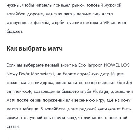
нужны, чтобы читатель понимал рынок: топовый мужской
волейбол дороже, женская лига и первые лиги часто
доступнее, а финалы, дерби, лучшие сектора и VIP меняют
бюджет.
Как выбрать матч
Если вы выбираете первый визит на EcoHarpoon NOWEL LOS
Nowy Dwór Mazowiecki, не берите случайную дату. Ищите
сюжет: матч с лидером, региональное соперничество, борьба
за плей-офф, возвращение бывшего клуба PlusLiga, домашний
матч после серии поражений или весеннюю игру, где на кону
место в таблице. В волейболе даже рядовой матч может быть
ярким, но лучший опыт почти всегда начинается с понятной
ставки.