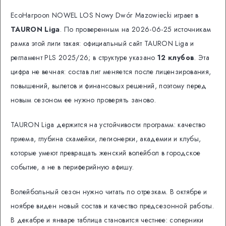
EcoHarpoon NOWEL LOS Nowy Dwór Mazowiecki играет в
TAURON Liga
. По проверенным на 2026-06-25 источникам
рамка этой лиги такая: официальный сайт TAURON Liga и
регламент PLS 2025/26; в структуре указано
12 клубов
. Эта
цифра не вечная: состав лиг меняется после лицензирования,
повышений, вылетов и финансовых решений, поэтому перед
новым сезоном ее нужно проверять заново.
TAURON Liga держится на устойчивости программ: качество
приема, глубина скамейки, легионерки, академии и клубы,
которые умеют превращать женский волейбол в городское
событие, а не в периферийную афишу.
Волейбольный сезон нужно читать по отрезкам. В октябре и
ноябре виден новый состав и качество предсезонной работы.
В декабре и январе таблица становится честнее: соперники