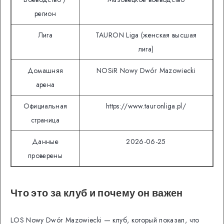
регион
Лига
TAURON Liga (женская высшая
лига)
Домашняя
NOSiR Nowy Dwór Mazowiecki
арена
Официальная
https://www.tauronliga.pl/
страница
Данные
2026-06-25
проверены
Что это за клуб и почему он важен
LOS Nowy Dwór Mazowiecki — клуб, который показал, что