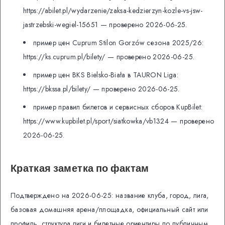
https://abilet.pl/wydarzenie/zaksa-kedzierzyn-kozle-vs-jsw-
jastrzebski-wegiel-15651 — проверено 2026-06-25.
пример цен Cuprum Stilon Gorzów сезона 2025/26:
https://ks.cuprum.pl/bilety/ — проверено 2026-06-25.
пример цен BKS Bielsko-Biała в TAURON Liga:
https://bkssa.pl/bilety/ — проверено 2026-06-25.
пример правил билетов и сервисных сборов KupBilet:
https://www.kupbilet.pl/sport/siatkowka/vb1324 — проверено
2026-06-25.
Краткая заметка по фактам
Подтверждено на 2026-06-25: название клуба, город, лига,
базовая домашняя арена/площадка, официальный сайт или
профиль, структура лиги и билетные ориентиры по публичным