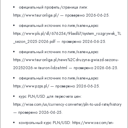
официальный профиль/страница лиги:
https://www.tauronliga.pl/ — проверено 2026-06-25.
официальный источник по лиге/календарю:
https://www.pls.pl/dl/676254/9badb7/system_rozgrywek_TL
_sezon_2025-2026.pdf — проверено 2026-06-25.
официальный источник по лиге/календарю:
https://www.tauronliga.pl/news%2Cdruzyna-gwiazd-sezonu-
20252026-w-tauron-lidze.html — проверено 2026-06-25.
официальный источник по лиге/календарю:
https://www.pzps.pl/ — проверено 2026-06-25.
курс PLN/USD для пересчета цен:
https://wise.com/us/currency-converter/pln-to-usd-rate/history
— проверено 2026-06-25.
контрольный курс PLN/USD: https://www.xe.com/en-