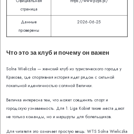
Официальная
https://www.pzps.pl/
страница
Данные
2026-06-25
проверены
Что это за клуб и почему он важен
Solna Wieliczka — женский клуб из туристического города у
Кракова, где спортивная история идет рядом с сильной
локальной идентичностью соляной Велички.
Величка интересна тем, что может соединять спорт и
городскую узнаваемость. Для 1. Liga Kobiet такие места дают
не только команды, но и маршруты для болельщиков.
Для читателя это означает простую вещь: WTS Solna Wieliczka