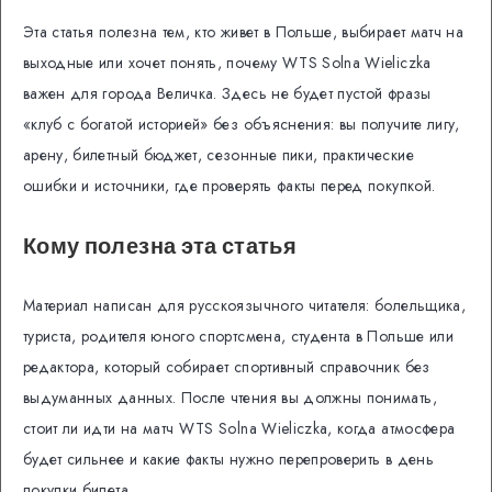
Эта статья полезна тем, кто живет в Польше, выбирает матч на
выходные или хочет понять, почему WTS Solna Wieliczka
важен для города Величка. Здесь не будет пустой фразы
«клуб с богатой историей» без объяснения: вы получите лигу,
арену, билетный бюджет, сезонные пики, практические
ошибки и источники, где проверять факты перед покупкой.
Кому полезна эта статья
Материал написан для русскоязычного читателя: болельщика,
туриста, родителя юного спортсмена, студента в Польше или
редактора, который собирает спортивный справочник без
выдуманных данных. После чтения вы должны понимать,
стоит ли идти на матч WTS Solna Wieliczka, когда атмосфера
будет сильнее и какие факты нужно перепроверить в день
покупки билета.