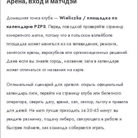
Арена, вход и матчдэй
Домашняя точка клуба —
Wieliczka / площадка по
календарю PZPS
. Перед поездкой проверяйте страницу
конкретного матча, потому что в польском волейболе
площадка может меняться из-за телевидения, ремонта,
занятости арены, еврокубков или организационных решений.
Даже если вы знаете город, название зала в календаре
может отличаться от названия на карте.
Оптимальный сценарий для зрителя: открыть официальный
календарь лиги, перейти на страницу клуба или билетного
оператора, сверить дату, время, зал, сектор, льготу и правила
для детей. На матч лучше приходить за 30-45 минут: вы
увидите разминку, подачу либеро, связующего в работе и
быстрее поймете, как команда собирается играть.