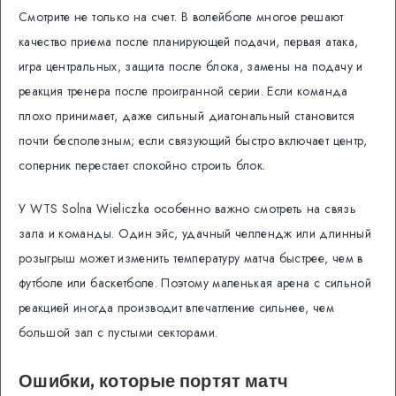
Смотрите не только на счет. В волейболе многое решают
качество приема после планирующей подачи, первая атака,
игра центральных, защита после блока, замены на подачу и
реакция тренера после проигранной серии. Если команда
плохо принимает, даже сильный диагональный становится
почти бесполезным; если связующий быстро включает центр,
соперник перестает спокойно строить блок.
У WTS Solna Wieliczka особенно важно смотреть на связь
зала и команды. Один эйс, удачный челлендж или длинный
розыгрыш может изменить температуру матча быстрее, чем в
футболе или баскетболе. Поэтому маленькая арена с сильной
реакцией иногда производит впечатление сильнее, чем
большой зал с пустыми секторами.
Ошибки, которые портят матч