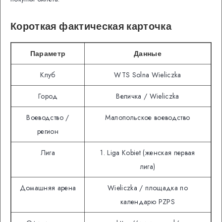
Короткая фактическая карточка
Параметр
Данные
Клуб
WTS Solna Wieliczka
Город
Величка / Wieliczka
Воеводство /
Малопольское воеводство
регион
Лига
1. Liga Kobiet (женская первая
лига)
Домашняя арена
Wieliczka / площадка по
календарю PZPS