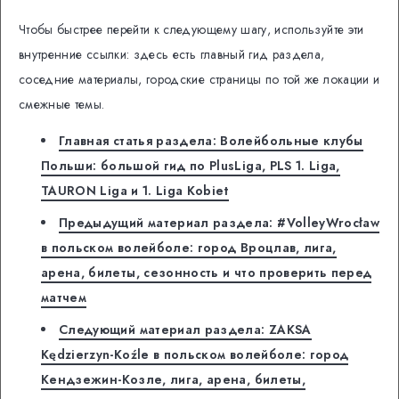
Чтобы быстрее перейти к следующему шагу, используйте эти
внутренние ссылки: здесь есть главный гид раздела,
соседние материалы, городские страницы по той же локации и
смежные темы.
Главная статья раздела: Волейбольные клубы
Польши: большой гид по PlusLiga, PLS 1. Liga,
TAURON Liga и 1. Liga Kobiet
Предыдущий материал раздела: #VolleyWrocław
в польском волейболе: город Вроцлав, лига,
арена, билеты, сезонность и что проверить перед
матчем
Следующий материал раздела: ZAKSA
Kędzierzyn-Koźle в польском волейболе: город
Кендзежин-Козле, лига, арена, билеты,