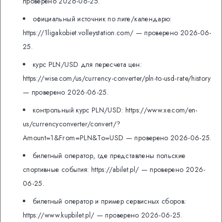
проверено 2026-06-25.
официальный источник по лиге/календарю:
https://1ligakobiet.volleystation.com/ — проверено 2026-06-
25.
курс PLN/USD для пересчета цен:
https://wise.com/us/currency-converter/pln-to-usd-rate/history
— проверено 2026-06-25.
контрольный курс PLN/USD: https://www.xe.com/en-
us/currencyconverter/convert/?
Amount=1&From=PLN&To=USD — проверено 2026-06-25.
билетный оператор, где представлены польские
спортивные события: https://abilet.pl/ — проверено 2026-
06-25.
билетный оператор и пример сервисных сборов:
https://www.kupbilet.pl/ — проверено 2026-06-25.