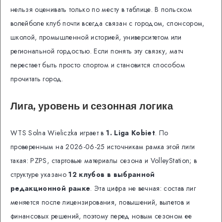
нельзя оценивать только по месту в таблице. В польском
волейболе клуб почти всегда связан с городом, спонсором,
школой, промышленной историей, университетом или
региональной гордостью. Если понять эту связку, матч
перестает быть просто спортом и становится способом
прочитать город.
Лига, уровень и сезонная логика
WTS Solna Wieliczka играет в
1. Liga Kobiet
. По
проверенным на 2026-06-25 источникам рамка этой лиги
такая: PZPS, стартовые материалы сезона и VolleyStation; в
структуре указано
12 клубов в выбранной
редакционной рамке
. Эта цифра не вечная: состав лиг
меняется после лицензирования, повышений, вылетов и
финансовых решений, поэтому перед новым сезоном ее