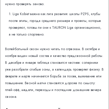
нужно проверять заново.
Liga Kobiet важна как лига развития: школы PZPS, клубы
после элиты, города среднего размера и проекты, которые
проверяют, готовы ли они к TAURON Liga организационно,
а не только спортивно.
Волейбольный сезон нужно читать по отрезкам. В октябре и
ноябре виден новый состав и качество предсезонной работы.
В декабре и январе таблица становится честнее: соперники
уже разобрали слабые зоны, а календарь проверяет физику. В
феврале и марте начинается борьба за посев, выживание или
повышение. Весной матчи становятся дороже по смыслу:
плей-офф, медали, переходы и последние домашние вечера
сезона.