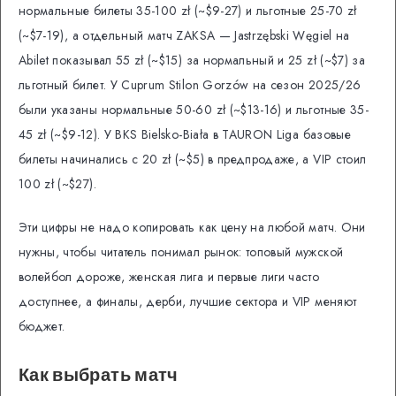
нормальные билеты 35-100 zł (~$9-27) и льготные 25-70 zł
(~$7-19), а отдельный матч ZAKSA — Jastrzębski Węgiel на
Abilet показывал 55 zł (~$15) за нормальный и 25 zł (~$7) за
льготный билет. У Cuprum Stilon Gorzów на сезон 2025/26
были указаны нормальные 50-60 zł (~$13-16) и льготные 35-
45 zł (~$9-12). У BKS Bielsko-Biała в TAURON Liga базовые
билеты начинались с 20 zł (~$5) в предпродаже, а VIP стоил
100 zł (~$27).
Эти цифры не надо копировать как цену на любой матч. Они
нужны, чтобы читатель понимал рынок: топовый мужской
волейбол дороже, женская лига и первые лиги часто
доступнее, а финалы, дерби, лучшие сектора и VIP меняют
бюджет.
Как выбрать матч