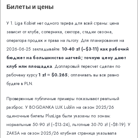
Билеты и цены
У 1. Liga Kobiet нет одного тарифа для всей страны: цена
зависит от клуба, соперника, сектора, стадии сезона,
оператора продаж и права на льготу. Для планирования на
2026-06-25 закладывайте:
10-40 zł (~$3-11) как рабочий
бюджет на большинство матчей; точную цену дают
клуб или площадка
. Долларовый пересчет сделан по
рабочему курсу
1 zł ≈ $0.265
; оплачивать вы все равно
будете в PLN.
Проверенные публичные примеры показывают реальный
разброс. У BOGDANKA LUK Lublin на сезон 2025/26
одиночные билеты PlusLiga были указаны по зонам:
нормальные 50-90 zł (~$13-24), льготные 30-70 zł (~$8-19). У
ZAKSA на сезон 2025/26 клубная страница указывала