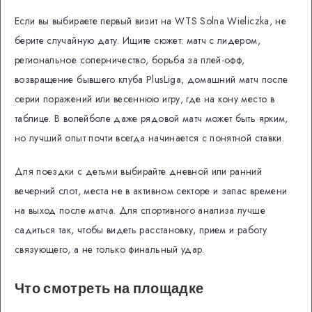
Если вы выбираете первый визит на WTS Solna Wieliczka, не
берите случайную дату. Ищите сюжет: матч с лидером,
региональное соперничество, борьба за плей-офф,
возвращение бывшего клуба PlusLiga, домашний матч после
серии поражений или весеннюю игру, где на кону место в
таблице. В волейболе даже рядовой матч может быть ярким,
но лучший опыт почти всегда начинается с понятной ставки.
Для поездки с детьми выбирайте дневной или ранний
вечерний слот, места не в активном секторе и запас времени
на выход после матча. Для спортивного анализа лучше
садиться так, чтобы видеть расстановку, прием и работу
связующего, а не только финальный удар.
Что смотреть на площадке