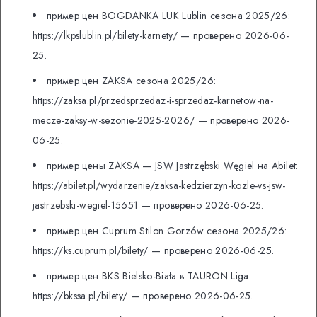
пример цен BOGDANKA LUK Lublin сезона 2025/26:
https://lkpslublin.pl/bilety-karnety/ — проверено 2026-06-
25.
пример цен ZAKSA сезона 2025/26:
https://zaksa.pl/przedsprzedaz-i-sprzedaz-karnetow-na-
mecze-zaksy-w-sezonie-2025-2026/ — проверено 2026-
06-25.
пример цены ZAKSA — JSW Jastrzębski Węgiel на Abilet:
https://abilet.pl/wydarzenie/zaksa-kedzierzyn-kozle-vs-jsw-
jastrzebski-wegiel-15651 — проверено 2026-06-25.
пример цен Cuprum Stilon Gorzów сезона 2025/26:
https://ks.cuprum.pl/bilety/ — проверено 2026-06-25.
пример цен BKS Bielsko-Biała в TAURON Liga:
https://bkssa.pl/bilety/ — проверено 2026-06-25.