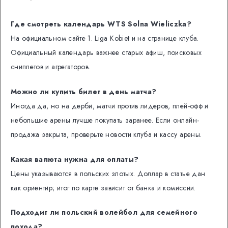
Где смотреть календарь WTS Solna Wieliczka?
На официальном сайте 1. Liga Kobiet и на странице клуба.
Официальный календарь важнее старых афиш, поисковых
сниппетов и агрегаторов.
Можно ли купить билет в день матча?
Иногда да, но на дерби, матчи против лидеров, плей-офф и
небольшие арены лучше покупать заранее. Если онлайн-
продажа закрыта, проверьте новости клуба и кассу арены.
Какая валюта нужна для оплаты?
Цены указываются в польских злотых. Доллар в статье дан
как ориентир; итог по карте зависит от банка и комиссии.
Подходит ли польский волейбол для семейного
похода?