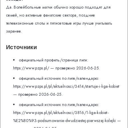
Да. Волейбольные матчи обычно хорошо подходят для
семей, но активные фанатские сектора, поздние
телевизионные слоты и пятисетовые игры лучше учитывать
заранее.
Источники
официальный профиль/страница лиги:
https://www.pzps.pl/ — проверено 2026-06-25.
официальный источник по лиге/календарю:
https://www.pzps.pl/pl/aktualnosci/3414/startuje-i-liga-kobiet
— проверено 2026-06-25.
официальный источник по лиге/календарю:
https://www.pzps.pl/pl/aktualnosci/3816/1-liga-kobiet-
%E2%80%93-podsumowanie-dwudziestej-pierwszej-kolejki —