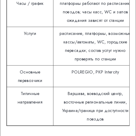
Часы / график
платформы работают по расписанию
поездов; часы касс, WC и залов
ожидания зависят от станции
Услуги
расписание, платформы, возможные
кассы/автоматы, WC, городские
пересадки; состав услуг нужно
проверять по станции
Основные
POLREGIO, PKP Intercity
перевозчики
Типичные
Варшава, воеводский центр,
направления
восточные региональные линии,
Украина/граница при доступности
поездов