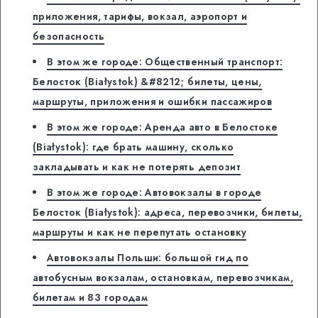
приложения, тарифы, вокзал, аэропорт и
безопасность
В этом же городе: Общественный транспорт:
Белосток (Białystok) &#8212; билеты, цены,
маршруты, приложения и ошибки пассажиров
В этом же городе: Аренда авто в Белостоке
(Białystok): где брать машину, сколько
закладывать и как не потерять депозит
В этом же городе: Автовокзалы в городе
Белосток (Białystok): адреса, перевозчики, билеты,
маршруты и как не перепутать остановку
Автовокзалы Польши: большой гид по
автобусным вокзалам, остановкам, перевозчикам,
билетам и 83 городам