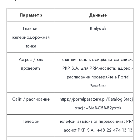
Параметр
Данные
Главная
Białystok
железнодорожная
точка
Адрес / как
станция есть в официальном списке
проверять
PKP S.A. для PRM-ассиста; адрес и
расписание проверяйте в Portal
Pasażera
Сайт / расписание
https://portalpasazera.pl/KatalogiStacji?
stacja=Bia%C5%82ystok
Телефон
телефон зависит от перевозчика; PRM-
ассист PKP S.A.: +48 22 474 13 13