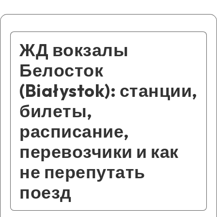
ЖД вокзалы
Белосток
(Białystok): станции,
билеты,
расписание,
перевозчики и как
не перепутать
поезд