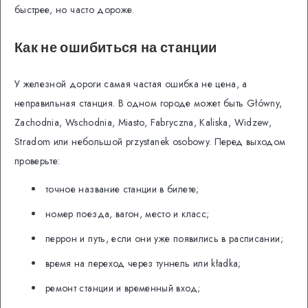
быстрее, но часто дороже.
Как не ошибиться на станции
У железной дороги самая частая ошибка не цена, а
неправильная станция. В одном городе может быть Główny,
Zachodnia, Wschodnia, Miasto, Fabryczna, Kaliska, Widzew,
Stradom или небольшой przystanek osobowy. Перед выходом
проверьте:
точное название станции в билете;
номер поезда, вагон, место и класс;
перрон и путь, если они уже появились в расписании;
время на переход через туннель или kładka;
ремонт станции и временный вход;