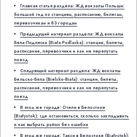
Главная статья раздела: ЖД вокзалы Польши:
большой гид по станциям, расписанию, билетам,
перевозчикам и 83 городам
Предыдущий материал раздела: ЖД вокзалы
Бяла-Подляска (Biała Podlaska): станции, билеты,
расписание, перевозчики и как не перепутать
поезд
Следующий материал раздела: ЖД вокзалы
Бельско-Бяла (Bielsko-Biała): станции, билеты,
расписание, перевозчики и как не перепутать
поезд
В этом же городе: Отели в Белостоке
(Białystok): где остановиться, сколько закладывать
и как выбрать район без ошибки
В этом же городе: Такси в Белостоке (Białystok):