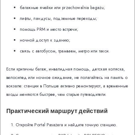
багажные ячейки или przechowalnia bagażu;
лифты, пандусы, подземные переходы;
помощь PRM и место встречи;
ночной доступ к зданию;
связь с автобусом, трамваем, метро или такси.
Если критичны багаж, инвалидная помощь, детская коляска,
велосипед или ночное ожидание, не полагайтесь на память о
вокзале: станции в Польше активно ремонтируют, а временные
входы меняются быстрее, чем старые путеводители.
Практический маршрут действий
Откройте Portal Pasażera и найдите точную станцию.