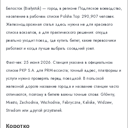
Белосток (Białystok) — город в регионе Подляское воеводство,
население в рабочем списке Polsha.Top: 290,907 человек.
Железнодорожная статья здесь нужна не для красивого
списка вокзалов, а для практического решения: откуда
реально уходит поезд, где купить билет, какие перевозчики
работают и когда лучше выбрать соседний узел.
Факт-чек: 25 июня 2026. Станция указана в официальном
списке PKP S.A. для PRM-ассиста; точный адрес, платформы и
услуги нужно проверять перед поездкой. В польской
железной дороге название города и название станции часто
отличаются, поэтому в билете важны точные слова: Główny,
Miasto, Zachodnia, Wschodnia, Fabryczna, Kaliska, Widzew,
Stradom или другой przystanek.
Коротко