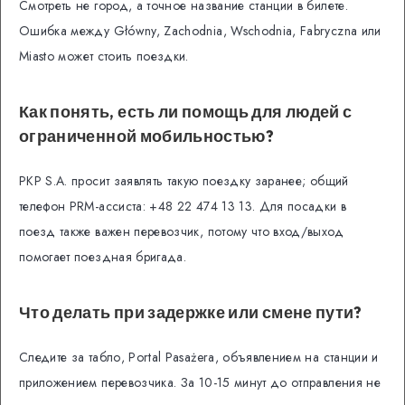
Смотреть не город, а точное название станции в билете.
Ошибка между Główny, Zachodnia, Wschodnia, Fabryczna или
Miasto может стоить поездки.
Как понять, есть ли помощь для людей с
ограниченной мобильностью?
PKP S.A. просит заявлять такую поездку заранее; общий
телефон PRM-ассиста: +48 22 474 13 13. Для посадки в
поезд также важен перевозчик, потому что вход/выход
помогает поездная бригада.
Что делать при задержке или смене пути?
Следите за табло, Portal Pasażera, объявлением на станции и
приложением перевозчика. За 10-15 минут до отправления не