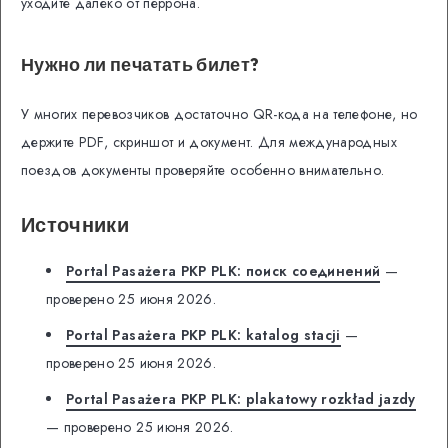
уходите далеко от перрона.
Нужно ли печатать билет?
У многих перевозчиков достаточно QR-кода на телефоне, но
держите PDF, скриншот и документ. Для международных
поездов документы проверяйте особенно внимательно.
Источники
Portal Pasażera PKP PLK: поиск соединений
—
проверено 25 июня 2026.
Portal Pasażera PKP PLK: katalog stacji
—
проверено 25 июня 2026.
Portal Pasażera PKP PLK: plakatowy rozkład jazdy
— проверено 25 июня 2026.