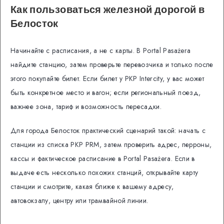
Как пользоваться железной дорогой в
Белосток
Начинайте с расписания, а не с карты. В Portal Pasażera
найдите станцию, затем проверьте перевозчика и только после
этого покупайте билет. Если билет у PKP Intercity, у вас может
быть конкретное место и вагон; если региональный поезд,
важнее зона, тариф и возможность пересадки.
Для города Белосток практический сценарий такой: начать с
станции из списка PKP PRM, затем проверить адрес, перроны,
кассы и фактическое расписание в Portal Pasażera. Если в
выдаче есть несколько похожих станций, открывайте карту
станции и смотрите, какая ближе к вашему адресу,
автовокзалу, центру или трамвайной линии.