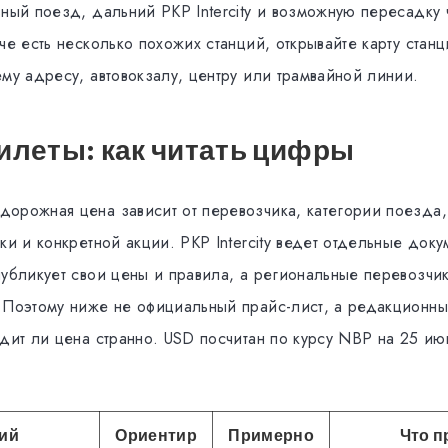
ьный поезд, дальний PKP Intercity и возможную пересадку
че есть несколько похожих станций, открывайте карту станц
му адресу, автовокзалу, центру или трамвайной линии.
илеты: как читать цифры
орожная цена зависит от перевозчика, категории поезда,
ки и конкретной акции. PKP Intercity ведет отдельные доку
публикует свои цены и правила, а региональные перевозчик
 Поэтому ниже не официальный прайс-лист, а редакционн
ядит ли цена странно. USD посчитан по курсу NBP на 25 ию
ий
Ориентир
Примерно
Что п