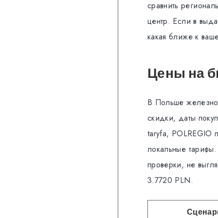
сравнить регионал
центр. Если в выда
какая ближе к ваше
Цены на б
В Польше железнод
скидки, даты покуп
taryfa, POLREGIO 
локальные тарифы.
проверки, не выгл
3.7720 PLN.
Сценар