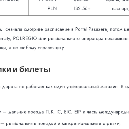
PLN
132.56+
паспор
: сначала смотрите расписание в Portal Pasażera, потом це
tercity, POLREGIO или регионального оператора показывает
пки, а не любому справочнику.
ки и билеты
 дорога не работает как один универсальный магазин. В о
ity — дальние поезда TLK, IC, EIC, EIP и часть международ
— региональные поездки и межрегиональные отрезки;