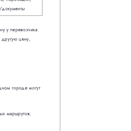
т/документы
ну у перевозчика.
 другую цену,
дном городе могут
ных маршрутов;