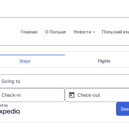
Главная
О Польше
Новости
Польский яз