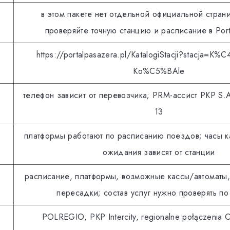
в этом пакете нет отдельной официальной стран
проверяйте точную станцию и расписание в Port
https://portalpasazera.pl/KatalogiStacji?stacja=K%
Ko%C5%BAle
телефон зависит от перевозчика; PRM-ассист PKP S.A
13
платформы работают по расписанию поездов; часы к
ожидания зависят от станции
расписание, платформы, возможные кассы/автоматы
пересадки; состав услуг нужно проверять по
POLREGIO, PKP Intercity, regionalne połączenia 