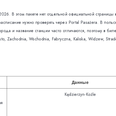
2026. В этом пакете нет отдельной официальной страницы 
расписание нужно проверять через Portal Pasażera. В поль
рода и название станции часто отличаются, поэтому в бил
sto, Zachodnia, Wschodnia, Fabryczna, Kaliska, Widzew, Str
Данные
Kędzierzyn-Koźle
ая