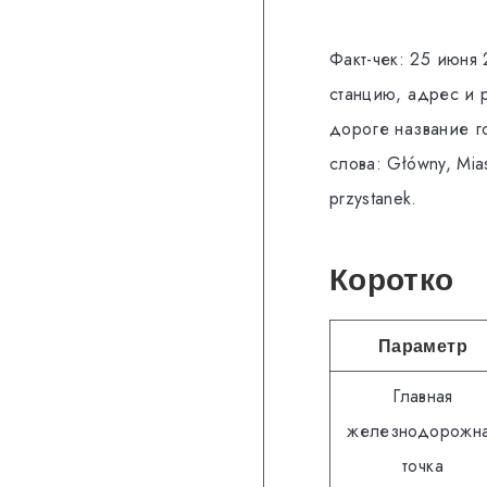
Факт-чек: 25 июня 
станцию, адрес и 
дороге название го
слова: Główny, Mia
przystanek.
Коротко
Параметр
Главная
железнодорожн
точка