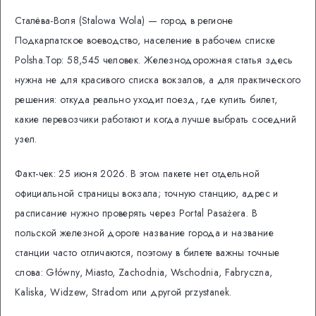
Сталёва-Воля (Stalowa Wola) — город в регионе
Подкарпатское воеводство, население в рабочем списке
Polsha.Top: 58,545 человек. Железнодорожная статья здесь
нужна не для красивого списка вокзалов, а для практического
решения: откуда реально уходит поезд, где купить билет,
какие перевозчики работают и когда лучше выбрать соседний
узел.
Факт-чек: 25 июня 2026. В этом пакете нет отдельной
официальной страницы вокзала; точную станцию, адрес и
расписание нужно проверять через Portal Pasażera. В
польской железной дороге название города и название
станции часто отличаются, поэтому в билете важны точные
слова: Główny, Miasto, Zachodnia, Wschodnia, Fabryczna,
Kaliska, Widzew, Stradom или другой przystanek.