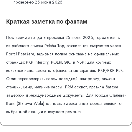
проверено 25 июня 2026.
Краткая заметка по фактам
Подтверждено: дата проверки 25 июня 2026; города взяты
из рабочего списка Polsha.Top; расписания сверяются через
Portal Pasażera; тарифная логика основана на официальных
страницах PKP Intercity, POLREGIO и NBP; для крупных
вокзалов использованы официальные страницы PKP/PKP PLK.
Стоит перепроверять перед поездкой: платформу, ремонт
станции, цену, наличие кассы, PRM-ассист, правила багажа,
задержки и международные документы. Для города Сталёва-
Воля (Stalowa Wola) точность адреса и платформы зависит от
выбранной станции и текущего ремонта.