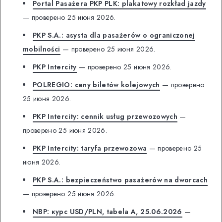
Portal Pasażera PKP PLK: plakatowy rozkład jazdy
— проверено 25 июня 2026.
PKP S.A.: asysta dla pasażerów o ograniczonej
mobilności
— проверено 25 июня 2026.
PKP Intercity
— проверено 25 июня 2026.
POLREGIO: ceny biletów kolejowych
— проверено
25 июня 2026.
PKP Intercity: cennik usług przewozowych
—
проверено 25 июня 2026.
PKP Intercity: taryfa przewozowa
— проверено 25
июня 2026.
PKP S.A.: bezpieczeństwo pasażerów na dworcach
— проверено 25 июня 2026.
NBP: курс USD/PLN, tabela A, 25.06.2026
—