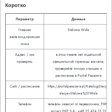
Коротко
Параметр
Данные
Главная
Stalowa Wola
железнодорожная
точка
Адрес / как
в этом пакете нет отдельной
проверять
официальной страницы вокзала;
проверяйте точную станцию и
расписание в Portal Pasażera
Сайт / расписание
https://portalpasazera.pl/KatalogiStacji?
stacja=Stalowa%20Wola
Телефон
телефон зависит от перевозчика; PRM-
ассист PKP S.A.: +48 22 474 13 13