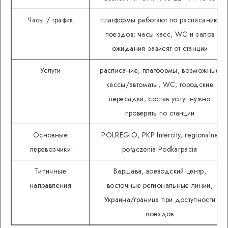
Часы / график
платформы работают по расписанию
поездов; часы касс, WC и залов
ожидания зависят от станции
Услуги
расписание, платформы, возможные
кассы/автоматы, WC, городские
пересадки; состав услуг нужно
проверять по станции
Основные
POLREGIO, PKP Intercity, regionalne
перевозчики
połączenia Podkarpacia
Типичные
Варшава, воеводский центр,
направления
восточные региональные линии,
Украина/граница при доступности
поездов