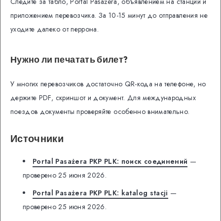
Следите за табло, Portal Pasażera, объявлением на станции и
приложением перевозчика. За 10-15 минут до отправления не
уходите далеко от перрона.
Нужно ли печатать билет?
У многих перевозчиков достаточно QR-кода на телефоне, но
держите PDF, скриншот и документ. Для международных
поездов документы проверяйте особенно внимательно.
Источники
Portal Pasażera PKP PLK: поиск соединений
—
проверено 25 июня 2026.
Portal Pasażera PKP PLK: katalog stacji
—
проверено 25 июня 2026.