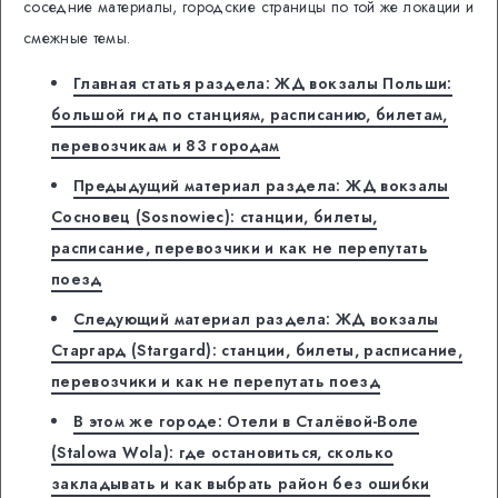
соседние материалы, городские страницы по той же локации и
смежные темы.
Главная статья раздела: ЖД вокзалы Польши:
большой гид по станциям, расписанию, билетам,
перевозчикам и 83 городам
Предыдущий материал раздела: ЖД вокзалы
Сосновец (Sosnowiec): станции, билеты,
расписание, перевозчики и как не перепутать
поезд
Следующий материал раздела: ЖД вокзалы
Старгард (Stargard): станции, билеты, расписание,
перевозчики и как не перепутать поезд
В этом же городе: Отели в Сталёвой-Воле
(Stalowa Wola): где остановиться, сколько
закладывать и как выбрать район без ошибки