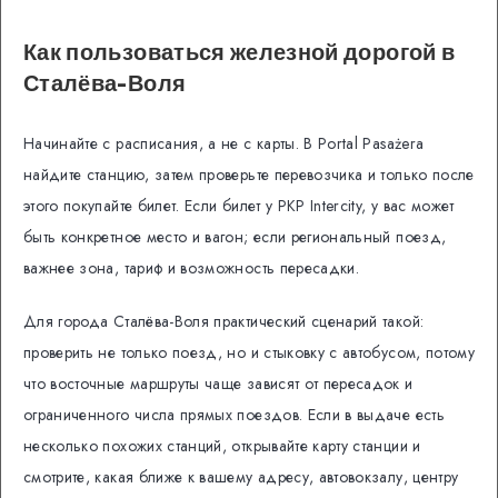
Как пользоваться железной дорогой в
Сталёва-Воля
Начинайте с расписания, а не с карты. В Portal Pasażera
найдите станцию, затем проверьте перевозчика и только после
этого покупайте билет. Если билет у PKP Intercity, у вас может
быть конкретное место и вагон; если региональный поезд,
важнее зона, тариф и возможность пересадки.
Для города Сталёва-Воля практический сценарий такой:
проверить не только поезд, но и стыковку с автобусом, потому
что восточные маршруты чаще зависят от пересадок и
ограниченного числа прямых поездов. Если в выдаче есть
несколько похожих станций, открывайте карту станции и
смотрите, какая ближе к вашему адресу, автовокзалу, центру