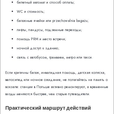
билетный автомат и способ оплаты;
WC и стоимость;
багажные ячейки или przechowalnia bagażu;
лифты, пандусы, подземные переходы;
помощь PRM и место встречи;
ночной доступ к зданию;
связь с автобусом, трамваем, метро или такси.
Если критичны багаж, инвалидная помощь, детская коляска,
велосипед или ночное ожидание, не полагайтесь на память о
вокзале: станции в Польше активно ремонтируют, а временные
входы меняются быстрее, чем старые путеводители.
Практический маршрут действий