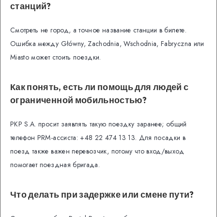
станций?
Смотреть не город, а точное название станции в билете.
Ошибка между Główny, Zachodnia, Wschodnia, Fabryczna или
Miasto может стоить поездки.
Как понять, есть ли помощь для людей с
ограниченной мобильностью?
PKP S.A. просит заявлять такую поездку заранее; общий
телефон PRM-ассиста: +48 22 474 13 13. Для посадки в
поезд также важен перевозчик, потому что вход/выход
помогает поездная бригада.
Что делать при задержке или смене пути?