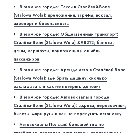
В этом же городе: Такси в Сталёвой-Воле
(Stalowa Wola): приложения, тарифы, вокзал,
аэропорт и безопасность
В этом же городе: Общественный транспорт:
Сталёва-Воля (Stalowa Wola) &#8212; билеты,
цены, маршруты, приложения и ошибки
пассажиров
В этом же городе: Аренда авто в Сталёвой-Воле
(Stalowa Wola): где брать машину, сколько
закладывать и как не потерять депозит
В этом же городе: Автовокзалы в городе
Сталёва-Воля (Stalowa Wola): адреса, перевозчики,
билеты, маршруты и как не перепутать остановку
Автовокзалы Польши: большой гид по
автобусным вокзалам, остановкам, перевозчикам,