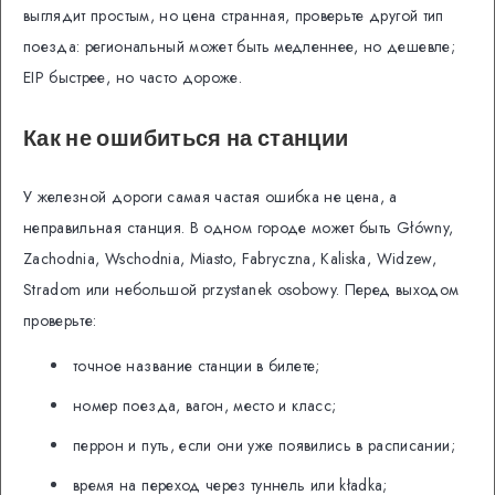
выглядит простым, но цена странная, проверьте другой тип
поезда: региональный может быть медленнее, но дешевле;
EIP быстрее, но часто дороже.
Как не ошибиться на станции
У железной дороги самая частая ошибка не цена, а
неправильная станция. В одном городе может быть Główny,
Zachodnia, Wschodnia, Miasto, Fabryczna, Kaliska, Widzew,
Stradom или небольшой przystanek osobowy. Перед выходом
проверьте:
точное название станции в билете;
номер поезда, вагон, место и класс;
перрон и путь, если они уже появились в расписании;
время на переход через туннель или kładka;