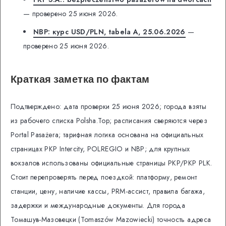
— проверено 25 июня 2026.
NBP: курс USD/PLN, tabela A, 25.06.2026
—
проверено 25 июня 2026.
Краткая заметка по фактам
Подтверждено: дата проверки 25 июня 2026; города взяты
из рабочего списка Polsha.Top; расписания сверяются через
Portal Pasażera; тарифная логика основана на официальных
страницах PKP Intercity, POLREGIO и NBP; для крупных
вокзалов использованы официальные страницы PKP/PKP PLK.
Стоит перепроверять перед поездкой: платформу, ремонт
станции, цену, наличие кассы, PRM-ассист, правила багажа,
задержки и международные документы. Для города
Томашув-Мазовецки (Tomaszów Mazowiecki) точность адреса