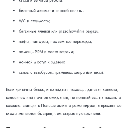
касса и ее часы работы;
билетный автомат и способ оплаты;
WC и стоимость;
багажные ячейки или przechowalnia bagażu;
лифты, пандусы, подземные переходы;
помощь PRM и место встречи;
ночной доступ к зданию;
связь с автобусом, трамваем, метро или такси.
Если критичны багаж, инвалидная помощь, детская коляска,
велосипед или ночное ожидание, не полагайтесь на память о
вокзале: станции в Польше активно ремонтируют, а временные
входы меняются быстрее, чем старые путеводители.