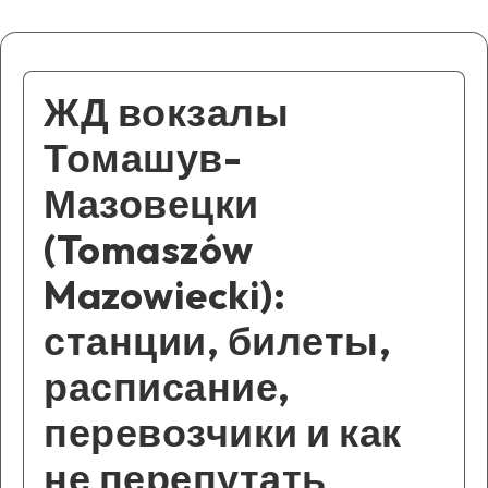
ЖД вокзалы
Томашув-
Мазовецки
(Tomaszów
Mazowiecki):
станции, билеты,
расписание,
перевозчики и как
не перепутать