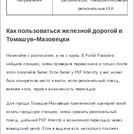
региональные ŁKA
Как пользоваться железной дорогой в
Томашув-Мазовецки
Начинайте с расписания, а не с карты. В Portal Pasażera
найдите станцию, затем проверьте перевозчика и только после
этого покупайте билет. Если билет у PKP Intercity, у вас может
быть конкретное место и вагон; если региональный поезд,
важнее зона, тариф и возможность пересадки.
Для города Томашув-Мазовецки практический сценарий такой:
искать городскую станцию, затем сравнить региональный
поезд, дальний PKP Intercity и возможную пересадку через
воеводский центр. Если в выдаче есть несколько похожих