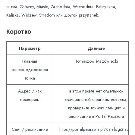
слова: Główny, Miasto, Zachodnia, Wschodnia, Fabryczna,
Kaliska, Widzew, Stradom или другой przystanek.
Коротко
Параметр
Данные
Главная
Tomaszów Mazowiecki
железнодорожная
точка
Адрес / как
в этом пакете нет отдельной
проверять
официальной страницы вокзала;
проверяйте точную станцию и
расписание в Portal Pasażera
Сайт / расписание
https://portalpasazera.pl/KatalogiStacji?