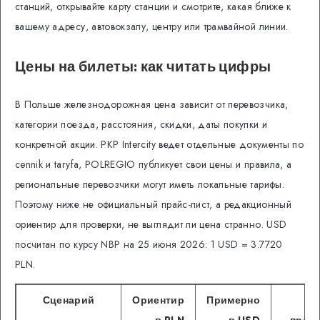
станций, открывайте карту станции и смотрите, какая ближе к
вашему адресу, автовокзалу, центру или трамвайной линии.
Цены на билеты: как читать цифры
В Польше железнодорожная цена зависит от перевозчика,
категории поезда, расстояния, скидки, даты покупки и
конкретной акции. PKP Intercity ведет отдельные документы по
cennik и taryfa, POLREGIO публикует свои цены и правила, а
региональные перевозчики могут иметь локальные тарифы.
Поэтому ниже не официальный прайс-лист, а редакционный
ориентир для проверки, не выглядит ли цена странно. USD
посчитан по курсу NBP на 25 июня 2026: 1 USD = 3.7720
PLN.
Сценарий
Ориентир
Примерно
Ч