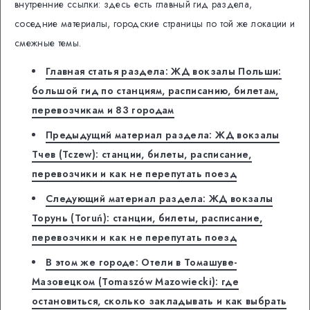
внутренние ссылки: здесь есть главный гид раздела,
соседние материалы, городские страницы по той же локации и
смежные темы.
Главная статья раздела: ЖД вокзалы Польши:
большой гид по станциям, расписанию, билетам,
перевозчикам и 83 городам
Предыдущий материал раздела: ЖД вокзалы
Тчев (Tczew): станции, билеты, расписание,
перевозчики и как не перепутать поезд
Следующий материал раздела: ЖД вокзалы
Торунь (Toruń): станции, билеты, расписание,
перевозчики и как не перепутать поезд
В этом же городе: Отели в Томашуве-
Мазовецком (Tomaszów Mazowiecki): где
остановиться, сколько закладывать и как выбрать