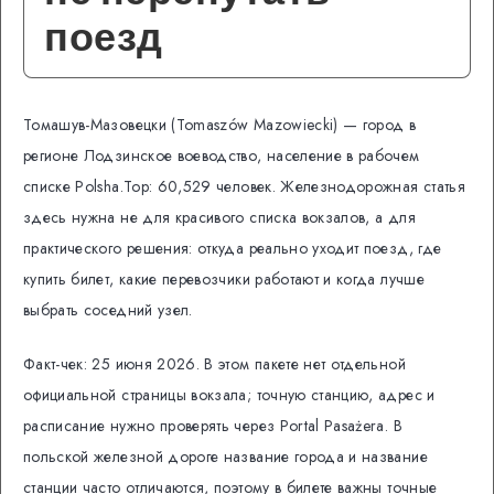
поезд
Томашув-Мазовецки (Tomaszów Mazowiecki) — город в
регионе Лодзинское воеводство, население в рабочем
списке Polsha.Top: 60,529 человек. Железнодорожная статья
здесь нужна не для красивого списка вокзалов, а для
практического решения: откуда реально уходит поезд, где
купить билет, какие перевозчики работают и когда лучше
выбрать соседний узел.
Факт-чек: 25 июня 2026. В этом пакете нет отдельной
официальной страницы вокзала; точную станцию, адрес и
расписание нужно проверять через Portal Pasażera. В
польской железной дороге название города и название
станции часто отличаются, поэтому в билете важны точные