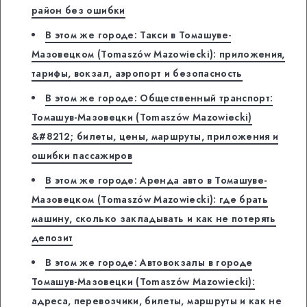
район без ошибки
В этом же городе: Такси в Томашуве-
Мазовецком (Tomaszów Mazowiecki): приложения,
тарифы, вокзал, аэропорт и безопасность
В этом же городе: Общественный транспорт:
Томашув-Мазовецки (Tomaszów Mazowiecki)
&#8212; билеты, цены, маршруты, приложения и
ошибки пассажиров
В этом же городе: Аренда авто в Томашуве-
Мазовецком (Tomaszów Mazowiecki): где брать
машину, сколько закладывать и как не потерять
депозит
В этом же городе: Автовокзалы в городе
Томашув-Мазовецки (Tomaszów Mazowiecki):
адреса, перевозчики, билеты, маршруты и как не