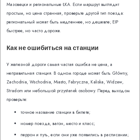
Мазовецки и региональные ŁKA. Если маршрут выглядит
простым, но цена странная, проверьте другой тип поезда:
региональный может быть медленнее, но дешевле; EIP
быстрее, но часто дороже.
Как не ошибиться на станции
У железной дороги самая частая ошибка не цена, а
неправильная станция. В одном городе может быть Główny,
Zachodnia, Wschodnia, Miasto, Fabryczna, Kaliska, Widzew,
Stradom или небольшой przystanek osobowy. Перед выходом
проверьте:
точное название станции в билете;
номер поезда, вагон, место и класс;
перрон и путь, если они уже появились в расписании;