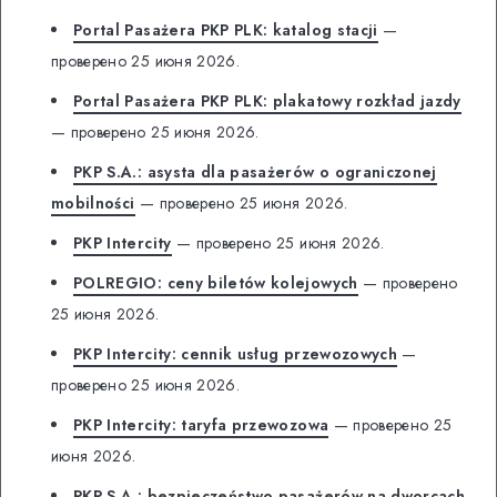
Portal Pasażera PKP PLK: katalog stacji
—
проверено 25 июня 2026.
Portal Pasażera PKP PLK: plakatowy rozkład jazdy
— проверено 25 июня 2026.
PKP S.A.: asysta dla pasażerów o ograniczonej
mobilności
— проверено 25 июня 2026.
PKP Intercity
— проверено 25 июня 2026.
POLREGIO: ceny biletów kolejowych
— проверено
25 июня 2026.
PKP Intercity: cennik usług przewozowych
—
проверено 25 июня 2026.
PKP Intercity: taryfa przewozowa
— проверено 25
июня 2026.
PKP S.A.: bezpieczeństwo pasażerów na dworcach