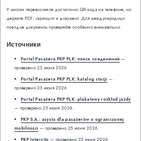
У многих перевозчиков достаточно QR-кода на телефоне, но
держите PDF, скриншот и документ. Для международных
поездов документы проверяйте особенно внимательно.
Источники
Portal Pasażera PKP PLK: поиск соединений
—
проверено 25 июня 2026.
Portal Pasażera PKP PLK: katalog stacji
—
проверено 25 июня 2026.
Portal Pasażera PKP PLK: plakatowy rozkład jazdy
— проверено 25 июня 2026.
PKP S.A.: asysta dla pasażerów o ograniczonej
mobilności
— проверено 25 июня 2026.
PKP Intercity
— проверено 25 июня 2026.