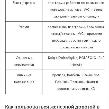
Часы / график
платформы работают по расписанию
поездов; часы касс, WC и залов
ожидания зависят от станции
Услуги
расписание, платформы, возможные
кассы/автоматы, WC, городские
пересадки; состав услуг нужно
проверять по станции
Основные
Koleje Dolnośląskie, POLREGIO, PKP
перевозчики
Intercity
Типичные
Вроцлав, Валбжих, Еленя-Гура,
направления
Легница, Познань, Чехия и
региональные линии KD
Как пользоваться железной дорогой в