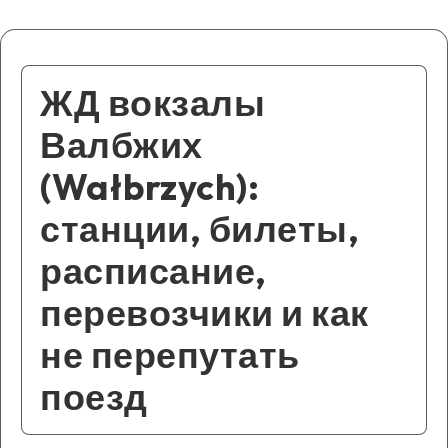
ЖД вокзалы
Валбжих
(Wałbrzych):
станции, билеты,
расписание,
перевозчики и как
не перепутать
поезд