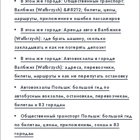
В этом же городе: Общественный транспорт:
Валбжих (Wałbrzych) &#8212; билеты, цены,
маршруты, приложения и ошибки пассажиров
В этом же городе: Аренда авто в Валбжихе
(Wałbrzych): где брать машину, сколько
закладывать и как не потерять депозит
В этом же городе: Автовокзалы в городе
Валбжих (Wałbrzych): адреса, перевозчики,
билеты, маршруты и как не перепутать остановку
Автовокзалы Польши: большой гид по
автобусным вокзалам, остановкам, перевозчикам,
билетам и 83 городам
Общественный транспорт Польши: большой гид
по билетам, ценам, приложениям, зонам и 83
городам