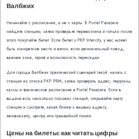
Валбжих
Начинайте с расписания, а не с карты. В Portal Pasażera
найдите станцию, затем проверьте перевозчика и только после
этого покупайте билет. Если билет у PKP Intercity, у вас может
быть конкретное место и вагон; если региональный поезд,
важнее зона, тариф и возможность пересадки.
Для города Валбжих практический сценарий такой: начать с
станции из списка PKP PRM, затем проверить адрес, перроны,
кассы и фактическое расписание в Portal Pasażera. Если в
выдаче есть несколько похожих станций, открывайте карту
станции и смотрите, какая ближе к вашему адресу,
автовокзалу, центру или трамвайной линии.
Цены на билеты: как читать цифры