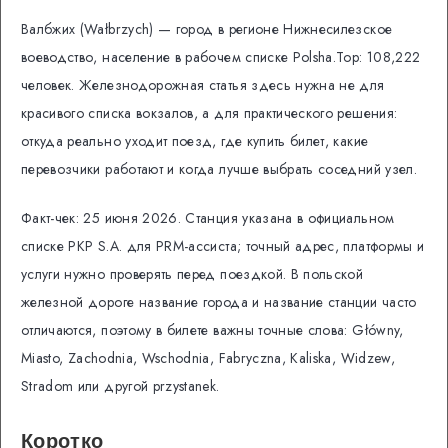
Валбжих (Wałbrzych) — город в регионе Нижнесилезское
воеводство, население в рабочем списке Polsha.Top: 108,222
человек. Железнодорожная статья здесь нужна не для
красивого списка вокзалов, а для практического решения:
откуда реально уходит поезд, где купить билет, какие
перевозчики работают и когда лучше выбрать соседний узел.
Факт-чек: 25 июня 2026. Станция указана в официальном
списке PKP S.A. для PRM-ассиста; точный адрес, платформы и
услуги нужно проверять перед поездкой. В польской
железной дороге название города и название станции часто
отличаются, поэтому в билете важны точные слова: Główny,
Miasto, Zachodnia, Wschodnia, Fabryczna, Kaliska, Widzew,
Stradom или другой przystanek.
Коротко