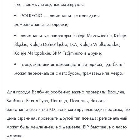
часть международных маршрутов;
POLREGIO — региональные поездки и
межрегиональные отрезки;
региональные операторы: Koleje Mazowieckie, Koleje
Śląskie, Koleje Dolnośląskie, ŁKA, Koleje Wielkopolskie,
Koleje Małopolskie, SKM Trójmiasto и другие;
городские или агломерационные тарифы, где билет
может пересекаться с автобусом, трамваем или метро.
Для города Валбжих особенно важно проверять: Вроцлав,
Валбжих, Еленя-Гура, Легница, Познань, Чехия и
региональные линии KD. Если маршрут выглядит простым, но
цена странная, проверьте другой тип поезда: региональный
может быть медленнее, но дешевле; EIP быстрее, но часто
дороже.