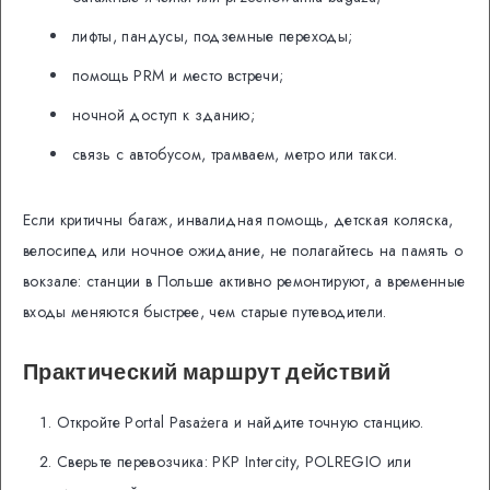
лифты, пандусы, подземные переходы;
помощь PRM и место встречи;
ночной доступ к зданию;
связь с автобусом, трамваем, метро или такси.
Если критичны багаж, инвалидная помощь, детская коляска,
велосипед или ночное ожидание, не полагайтесь на память о
вокзале: станции в Польше активно ремонтируют, а временные
входы меняются быстрее, чем старые путеводители.
Практический маршрут действий
Откройте Portal Pasażera и найдите точную станцию.
Сверьте перевозчика: PKP Intercity, POLREGIO или