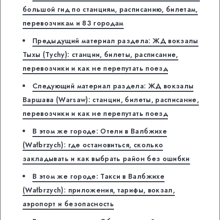
большой гид по станциям, расписанию, билетам,
перевозчикам и 83 городам
Предыдущий материал раздела: ЖД вокзалы
Тыхы (Tychy): станции, билеты, расписание,
перевозчики и как не перепутать поезд
Следующий материал раздела: ЖД вокзалы
Варшава (Warsaw): станции, билеты, расписание,
перевозчики и как не перепутать поезд
В этом же городе: Отели в Валбжихе
(Wałbrzych): где остановиться, сколько
закладывать и как выбрать район без ошибки
В этом же городе: Такси в Валбжихе
(Wałbrzych): приложения, тарифы, вокзал,
аэропорт и безопасность