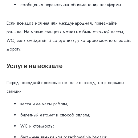
сообщения перевозчика об изменении платформы.
Если поездка ночная или международная, приезжайте
раньше. На малых станциях может не быть открытой кассы,
WC, зала ожидания и сотрудника, у которого можно спросить
дорогу.
Услуги на вокзале
Перед поездкой проверьте не только поезд, но и сервисы
станции:
касса и ее часы работы;
билетный автомат и способ оплаты;
WC и стоимость;
багажные ячейки или przechowalnia bagażu;