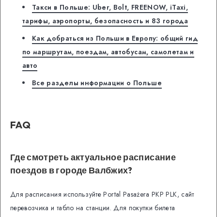
Такси в Польше: Uber, Bolt, FREENOW, iTaxi,
тарифы, аэропорты, безопасность и 83 города
Как добраться из Польши в Европу: общий гид
по маршрутам, поездам, автобусам, самолетам и
авто
Все разделы информации о Польше
FAQ
Где смотреть актуальное расписание
поездов в городе Валбжих?
Для расписания используйте Portal Pasażera PKP PLK, сайт
перевозчика и табло на станции. Для покупки билета