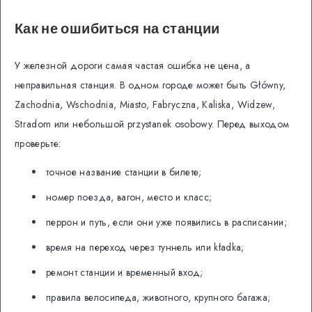
Как не ошибиться на станции
У железной дороги самая частая ошибка не цена, а
неправильная станция. В одном городе может быть Główny,
Zachodnia, Wschodnia, Miasto, Fabryczna, Kaliska, Widzew,
Stradom или небольшой przystanek osobowy. Перед выходом
проверьте:
точное название станции в билете;
номер поезда, вагон, место и класс;
перрон и путь, если они уже появились в расписании;
время на переход через туннель или kładka;
ремонт станции и временный вход;
правила велосипеда, животного, крупного багажа;