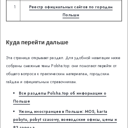
1
Реестр официальных сайтов по городам
Польши
Куда перейти дальше
Эта страница открывает раздел. Для удобной навигации ниже
собраны смежные темы Polsha.top: они помогают перейти от
общего вопроса к практическим материалам, городским
гайдам и официальным справочникам.
Все разделы Polsha.top об информации о
Польше
Ужонд иностранцев в Польше: MOS, karta
pobytu, pobyt czasowy, воеводские офисы, цены и
83 города