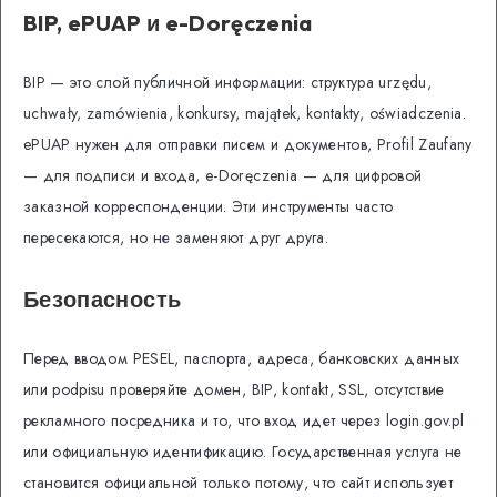
BIP, ePUAP и e-Doręczenia
BIP — это слой публичной информации: структура urzędu,
uchwały, zamówienia, konkursy, majątek, kontakty, oświadczenia.
ePUAP нужен для отправки писем и документов, Profil Zaufany
— для подписи и входа, e-Doręczenia — для цифровой
заказной корреспонденции. Эти инструменты часто
пересекаются, но не заменяют друг друга.
Безопасность
Перед вводом PESEL, паспорта, адреса, банковских данных
или podpisu проверяйте домен, BIP, kontakt, SSL, отсутствие
рекламного посредника и то, что вход идет через login.gov.pl
или официальную идентификацию. Государственная услуга не
становится официальной только потому, что сайт использует