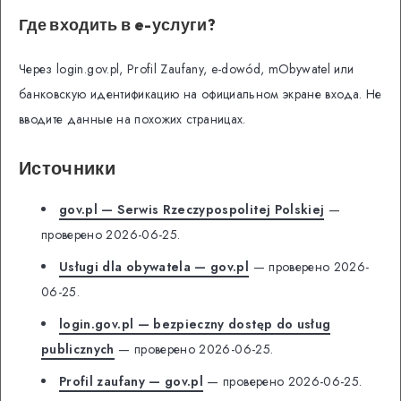
Где входить в e-услуги?
Через login.gov.pl, Profil Zaufany, e-dowód, mObywatel или
банковскую идентификацию на официальном экране входа. Не
вводите данные на похожих страницах.
Источники
gov.pl — Serwis Rzeczypospolitej Polskiej
—
проверено 2026-06-25.
Usługi dla obywatela — gov.pl
— проверено 2026-
06-25.
login.gov.pl — bezpieczny dostęp do usług
publicznych
— проверено 2026-06-25.
Profil zaufany — gov.pl
— проверено 2026-06-25.