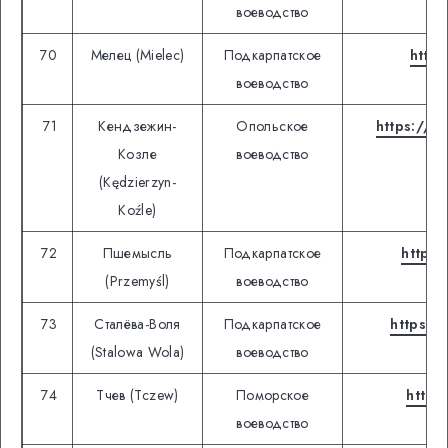
воеводство
70
Мелец (Mielec)
Подкарпатское
https
воеводство
71
Кендзежин-
Опольское
https://w
Козле
воеводство
(Kędzierzyn-
Koźle)
72
Пшемысль
Подкарпатское
https:
(Przemyśl)
воеводство
73
Сталёва-Воля
Подкарпатское
https:/
(Stalowa Wola)
воеводство
74
Тчев (Tczew)
Поморское
https
воеводство