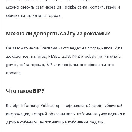
можно сверить сайт через BIP, stopkę сайта, kontakt urzędu и
официальные каналы города.
Можно ли доверять сайту из рекламы?
Не автоматически. Реклама часто ведет на посредников. Для
документов, налогов, PESEL, ZUS, NFZ и pobytu начинайте с
gov.pl, сайта города, BIP или профильного официального
портала.
Что такое BIP?
Biuletyn Informacji Publicznej — официальный слой публичной
информации, который обязаны вести публичные учреждения и
другие субъекты, выполняющие публичные задачи.