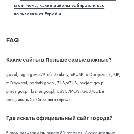
стоит ночь, какие районы выбирать и как
пользоваться Expedia
FAQ
Какие сайты в Польше самые важные?
gov.pl, login.gov.pl/Profil Zaufany, ePUAP, e-Doręczenia, BIP,
mObywatel, podatki.gov.pl, ZUS/eZUS, pacjent.gov.pl,
praca.gov.pl, biznes.gov.pl, UdSC/MOS, GUS/BDL и
официальный сайт вашего города.
Где искать официальный сайт города?
В этом разделе есть реестр 83 городов. Дополнительно