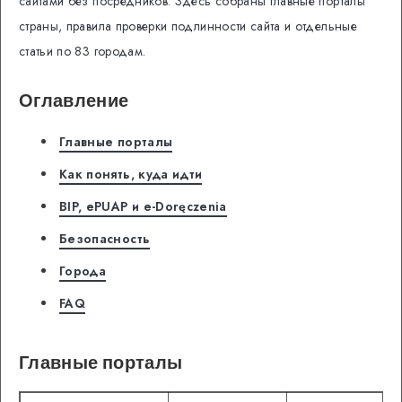
сайтами без посредников. Здесь собраны главные порталы
страны, правила проверки подлинности сайта и отдельные
статьи по 83 городам.
Оглавление
Главные порталы
Как понять, куда идти
BIP, ePUAP и e-Doręczenia
Безопасность
Города
FAQ
Главные порталы