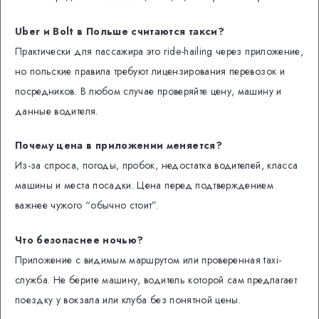
Uber и Bolt в Польше считаются такси?
Практически для пассажира это ride-hailing через приложение,
но польские правила требуют лицензирования перевозок и
посредников. В любом случае проверяйте цену, машину и
данные водителя.
Почему цена в приложении меняется?
Из-за спроса, погоды, пробок, недостатка водителей, класса
машины и места посадки. Цена перед подтверждением
важнее чужого “обычно стоит”.
Что безопаснее ночью?
Приложение с видимым маршрутом или проверенная taxi-
служба. Не берите машину, водитель которой сам предлагает
поездку у вокзала или клуба без понятной цены.