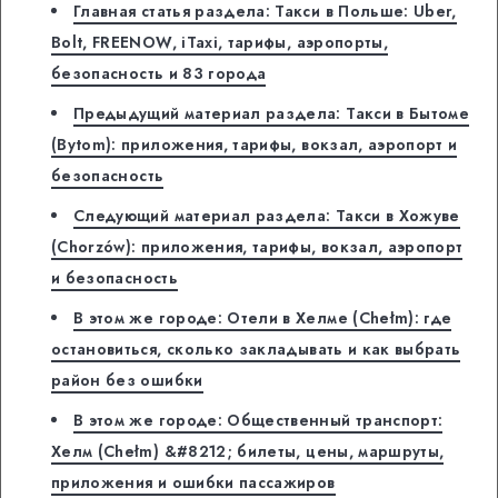
Главная статья раздела: Такси в Польше: Uber,
Bolt, FREENOW, iTaxi, тарифы, аэропорты,
безопасность и 83 города
Предыдущий материал раздела: Такси в Бытоме
(Bytom): приложения, тарифы, вокзал, аэропорт и
безопасность
Следующий материал раздела: Такси в Хожуве
(Chorzów): приложения, тарифы, вокзал, аэропорт
и безопасность
В этом же городе: Отели в Хелме (Chełm): где
остановиться, сколько закладывать и как выбрать
район без ошибки
В этом же городе: Общественный транспорт:
Хелм (Chełm) &#8212; билеты, цены, маршруты,
приложения и ошибки пассажиров