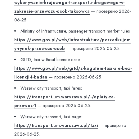
wykonywanie-krajowego-transportu-drogowego-w-
zakresie-przewozu-osob-taksowka
— проверено 2026-
06-25.
Ministry of Infrastructure, passenger transport market rules:
https://www.gov.pl/web/infrastruktura/porzadkujem
y-rynek-przewozu-osob
— проверено 2026-06-25.
GITD, taxi without licence case:
https://www.gov.pl/web/gitd/z-kogutem-taxi-ale-bez-
licencji-i-badan
— проверено 2026-06-25.
Warsaw city transport, taxi fares:
https://transport.um.warszawa.pl/-/oplaty-za-
przewoz-1
— проверено 2026-06-25.
Warsaw city transport, taxi page:
https://transport.um.warszawa.pl/taxi
— проверено
2026-06-25.