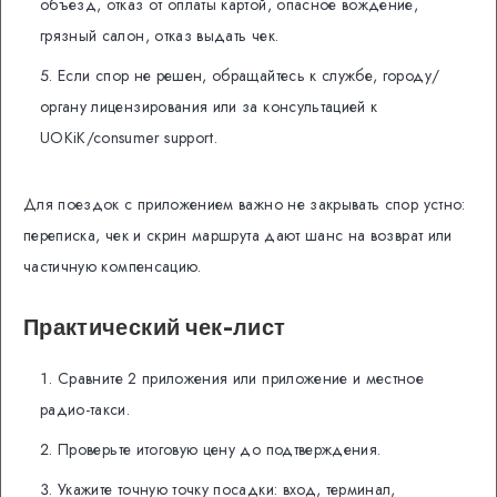
объезд, отказ от оплаты картой, опасное вождение,
грязный салон, отказ выдать чек.
Если спор не решен, обращайтесь к службе, городу/
органу лицензирования или за консультацией к
UOKiK/consumer support.
Для поездок с приложением важно не закрывать спор устно:
переписка, чек и скрин маршрута дают шанс на возврат или
частичную компенсацию.
Практический чек-лист
Сравните 2 приложения или приложение и местное
радио-такси.
Проверьте итоговую цену до подтверждения.
Укажите точную точку посадки: вход, терминал,