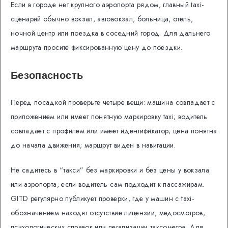
Если в городе нет крупного аэропорта рядом, главный taxi-
сценарий обычно вокзал, автовокзал, больница, отель,
ночной центр или поездка в соседний город. Для дальнего
маршрута просите фиксированную цену до поездки.
Безопасность
Перед посадкой проверьте четыре вещи: машина совпадает с
приложением или имеет понятную маркировку taxi; водитель
совпадает с профилем или имеет идентификатор; цена понятна
до начала движения; маршрут виден в навигации.
Не садитесь в “такси” без маркировки и без цены у вокзала
или аэропорта, если водитель сам подходит к пассажирам.
GITD регулярно публикует проверки, где у машин с taxi-
обозначением находят отсутствие лицензии, медосмотров,
психологических справок или легализации таксометра. Для