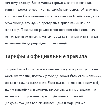
точному адресу. Bolt в малом городе может не показать
машин; держите местную taxi-службу как основной вариант.
iTaxi может быть полезен как классическая taxi-модель, но в
этом городе его нужно проверять в приложении или по
телефону. Локальное радио-такси остается обязательным
запасным вариантом: в малых городах и ночью оно иногда
надежнее международных приложений.
Тарифы и официальные правила
Тарифы taxi в Польше устанавливаются и контролируются на
местном уровне, поэтому у города может быть свой максимум,
зоны и правила ожидания. Если едете на классическом taxi,
ищите наклейку с тарифами, таксометр, данные водителя и
лицензию. Если едете через приложение, главным
документом для вас становится цена и маршрут до