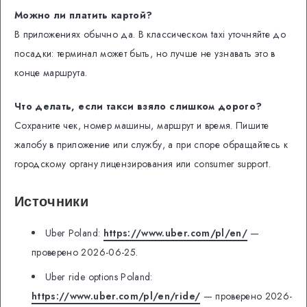
Можно ли платить картой?
В приложениях обычно да. В классическом taxi уточняйте до
посадки: терминал может быть, но лучше не узнавать это в
конце маршрута.
Что делать, если такси взяло слишком дорого?
Сохраните чек, номер машины, маршрут и время. Пишите
жалобу в приложение или службу, а при споре обращайтесь к
городскому органу лицензирования или consumer support.
Источники
Uber Poland:
https://www.uber.com/pl/en/
—
проверено 2026-06-25.
Uber ride options Poland:
https://www.uber.com/pl/en/ride/
— проверено 2026-