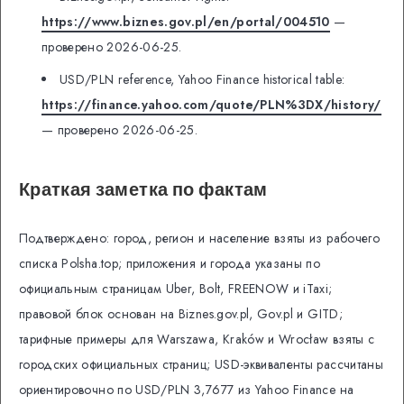
https://www.biznes.gov.pl/en/portal/004510
—
проверено 2026-06-25.
USD/PLN reference, Yahoo Finance historical table:
https://finance.yahoo.com/quote/PLN%3DX/history/
— проверено 2026-06-25.
Краткая заметка по фактам
Подтверждено: город, регион и население взяты из рабочего
списка Polsha.top; приложения и города указаны по
официальным страницам Uber, Bolt, FREENOW и iTaxi;
правовой блок основан на Biznes.gov.pl, Gov.pl и GITD;
тарифные примеры для Warszawa, Kraków и Wrocław взяты с
городских официальных страниц; USD-эквиваленты рассчитаны
ориентировочно по USD/PLN 3,7677 из Yahoo Finance на