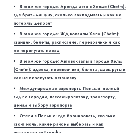
В этом же городе: Аренда авто в Хелме (Chełm):
где брать машину, сколько закладывать и как не
потерять депозит
В этом же городе: ЖД вокзалы Хелм (Chełm):
станции, билеты, расписание, перевозчики и как
не перепутать поезд
В этом же городе: Автовокзалы в городе Хелм
(Chełm): адреса, перевозчики, билеты, маршруты и
как не перепутать остановку
Международные аэропорты Польши: полный
гид по городам, пассажиропотоку, транспорту,
ценам и выбору аэропорта
Отели в Польше: где бронировать, сколько
стоит ночь, какие районы выбирать и как
пользоваться Expedia