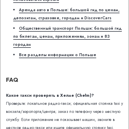
Аренда авто в Польше: большой гид по ценам,
депозитам, страховке, городам и DiscoverCars
Общественный транспорт Польши: большой гид
по билетам, ценам, приложениям, зонам и 83
городам
Все разделы информации о Польше
FAQ
Какое такси проверять в Хелме (Chełm)?
Проверьте: локальное радио-такси; официальная стоянка taxi у
вокзала/аэропорта/центра; заказ по телефону через местную
службу. Если приложение не показывает машин, звоните в
местное радио-такси или ищите официальную стоянку taxi.