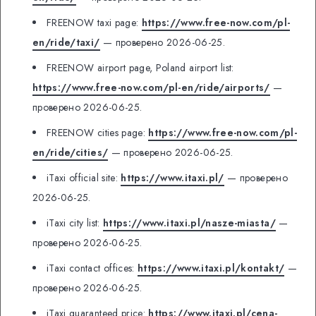
FREENOW taxi page:
https://www.free-now.com/pl-
en/ride/taxi/
— проверено 2026-06-25.
FREENOW airport page, Poland airport list:
https://www.free-now.com/pl-en/ride/airports/
—
проверено 2026-06-25.
FREENOW cities page:
https://www.free-now.com/pl-
en/ride/cities/
— проверено 2026-06-25.
iTaxi official site:
https://www.itaxi.pl/
— проверено
2026-06-25.
iTaxi city list:
https://www.itaxi.pl/nasze-miasta/
—
проверено 2026-06-25.
iTaxi contact offices:
https://www.itaxi.pl/kontakt/
—
проверено 2026-06-25.
iTaxi guaranteed price:
https://www.itaxi.pl/cena-