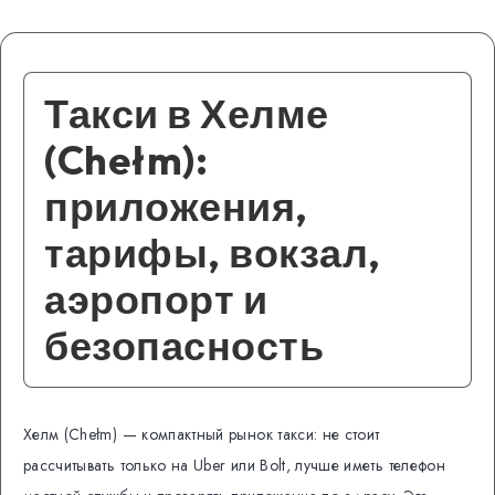
Такси в Хелме
(Chełm):
приложения,
тарифы, вокзал,
аэропорт и
безопасность
Хелм (Chełm) — компактный рынок такси: не стоит
рассчитывать только на Uber или Bolt, лучше иметь телефон