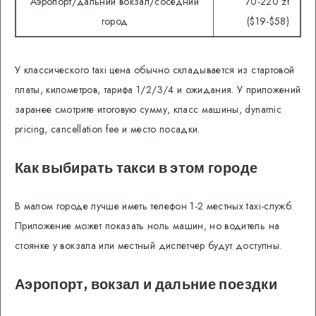
Аэропорт/дальний вокзал/соседний
70-220 zł
город
($19-$58)
У классического taxi цена обычно складывается из стартовой
платы, километров, тарифа 1/2/3/4 и ожидания. У приложений
заранее смотрите итоговую сумму, класс машины, dynamic
pricing, cancellation fee и место посадки.
Как выбирать такси в этом городе
В малом городе лучше иметь телефон 1-2 местных taxi-служб.
Приложение может показать ноль машин, но водитель на
стоянке у вокзала или местный диспетчер будут доступны.
Аэропорт, вокзал и дальние поездки