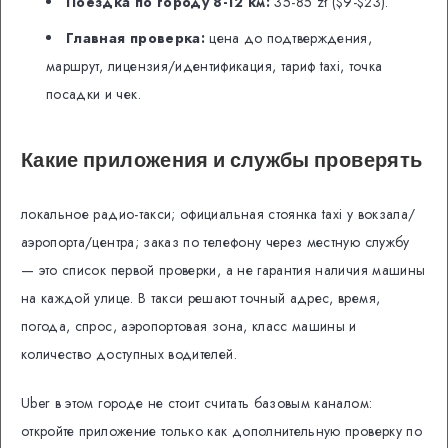
Поездка по городу 8-12 км:
35-85 zł ($9-$23).
Главная проверка:
цена до подтверждения,
маршрут, лицензия/идентификация, тариф taxi, точка
посадки и чек.
Какие приложения и службы проверять
локальное радио-такси; официальная стоянка taxi у вокзала/
аэропорта/центра; заказ по телефону через местную службу
— это список первой проверки, а не гарантия наличия машины
на каждой улице. В такси решают точный адрес, время,
погода, спрос, аэропортовая зона, класс машины и
количество доступных водителей.
Uber в этом городе не стоит считать базовым каналом:
откройте приложение только как дополнительную проверку по