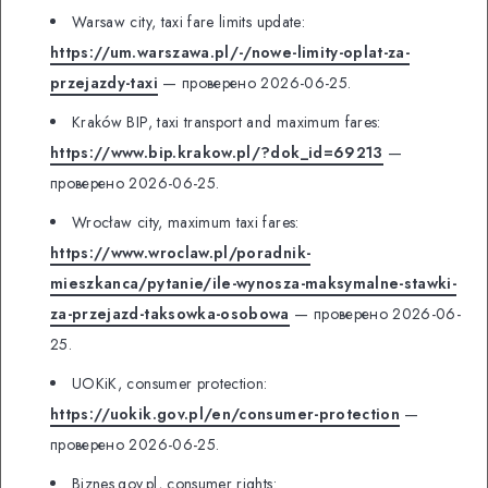
Warsaw city, taxi fare limits update:
https://um.warszawa.pl/-/nowe-limity-oplat-za-
przejazdy-taxi
— проверено 2026-06-25.
Kraków BIP, taxi transport and maximum fares:
https://www.bip.krakow.pl/?dok_id=69213
—
проверено 2026-06-25.
Wrocław city, maximum taxi fares:
https://www.wroclaw.pl/poradnik-
mieszkanca/pytanie/ile-wynosza-maksymalne-stawki-
za-przejazd-taksowka-osobowa
— проверено 2026-06-
25.
UOKiK, consumer protection:
https://uokik.gov.pl/en/consumer-protection
—
проверено 2026-06-25.
Biznes.gov.pl, consumer rights: