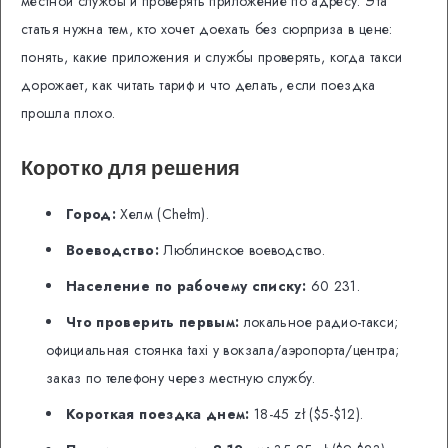
местной службы и проверять приложение по адресу. Эта
статья нужна тем, кто хочет доехать без сюрприза в цене:
понять, какие приложения и службы проверять, когда такси
дорожает, как читать тариф и что делать, если поездка
прошла плохо.
Коротко для решения
Город:
Хелм (Chełm).
Воеводство:
Люблинское воеводство.
Население по рабочему списку:
60 231.
Что проверить первым:
локальное радио-такси;
официальная стоянка taxi у вокзала/аэропорта/центра;
заказ по телефону через местную службу.
Короткая поездка днем:
18-45 zł ($5-$12).