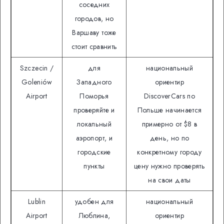
соседних
городов, но
Варшаву тоже
стоит сравнить
Szczecin /
для
национальный
Goleniów
Западного
ориентир
Airport
Поморья
DiscoverCars по
проверяйте и
Польше начинается
локальный
примерно от $8 в
аэропорт, и
день, но по
городские
конкретному городу
пункты
цену нужно проверять
на свои даты
Lublin
удобен для
национальный
Airport
Люблина,
ориентир