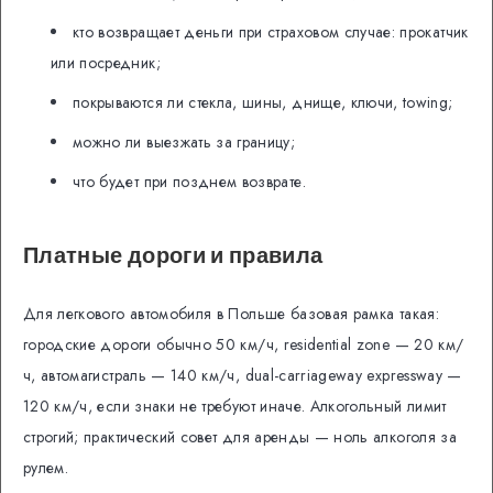
кто возвращает деньги при страховом случае: прокатчик
или посредник;
покрываются ли стекла, шины, днище, ключи, towing;
можно ли выезжать за границу;
что будет при позднем возврате.
Платные дороги и правила
Для легкового автомобиля в Польше базовая рамка такая:
городские дороги обычно 50 км/ч, residential zone — 20 км/
ч, автомагистраль — 140 км/ч, dual-carriageway expressway —
120 км/ч, если знаки не требуют иначе. Алкогольный лимит
строгий; практический совет для аренды — ноль алкоголя за
рулем.