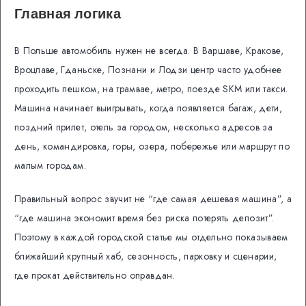
Главная логика
В Польше автомобиль нужен не всегда. В Варшаве, Кракове,
Вроцлаве, Гданьске, Познани и Лодзи центр часто удобнее
проходить пешком, на трамвае, метро, поезде SKM или такси.
Машина начинает выигрывать, когда появляется багаж, дети,
поздний прилет, отель за городом, несколько адресов за
день, командировка, горы, озера, побережье или маршрут по
малым городам.
Правильный вопрос звучит не “где самая дешевая машина”, а
“где машина экономит время без риска потерять депозит”.
Поэтому в каждой городской статье мы отдельно показываем
ближайший крупный хаб, сезонность, парковку и сценарии,
где прокат действительно оправдан.