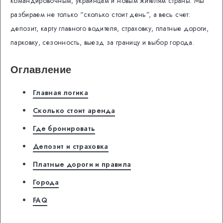
командировочным, украинцам и новым жителям страны. Мы
разбираем не только “сколько стоит день”, а весь счет:
депозит, карту главного водителя, страховку, платные дороги,
парковку, сезонность, выезд за границу и выбор города.
Оглавление
Главная логика
Сколько стоит аренда
Где бронировать
Депозит и страховка
Платные дороги и правила
Города
FAQ