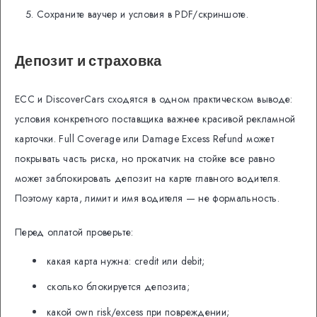
Сохраните ваучер и условия в PDF/скриншоте.
Депозит и страховка
ECC и DiscoverCars сходятся в одном практическом выводе:
условия конкретного поставщика важнее красивой рекламной
карточки. Full Coverage или Damage Excess Refund может
покрывать часть риска, но прокатчик на стойке все равно
может заблокировать депозит на карте главного водителя.
Поэтому карта, лимит и имя водителя — не формальность.
Перед оплатой проверьте:
какая карта нужна: credit или debit;
сколько блокируется депозита;
какой own risk/excess при повреждении;