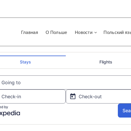
Главная
О Польше
Новости
Польский яз