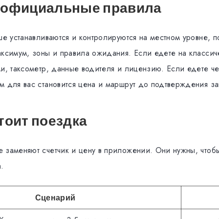
 официальные правила
ше устанавливаются и контролируются на местном уровне, п
аксимум, зоны и правила ожидания. Если едете на классиче
ми, таксометр, данные водителя и лицензию. Если едете 
м для вас становится цена и маршрут до подтверждения за
тоит поездка
 заменяют счетчик и цену в приложении. Они нужны, чтоб
.
Сценарий