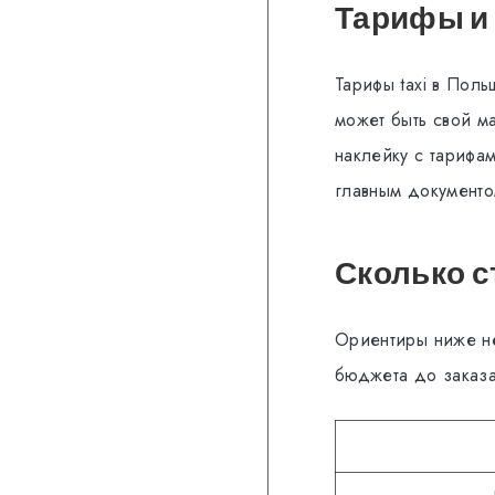
Тарифы и
Тарифы taxi в Поль
может быть свой м
наклейку с тарифа
главным документо
Сколько с
Ориентиры ниже не
бюджета до заказа