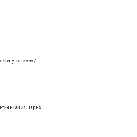
taxi у вокзала/
нтификация, тариф