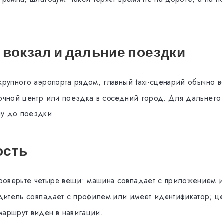
 вокзал и дальние поездки
крупного аэропорта рядом, главный taxi-сценарий обычно в
ночной центр или поездка в соседний город. Для дальнего
у до поездки.
ость
оверьте четыре вещи: машина совпадает с приложением и
одитель совпадает с профилем или имеет идентификатор; ц
маршрут виден в навигации.