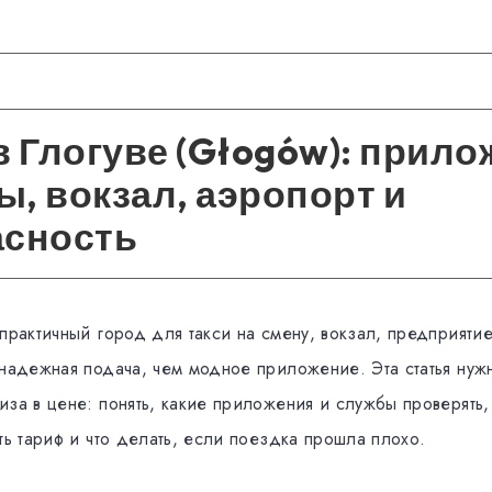
в Глогуве (Głogów): прило
, вокзал, аэропорт и
асность
практичный город для такси на смену, вокзал, предприяти
надежная подача, чем модное приложение. Эта статья нужна
за в цене: понять, какие приложения и службы проверять,
ть тариф и что делать, если поездка прошла плохо.