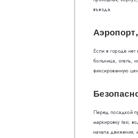
въезда.
Аэропорт,
Если в городе нет 
больница, отель, 
фиксированную цен
Безопасн
Перед посадкой пр
маркировку taxi; в
начала движения; 