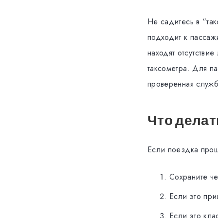
Не садитесь в “та
подходит к пассаж
находят отсутстви
таксометра. Для п
проверенная служб
Что делат
Если поездка прош
Сохраните че
Если это при
Если это кла