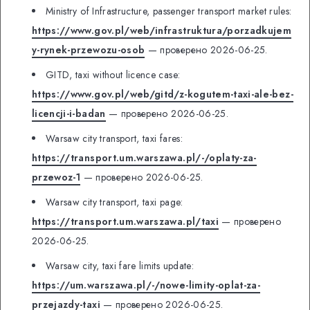
Ministry of Infrastructure, passenger transport market rules:
https://www.gov.pl/web/infrastruktura/porzadkujem
y-rynek-przewozu-osob
— проверено 2026-06-25.
GITD, taxi without licence case:
https://www.gov.pl/web/gitd/z-kogutem-taxi-ale-bez-
licencji-i-badan
— проверено 2026-06-25.
Warsaw city transport, taxi fares:
https://transport.um.warszawa.pl/-/oplaty-za-
przewoz-1
— проверено 2026-06-25.
Warsaw city transport, taxi page:
https://transport.um.warszawa.pl/taxi
— проверено
2026-06-25.
Warsaw city, taxi fare limits update:
https://um.warszawa.pl/-/nowe-limity-oplat-za-
przejazdy-taxi
— проверено 2026-06-25.