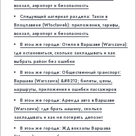
вокзал, аэропорт и безопасность
Следующий материал раздела: Такси в
Влоцлавеке (Włocławek): приложения, тарифы,
вокзал, аэропорт и безопасность
В этом же городе: Отели в Варшаве (Warszawa):
где остановиться, сколько закладывать и как
выбрать район без ошибки
В этом же городе: Общественный транспорт:
Варшава (Warszawa) &#8212; билеты, цены,
маршруты, приложения и ошибки пассажиров
В этом же городе: Аренда авто в Варшаве
(Warszawa): где брать машину, сколько
закладывать и как не потерять депозит
В этом же городе: ЖД вокзалы Варшава