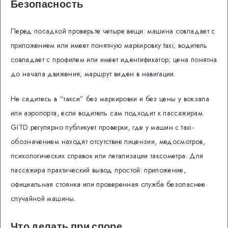
Безопасность
Перед посадкой проверьте четыре вещи: машина совпадает с
приложением или имеет понятную маркировку taxi; водитель
совпадает с профилем или имеет идентификатор; цена понятна
до начала движения; маршрут виден в навигации.
Не садитесь в “такси” без маркировки и без цены у вокзала
или аэропорта, если водитель сам подходит к пассажирам.
GITD регулярно публикует проверки, где у машин с taxi-
обозначением находят отсутствие лицензии, медосмотров,
психологических справок или легализации таксометра. Для
пассажира практический вывод простой: приложение,
официальная стоянка или проверенная служба безопаснее
случайной машины.
Что делать при споре