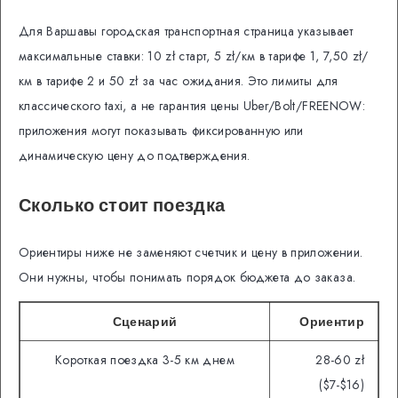
Для Варшавы городская транспортная страница указывает
максимальные ставки: 10 zł старт, 5 zł/км в тарифе 1, 7,50 zł/
км в тарифе 2 и 50 zł за час ожидания. Это лимиты для
классического taxi, а не гарантия цены Uber/Bolt/FREENOW:
приложения могут показывать фиксированную или
динамическую цену до подтверждения.
Сколько стоит поездка
Ориентиры ниже не заменяют счетчик и цену в приложении.
Они нужны, чтобы понимать порядок бюджета до заказа.
Сценарий
Ориентир
Короткая поездка 3-5 км днем
28-60 zł
($7-$16)