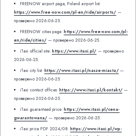
FREENOW airport page, Poland airport list:
https://www.free-now.com/pl-en/ride/airports/
—
проверено 2026-06-25.
FREENOW cities page:
https://www.free-now.com/pl-
en/ride/cities/
— проверено 2026-06-25.
iTaxi official site:
https://www.itaxi.pl/
— проверено
2026-06-25.
iTaxi city list:
https://www.itaxi.pl/nasze-miasta/
—
проверено 2026-06-25.
iTaxi contact offices:
https://www.itaxi.pl/kontakt/
—
проверено 2026-06-25.
iTaxi guaranteed price:
https://www.itaxi.pl/cena-
gwarantowana/
— проверено 2026-06-25.
iTaxi price PDF 2024/08:
https://www.itaxi.pl/wp-