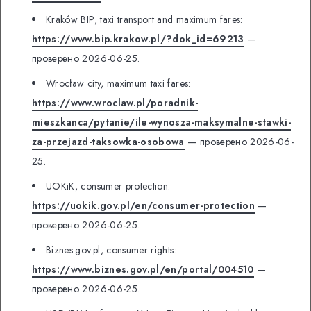
Kraków BIP, taxi transport and maximum fares:
https://www.bip.krakow.pl/?dok_id=69213
—
проверено 2026-06-25.
Wrocław city, maximum taxi fares:
https://www.wroclaw.pl/poradnik-
mieszkanca/pytanie/ile-wynosza-maksymalne-stawki-
za-przejazd-taksowka-osobowa
— проверено 2026-06-
25.
UOKiK, consumer protection:
https://uokik.gov.pl/en/consumer-protection
—
проверено 2026-06-25.
Biznes.gov.pl, consumer rights:
https://www.biznes.gov.pl/en/portal/004510
—
проверено 2026-06-25.