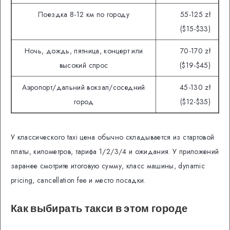
Поездка 8-12 км по городу
55-125 zł
($15-$33)
Ночь, дождь, пятница, концерт или
70-170 zł
высокий спрос
($19-$45)
Аэропорт/дальний вокзал/соседний
45-130 zł
город
($12-$35)
У классического taxi цена обычно складывается из стартовой
платы, километров, тарифа 1/2/3/4 и ожидания. У приложений
заранее смотрите итоговую сумму, класс машины, dynamic
pricing, cancellation fee и место посадки.
Как выбирать такси в этом городе