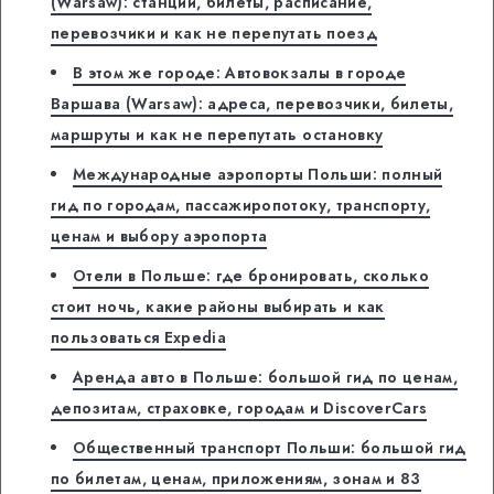
(Warsaw): станции, билеты, расписание,
перевозчики и как не перепутать поезд
В этом же городе: Автовокзалы в городе
Варшава (Warsaw): адреса, перевозчики, билеты,
маршруты и как не перепутать остановку
Международные аэропорты Польши: полный
гид по городам, пассажиропотоку, транспорту,
ценам и выбору аэропорта
Отели в Польше: где бронировать, сколько
стоит ночь, какие районы выбирать и как
пользоваться Expedia
Аренда авто в Польше: большой гид по ценам,
депозитам, страховке, городам и DiscoverCars
Общественный транспорт Польши: большой гид
по билетам, ценам, приложениям, зонам и 83