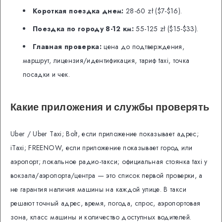
Короткая поездка днем:
28-60 zł ($7-$16).
Поездка по городу 8-12 км:
55-125 zł ($15-$33).
Главная проверка:
цена до подтверждения,
маршрут, лицензия/идентификация, тариф taxi, точка
посадки и чек.
Какие приложения и службы проверять
Uber / Uber Taxi; Bolt, если приложение показывает адрес;
iTaxi; FREENOW, если приложение показывает город или
аэропорт; локальное радио-такси; официальная стоянка taxi у
вокзала/аэропорта/центра — это список первой проверки, а
не гарантия наличия машины на каждой улице. В такси
решают точный адрес, время, погода, спрос, аэропортовая
зона, класс машины и количество доступных водителей.