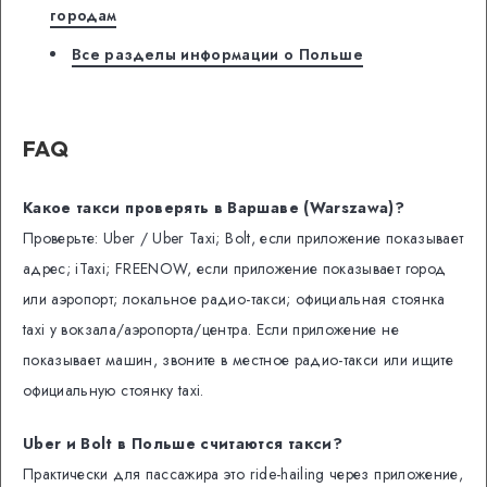
городам
Все разделы информации о Польше
FAQ
Какое такси проверять в Варшаве (Warszawa)?
Проверьте: Uber / Uber Taxi; Bolt, если приложение показывает
адрес; iTaxi; FREENOW, если приложение показывает город
или аэропорт; локальное радио-такси; официальная стоянка
taxi у вокзала/аэропорта/центра. Если приложение не
показывает машин, звоните в местное радио-такси или ищите
официальную стоянку taxi.
Uber и Bolt в Польше считаются такси?
Практически для пассажира это ride-hailing через приложение,