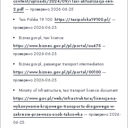
content/uploads/2024/09/iTaxi-aktualizacja-cen-
2.pdf
— проверено 2026-06-25.
Taxi Polska 19 100:
https://taxipolska19100.pl/
—
проверено 2026-06-25.
Biznes.gov.pl, taxi licence:
https://www.biznes.gov.pl/pl/portal/ou475
—
проверено 2026-06-25.
Biznes.gov.pl, passenger transport intermediation:
https://www.biznes.gov.pl/pl/portal/00100
—
проверено 2026-06-25.
Ministry of Infrastructure, taxi transport licence document:
https://www.gov.pl/web/infrastruktura/licencja-na-
wykonywanie-krajowego-transportu-drogowego-w-
zakresie-przewozu-osob-taksowka
— проверено 2026-
06-25.