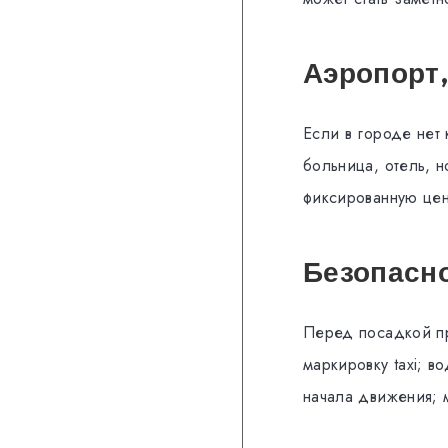
Аэропорт,
Если в городе нет 
больница, отель, 
фиксированную цен
Безопасн
Перед посадкой пр
маркировку taxi; в
начала движения; 