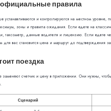
 официальные правила
ше устанавливаются и контролируются на местном уровне, п
аксимум, зоны и правила ожидания. Если едете на классиче
ми, таксометр, данные водителя и лицензию. Если едете 
м для вас становится цена и маршрут до подтверждения за
тоит поездка
 заменяют счетчик и цену в приложении. Они нужны, чтоб
.
Сценарий