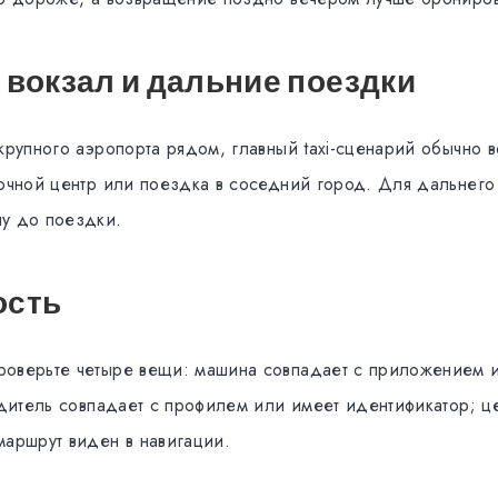
 вокзал и дальние поездки
крупного аэропорта рядом, главный taxi-сценарий обычно в
ночной центр или поездка в соседний город. Для дальнего
у до поездки.
ость
оверьте четыре вещи: машина совпадает с приложением и
одитель совпадает с профилем или имеет идентификатор; ц
маршрут виден в навигации.