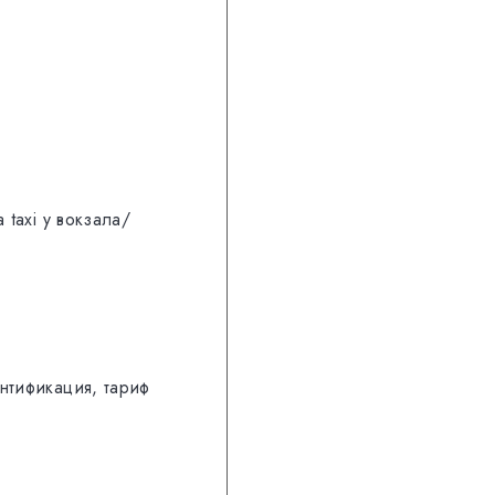
taxi у вокзала/
нтификация, тариф