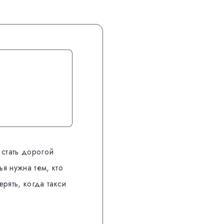
 стать дорогой
я нужна тем, кто
рять, когда такси