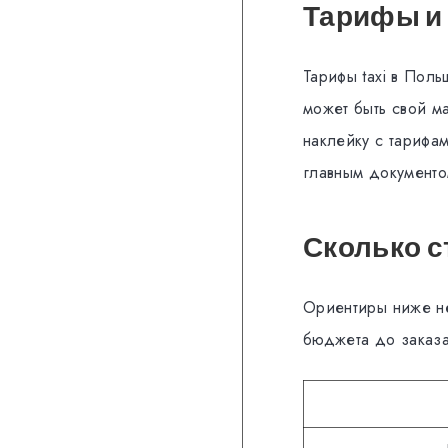
Тарифы и
Тарифы taxi в Поль
может быть свой м
наклейку с тарифа
главным документо
Сколько с
Ориентиры ниже не
бюджета до заказа