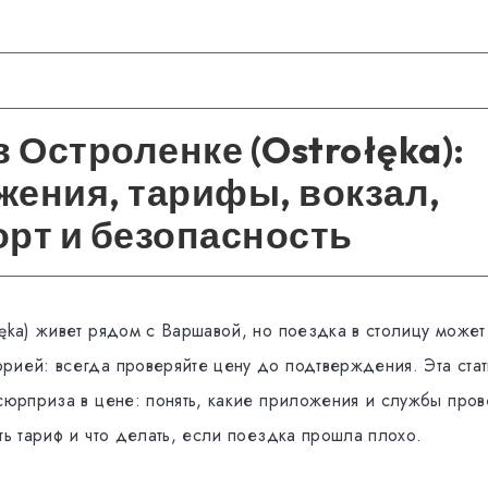
в Остроленке (Ostrołęka):
ения, тарифы, вокзал,
рт и безопасность
ęka) живет рядом с Варшавой, но поездка в столицу может
рией: всегда проверяйте цену до подтверждения. Эта стать
сюрприза в цене: понять, какие приложения и службы прове
ть тариф и что делать, если поездка прошла плохо.