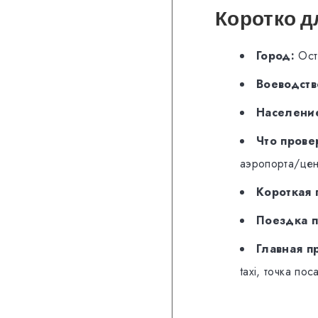
Коротко д
Город:
Остр
Воеводств
Население
Что прове
аэропорта/цен
Короткая 
Поездка п
Главная п
taxi, точка пос