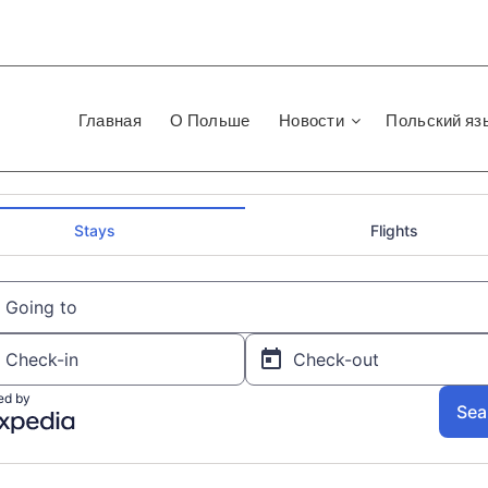
Главная
О Польше
Новости
Польский яз