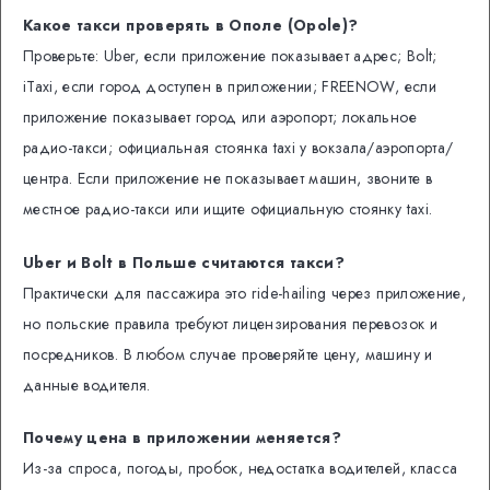
Какое такси проверять в Ополе (Opole)?
Проверьте: Uber, если приложение показывает адрес; Bolt;
iTaxi, если город доступен в приложении; FREENOW, если
приложение показывает город или аэропорт; локальное
радио-такси; официальная стоянка taxi у вокзала/аэропорта/
центра. Если приложение не показывает машин, звоните в
местное радио-такси или ищите официальную стоянку taxi.
Uber и Bolt в Польше считаются такси?
Практически для пассажира это ride-hailing через приложение,
но польские правила требуют лицензирования перевозок и
посредников. В любом случае проверяйте цену, машину и
данные водителя.
Почему цена в приложении меняется?
Из-за спроса, погоды, пробок, недостатка водителей, класса