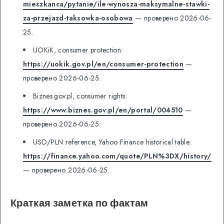
mieszkanca/pytanie/ile-wynosza-maksymalne-stawki-
za-przejazd-taksowka-osobowa
— проверено 2026-06-
25.
UOKiK, consumer protection:
https://uokik.gov.pl/en/consumer-protection
—
проверено 2026-06-25.
Biznes.gov.pl, consumer rights:
https://www.biznes.gov.pl/en/portal/004510
—
проверено 2026-06-25.
USD/PLN reference, Yahoo Finance historical table:
https://finance.yahoo.com/quote/PLN%3DX/history/
— проверено 2026-06-25.
Краткая заметка по фактам