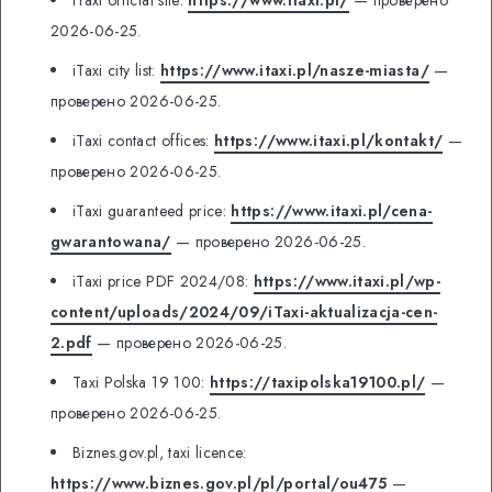
2026-06-25.
iTaxi city list:
https://www.itaxi.pl/nasze-miasta/
—
проверено 2026-06-25.
iTaxi contact offices:
https://www.itaxi.pl/kontakt/
—
проверено 2026-06-25.
iTaxi guaranteed price:
https://www.itaxi.pl/cena-
gwarantowana/
— проверено 2026-06-25.
iTaxi price PDF 2024/08:
https://www.itaxi.pl/wp-
content/uploads/2024/09/iTaxi-aktualizacja-cen-
2.pdf
— проверено 2026-06-25.
Taxi Polska 19 100:
https://taxipolska19100.pl/
—
проверено 2026-06-25.
Biznes.gov.pl, taxi licence:
https://www.biznes.gov.pl/pl/portal/ou475
—