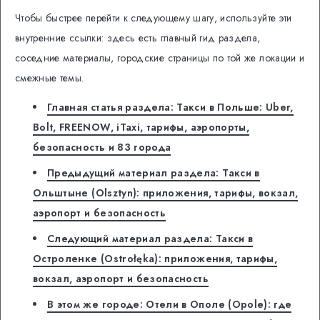
Чтобы быстрее перейти к следующему шагу, используйте эти
внутренние ссылки: здесь есть главный гид раздела,
соседние материалы, городские страницы по той же локации и
смежные темы.
Главная статья раздела: Такси в Польше: Uber,
Bolt, FREENOW, iTaxi, тарифы, аэропорты,
безопасность и 83 города
Предыдущий материал раздела: Такси в
Ольштыне (Olsztyn): приложения, тарифы, вокзал,
аэропорт и безопасность
Следующий материал раздела: Такси в
Остроленке (Ostrołęka): приложения, тарифы,
вокзал, аэропорт и безопасность
В этом же городе: Отели в Ополе (Opole): где