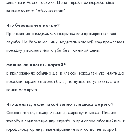
машины и места посадки. Цена перед подтверждением
важнее чужого “обычно стоит”.
Что безопаснее ночью?
Приложение с видимым маршрутом или проверенная taxi-
служба. Не берите машину, водитель которой сам предлагает
поездку у вокзала или клуба без понятной цены.
Можно ли платить картой?
В приложениях обычно да. В классическом taxi уточняйте до
посадки: терминал может быть, но лучше не узнавать это в
конце маршрута.
Что делать, если такси взяло слишком дорого?
Сохраните чек, номер машины, маршрут и время. Пишите
жалобу в приложение или службу, а при споре обращайтесь к
городскому органу лицензирования или consumer support.