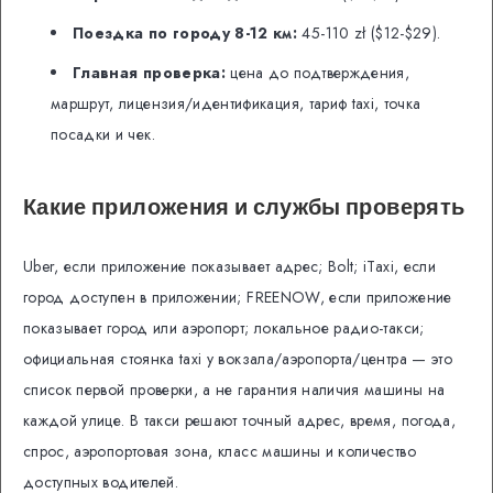
Поездка по городу 8-12 км:
45-110 zł ($12-$29).
Главная проверка:
цена до подтверждения,
маршрут, лицензия/идентификация, тариф taxi, точка
посадки и чек.
Какие приложения и службы проверять
Uber, если приложение показывает адрес; Bolt; iTaxi, если
город доступен в приложении; FREENOW, если приложение
показывает город или аэропорт; локальное радио-такси;
официальная стоянка taxi у вокзала/аэропорта/центра — это
список первой проверки, а не гарантия наличия машины на
каждой улице. В такси решают точный адрес, время, погода,
спрос, аэропортовая зона, класс машины и количество
доступных водителей.