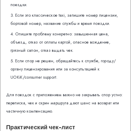
поездки.
Если это классическое taxi, запишите номер лицензии,
бортовой номер, название службы и время поездки.
Опишите проблему конкретно: завышенная цена,
объезд, отказ от оплаты картой, опасное вождение,
грязный салон, отказ выдать чек.
Если спор не решен, обращайтесь к службе, городу/
органу лицензирования или за консультацией к
UOKiK/consumer support.
Для поездок с приложением важно не закрывать спор устно:
переписка, чек и скрин маршрута дают шанс на возврат или
частичную компенсацию.
Практический чек-лист