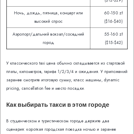
($12-$29)
Ночь, дождь, пятница, концерт или
60-150 zł
высокий спрос
($16-$40)
Аэропорт/дальний вокзал/соседний
55-160 zł
город
($15-$42)
У классического taxi цена обычно складывается из стартовой
платы, километров, тарифа 1/2/3/4 и ожидания. У приложений
заранее смотрите итоговую сумму, класс машины, dynamic
pricing, cancellation fee и место посадки.
Как выбирать такси в этом городе
В студенческом и туристическом городе держите два
сценария: короткая городская поездка ночью и заранее