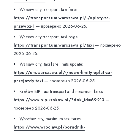
Warsaw city transport, taxi fares:
https://transport.um.warszawa.pl/-/oplaty-za-
przewoz-1
— проверено 2026-06-25.
Warsaw city transport, taxi page:
https://transport.um.warszawa.pl/taxi
— проверено
2026-06-25.
Warsaw city, taxi fare limits update:
https://um.warszawa.pl/-/nowe-limity-oplat-za-
przejazdy-taxi
— проверено 2026-06-25.
Kraków BIP, taxi transport and maximum fares:
https://www.bip.krakow.pl/?dok_id=69213
—
проверено 2026-06-25.
Wrocław city, maximum taxi fares:
https://www.wroclaw.pl/poradnik-