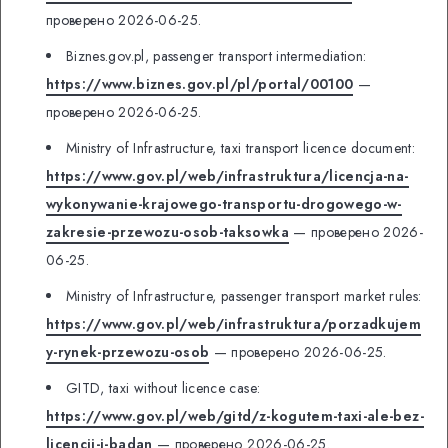
проверено 2026-06-25.
Biznes.gov.pl, passenger transport intermediation:
https://www.biznes.gov.pl/pl/portal/00100
—
проверено 2026-06-25.
Ministry of Infrastructure, taxi transport licence document:
https://www.gov.pl/web/infrastruktura/licencja-na-
wykonywanie-krajowego-transportu-drogowego-w-
zakresie-przewozu-osob-taksowka
— проверено 2026-
06-25.
Ministry of Infrastructure, passenger transport market rules:
https://www.gov.pl/web/infrastruktura/porzadkujem
y-rynek-przewozu-osob
— проверено 2026-06-25.
GITD, taxi without licence case:
https://www.gov.pl/web/gitd/z-kogutem-taxi-ale-bez-
licencji-i-badan
— проверено 2026-06-25.