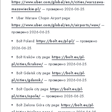
https://www.uber.com/global/en/r/cities/warszawa-
mazowieckie-pl/
— проверено 2026-06-25.
Uber Warsaw Chopin Airport page:
https://www.uber.com/global/en/r/airports/waw/
—
проверено 2026-06-25.
Bolt Poland:
https://bolt.eu/pl-pl/
— проверено
2026-06-25.
Bolt Kraków city page:
https://bolt.eu/pl-
pl/cities/krakow/
— проверено 2026-06-25.
Bolt Gdańsk city page:
https://bolt.eu/pl-
pl/cities/gdansk/
— проверено 2026-06-25.
Bolt Opole city page:
https://bolt.eu/pl-
pl/cities/opole/
— проверено 2026-06-25.
Bolt Zielona Góra city page:
https://bolt.eu/pl-
pl/cities/zielona-gora/
— проверено 2026-06-25.