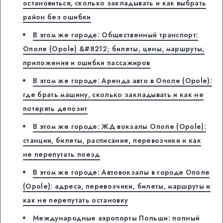
остановиться, сколько закладывать и как выбрать
район без ошибки
В этом же городе: Общественный транспорт:
Ополе (Opole) &#8212; билеты, цены, маршруты,
приложения и ошибки пассажиров
В этом же городе: Аренда авто в Ополе (Opole):
где брать машину, сколько закладывать и как не
потерять депозит
В этом же городе: ЖД вокзалы Ополе (Opole):
станции, билеты, расписание, перевозчики и как
не перепутать поезд
В этом же городе: Автовокзалы в городе Ополе
(Opole): адреса, перевозчики, билеты, маршруты и
как не перепутать остановку
Международные аэропорты Польши: полный