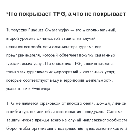
Что покрывает TFG, а что не покрывает
Turystyczny Fundusz Gwarancyjny — это дополнительный,
второй уровень финансовой защиты на случай
неплатежеспособности организатора туризма или
предпринимателя, который облегчает покупку связанных
туристических услуг. По описанию TFG, защита касается
только тех туристических мероприятий и связанных услуг,
которые соответствуют виду и территории деятельности,
указанным в Ewidencja.
TFG не является страховкой от плохого отеля, дождя, личной
ошибки туриста или обычного желания передумать. Система
защиты нужна прежде всего на случай неплатежеспособности
бюро: чтобы организовать возвращение путешественников или