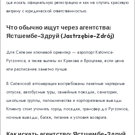
где искать официальную регистрацию и как не спутать красивую
витрину с юридической ответственностью.
Что обычно ищут через агентства:
Ястшембе-Здруй (Jastrzębie-Zdrój)
Для Силезии ключевой ориентир — аэропорт Katowice-
Pyrzowice, а также вылеты из Кракова и Вроцлава, если цена
или расписание заметно лучше.
В Силезской агломерации востребованы пакетные чартерные
отпуска, автобусные туры, семейные поездки, санатории,
школьные группы, паломничества и корпоративные выезды.
Клиенту стоит уточнять город посадки, трансфер до Pyrzowice,
ночные выезды, багаж, питание и условия возврата.
Как искать агентство: Ястшембе-Здруй