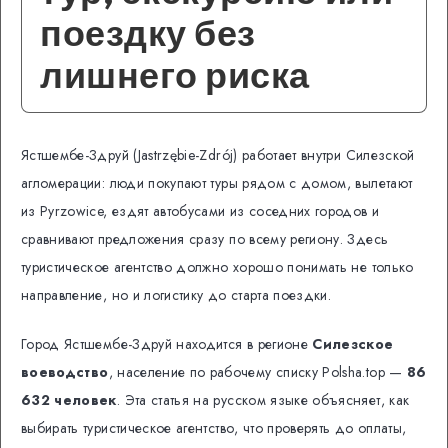
поездку без
лишнего риска
Ястшембе-Здруй (Jastrzębie-Zdrój) работает внутри Силезской
агломерации: люди покупают туры рядом с домом, вылетают
из Pyrzowice, ездят автобусами из соседних городов и
сравнивают предложения сразу по всему региону. Здесь
туристическое агентство должно хорошо понимать не только
направление, но и логистику до старта поездки.
Город Ястшембе-Здруй находится в регионе
Силезское
воеводство
, население по рабочему списку Polsha.top —
86
632 человек
. Эта статья на русском языке объясняет, как
выбирать туристическое агентство, что проверять до оплаты,