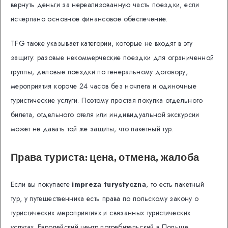
вернуть деньги за нереализованную часть поездки, если
исчерпано основное финансовое обеспечение.
TFG также указывает категории, которые не входят в эту
защиту: разовые некоммерческие поездки для ограниченной
группы, деловые поездки по генеральному договору,
мероприятия короче 24 часов без ночлега и одиночные
туристические услуги. Поэтому простая покупка отдельного
билета, отдельного отеля или индивидуальной экскурсии
может не давать той же защиты, что пакетный тур.
Права туриста: цена, отмена, жалоба
Если вы покупаете
impreza turystyczna
, то есть пакетный
тур, у путешественника есть права по польскому закону о
туристических мероприятиях и связанных туристических
услугах. Европейский центр потребительский в Польше