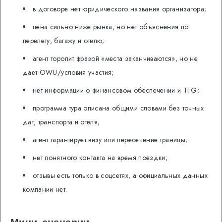
в договоре нет юридического названия организатора;
цена сильно ниже рынка, но нет объяснения по
перелету, багажу и отелю;
агент торопит фразой «места заканчиваются», но не
дает OWU/условия участия;
нет информации о финансовом обеспечении и TFG;
программа тура описана общими словами без точных
дат, транспорта и отеля;
агент гарантирует визу или пересечение границы;
нет понятного контакта на время поездки;
отзывы есть только в соцсетях, а официальных данных
компании нет.