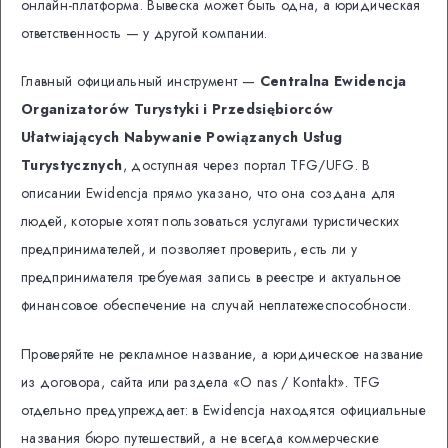
онлайн-платформа. Вывеска может быть одна, а юридическая
ответственность — у другой компании.
Главный официальный инструмент —
Centralna Ewidencja
Organizatorów Turystyki i Przedsiębiorców
Ułatwiających Nabywanie Powiązanych Usług
Turystycznych
, доступная через портал TFG/UFG. В
описании Ewidencja прямо указано, что она создана для
людей, которые хотят пользоваться услугами туристических
предпринимателей, и позволяет проверить, есть ли у
предпринимателя требуемая запись в реестре и актуальное
финансовое обеспечение на случай неплатежеспособности.
Проверяйте не рекламное название, а юридическое название
из договора, сайта или раздела «O nas / Kontakt». TFG
отдельно предупреждает: в Ewidencja находятся официальные
названия бюро путешествий, а не всегда коммерческие