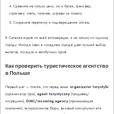
Сравните не только цену, но и багаж, трансфер,
страховку, отель, питание, штрафы за отмену.
Сохраните переписку и подтверждения оплаты.
В Силезии ищите по всей агломерации, а не только по одному
городу. Иногда офис в соседнем городе дает лучший выбор
вылетов, посадок и автобусных туров.
Как проверить туристическое агентство
в Польше
Первый шаг — понять, кто перед вами:
organizator turystyki
(организатор тура),
agent turystyczny
(продавец/
посредник),
DMC/incoming agency
(принимающая
компания), экскурсионное бюро, визовый консультант или