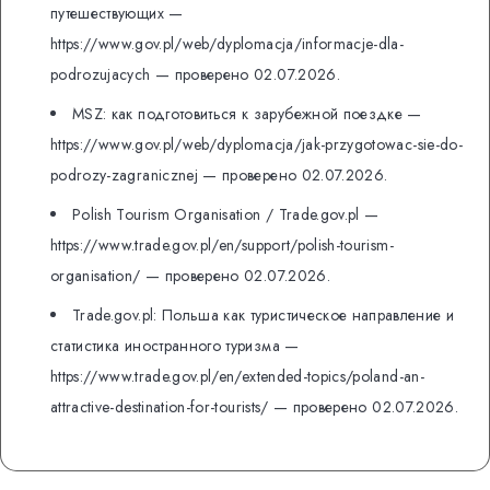
путешествующих —
https://www.gov.pl/web/dyplomacja/informacje-dla-
podrozujacych — проверено 02.07.2026.
MSZ: как подготовиться к зарубежной поездке —
https://www.gov.pl/web/dyplomacja/jak-przygotowac-sie-do-
podrozy-zagranicznej — проверено 02.07.2026.
Polish Tourism Organisation / Trade.gov.pl —
https://www.trade.gov.pl/en/support/polish-tourism-
organisation/ — проверено 02.07.2026.
Trade.gov.pl: Польша как туристическое направление и
статистика иностранного туризма —
https://www.trade.gov.pl/en/extended-topics/poland-an-
attractive-destination-for-tourists/ — проверено 02.07.2026.