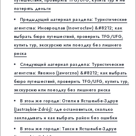
потерять деньги
Предыдущий материал раздела: Туристические
агентства: Иновроцлав (Inowrocław) &#8212; как
выбрать бюро путешествий, проверить TFG/UFG,
купить тур, экскурсию или поездку без лишнего
риска
Следующий материал раздела: Туристические
агентства: Явожно (Jaworzno) &#8212; как выбрать
бюро путешествий, проверить TFG/UFG, купить тур,
экскурсию или поездку без лишнего риска
В этом же городе: Отели в Ястшембе-Здруе
(Jastrzębie-Zdrój): где остановиться, сколько
закладывать и как выбрать район без ошибки
В этом же городе: Такси в Ястшембе-Здруе