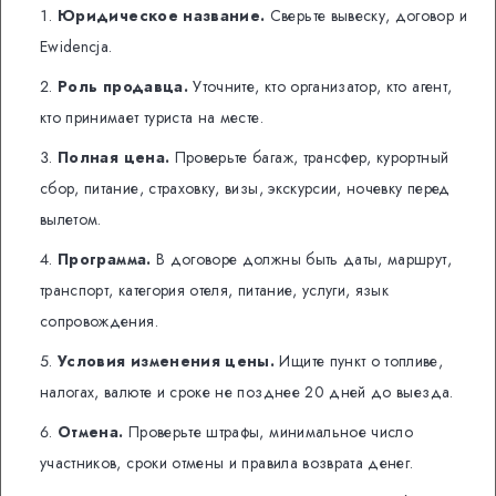
Юридическое название.
Сверьте вывеску, договор и
Ewidencja.
Роль продавца.
Уточните, кто организатор, кто агент,
кто принимает туриста на месте.
Полная цена.
Проверьте багаж, трансфер, курортный
сбор, питание, страховку, визы, экскурсии, ночевку перед
вылетом.
Программа.
В договоре должны быть даты, маршрут,
транспорт, категория отеля, питание, услуги, язык
сопровождения.
Условия изменения цены.
Ищите пункт о топливе,
налогах, валюте и сроке не позднее 20 дней до выезда.
Отмена.
Проверьте штрафы, минимальное число
участников, сроки отмены и правила возврата денег.