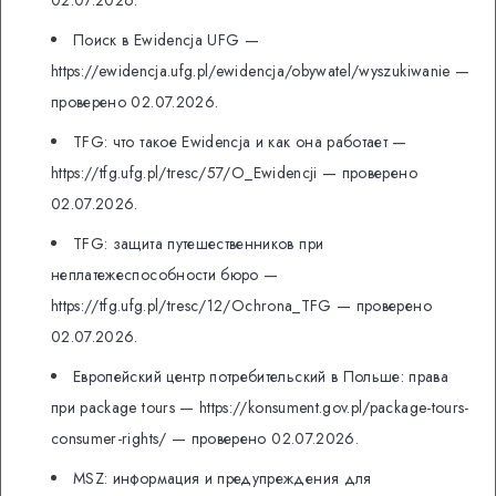
02.07.2026.
Поиск в Ewidencja UFG —
https://ewidencja.ufg.pl/ewidencja/obywatel/wyszukiwanie —
проверено 02.07.2026.
TFG: что такое Ewidencja и как она работает —
https://tfg.ufg.pl/tresc/57/O_Ewidencji — проверено
02.07.2026.
TFG: защита путешественников при
неплатежеспособности бюро —
https://tfg.ufg.pl/tresc/12/Ochrona_TFG — проверено
02.07.2026.
Европейский центр потребительский в Польше: права
при package tours — https://konsument.gov.pl/package-tours-
consumer-rights/ — проверено 02.07.2026.
MSZ: информация и предупреждения для