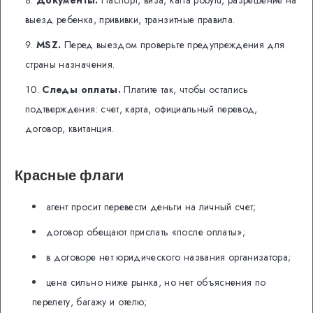
Документы.
Паспорт, виза, karta pobytu, разрешение на
выезд ребенка, прививки, транзитные правила.
MSZ.
Перед выездом проверьте предупреждения для
страны назначения.
Следы оплаты.
Платите так, чтобы остались
подтверждения: счет, карта, официальный перевод,
договор, квитанция.
Красные флаги
агент просит перевести деньги на личный счет;
договор обещают прислать «после оплаты»;
в договоре нет юридического названия организатора;
цена сильно ниже рынка, но нет объяснения по
перелету, багажу и отелю;