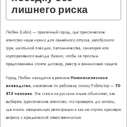
лишнего риска
Любин (Lubin) — практичный город, где туристическое
агентство чаще нужно для семейного отпуска, автобусного
тура, школьной поездки, паломничества, санатория или
корпоративного выезда. Важно, чтобы за простым
предложением стояли договор, реестр и финансовая защита.
Город Любин находится в регионе
Нижнесилезское
воеводство
, население по рабочему списку Polsha.top —
70
815 человек
. Эта статья на русском языке объясняет, как
выбирать туристическое агентство, что проверять до оплаты,
где искать официальную регистрацию и как не спутать красивую
витрину с юридической ответственностью.