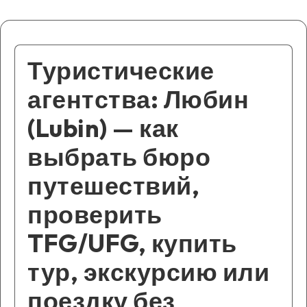
Туристические
агентства: Любин
(Lubin) — как
выбрать бюро
путешествий,
проверить
TFG/UFG, купить
тур, экскурсию или
поездку без