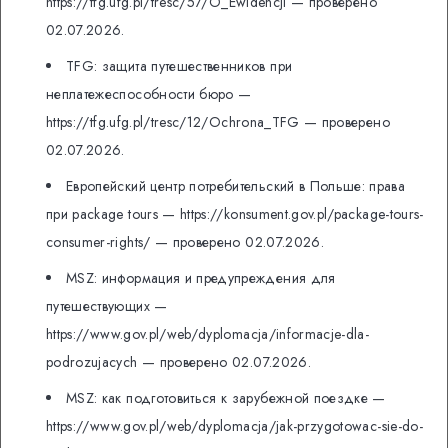
https://tfg.ufg.pl/tresc/57/O_Ewidencji — проверено
02.07.2026.
TFG: защита путешественников при
неплатежеспособности бюро —
https://tfg.ufg.pl/tresc/12/Ochrona_TFG — проверено
02.07.2026.
Европейский центр потребительский в Польше: права
при package tours — https://konsument.gov.pl/package-tours-
consumer-rights/ — проверено 02.07.2026.
MSZ: информация и предупреждения для
путешествующих —
https://www.gov.pl/web/dyplomacja/informacje-dla-
podrozujacych — проверено 02.07.2026.
MSZ: как подготовиться к зарубежной поездке —
https://www.gov.pl/web/dyplomacja/jak-przygotowac-sie-do-