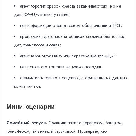
агент торопит фразой «места заканчиваются», но не
дает OWU/условия участия;
нет информации о финансовом обеспечении и TFG;
программа тура описана общими словами без точных
дат, транспорта и отеля;
агент гарантирует визу или пересечение границы;
нет понятного контакта на время поездки;
отзывы есть только в соцсетях, а официальных данных
компании нет.
Мини-сценарии
Семейный отпуск.
Сравните пакет с перелетом, багажом,
трансфером, питанием и страховкой. Проверьте, кто