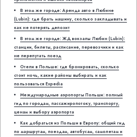
В этом же городе: Аренда авто в Любине
(Lubin): где брать машину, сколько закладывать и
как не потерять депозит
В этом же городе: ЖД вокзалы Любин (Lubin):
станции, билеты, расписание, перевозчики и как
не перепутать поезд
Отели в Польше: где бронировать, сколько
стоит ночь, какие районы выбирать и как
пользоваться Expedia
Международные аэропорты Польши: полный
гид по городам, пассажиропотоку, транспорту,
ценам и выбору аэропорта
Как добраться из Польши в Европу: общий гид
по маршрутам, поездам, автобусам, самолетам и