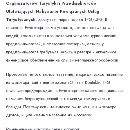
Organizatorów Turystyki i Przedsiębiorców
Ułatwiających Nabywanie Powiązanych Usług
Turystycznych
, доступная через портал TFG/UFG. В
описании Ewidencja прямо указано, что она создана для
людей, которые хотят пользоваться услугами туристических
предпринимателей, и позволяет проверить, есть ли у
предпринимателя требуемая запись в реестре и актуальное
финансовое обеспечение на случай неплатежеспособности.
Проверяйте не рекламное название, а юридическое название
из договора, сайта или раздела «O nas / Kontakt». TFG
отдельно предупреждает: в Ewidencja находятся официальные
названия бюро путешествий, а не всегда коммерческие
бренды. Поэтому если на вывеске одно имя, а в договоре
другое, ищите именно название из договора.
Минимальный контроль перед оплатой: