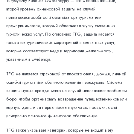
Turystyczny Fundusz Gwarancyjny — это дополнительный,
второй уровень финансовой защиты на случай
неплатежеспособности организатора туризма или
предпринимателя, который облегчает покупку связанных
туристических услуг. По описанию TFG, защита касается
только тех туристических мероприятий и связанных услуг,
которые соответствуют виду и территории деятельности,
указанным в Ewidencja.
TFG не является страховкой от плохого отеля, дождя, личной
ошибки туриста или обычного желания передумать. Система
защиты нужна прежде всего на случай неплатежеспособности
бюро: чтобы организовать возвращение путешественников или
вернуть деньги за нереализованную часть поездки, если
исчерпано основное финансовое обеспечение.
TFG также указывает категории, которые не входят в эту