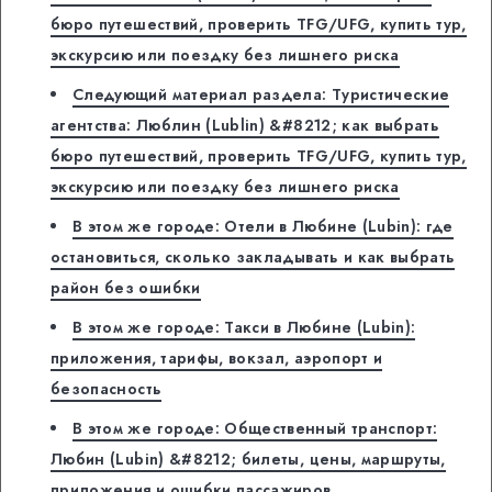
бюро путешествий, проверить TFG/UFG, купить тур,
экскурсию или поездку без лишнего риска
Следующий материал раздела: Туристические
агентства: Люблин (Lublin) &#8212; как выбрать
бюро путешествий, проверить TFG/UFG, купить тур,
экскурсию или поездку без лишнего риска
В этом же городе: Отели в Любине (Lubin): где
остановиться, сколько закладывать и как выбрать
район без ошибки
В этом же городе: Такси в Любине (Lubin):
приложения, тарифы, вокзал, аэропорт и
безопасность
В этом же городе: Общественный транспорт:
Любин (Lubin) &#8212; билеты, цены, маршруты,
приложения и ошибки пассажиров