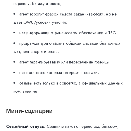
перелету, багажу и отелю;
агент торопит фразой «места заканчиваются», но не
дает OWU/условия участия;
нет информации о финансовом обеспечении и TFG;
программа тура описана общими словами без точных
дат, транспорта и отеля;
агент гарантирует визу или пересечение границы;
нет понятного контакта на время поездки;
отзывы есть только в соцсетях, а официальных данных
компании нет.
Мини-сценарии
Семейный отпуск.
Сравните пакет с перелетом, багажом,