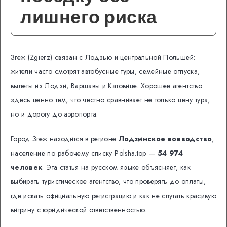
лишнего риска
Згеж (Zgierz) связан с Лодзью и центральной Польшей:
жители часто смотрят автобусные туры, семейные отпуска,
вылеты из Лодзи, Варшавы и Катовице. Хорошее агентство
здесь ценно тем, что честно сравнивает не только цену тура,
но и дорогу до аэропорта.
Город Згеж находится в регионе
Лодзинское воеводство
,
население по рабочему списку Polsha.top —
54 974
человек
. Эта статья на русском языке объясняет, как
выбирать туристическое агентство, что проверять до оплаты,
где искать официальную регистрацию и как не спутать красивую
витрину с юридической ответственностью.