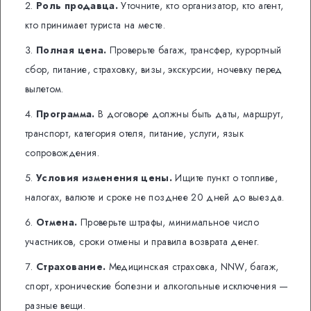
Роль продавца.
Уточните, кто организатор, кто агент,
кто принимает туриста на месте.
Полная цена.
Проверьте багаж, трансфер, курортный
сбор, питание, страховку, визы, экскурсии, ночевку перед
вылетом.
Программа.
В договоре должны быть даты, маршрут,
транспорт, категория отеля, питание, услуги, язык
сопровождения.
Условия изменения цены.
Ищите пункт о топливе,
налогах, валюте и сроке не позднее 20 дней до выезда.
Отмена.
Проверьте штрафы, минимальное число
участников, сроки отмены и правила возврата денег.
Страхование.
Медицинская страховка, NNW, багаж,
спорт, хронические болезни и алкогольные исключения —
разные вещи.