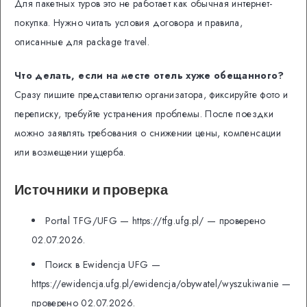
Для пакетных туров это не работает как обычная интернет-
покупка. Нужно читать условия договора и правила,
описанные для package travel.
Что делать, если на месте отель хуже обещанного?
Сразу пишите представителю организатора, фиксируйте фото и
переписку, требуйте устранения проблемы. После поездки
можно заявлять требования о снижении цены, компенсации
или возмещении ущерба.
Источники и проверка
Portal TFG/UFG — https://tfg.ufg.pl/ — проверено
02.07.2026.
Поиск в Ewidencja UFG —
https://ewidencja.ufg.pl/ewidencja/obywatel/wyszukiwanie —
проверено 02.07.2026.