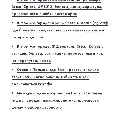
Згеж (Zgierz) &#8212; билеты, цены, маршруты,
приложения и ошибки пассажиров
В этом же городе: Аренда авто в Згеже (Zgierz):
где брать машину, сколько закладывать и как не
потерять депозит
В этом же городе: ЖД вокзалы Згеж (Zgierz):
станции, билеты, расписание, перевозчики и как
не перепутать поезд
Отели в Польше: где бронировать, сколько
стоит ночь, какие районы выбирать и как
пользоваться Expedia
Международные аэропорты Польши: полный
гид по городам, пассажиропотоку, транспорту,
ценам и выбору аэропорта