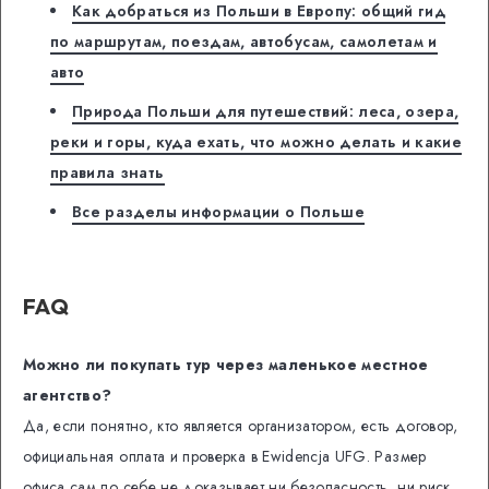
Как добраться из Польши в Европу: общий гид
по маршрутам, поездам, автобусам, самолетам и
авто
Природа Польши для путешествий: леса, озера,
реки и горы, куда ехать, что можно делать и какие
правила знать
Все разделы информации о Польше
FAQ
Можно ли покупать тур через маленькое местное
агентство?
Да, если понятно, кто является организатором, есть договор,
официальная оплата и проверка в Ewidencja UFG. Размер
офиса сам по себе не доказывает ни безопасность, ни риск.