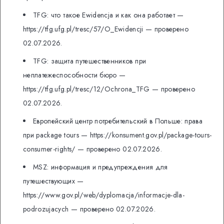
TFG: что такое Ewidencja и как она работает —
https://tfg.ufg.pl/tresc/57/O_Ewidencji — проверено
02.07.2026.
TFG: защита путешественников при
неплатежеспособности бюро —
https://tfg.ufg.pl/tresc/12/Ochrona_TFG — проверено
02.07.2026.
Европейский центр потребительский в Польше: права
при package tours — https://konsument.gov.pl/package-tours-
consumer-rights/ — проверено 02.07.2026.
MSZ: информация и предупреждения для
путешествующих —
https://www.gov.pl/web/dyplomacja/informacje-dla-
podrozujacych — проверено 02.07.2026.