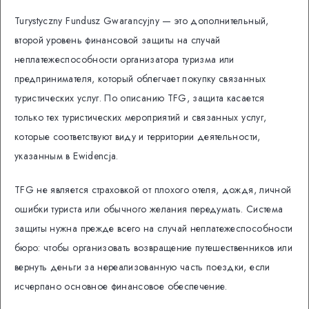
Turystyczny Fundusz Gwarancyjny — это дополнительный,
второй уровень финансовой защиты на случай
неплатежеспособности организатора туризма или
предпринимателя, который облегчает покупку связанных
туристических услуг. По описанию TFG, защита касается
только тех туристических мероприятий и связанных услуг,
которые соответствуют виду и территории деятельности,
указанным в Ewidencja.
TFG не является страховкой от плохого отеля, дождя, личной
ошибки туриста или обычного желания передумать. Система
защиты нужна прежде всего на случай неплатежеспособности
бюро: чтобы организовать возвращение путешественников или
вернуть деньги за нереализованную часть поездки, если
исчерпано основное финансовое обеспечение.