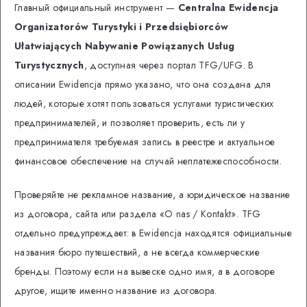
Главный официальный инструмент —
Centralna Ewidencja
Organizatorów Turystyki i Przedsiębiorców
Ułatwiających Nabywanie Powiązanych Usług
Turystycznych
, доступная через портал TFG/UFG. В
описании Ewidencja прямо указано, что она создана для
людей, которые хотят пользоваться услугами туристических
предпринимателей, и позволяет проверить, есть ли у
предпринимателя требуемая запись в реестре и актуальное
финансовое обеспечение на случай неплатежеспособности.
Проверяйте не рекламное название, а юридическое название
из договора, сайта или раздела «O nas / Kontakt». TFG
отдельно предупреждает: в Ewidencja находятся официальные
названия бюро путешествий, а не всегда коммерческие
бренды. Поэтому если на вывеске одно имя, а в договоре
другое, ищите именно название из договора.