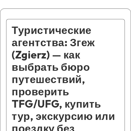
Туристические
агентства: Згеж
(Zgierz) — как
выбрать бюро
путешествий,
проверить
TFG/UFG, купить
тур, экскурсию или
поездку без