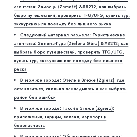
агентства: Замосць (Zamość) &#8212; как выбрать
бюро путешествий, проверить TFG/UFG, купить тур,
экскурсию или поездку без лишнего риска
Следующий материал раздела: Туристические
агентства: Зелена-Гура (Zielona Góra) &#8212; как
выбрать бюро путешествий, проверить TFG/UFG,
купить тур, экскурсию или поездку без лишнего
риска
В этом же городе: Отели в Згеже (Zgierz): где
остановиться, сколько закладывать и как выбрать
район без ошибки
В этом же городе: Такси в Згеже (Zgierz):
приложения, тарифы, вокзал, аэропорт и
безопасность
В этом же городе: Общественный транспорт: