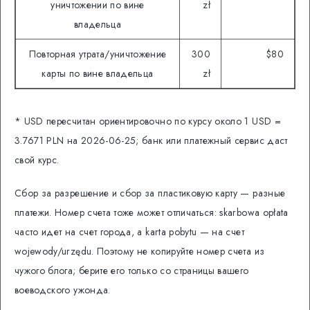
уничтожении по вине
zł
владельца
Повторная утрата/уничтожение
300
$80
карты по вине владельца
zł
* USD пересчитан ориентировочно по курсу около 1 USD =
3.7671 PLN на 2026-06-25; банк или платежный сервис даст
свой курс.
Сбор за разрешение и сбор за пластиковую карту — разные
платежи. Номер счета тоже может отличаться: skarbowa opłata
часто идет на счет города, а karta pobytu — на счет
wojewody/urzędu. Поэтому не копируйте номер счета из
чужого блога; берите его только со страницы вашего
воеводского ужонда.