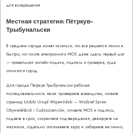
для возвращения.
Местная стратегия: Пётркув-
Трыбунальски
В среднем городе может казаться, что все решается лично и
быстро, но после электронного MOS даже здесь первый шаг
— правильная онлайн-подача, подпись и проверка, куда
относится город.
Для города Пётркув-Трыбунальски рабочая
последовательность такая: проверяете воеводство, читаете
страницу Łódzki Urząd Wojewódzki — Wydział Spraw
Obywatelskich i Cudzoziemców, готовите MOS и подпись,
подаете в срок, сохраняете подтверждения, реагируете на
wezwania, отдельно оплачиваете карту и забираете ее лично,