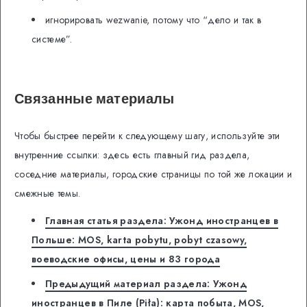
игнорировать wezwanie, потому что “дело и так в
системе”.
Связанные материалы
Чтобы быстрее перейти к следующему шагу, используйте эти
внутренние ссылки: здесь есть главный гид раздела,
соседние материалы, городские страницы по той же локации и
смежные темы.
Главная статья раздела: Ужонд иностранцев в
Польше: MOS, karta pobytu, pobyt czasowy,
воеводские офисы, цены и 83 города
Предыдущий материал раздела: Ужонд
иностранцев в Пиле (Piła): карта побыта, MOS,