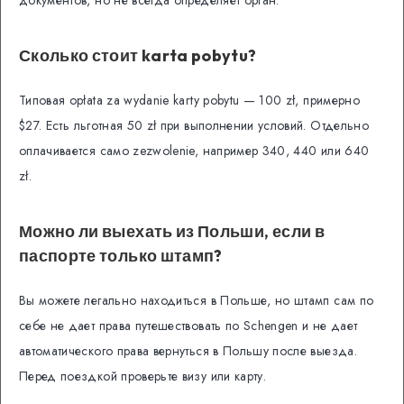
документов, но не всегда определяет орган.
Сколько стоит karta pobytu?
Типовая opłata za wydanie karty pobytu — 100 zł, примерно
$27. Есть льготная 50 zł при выполнении условий. Отдельно
оплачивается само zezwolenie, например 340, 440 или 640
zł.
Можно ли выехать из Польши, если в
паспорте только штамп?
Вы можете легально находиться в Польше, но штамп сам по
себе не дает права путешествовать по Schengen и не дает
автоматического права вернуться в Польшу после выезда.
Перед поездкой проверьте визу или карту.