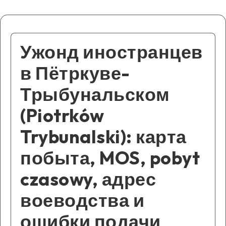
Ужонд иностранцев
в Пётркуве-
Трыбунальском
(Piotrków
Trybunalski): карта
побыта, MOS, pobyt
czasowy, адрес
воеводства и
ошибки подачи