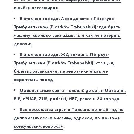
ошибки пассажиров
В этом же городе: Аренда авто в Пётркуве-
Трыбунальском (Piotrków Trybunalski): где брать
машину, сколько закладывать и как не потерять
депозит
В этом же городе: ЖД вокзалы Пётркув-
Трыбунальски (Piotrków Trybunalski): станции,
билеты, расписание, перевозчики и как не
перепутать поезд
Официальные сайты Польши: gov.pl, mObywatel,
BIP, ePUAP, ZUS, podatki, NFZ, praca и 83 города
Все посольства стран в Польше: полный гид по
дипломатическим миссиям, адресам, контактам и
консульским вопросам