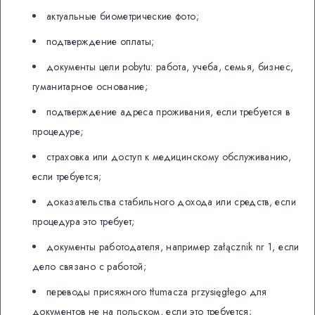
актуальные биометрические фото;
подтверждение оплаты;
документы цели pobytu: работа, учеба, семья, бизнес,
гуманитарное основание;
подтверждение адреса проживания, если требуется в
процедуре;
страховка или доступ к медицинскому обслуживанию,
если требуется;
доказательства стабильного дохода или средств, если
процедура это требует;
документы работодателя, например załącznik nr 1, если
дело связано с работой;
переводы присяжного tłumacza przysięgłego для
документов не на польском, если это требуется;