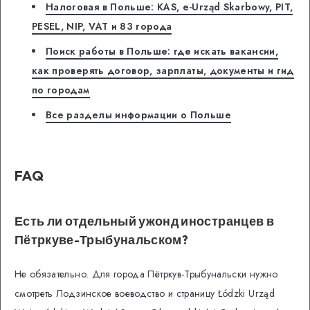
Налоговая в Польше: KAS, e-Urząd Skarbowy, PIT,
PESEL, NIP, VAT и 83 города
Поиск работы в Польше: где искать вакансии,
как проверять договор, зарплаты, документы и гид
по городам
Все разделы информации о Польше
FAQ
Есть ли отдельный ужонд иностранцев в
Пётркуве-Трыбунальском?
Не обязательно. Для города Пётркув-Трыбунальски нужно
смотреть Лодзинское воеводство и страницу Łódzki Urząd