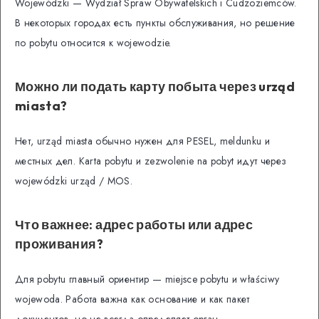
Wojewódzki — Wydział Spraw Obywatelskich i Cudzoziemców.
В некоторых городах есть пункты обслуживания, но решение
по pobytu относится к wojewodzie.
Можно ли подать карту побыта через urząd
miasta?
Нет, urząd miasta обычно нужен для PESEL, meldunku и
местных дел. Karta pobytu и zezwolenie na pobyt идут через
wojewódzki urząd / MOS.
Что важнее: адрес работы или адрес
проживания?
Для pobytu главный ориентир — miejsce pobytu и właściwy
wojewoda. Работа важна как основание и как пакет