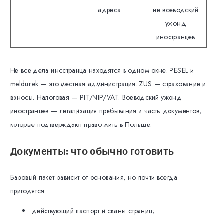
адреса
не воеводский
ужонд
иностранцев
Не все дела иностранца находятся в одном окне. PESEL и
meldunek — это местная администрация. ZUS — страхование и
взносы. Налоговая — PIT/NIP/VAT. Воеводский ужонд
иностранцев — легализация пребывания и часть документов,
которые подтверждают право жить в Польше.
Документы: что обычно готовить
Базовый пакет зависит от основания, но почти всегда
пригодятся:
действующий паспорт и сканы страниц;