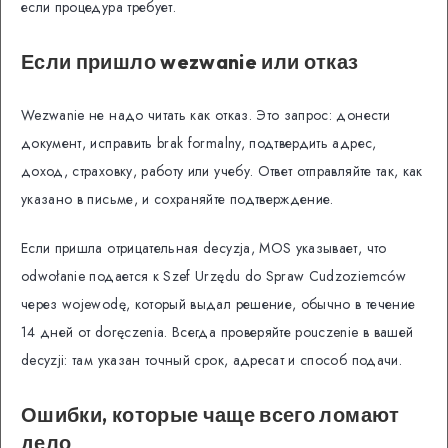
если процедура требует.
Если пришло wezwanie или отказ
Wezwanie не надо читать как отказ. Это запрос: донести
документ, исправить brak formalny, подтвердить адрес,
доход, страховку, работу или учебу. Ответ отправляйте так, как
указано в письме, и сохраняйте подтверждение.
Если пришла отрицательная decyzja, MOS указывает, что
odwołanie подается к Szef Urzędu do Spraw Cudzoziemców
через wojewodę, который выдал решение, обычно в течение
14 дней от doręczenia. Всегда проверяйте pouczenie в вашей
decyzji: там указан точный срок, адресат и способ подачи.
Ошибки, которые чаще всего ломают
дело