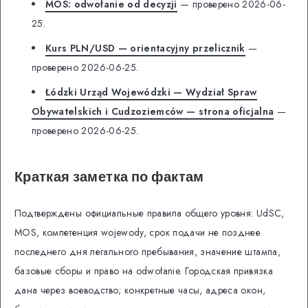
MOS: odwołanie od decyzji
— проверено 2026-06-
25.
Kurs PLN/USD — orientacyjny przelicznik
—
проверено 2026-06-25.
Łódzki Urząd Wojewódzki — Wydział Spraw
Obywatelskich i Cudzoziemców — strona oficjalna
—
проверено 2026-06-25.
Краткая заметка по фактам
Подтверждены официальные правила общего уровня: UdSC,
MOS, компетенция wojewody, срок подачи не позднее
последнего дня легального пребывания, значение штампа,
базовые сборы и право на odwołanie. Городская привязка
дана через воеводство; конкретные часы, адреса окон,