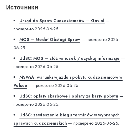
Источники
Urząd do Spraw Cudzoziemców — Gov.pl
—
проверено 2026-06-25.
MOS — Moduł Obsługi Spraw
— проверено 2026-
06-25.
UdSC: MOS — złóż wniosek / uzyskaj informacje
—
проверено 2026-06-25.
MSWiA: warunki wjazdu i pobytu cudzoziemców w
Polsce
— проверено 2026-06-25.
UdSC: opłaty skarbowe i opłaty za karty pobytu
—
проверено 2026-06-25.
UdSC: zawieszenie biegu terminów w wybranych
sprawach cudzoziemskich
— проверено 2026-06-25.