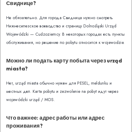
Свиднице?
Не обязательно. Для города Свидница нужно смотреть
Нижнесилезское воеводство и страницу Dolnośląski Urząd
Wojewódzki — Cudzoziemcy. В некоторых городах есть пункты
обслуживания, но решение по pobytu относится к wojewodzie.
Можно ли подать карту побыта через urząd
miasta?
Нет, urząd miasta обычно нужен для PESEL, meldunku и
местных дел. Karta pobytu и zezwolenie na pobyt идут через
wojewódzki urząd / MOS.
Что важнее: адрес работы или адрес
проживания?