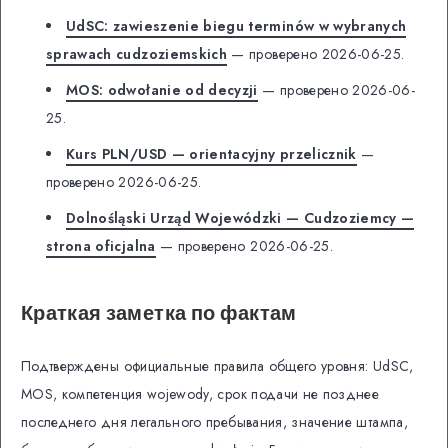
UdSC: zawieszenie biegu terminów w wybranych
sprawach cudzoziemskich
— проверено 2026-06-25.
MOS: odwołanie od decyzji
— проверено 2026-06-
25.
Kurs PLN/USD — orientacyjny przelicznik
—
проверено 2026-06-25.
Dolnośląski Urząd Wojewódzki — Cudzoziemcy —
strona oficjalna
— проверено 2026-06-25.
Краткая заметка по фактам
Подтверждены официальные правила общего уровня: UdSC,
MOS, компетенция wojewody, срок подачи не позднее
последнего дня легального пребывания, значение штампа,