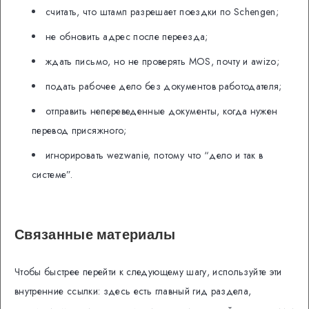
считать, что штамп разрешает поездки по Schengen;
не обновить адрес после переезда;
ждать письмо, но не проверять MOS, почту и awizo;
подать рабочее дело без документов работодателя;
отправить непереведенные документы, когда нужен
перевод присяжного;
игнорировать wezwanie, потому что “дело и так в
системе”.
Связанные материалы
Чтобы быстрее перейти к следующему шагу, используйте эти
внутренние ссылки: здесь есть главный гид раздела,