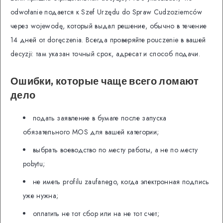
odwołanie подается к Szef Urzędu do Spraw Cudzoziemców
через wojewodę, который выдал решение, обычно в течение
14 дней от doręczenia. Всегда проверяйте pouczenie в вашей
decyzji: там указан точный срок, адресат и способ подачи.
Ошибки, которые чаще всего ломают
дело
подать заявление в бумаге после запуска
обязательного MOS для вашей категории;
выбрать воеводство по месту работы, а не по месту
pobytu;
не иметь profilu zaufanego, когда электронная подпись
уже нужна;
оплатить не тот сбор или на не тот счет;