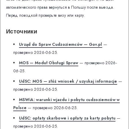
автоматического права вернуться в Польшу после выезда.
Перед поездкой проверьте визу или карту.
Источники
Urząd do Spraw Cudzoziemców — Gov.pl
—
проверено 2026-06-25.
MOS — Moduł Obsługi Spraw
— проверено 2026-
06-25.
UdSC: MOS — złóż wniosek / uzyskaj informacje
—
проверено 2026-06-25.
MSWiA: warunki wjazdu i pobytu cudzoziemców w
Polsce
— проверено 2026-06-25.
UdSC: opłaty skarbowe i opłaty za karty pobytu
—
проверено 2026-06-25.