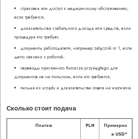
страховка или доступ к медицинскому обслуживанию,
если требуется;
доказательства стабильного дохода или средств, если
процедура это требует;
документы работодателя, например załącznik nr 1, если
дело связано с работой;
переводы присяжного tłumacza przysięgłego для
документов не на польском, если это требуется;
письма из urzędu и доказательства ответа на wezwanie.
Сколько стоит подача
Платеж
PLN
Примерно
в USD*