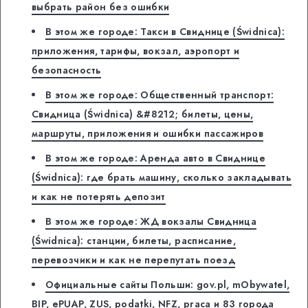
выбрать район без ошибки
В этом же городе: Такси в Свиднице (Świdnica):
приложения, тарифы, вокзал, аэропорт и
безопасность
В этом же городе: Общественный транспорт:
Свидница (Świdnica) &#8212; билеты, цены,
маршруты, приложения и ошибки пассажиров
В этом же городе: Аренда авто в Свиднице
(Świdnica): где брать машину, сколько закладывать
и как не потерять депозит
В этом же городе: ЖД вокзалы Свидница
(Świdnica): станции, билеты, расписание,
перевозчики и как не перепутать поезд
Официальные сайты Польши: gov.pl, mObywatel,
BIP, ePUAP, ZUS, podatki, NFZ, praca и 83 города