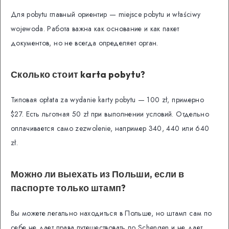
Для pobytu главный ориентир — miejsce pobytu и właściwy
wojewoda. Работа важна как основание и как пакет
документов, но не всегда определяет орган.
Сколько стоит karta pobytu?
Типовая opłata za wydanie karty pobytu — 100 zł, примерно
$27. Есть льготная 50 zł при выполнении условий. Отдельно
оплачивается само zezwolenie, например 340, 440 или 640
zł.
Можно ли выехать из Польши, если в
паспорте только штамп?
Вы можете легально находиться в Польше, но штамп сам по
себе не дает права путешествовать по Schengen и не дает