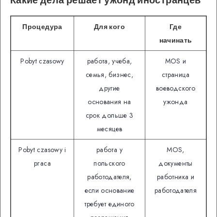
Процедура
Для кого
Где
начинать
Pobyt czasowy
работа, учеба,
MOS и
семья, бизнес,
страница
другие
воеводского
основания на
ужонда
срок дольше 3
месяцев
Pobyt czasowy i
работа у
MOS,
praca
польского
документы
работодателя,
работника и
если основание
работодателя
требует единого