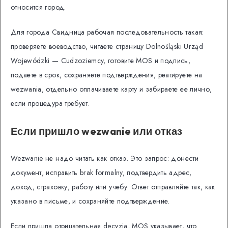
относится город.
Для города Свидница рабочая последовательность такая:
проверяете воеводство, читаете страницу Dolnośląski Urząd
Wojewódzki — Cudzoziemcy, готовите MOS и подпись,
подаете в срок, сохраняете подтверждения, реагируете на
wezwania, отдельно оплачиваете карту и забираете ее лично,
если процедура требует.
Если пришло wezwanie или отказ
Wezwanie не надо читать как отказ. Это запрос: донести
документ, исправить brak formalny, подтвердить адрес,
доход, страховку, работу или учебу. Ответ отправляйте так, как
указано в письме, и сохраняйте подтверждение.
Если пришла отрицательная decyzja, MOS указывает, что