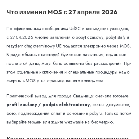
Что изменил MOS с 27 апреля 2026
По официальным сообщениям UdSC и воеводских ужондов,
с 27.04.2026 многие заявления о pobyt czasowy, pobyt stały и
rezydent długoterminowy UE подаются электронно через MOS.
В ряде обычных категорий бумажные заявления, поданные
после этой даты, могут быть оставлены без рассмотрения. При
этом отдельные исключения и специальные процедуры надо
сверять в MOS и на странице вашего воеводства.
Практический вывод для города Свидница: сначала готовьте
profil zaufany / podpis elektroniczny
, сканы документов,
фото, подтверждения оплат и основание pobytu. Только потом
выбирайте термин или ждите wezwanie на биометрию.
Какие дела решает ужонд иностранцев