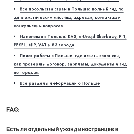
Все посольства стран в Польше: полный гид по
дипломатическим миссиям, адресам, контактам и
консульским вопросам
Налоговая в Польше: KAS, e-Urząd Skarbowy, PIT,
PESEL, NIP, VAT и 83 города
Поиск работы в Польше: где искать вакансии,
как проверять договор, зарплаты, документы и гид
по городам
Все разделы информации о Польше
FAQ
Есть ли отдельный ужонд иностранцев в