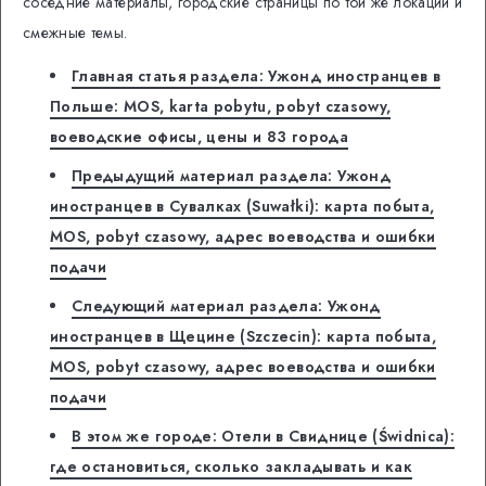
соседние материалы, городские страницы по той же локации и
смежные темы.
Главная статья раздела: Ужонд иностранцев в
Польше: MOS, karta pobytu, pobyt czasowy,
воеводские офисы, цены и 83 города
Предыдущий материал раздела: Ужонд
иностранцев в Сувалках (Suwałki): карта побыта,
MOS, pobyt czasowy, адрес воеводства и ошибки
подачи
Следующий материал раздела: Ужонд
иностранцев в Щецине (Szczecin): карта побыта,
MOS, pobyt czasowy, адрес воеводства и ошибки
подачи
В этом же городе: Отели в Свиднице (Świdnica):
где остановиться, сколько закладывать и как