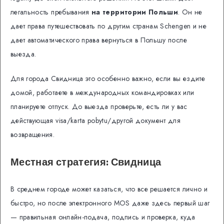
легальность пребывания
на территории Польши
. Он не
дает права путешествовать по другим странам Schengen и не
дает автоматического права вернуться в Польшу после
выезда.
Для города Свидница это особенно важно, если вы ездите
домой, работаете в международных командировках или
планируете отпуск. До выезда проверьте, есть ли у вас
действующая visa/karta pobytu/другой документ для
возвращения.
Местная стратегия: Свидница
В среднем городе может казаться, что все решается лично и
быстро, но после электронного MOS даже здесь первый шаг
— правильная онлайн-подача, подпись и проверка, куда