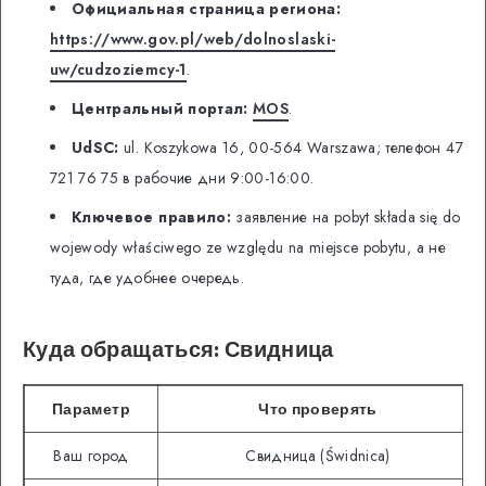
Официальная страница региона:
https://www.gov.pl/web/dolnoslaski-
uw/cudzoziemcy-1
.
Центральный портал:
MOS
.
UdSC:
ul. Koszykowa 16, 00-564 Warszawa; телефон 47
721 76 75 в рабочие дни 9:00-16:00.
Ключевое правило:
заявление на pobyt składa się do
wojewody właściwego ze względu na miejsce pobytu, а не
туда, где удобнее очередь.
Куда обращаться: Свидница
Параметр
Что проверять
Ваш город
Свидница (Świdnica)