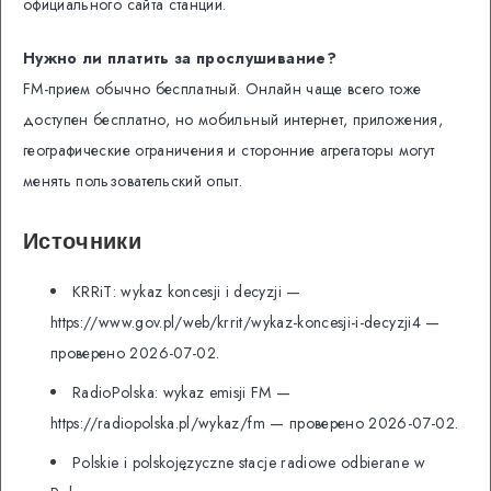
официального сайта станции.
Нужно ли платить за прослушивание?
FM-прием обычно бесплатный. Онлайн чаще всего тоже
доступен бесплатно, но мобильный интернет, приложения,
географические ограничения и сторонние агрегаторы могут
менять пользовательский опыт.
Источники
KRRiT: wykaz koncesji i decyzji —
https://www.gov.pl/web/krrit/wykaz-koncesji-i-decyzji4 —
проверено 2026-07-02.
RadioPolska: wykaz emisji FM —
https://radiopolska.pl/wykaz/fm — проверено 2026-07-02.
Polskie i polskojęzyczne stacje radiowe odbierane w