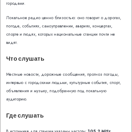
городами.
Локальное радио ценно близостью: оно говорит о дорогах,
погоде, событиях, самоуправлении, авариях, концертах,
спорте и людях, которых национальные станции почти не
видят.
Что слушать
Местные новости, дорожные сообщения, прогноз погоды,
интервью с городскими людьми, культурные события, спорт,
объявления и музыку, подобранную под локальную
аудиторию.
Где слушать
В источнике для станции указаны частоты:
105,2 MHz
.