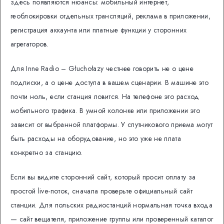
здесь появляются нюансы: мобильный интернет,
геоблокировки отдельных трансляций, реклама в приложении,
регистрация аккаунта или платные функции у сторонних
агрегаторов.
Для Inne Radio – Głuchołazy честнее говорить не о цене
подписки, а о цене доступа в вашем сценарии. В машине это
почти ноль, если станция ловится. На телефоне это расход
мобильного трафика. В умной колонке или приложении это
зависит от выбранной платформы. У спутникового приема могут
быть расходы на оборудование, но это уже не плата
конкретно за станцию.
Если вы видите сторонний сайт, который просит оплату за
простой live-поток, сначала проверьте официальный сайт
станции. Для польских радиостанций нормальная точка входа
— сайт вещателя, приложение группы или проверенный каталог