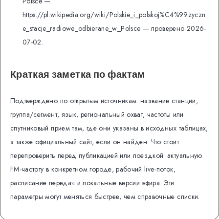
Polsce —
https://pl.wikipedia.org/wiki/Polskie_i_polskoj%C4%99zyczn
e_stacje_radiowe_odbierane_w_Polsce — проверено 2026-
07-02.
Краткая заметка по фактам
Подтверждено по открытым источникам: название станции,
группа/сегмент, язык, региональный охват, частоты или
спутниковый прием там, где они указаны в исходных таблицах,
а также официальный сайт, если он найден. Что стоит
перепроверить перед публикацией или поездкой: актуальную
FM-частоту в конкретном городе, рабочий live-поток,
расписание передач и локальные версии эфира. Эти
параметры могут меняться быстрее, чем справочные списки.