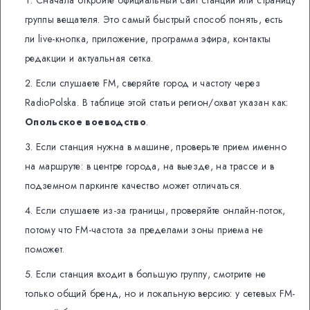
группы вещателя. Это самый быстрый способ понять, есть
ли live-кнопка, приложение, программа эфира, контакты
редакции и актуальная сетка.
Если слушаете FM, сверяйте город и частоту через
RadioPolska. В таблице этой статьи регион/охват указан как:
Опольское воеводство
.
Если станция нужна в машине, проверьте прием именно
на маршруте: в центре города, на выезде, на трассе и в
подземном паркинге качество может отличаться.
Если слушаете из-за границы, проверяйте онлайн-поток,
потому что FM-частота за пределами зоны приема не
поможет.
Если станция входит в большую группу, смотрите не
только общий бренд, но и локальную версию: у сетевых FM-