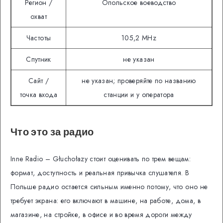
Регион /
Опольское воеводство
охват
Частоты
105,2 MHz
Спутник
не указан
Сайт /
не указан; проверяйте по названию
точка входа
станции и у оператора
Что это за радио
Inne Radio – Głuchołazy стоит оценивать по трем вещам:
формат, доступность и реальная привычка слушателя. В
Польше радио остается сильным именно потому, что оно не
требует экрана: его включают в машине, на работе, дома, в
магазине, на стройке, в офисе и во время дороги между