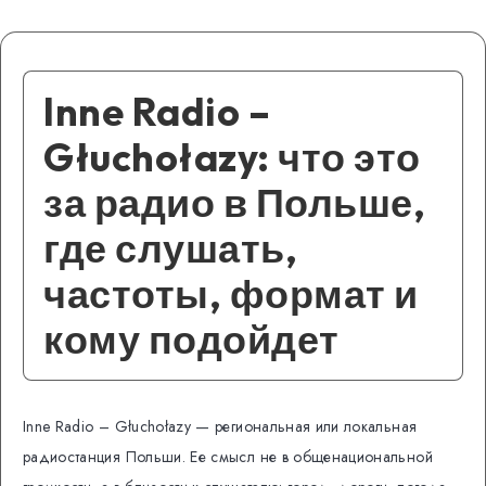
Inne Radio –
Głuchołazy: что это
за радио в Польше,
где слушать,
частоты, формат и
кому подойдет
Inne Radio – Głuchołazy — региональная или локальная
радиостанция Польши. Ее смысл не в общенациональной