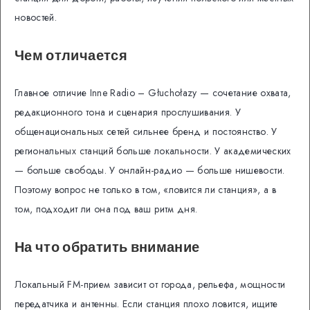
новостей.
Чем отличается
Главное отличие Inne Radio – Głuchołazy — сочетание охвата,
редакционного тона и сценария прослушивания. У
общенациональных сетей сильнее бренд и постоянство. У
региональных станций больше локальности. У академических
— больше свободы. У онлайн-радио — больше нишевости.
Поэтому вопрос не только в том, «ловится ли станция», а в
том, подходит ли она под ваш ритм дня.
На что обратить внимание
Локальный FM-прием зависит от города, рельефа, мощности
передатчика и антенны. Если станция плохо ловится, ищите