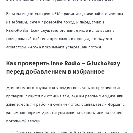
Если вы ищете станцию в FM-приемнике, начинайте с частоты
из таблицы, затем проверяйте город и передатчик в
RadioPolska. Если слушаете онлайн, лучше использовать
официальный сайт или приложение станции, потому что
агрегаторы иногда показывают устаревшие потоки.
Как проверить Inne Radio – Głuchołazy
перед добавлением в избранное
Для обычного слушателя у радио есть четыре практических
проверки: ловится ли станция там, где вы реально ездите или
живете; есть ли рабочий онлайн-поток; совпадает ли формат с
вашим сценарием дня; не устарели ли частоты или название
локальной версии.
Сначала откройте официальный сайт станции или страницу