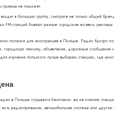
ы приема не поможет.
 входит в большую группу, смотрите не только общий брен
вых FM-станций бывают разные городские вставки, реклама 
енно полезна для иностранцев в Польше. Радио быстро по
чи, городскую лексику, объявления, дорожные сообщения 
для изучения польского лучше выбирать станцию, где много
.
цена
адио в Польше слушается бесплатно: вы не платите станци
с есть радиоприемник, автомобильная система или другое 