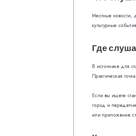
Местные новости, 
культурные событи
Где слуш
В источнике для ст
Практическая точка 
Если вы ищете ста
город и передатчи
или приложение ст