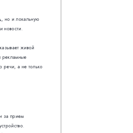
д, но и локальную
и новости.
казывает живой
и рекламные
 речи, а не только
и за прием
устройство.