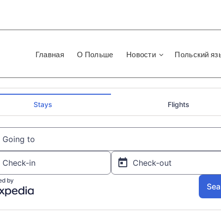
Главная
О Польше
Новости
Польский яз