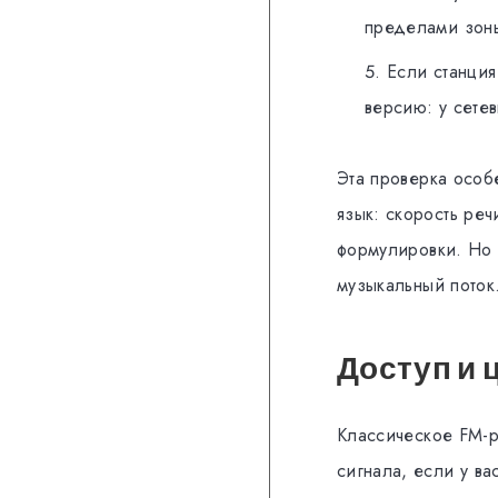
пределами зон
Если станция
версию: у сете
Эта проверка особ
язык: скорость ре
формулировки. Но 
музыкальный поток
Доступ и 
Классическое FM-р
сигнала, если у ва