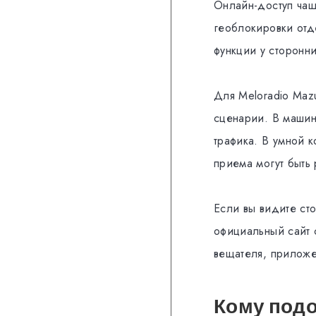
Онлайн-доступ чащ
геоблокировки отд
функции у сторонни
Для Meloradio Mazu
сценарии. В машин
трафика. В умной 
приема могут быть 
Если вы видите сто
официальный сайт 
вещателя, приложе
Кому под