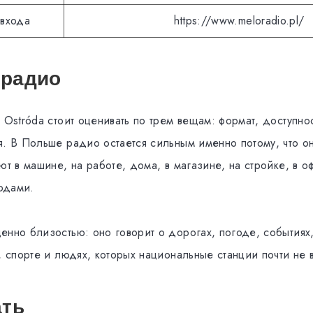
 входа
https://www.meloradio.pl/
а радио
 Ostróda стоит оценивать по трем вещам: формат, доступно
я. В Польше радио остается сильным именно потому, что он
ют в машине, на работе, дома, в магазине, на стройке, в о
одами.
енно близостью: оно говорит о дорогах, погоде, событиях
, спорте и людях, которых национальные станции почти не 
ать