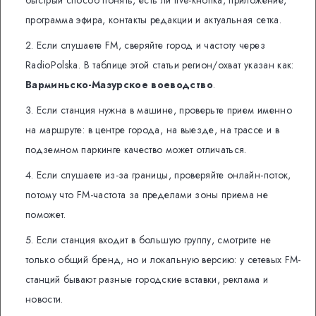
программа эфира, контакты редакции и актуальная сетка.
Если слушаете FM, сверяйте город и частоту через
RadioPolska. В таблице этой статьи регион/охват указан как:
Варминьско-Мазурское воеводство
.
Если станция нужна в машине, проверьте прием именно
на маршруте: в центре города, на выезде, на трассе и в
подземном паркинге качество может отличаться.
Если слушаете из-за границы, проверяйте онлайн-поток,
потому что FM-частота за пределами зоны приема не
поможет.
Если станция входит в большую группу, смотрите не
только общий бренд, но и локальную версию: у сетевых FM-
станций бывают разные городские вставки, реклама и
новости.