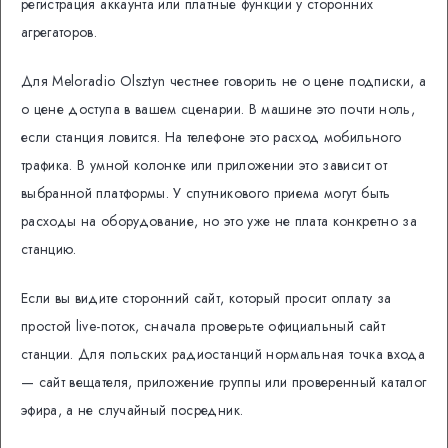
регистрация аккаунта или платные функции у сторонних
агрегаторов.
Для Meloradio Olsztyn честнее говорить не о цене подписки, а
о цене доступа в вашем сценарии. В машине это почти ноль,
если станция ловится. На телефоне это расход мобильного
трафика. В умной колонке или приложении это зависит от
выбранной платформы. У спутникового приема могут быть
расходы на оборудование, но это уже не плата конкретно за
станцию.
Если вы видите сторонний сайт, который просит оплату за
простой live-поток, сначала проверьте официальный сайт
станции. Для польских радиостанций нормальная точка входа
— сайт вещателя, приложение группы или проверенный каталог
эфира, а не случайный посредник.