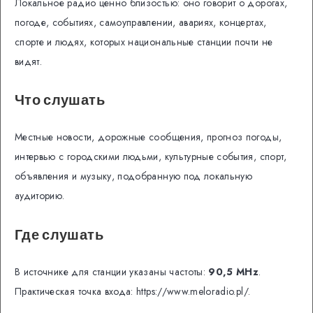
Локальное радио ценно близостью: оно говорит о дорогах,
погоде, событиях, самоуправлении, авариях, концертах,
спорте и людях, которых национальные станции почти не
видят.
Что слушать
Местные новости, дорожные сообщения, прогноз погоды,
интервью с городскими людьми, культурные события, спорт,
объявления и музыку, подобранную под локальную
аудиторию.
Где слушать
В источнике для станции указаны частоты:
90,5 MHz
.
Практическая точка входа: https://www.meloradio.pl/.