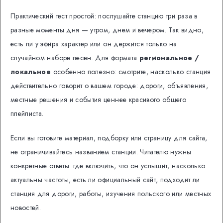
Практический тест простой: послушайте станцию три раза в
разные моменты дня — утром, днем и вечером. Так видно,
есть ли у эфира характер или он держится только на
случайном наборе песен. Для формата
региональное /
локальное
особенно полезно: смотрите, насколько станция
действительно говорит о вашем городе: дороги, объявления,
местные решения и события ценнее красивого общего
плейлиста.
Если вы готовите материал, подборку или страницу для сайта,
не ограничивайтесь названием станции. Читателю нужны
конкретные ответы: где включить, что он услышит, насколько
актуальны частоты, есть ли официальный сайт, подходит ли
станция для дороги, работы, изучения польского или местных
новостей.