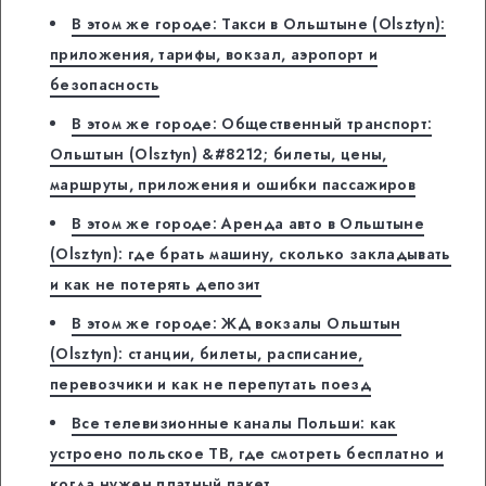
В этом же городе: Такси в Ольштыне (Olsztyn):
приложения, тарифы, вокзал, аэропорт и
безопасность
В этом же городе: Общественный транспорт:
Ольштын (Olsztyn) &#8212; билеты, цены,
маршруты, приложения и ошибки пассажиров
В этом же городе: Аренда авто в Ольштыне
(Olsztyn): где брать машину, сколько закладывать
и как не потерять депозит
В этом же городе: ЖД вокзалы Ольштын
(Olsztyn): станции, билеты, расписание,
перевозчики и как не перепутать поезд
Все телевизионные каналы Польши: как
устроено польское ТВ, где смотреть бесплатно и
когда нужен платный пакет