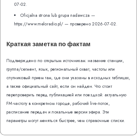
07-02.
Oficjalna strona lub grupa nadawcza —
https://www.meloradio.pl/ — проверено 2026-07-02.
Краткая заметка по фактам
Подтверждено по открытым источникам: название станции,
группа/сегмент, язык, региональный охват, частоты или
спутниковый прием там, где они указаны в исходных таблицах,
а также официальный сайт, если он найден. Что стоит
перепроверить перед публикацией или поездкой: актуальную
FM-частоту в конкретном городе, рабочий live-поток,
расписание передач и локальные версии эфира. Эти
параметры могут меняться быстрее, чем справочные списки.