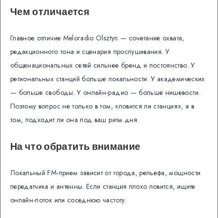
Чем отличается
Главное отличие Meloradio Olsztyn — сочетание охвата,
редакционного тона и сценария прослушивания. У
общенациональных сетей сильнее бренд и постоянство. У
региональных станций больше локальности. У академических
— больше свободы. У онлайн-радио — больше нишевости.
Поэтому вопрос не только в том, «ловится ли станция», а в
том, подходит ли она под ваш ритм дня.
На что обратить внимание
Локальный FM-прием зависит от города, рельефа, мощности
передатчика и антенны. Если станция плохо ловится, ищите
онлайн-поток или соседнюю частоту.