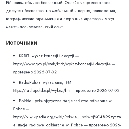
FM-прием обычно бесплатный. Онлайн чаще всего тоже
доступен бесплатно, но мобильный интернет, приложения,
географические ограничения и сторонние агрегаторы могут
менять пользовательский опыт.
Источники
KRRiT: wykaz koncesji i decyzji —
https://www.gov.pl/web/krrit/wykaz-koncesji-i-decyzji4 —
проверено 2026-07-02.
RadioPolska: wykaz emisji FM —
https://radiopolska.pl/wykaz/fm — проверено 2026-07-02.
Polskie i polskojęzyczne stacje radiowe odbierane w
Polsce —
https://pl.wikipedia.org/wiki/Polskie_i_polskoj%C4%99zyczn
e_stacje_radiowe_odbierane_w_Polsce — проверено 2026-