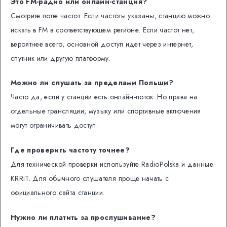
Это FM-радио или онлайн-станция?
Смотрите поле частот. Если частоты указаны, станцию можно
искать в FM в соответствующем регионе. Если частот нет,
вероятнее всего, основной доступ идет через интернет,
спутник или другую платформу.
Можно ли слушать за пределами Польши?
Часто да, если у станции есть онлайн-поток. Но права на
отдельные трансляции, музыку или спортивные включения
могут ограничивать доступ.
Где проверить частоту точнее?
Для технической проверки используйте RadioPolska и данные
KRRiT. Для обычного слушателя проще начать с
официального сайта станции.
Нужно ли платить за прослушивание?