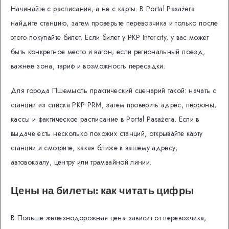
Начинайте с расписания, а не с карты. В Portal Pasażera
найдите станцию, затем проверьте перевозчика и только после
этого покупайте билет. Если билет у PKP Intercity, у вас может
быть конкретное место и вагон; если региональный поезд,
важнее зона, тариф и возможность пересадки.
Для города Пшемысль практический сценарий такой: начать с
станции из списка PKP PRM, затем проверить адрес, перроны,
кассы и фактическое расписание в Portal Pasażera. Если в
выдаче есть несколько похожих станций, открывайте карту
станции и смотрите, какая ближе к вашему адресу,
автовокзалу, центру или трамвайной линии.
Цены на билеты: как читать цифры
В Польше железнодорожная цена зависит от перевозчика,