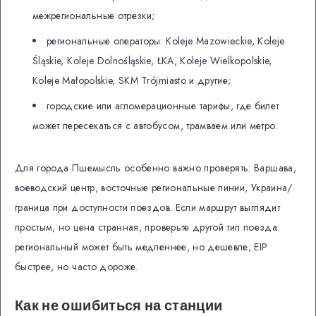
межрегиональные отрезки;
региональные операторы: Koleje Mazowieckie, Koleje
Śląskie, Koleje Dolnośląskie, ŁKA, Koleje Wielkopolskie,
Koleje Małopolskie, SKM Trójmiasto и другие;
городские или агломерационные тарифы, где билет
может пересекаться с автобусом, трамваем или метро.
Для города Пшемысль особенно важно проверять: Варшава,
воеводский центр, восточные региональные линии, Украина/
граница при доступности поездов. Если маршрут выглядит
простым, но цена странная, проверьте другой тип поезда:
региональный может быть медленнее, но дешевле; EIP
быстрее, но часто дороже.
Как не ошибиться на станции