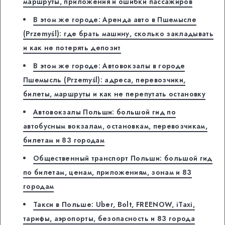
маршруты, приложения и ошибки пассажиров
В этом же городе: Аренда авто в Пшемысле
(Przemyśl): где брать машину, сколько закладывать
и как не потерять депозит
В этом же городе: Автовокзалы в городе
Пшемысль (Przemyśl): адреса, перевозчики,
билеты, маршруты и как не перепутать остановку
Автовокзалы Польши: большой гид по
автобусным вокзалам, остановкам, перевозчикам,
билетам и 83 городам
Общественный транспорт Польши: большой гид
по билетам, ценам, приложениям, зонам и 83
городам
Такси в Польше: Uber, Bolt, FREENOW, iTaxi,
тарифы, аэропорты, безопасность и 83 города