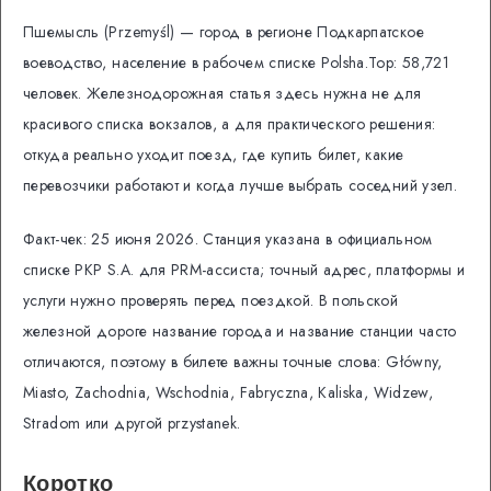
Пшемысль (Przemyśl) — город в регионе Подкарпатское
воеводство, население в рабочем списке Polsha.Top: 58,721
человек. Железнодорожная статья здесь нужна не для
красивого списка вокзалов, а для практического решения:
откуда реально уходит поезд, где купить билет, какие
перевозчики работают и когда лучше выбрать соседний узел.
Факт-чек: 25 июня 2026. Станция указана в официальном
списке PKP S.A. для PRM-ассиста; точный адрес, платформы и
услуги нужно проверять перед поездкой. В польской
железной дороге название города и название станции часто
отличаются, поэтому в билете важны точные слова: Główny,
Miasto, Zachodnia, Wschodnia, Fabryczna, Kaliska, Widzew,
Stradom или другой przystanek.
Коротко