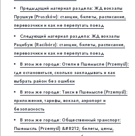
Предыдущий материал раздела: ЖД вокзалы
Прушкув (Pruszków): станции, билеты, расписание,
перевозчики и как не перепутать поезд
Следующий материал раздела: ЖД вокзалы
Рацибуж (Racibórz): станции, билеты, расписание,
перевозчики и как не перепутать поезд
В этом же городе: Отели в Пшемысле (Przemyśl):
где остановиться, сколько закладывать и как
выбрать район без ошибки
В этом же городе: Такси в Пшемысле (Przemyśl):
приложения, тарифы, вокзал, аэропорт и
безопасность
В этом же городе: Общественный транспорт:
Пшемысль (Przemyśl) &#8212; билеты, цены,