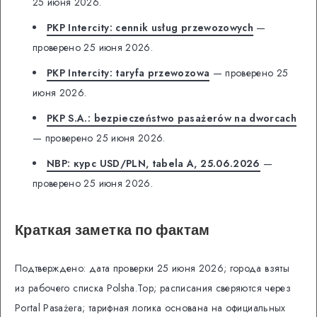
25 июня 2026.
PKP Intercity: cennik usług przewozowych
—
проверено 25 июня 2026.
PKP Intercity: taryfa przewozowa
— проверено 25
июня 2026.
PKP S.A.: bezpieczeństwo pasażerów na dworcach
— проверено 25 июня 2026.
NBP: курс USD/PLN, tabela A, 25.06.2026
—
проверено 25 июня 2026.
Краткая заметка по фактам
Подтверждено: дата проверки 25 июня 2026; города взяты
из рабочего списка Polsha.Top; расписания сверяются через
Portal Pasażera; тарифная логика основана на официальных