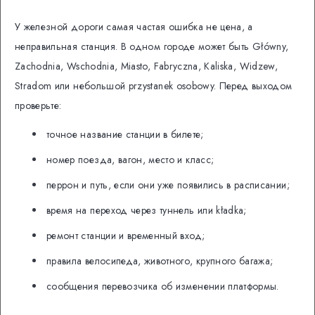
У железной дороги самая частая ошибка не цена, а
неправильная станция. В одном городе может быть Główny,
Zachodnia, Wschodnia, Miasto, Fabryczna, Kaliska, Widzew,
Stradom или небольшой przystanek osobowy. Перед выходом
проверьте:
точное название станции в билете;
номер поезда, вагон, место и класс;
перрон и путь, если они уже появились в расписании;
время на переход через туннель или kładka;
ремонт станции и временный вход;
правила велосипеда, животного, крупного багажа;
сообщения перевозчика об изменении платформы.