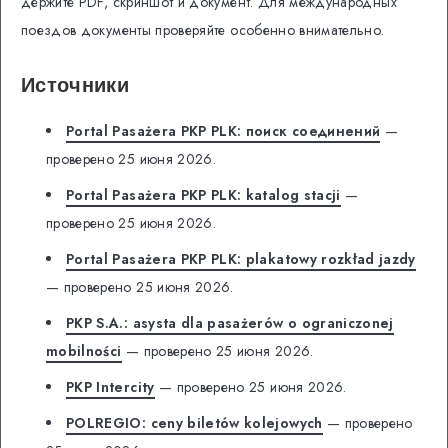
держите PDF, скриншот и документ. Для международных
поездов документы проверяйте особенно внимательно.
Источники
Portal Pasażera PKP PLK: поиск соединений
—
проверено 25 июня 2026.
Portal Pasażera PKP PLK: katalog stacji
—
проверено 25 июня 2026.
Portal Pasażera PKP PLK: plakatowy rozkład jazdy
— проверено 25 июня 2026.
PKP S.A.: asysta dla pasażerów o ograniczonej
mobilności
— проверено 25 июня 2026.
PKP Intercity
— проверено 25 июня 2026.
POLREGIO: ceny biletów kolejowych
— проверено