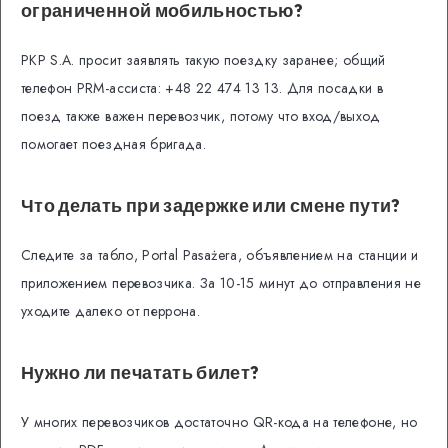
ограниченной мобильностью?
PKP S.A. просит заявлять такую поездку заранее; общий
телефон PRM-ассиста: +48 22 474 13 13. Для посадки в
поезд также важен перевозчик, потому что вход/выход
помогает поездная бригада.
Что делать при задержке или смене пути?
Следите за табло, Portal Pasażera, объявлением на станции и
приложением перевозчика. За 10-15 минут до отправления не
уходите далеко от перрона.
Нужно ли печатать билет?
У многих перевозчиков достаточно QR-кода на телефоне, но