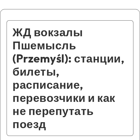
ЖД вокзалы
Пшемысль
(Przemyśl): станции,
билеты,
расписание,
перевозчики и как
не перепутать
поезд