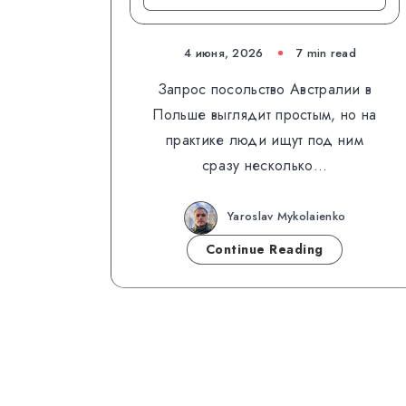
4 июня, 2026
7 min read
Запрос посольство Австралии в
Польше выглядит простым, но на
практике люди ищут под ним
сразу несколько…
Yaroslav Mykolaienko
Continue Reading