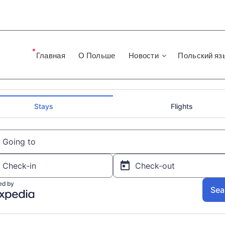
Главная
О Польше
Новости
Польский яз