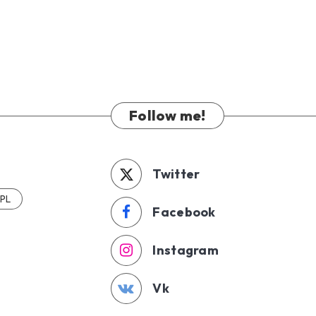
Follow me!
Twitter
 PL
Facebook
Instagram
Vk