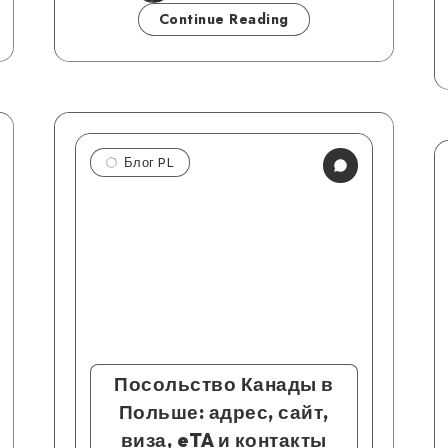
Continue Reading
Блог PL
Посольство Канады в
Польше: адрес, сайт,
виза, eTA и контакты