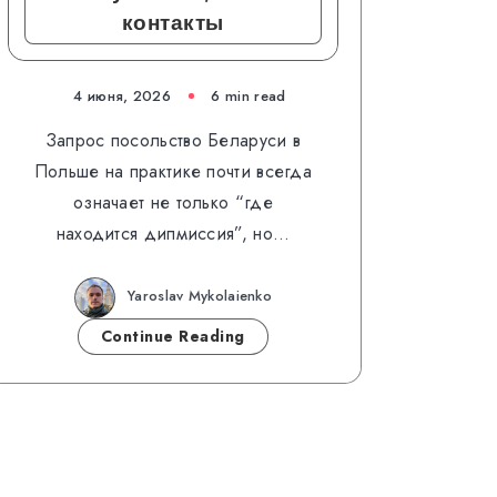
контакты
4 июня, 2026
6 min read
Запрос посольство Беларуси в
Польше на практике почти всегда
означает не только “где
находится дипмиссия”, но…
Yaroslav Mykolaienko
Continue Reading