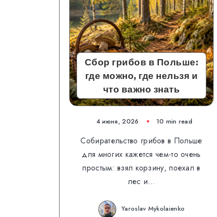
Сбор грибов в Польше:
где можно, где нельзя и
что важно знать
4 июня, 2026
10 min read
Собирательство грибов в Польше
для многих кажется чем-то очень
простым: взял корзину, поехал в
лес и…
Yaroslav Mykolaienko