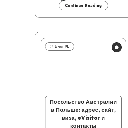
Continue Reading
Блог PL
Посольство Австралии
в Польше: адрес, сайт,
виза, eVisitor и
контакты