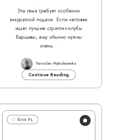
Эта тема требует особенно
аккуратной подачи. Если человек
ищет лучшие стриптиз-клубы
Варшавы, ему обычно нужны
очень…
Yaroslav Mykolaienko
Continue Reading
Блог PL