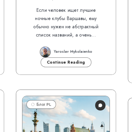
Если человек ищет лучшие
ночные клубы Варшавы, ему
обычно нужен не абстрактный
список названий, а очень…
Yaroslav Mykolaienko
Continue Reading
Блог PL