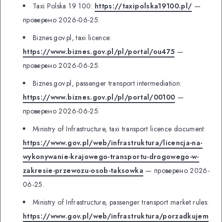
Taxi Polska 19 100:
https://taxipolska19100.pl/
—
проверено 2026-06-25.
Biznes.gov.pl, taxi licence:
https://www.biznes.gov.pl/pl/portal/ou475
—
проверено 2026-06-25.
Biznes.gov.pl, passenger transport intermediation:
https://www.biznes.gov.pl/pl/portal/00100
—
проверено 2026-06-25.
Ministry of Infrastructure, taxi transport licence document:
https://www.gov.pl/web/infrastruktura/licencja-na-
wykonywanie-krajowego-transportu-drogowego-w-
zakresie-przewozu-osob-taksowka
— проверено 2026-
06-25.
Ministry of Infrastructure, passenger transport market rules:
https://www.gov.pl/web/infrastruktura/porzadkujem