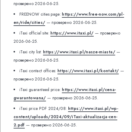
проверено 2026-06-25.
FREENOW cities page:
https://www.free-now.com/pl-
en/ride/cities/
— проверено 2026-06-25.
iTaxi official site:
https://www.itaxi.pl/
— проверено
2026-06-25.
iTaxi city list:
https://www.itaxi.pl/nasze-miasta/
—
проверено 2026-06-25.
iTaxi contact offices:
https://www.itaxi.pl/kontakt/
—
проверено 2026-06-25.
iTaxi guaranteed price:
https://www.itaxi.pl/cena-
gwarantowana/
— проверено 2026-06-25.
iTaxi price PDF 2024/08:
https://www.itaxi.pl/wp-
content/uploads/2024/09/iTaxi-aktualizacja-cen-
2.pdf
— проверено 2026-06-25.