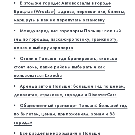
В этом же городе: Автовокзалы в городе
Вроцлав (Wrocław): адреса, перевозчики, билеты,
маршруты и как не перепутать остановку
Международные аэропорты Польши: полный
гид по городам, пассажиропотоку, транспорту,
ценам и выбору аэропорта
Отели в Польше: где бронировать, сколько
стоит ночь, какие районы выбирать и как
пользоваться Expedia
Аренда авто в Польше: большой гид по ценам,
депозитам, страховке, городам и DiscoverCars
Общественный транспорт Польши: большой гид
по билетам, ценам, приложениям, зонам и 83
городам
Все разделы информации о Польше