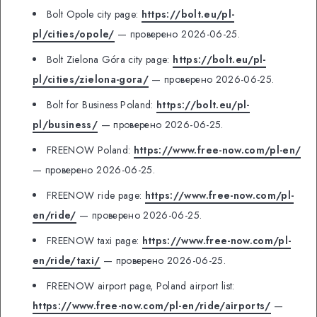
Bolt Opole city page:
https://bolt.eu/pl-
pl/cities/opole/
— проверено 2026-06-25.
Bolt Zielona Góra city page:
https://bolt.eu/pl-
pl/cities/zielona-gora/
— проверено 2026-06-25.
Bolt for Business Poland:
https://bolt.eu/pl-
pl/business/
— проверено 2026-06-25.
FREENOW Poland:
https://www.free-now.com/pl-en/
— проверено 2026-06-25.
FREENOW ride page:
https://www.free-now.com/pl-
en/ride/
— проверено 2026-06-25.
FREENOW taxi page:
https://www.free-now.com/pl-
en/ride/taxi/
— проверено 2026-06-25.
FREENOW airport page, Poland airport list:
https://www.free-now.com/pl-en/ride/airports/
—