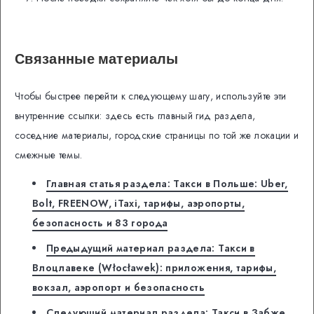
Связанные материалы
Чтобы быстрее перейти к следующему шагу, используйте эти
внутренние ссылки: здесь есть главный гид раздела,
соседние материалы, городские страницы по той же локации и
смежные темы.
Главная статья раздела: Такси в Польше: Uber,
Bolt, FREENOW, iTaxi, тарифы, аэропорты,
безопасность и 83 города
Предыдущий материал раздела: Такси в
Влоцлавеке (Włocławek): приложения, тарифы,
вокзал, аэропорт и безопасность
Следующий материал раздела: Такси в Забже