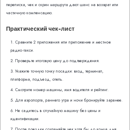
переписка, чек и скрин маршрута дают шанс на возврат или
частичную компенсацию.
Практический чек-лист
Сравните 2 приложения или приложение и местное
радио-такси.
Проверьте итоговую цену до подтверждения.
Укажите точную точку посадки: вход, терминал,
платформа, подъезд, отель.
Смотрите номер машины, имя водителя и рейтинг.
Для аэропорта, раннего утра и ночи бронируйте заранее.
Не садитесь в случайную машину без цены и
идентификации.
После поездки сохраняйте чек хотя бы до конца дня.