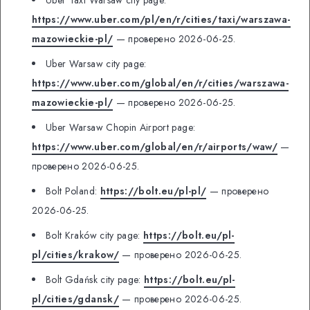
https://www.uber.com/pl/en/r/cities/taxi/warszawa-
mazowieckie-pl/
— проверено 2026-06-25.
Uber Warsaw city page:
https://www.uber.com/global/en/r/cities/warszawa-
mazowieckie-pl/
— проверено 2026-06-25.
Uber Warsaw Chopin Airport page:
https://www.uber.com/global/en/r/airports/waw/
—
проверено 2026-06-25.
Bolt Poland:
https://bolt.eu/pl-pl/
— проверено
2026-06-25.
Bolt Kraków city page:
https://bolt.eu/pl-
pl/cities/krakow/
— проверено 2026-06-25.
Bolt Gdańsk city page:
https://bolt.eu/pl-
pl/cities/gdansk/
— проверено 2026-06-25.