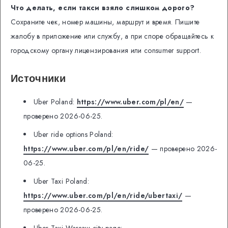
Что делать, если такси взяло слишком дорого?
Сохраните чек, номер машины, маршрут и время. Пишите
жалобу в приложение или службу, а при споре обращайтесь к
городскому органу лицензирования или consumer support.
Источники
Uber Poland:
https://www.uber.com/pl/en/
—
проверено 2026-06-25.
Uber ride options Poland:
https://www.uber.com/pl/en/ride/
— проверено 2026-
06-25.
Uber Taxi Poland:
https://www.uber.com/pl/en/ride/ubertaxi/
—
проверено 2026-06-25.
Uber Taxi Warsaw city page: