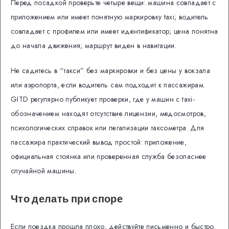
Перед посадкой проверьте четыре вещи: машина совпадает с
приложением или имеет понятную маркировку taxi; водитель
совпадает с профилем или имеет идентификатор; цена понятна
до начала движения; маршрут виден в навигации.
Не садитесь в “такси” без маркировки и без цены у вокзала
или аэропорта, если водитель сам подходит к пассажирам.
GITD регулярно публикует проверки, где у машин с taxi-
обозначением находят отсутствие лицензии, медосмотров,
психологических справок или легализации таксометра. Для
пассажира практический вывод простой: приложение,
официальная стоянка или проверенная служба безопаснее
случайной машины.
Что делать при споре
Если поездка прошла плохо, действуйте письменно и быстро.