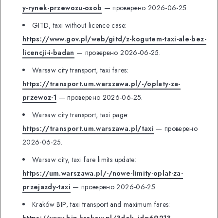
y-rynek-przewozu-osob
— проверено 2026-06-25.
GITD, taxi without licence case:
https://www.gov.pl/web/gitd/z-kogutem-taxi-ale-bez-
licencji-i-badan
— проверено 2026-06-25.
Warsaw city transport, taxi fares:
https://transport.um.warszawa.pl/-/oplaty-za-
przewoz-1
— проверено 2026-06-25.
Warsaw city transport, taxi page:
https://transport.um.warszawa.pl/taxi
— проверено
2026-06-25.
Warsaw city, taxi fare limits update:
https://um.warszawa.pl/-/nowe-limity-oplat-za-
przejazdy-taxi
— проверено 2026-06-25.
Kraków BIP, taxi transport and maximum fares:
https://www.bip.krakow.pl/?dok_id=69213
—