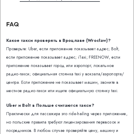
FAQ
Какое такси проверять в Вроцлаве (Wrocław)?
Проверьте: Uber, если приложение показывает адрес; Bolt,
если приложение показывает адрес; iTaxi; FREENOW, если
приложение показывает город или аэропорт; локальное
радио-такси; официальная стоянка taxi у вокзала/аэропорта/
центра. Если приложение не показывает машин, звоните в
местное радио-такси или ищите официальную стоянку taxi.
Uber и Bolt в Польше считаются такси?
Практически для пассажира это ride-hailing через приложение,
но польские правила требуют лицензирования перевозок и
посредников. В любом случае проверяйте цену, машину и