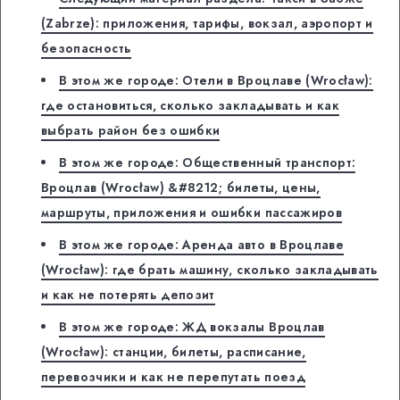
(Zabrze): приложения, тарифы, вокзал, аэропорт и
безопасность
В этом же городе: Отели в Вроцлаве (Wrocław):
где остановиться, сколько закладывать и как
выбрать район без ошибки
В этом же городе: Общественный транспорт:
Вроцлав (Wrocław) &#8212; билеты, цены,
маршруты, приложения и ошибки пассажиров
В этом же городе: Аренда авто в Вроцлаве
(Wrocław): где брать машину, сколько закладывать
и как не потерять депозит
В этом же городе: ЖД вокзалы Вроцлав
(Wrocław): станции, билеты, расписание,
перевозчики и как не перепутать поезд