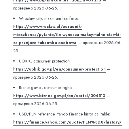
проверено 2026-06-25.
Wrocław city, maximum taxi fares:
https://www.wroclaw.pl/poradnik-
mieszkanca/pytanie/ile-wynosza-maksymalne-stawki-
za-przejazd-taksowka-osobowa
— проверено 2026-06-
25.
UOKiK, consumer protection:
https://uokik.gov.pl/en/consumer-protection
—
проверено 2026-06-25.
Biznes.gov.pl, consumer rights:
https://www.biznes.gov.pl/en/portal/004510
—
проверено 2026-06-25.
USD/PLN reference, Yahoo Finance historical table:
https://finance.yahoo.com/quote/PLN%3DX/history/