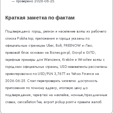
— проверено 2026-06-25.
Краткая заметка по фактам
Подтверждено: город, регион и население взяты из рабочего
списка Polsha.top; приложения и города указаны по
официальным страницам Uber, Bolt, FREENOW и iTaxi;
правовой блок основан на Biznes.gov.pl, Gov.pl и GITD;
тарифные примеры для Warszawa, Kraków и Wrocław взяты с
городских официальных страниц; USD-эквиваленты рассчитаны
ориентировочно по USD/PLN 3,7677 из Yahoo Finance на
2026-06-25. Стоит перепроверить читателю: доступность
приложения по точному адресу, итоговую цену до
подтверждения, тариф taxi на наклейке, ночные/праздничные
ставки, cancellation fee, airport pickup point и правила жалоб.