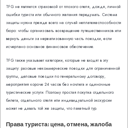
TFG не является страховкой от плохого отеля, дождя, личной
ошибки туриста или обычного желания передумать. Система
защиты нужна прежде всего на случай неплатежеспособности
бюро: чтобы организовать возвращение путешественников или
вернуть деньги за нереализованную часть поездки, если
исчерпано основное финансовое обеспечение.
TFG также указывает категории, которые не входят в эту
защиту: разовые некоммерческие поездки для ограниченной
группы, деловые поездки по генеральному договору,
мероприятия короче 24 часов без ночлега и одиночные
туристические услуги. Поэтому простая покупка отдельного
билета, отдельного отеля или индивидуальной экскурсии
может не давать той же защиты, что пакетный тур.
Права туриста: цена, отмена, жалоба