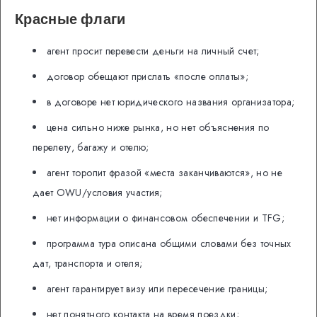
Красные флаги
агент просит перевести деньги на личный счет;
договор обещают прислать «после оплаты»;
в договоре нет юридического названия организатора;
цена сильно ниже рынка, но нет объяснения по
перелету, багажу и отелю;
агент торопит фразой «места заканчиваются», но не
дает OWU/условия участия;
нет информации о финансовом обеспечении и TFG;
программа тура описана общими словами без точных
дат, транспорта и отеля;
агент гарантирует визу или пересечение границы;
нет понятного контакта на время поездки;