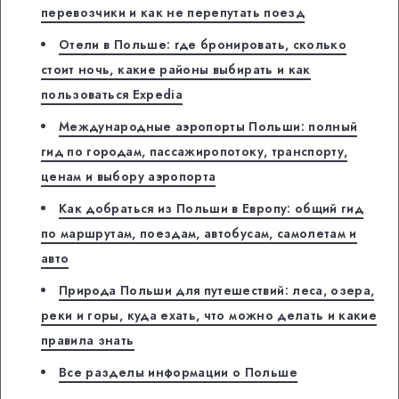
перевозчики и как не перепутать поезд
Отели в Польше: где бронировать, сколько
стоит ночь, какие районы выбирать и как
пользоваться Expedia
Международные аэропорты Польши: полный
гид по городам, пассажиропотоку, транспорту,
ценам и выбору аэропорта
Как добраться из Польши в Европу: общий гид
по маршрутам, поездам, автобусам, самолетам и
авто
Природа Польши для путешествий: леса, озера,
реки и горы, куда ехать, что можно делать и какие
правила знать
Все разделы информации о Польше