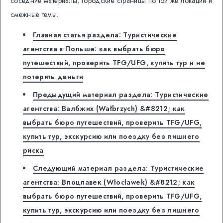
соседние материалы, городские страницы по той же локации и
смежные темы.
Главная статья раздела: Туристические
агентства в Польше: как выбрать бюро
путешествий, проверить TFG/UFG, купить тур и не
потерять деньги
Предыдущий материал раздела: Туристические
агентства: Валбжих (Wałbrzych) &#8212; как
выбрать бюро путешествий, проверить TFG/UFG,
купить тур, экскурсию или поездку без лишнего
риска
Следующий материал раздела: Туристические
агентства: Влоцлавек (Włocławek) &#8212; как
выбрать бюро путешествий, проверить TFG/UFG,
купить тур, экскурсию или поездку без лишнего