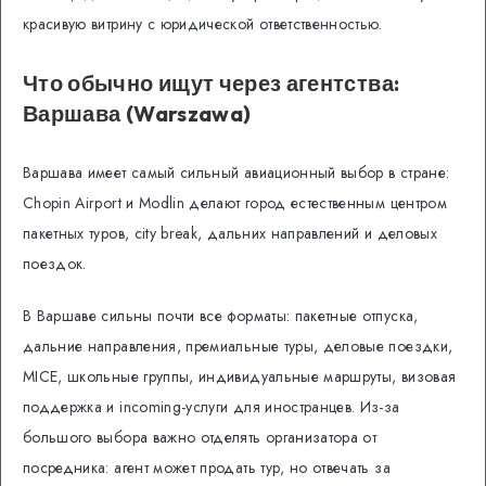
красивую витрину с юридической ответственностью.
Что обычно ищут через агентства:
Варшава (Warszawa)
Варшава имеет самый сильный авиационный выбор в стране:
Chopin Airport и Modlin делают город естественным центром
пакетных туров, city break, дальних направлений и деловых
поездок.
В Варшаве сильны почти все форматы: пакетные отпуска,
дальние направления, премиальные туры, деловые поездки,
MICE, школьные группы, индивидуальные маршруты, визовая
поддержка и incoming-услуги для иностранцев. Из-за
большого выбора важно отделять организатора от
посредника: агент может продать тур, но отвечать за