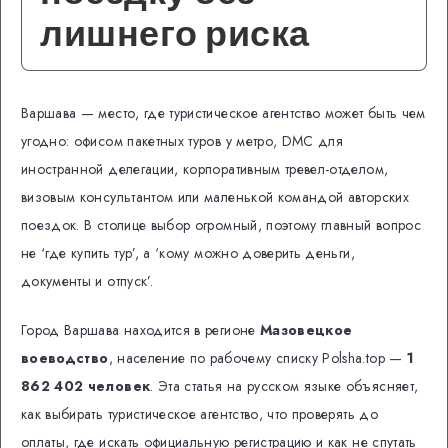
лишнего риска
Варшава — место, где туристическое агентство может быть чем
угодно: офисом пакетных туров у метро, DMC для
иностранной делегации, корпоративным тревел-отделом,
визовым консультантом или маленькой командой авторских
поездок. В столице выбор огромный, поэтому главный вопрос
не ‘где купить тур’, а ‘кому можно доверить деньги,
документы и отпуск’.
Город Варшава находится в регионе
Мазовецкое
воеводство
, население по рабочему списку Polsha.top —
1
862 402 человек
. Эта статья на русском языке объясняет,
как выбирать туристическое агентство, что проверять до
оплаты, где искать официальную регистрацию и как не спутать