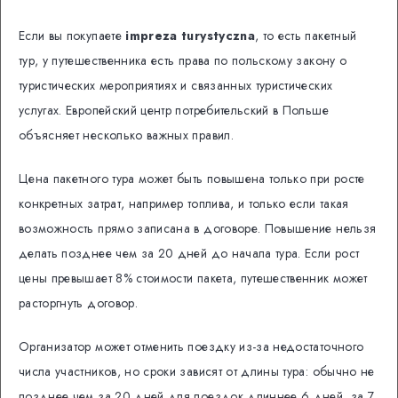
Если вы покупаете
impreza turystyczna
, то есть пакетный
тур, у путешественника есть права по польскому закону о
туристических мероприятиях и связанных туристических
услугах. Европейский центр потребительский в Польше
объясняет несколько важных правил.
Цена пакетного тура может быть повышена только при росте
конкретных затрат, например топлива, и только если такая
возможность прямо записана в договоре. Повышение нельзя
делать позднее чем за 20 дней до начала тура. Если рост
цены превышает 8% стоимости пакета, путешественник может
расторгнуть договор.
Организатор может отменить поездку из-за недостаточного
числа участников, но сроки зависят от длины тура: обычно не
позднее чем за 20 дней для поездок длиннее 6 дней, за 7