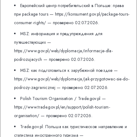
Европейский центр потребительский в Польше: права
при package tours — https://konsument.gov.pl/package-tours-
consumer-rights/ — проверено 02.07.2026.
MSZ: информация и предупреждения для
путешествующих —
https://www.gov.pl/web/dyplomacja/informacje-dla-
podrozujacych — проверено 02.07.2026.
MSZ: как подготовиться к зарубежной поездке —
https://www.gov.pl/web/dyplomacja/jak-przygotowac-sie-do-
podrozy-zagranicznej — проверено 02.07.2026.
Polish Tourism Organisation / Trade.gov.pl —
https://www.trade.gov.pl/en/support/polish-tourism-
organisation/ — проверено 02.07.2026.
Trade.gov.pl: Польша как туристическое направление и
статистика иностранного туризма —