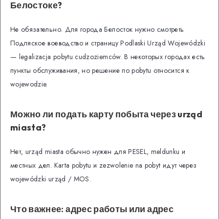
Белостоке?
Не обязательно. Для города Белосток нужно смотреть
Подляское воеводство и страницу Podlaski Urząd Wojewódzki
— legalizacja pobytu cudzoziemców. В некоторых городах есть
пункты обслуживания, но решение по pobytu относится к
wojewodzie.
Можно ли подать карту побыта через urząd
miasta?
Нет, urząd miasta обычно нужен для PESEL, meldunku и
местных дел. Karta pobytu и zezwolenie na pobyt идут через
wojewódzki urząd / MOS.
Что важнее: адрес работы или адрес