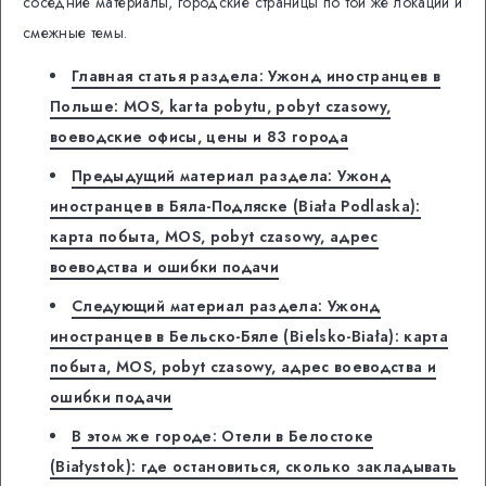
соседние материалы, городские страницы по той же локации и
смежные темы.
Главная статья раздела: Ужонд иностранцев в
Польше: MOS, karta pobytu, pobyt czasowy,
воеводские офисы, цены и 83 города
Предыдущий материал раздела: Ужонд
иностранцев в Бяла-Подляске (Biała Podlaska):
карта побыта, MOS, pobyt czasowy, адрес
воеводства и ошибки подачи
Следующий материал раздела: Ужонд
иностранцев в Бельско-Бяле (Bielsko-Biała): карта
побыта, MOS, pobyt czasowy, адрес воеводства и
ошибки подачи
В этом же городе: Отели в Белостоке
(Białystok): где остановиться, сколько закладывать