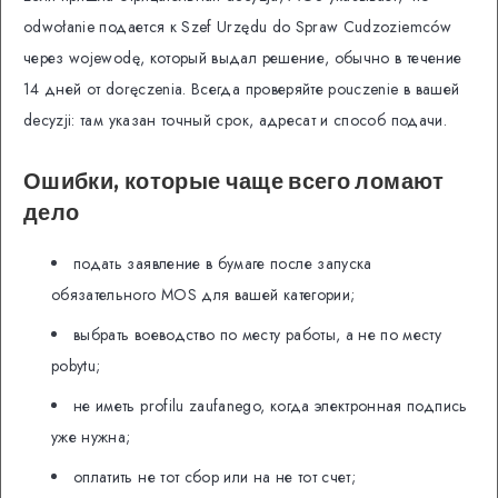
odwołanie подается к Szef Urzędu do Spraw Cudzoziemców
через wojewodę, который выдал решение, обычно в течение
14 дней от doręczenia. Всегда проверяйте pouczenie в вашей
decyzji: там указан точный срок, адресат и способ подачи.
Ошибки, которые чаще всего ломают
дело
подать заявление в бумаге после запуска
обязательного MOS для вашей категории;
выбрать воеводство по месту работы, а не по месту
pobytu;
не иметь profilu zaufanego, когда электронная подпись
уже нужна;
оплатить не тот сбор или на не тот счет;