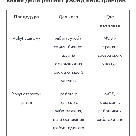
Процедура
Для кого
Где
начинать
Pobyt czasowy
работа, учеба,
MOS и
семья, бизнес,
страница
другие
воеводского
основания на
ужонда
срок дольше 3
месяцев
Pobyt czasowy i
работа у
MOS,
praca
польского
документы
работодателя,
работника и
если основание
работодателя
требует единого