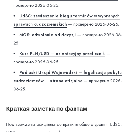
проверено 2026-06-25.
UdSC: zawieszenie biegu terminów w wybranych
sprawach cudzoziemskich
— проверено 2026-06-25.
MOS: odwołanie od decyzji
— проверено 2026-06-
25.
Kurs PLN/USD — orientacyjny przelicznik
—
проверено 2026-06-25.
Podlaski Urząd Wojewódzki — legalizacja pobytu
cudzoziemców — strona oficjalna
— проверено 2026-
06-25.
Краткая заметка по фактам
Подтверждены официальные правила общего уровня: UdSC,