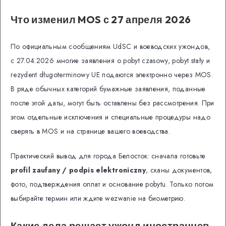
Что изменил MOS с 27 апреля 2026
По официальным сообщениям UdSC и воеводских ужондов,
с 27.04.2026 многие заявления о pobyt czasowy, pobyt stały и
rezydent długoterminowy UE подаются электронно через MOS.
В ряде обычных категорий бумажные заявления, поданные
после этой даты, могут быть оставлены без рассмотрения. При
этом отдельные исключения и специальные процедуры надо
сверять в MOS и на странице вашего воеводства.
Практический вывод для города Белосток: сначала готовьте
profil zaufany / podpis elektroniczny
, сканы документов,
фото, подтверждения оплат и основание pobytu. Только потом
выбирайте термин или ждите wezwanie на биометрию.
Какие дела решает ужонд иностранцев