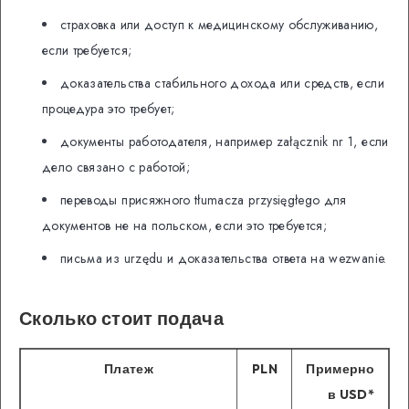
страховка или доступ к медицинскому обслуживанию,
если требуется;
доказательства стабильного дохода или средств, если
процедура это требует;
документы работодателя, например załącznik nr 1, если
дело связано с работой;
переводы присяжного tłumacza przysięgłego для
документов не на польском, если это требуется;
письма из urzędu и доказательства ответа на wezwanie.
Сколько стоит подача
Платеж
PLN
Примерно
в USD*