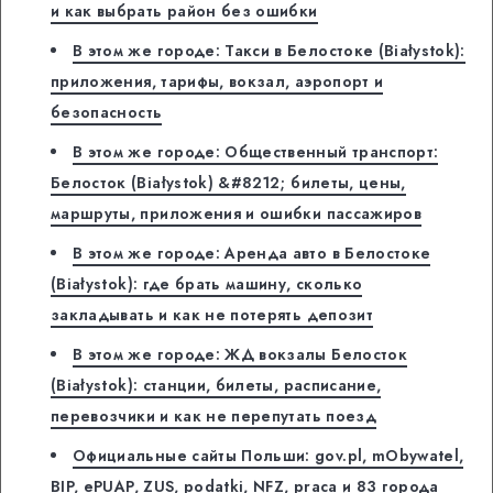
и как выбрать район без ошибки
В этом же городе: Такси в Белостоке (Białystok):
приложения, тарифы, вокзал, аэропорт и
безопасность
В этом же городе: Общественный транспорт:
Белосток (Białystok) &#8212; билеты, цены,
маршруты, приложения и ошибки пассажиров
В этом же городе: Аренда авто в Белостоке
(Białystok): где брать машину, сколько
закладывать и как не потерять депозит
В этом же городе: ЖД вокзалы Белосток
(Białystok): станции, билеты, расписание,
перевозчики и как не перепутать поезд
Официальные сайты Польши: gov.pl, mObywatel,
BIP, ePUAP, ZUS, podatki, NFZ, praca и 83 города