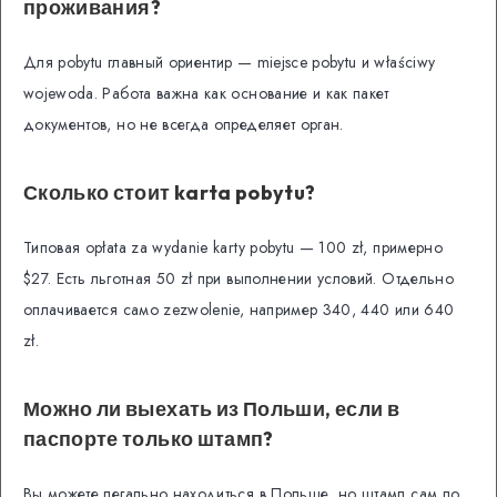
проживания?
Для pobytu главный ориентир — miejsce pobytu и właściwy
wojewoda. Работа важна как основание и как пакет
документов, но не всегда определяет орган.
Сколько стоит karta pobytu?
Типовая opłata za wydanie karty pobytu — 100 zł, примерно
$27. Есть льготная 50 zł при выполнении условий. Отдельно
оплачивается само zezwolenie, например 340, 440 или 640
zł.
Можно ли выехать из Польши, если в
паспорте только штамп?
Вы можете легально находиться в Польше, но штамп сам по