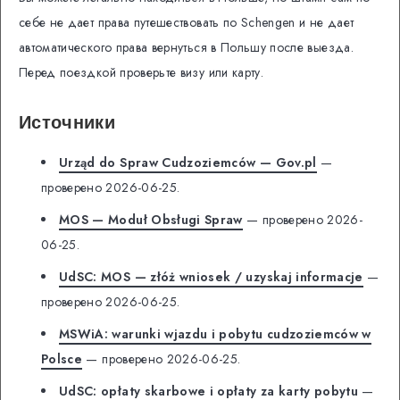
себе не дает права путешествовать по Schengen и не дает
автоматического права вернуться в Польшу после выезда.
Перед поездкой проверьте визу или карту.
Источники
Urząd do Spraw Cudzoziemców — Gov.pl
—
проверено 2026-06-25.
MOS — Moduł Obsługi Spraw
— проверено 2026-
06-25.
UdSC: MOS — złóż wniosek / uzyskaj informacje
—
проверено 2026-06-25.
MSWiA: warunki wjazdu i pobytu cudzoziemców w
Polsce
— проверено 2026-06-25.
UdSC: opłaty skarbowe i opłaty za karty pobytu
—