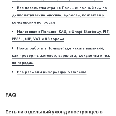
Все посольства стран в Польше: полный гид по
дипломатическим миссиям, адресам, контактам и
консульским вопросам
Налоговая в Польше: KAS, e-Urząd Skarbowy, PIT,
PESEL, NIP, VAT и 83 города
Поиск работы в Польше: где искать вакансии,
как проверять договор, зарплаты, документы и гид
по городам
Все разделы информации о Польше
FAQ
Есть ли отдельный ужонд иностранцев в