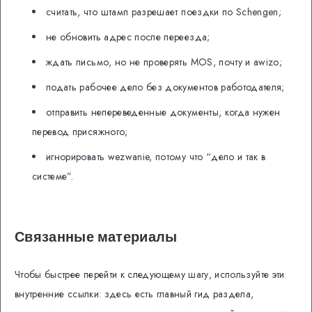
считать, что штамп разрешает поездки по Schengen;
не обновить адрес после переезда;
ждать письмо, но не проверять MOS, почту и awizo;
подать рабочее дело без документов работодателя;
отправить непереведенные документы, когда нужен
перевод присяжного;
игнорировать wezwanie, потому что “дело и так в
системе”.
Связанные материалы
Чтобы быстрее перейти к следующему шагу, используйте эти
внутренние ссылки: здесь есть главный гид раздела,