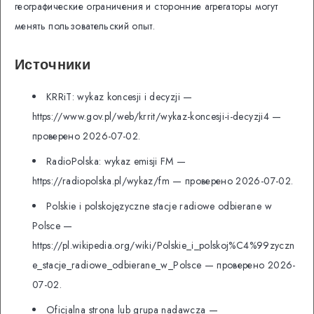
географические ограничения и сторонние агрегаторы могут
менять пользовательский опыт.
Источники
KRRiT: wykaz koncesji i decyzji —
https://www.gov.pl/web/krrit/wykaz-koncesji-i-decyzji4 —
проверено 2026-07-02.
RadioPolska: wykaz emisji FM —
https://radiopolska.pl/wykaz/fm — проверено 2026-07-02.
Polskie i polskojęzyczne stacje radiowe odbierane w
Polsce —
https://pl.wikipedia.org/wiki/Polskie_i_polskoj%C4%99zyczn
e_stacje_radiowe_odbierane_w_Polsce — проверено 2026-
07-02.
Oficjalna strona lub grupa nadawcza —