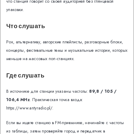
что станция говорит со своей аудиторией без глянцевой
упаковки.
Что слушать
Рок, альтернативу, авторские плейлисты, разговорные блоки,
концерты, фестивальные темы и музыкальные истории, которых
меньше на массовых поп-станциях.
Где слушать
В источнике для станции указаны частоты:
89,8 / 105 /
106,4 MHz
. Практическая точка входа:
https://www.antyradio.pl/.
Если вы ищете станцию в FM-приемнике, начинайте с частоты
из таблицы, затем проверяйте город и передатчик в