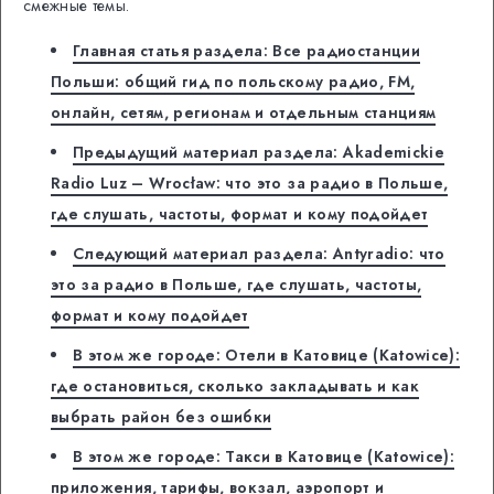
смежные темы.
Главная статья раздела: Все радиостанции
Польши: общий гид по польскому радио, FM,
онлайн, сетям, регионам и отдельным станциям
Предыдущий материал раздела: Akademickie
Radio Luz – Wrocław: что это за радио в Польше,
где слушать, частоты, формат и кому подойдет
Следующий материал раздела: Antyradio: что
это за радио в Польше, где слушать, частоты,
формат и кому подойдет
В этом же городе: Отели в Катовице (Katowice):
где остановиться, сколько закладывать и как
выбрать район без ошибки
В этом же городе: Такси в Катовице (Katowice):
приложения, тарифы, вокзал, аэропорт и