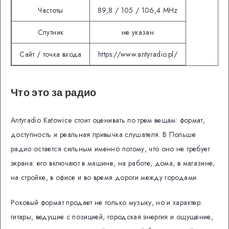
Частоты
89,8 / 105 / 106,4 MHz
Спутник
не указан
Сайт / точка входа
https://www.antyradio.pl/
Что это за радио
Antyradio Katowice стоит оценивать по трем вещам: формат,
доступность и реальная привычка слушателя. В Польше
радио остается сильным именно потому, что оно не требует
экрана: его включают в машине, на работе, дома, в магазине,
на стройке, в офисе и во время дороги между городами.
Роковый формат продает не только музыку, но и характер:
гитары, ведущие с позицией, городская энергия и ощущение,