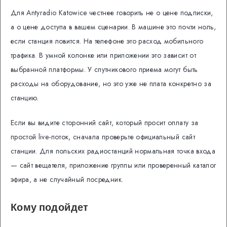
Для Antyradio Katowice честнее говорить не о цене подписки,
а о цене доступа в вашем сценарии. В машине это почти ноль,
если станция ловится. На телефоне это расход мобильного
трафика. В умной колонке или приложении это зависит от
выбранной платформы. У спутникового приема могут быть
расходы на оборудование, но это уже не плата конкретно за
станцию.
Если вы видите сторонний сайт, который просит оплату за
простой live-поток, сначала проверьте официальный сайт
станции. Для польских радиостанций нормальная точка входа
— сайт вещателя, приложение группы или проверенный каталог
эфира, а не случайный посредник.
Кому подойдет