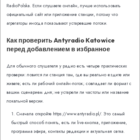
RadioPolska. Если слушаете онлайн, лучше использовать
официальный сайт или приложение станции, потому что
агрегаторы иногда показывают устаревшие потоки.
Как проверить Antyradio Katowice
перед добавлением в избранное
Для обычного слушателя у радио есть четыре практических
проверки: ловится ли станция там, где вы реально ездите или
живете; есть ли рабочий онлайн-поток; совпадает ли формат с
вашим сценарием дня; не устарели ли частоты или название
локальной версии.
Сначала откройте https://www.antyradio.pl/. Это самый
быстрый способ понять, есть ли live-кнопка, приложение,
программа эфира, контакты редакции и актуальная сетка.