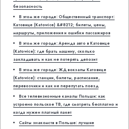
безопасность
В этом же городе: Общественный транспорт:
Катовице (Katowice) &#8212; билеты, цены,
маршруты, приложения и ошибки пассажиров
В этом же городе: Аренда авто в Катовице
(Katowice): где брать машину, сколько
закладывать и как не потерять депозит
В этом же городе: ЖД вокзалы Катовице
(Katowice): станции, билеты, расписание,
перевозчики и как не перепутать поезд
Все телевизионные каналы Польши: как
устроено польское ТВ, где смотреть бесплатно и
когда нужен платный пакет
Сайты знакомств в Польше: лучшие