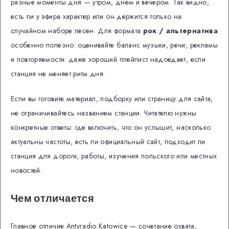
разные моменты дня — утром, днем и вечером. Так видно,
есть ли у эфира характер или он держится только на
случайном наборе песен. Для формата
рок / альтернатива
особенно полезно: оценивайте баланс музыки, речи, рекламы
и повторяемости: даже хороший плейлист надоедает, если
станция не меняет ритм дня.
Если вы готовите материал, подборку или страницу для сайта,
не ограничивайтесь названием станции. Читателю нужны
конкретные ответы: где включить, что он услышит, насколько
актуальны частоты, есть ли официальный сайт, подходит ли
станция для дороги, работы, изучения польского или местных
новостей.
Чем отличается
Главное отличие Antyradio Katowice — сочетание охвата,