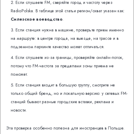
Если слушаете FM, сверяйте город и частоту через
RadioPolska. В таблице этой статьи регион/охват указан как:
Силезское воеводство
.
Если станция нужна в машине, проверьте прием именно
на маршруте: в центре города, на выезде, на трассе и в
подземном паркинге качество может отличаться.
Если слушаете из-за границы, проверяйте онлайн-поток,
потому что FM-частота за пределами зоны приема не
поможет.
Если станция входит в большую группу, смотрите не
только общий бренд, но и локальную версию: у сетевых FM-
станций бывают разные городские вставки, реклама и
новости.
Эта проверка особенно полезна для иностранцев в Польше.