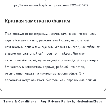
https://www.antyradio.pl/ — проверено 2026-07-02.
Краткая заметка по фактам
Подтверждено по открытым источникам: название станции,
группа/сегмент, язык, региональный охват, частоты или
спутниковый прием там, где они указаны в исходных таблицах,
а также официальный сайт, если он найден. Что стоит
перепроверить перед публикацией или поездкой: актуальную
FM-частоту в конкретном городе, рабочий live-поток,
расписание передач и локальные версии эфира. Эти
параметры могут меняться быстрее, чем справочные списки.
Terms & Conditions.
Faq
Privacy Policy
by
HedonismCloud