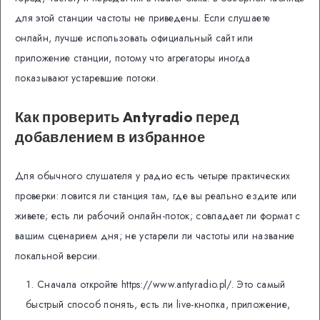
для этой станции частоты не приведены. Если слушаете
онлайн, лучше использовать официальный сайт или
приложение станции, потому что агрегаторы иногда
показывают устаревшие потоки.
Как проверить Antyradio перед
добавлением в избранное
Для обычного слушателя у радио есть четыре практических
проверки: ловится ли станция там, где вы реально ездите или
живете; есть ли рабочий онлайн-поток; совпадает ли формат с
вашим сценарием дня; не устарели ли частоты или название
локальной версии.
Сначала откройте https://www.antyradio.pl/. Это самый
быстрый способ понять, есть ли live-кнопка, приложение,