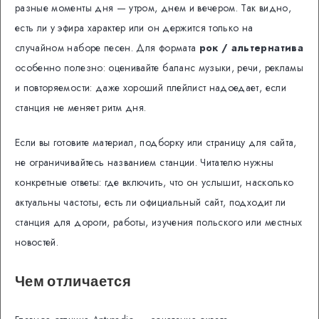
разные моменты дня — утром, днем и вечером. Так видно,
есть ли у эфира характер или он держится только на
случайном наборе песен. Для формата
рок / альтернатива
особенно полезно: оценивайте баланс музыки, речи, рекламы
и повторяемости: даже хороший плейлист надоедает, если
станция не меняет ритм дня.
Если вы готовите материал, подборку или страницу для сайта,
не ограничивайтесь названием станции. Читателю нужны
конкретные ответы: где включить, что он услышит, насколько
актуальны частоты, есть ли официальный сайт, подходит ли
станция для дороги, работы, изучения польского или местных
новостей.
Чем отличается