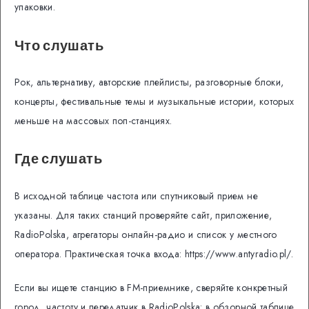
упаковки.
Что слушать
Рок, альтернативу, авторские плейлисты, разговорные блоки,
концерты, фестивальные темы и музыкальные истории, которых
меньше на массовых поп-станциях.
Где слушать
В исходной таблице частота или спутниковый прием не
указаны. Для таких станций проверяйте сайт, приложение,
RadioPolska, агрегаторы онлайн-радио и список у местного
оператора. Практическая точка входа: https://www.antyradio.pl/.
Если вы ищете станцию в FM-приемнике, сверяйте конкретный
город, частоту и передатчик в RadioPolska: в обзорной таблице