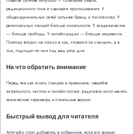
Главное отличие Antyradio — сочетание охвата,
редакционного тона и сценария прослушивания. У
общенациональных сетей сильнее бренд и постоянство. У
региональных станций больше локальности. У академических
— больше свободы. У онлайн-радио — больше нишевости.
Поэтому вопрос не только в том, «ловится ли станция», а в
том, подходит ли она под ваш ритм дня.
На что обратить внимание
Перед тем как искать станцию в приемнике, сверяйте
актуальность частоты и онлайн-потока: радиосети могут менять
технические параметры и локальные версии.
Быстрый вывод для читателя
Antyradio стоит добавлять в избранное, если его формат