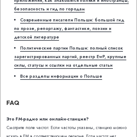
приложения, как знакомятся поляки и иностранцы,
безопасность и гид по городам
Современные писатели Польши: большой гид
по прозе, репортажу, фантастике, поэзии и
детской литературе
Политические партии Польши: полный список
зарегистрированных партий, реестр EwP, крупные
силы, статусы и ссылки на отдельные статьи
Все разделы информации о Польше
FAQ
Это FM-радио или онлайн-станция?
Смотрите поле частот. Если частоты указаны, станцию можно
искать в FM в соответствующем регионе. Если частот нет,