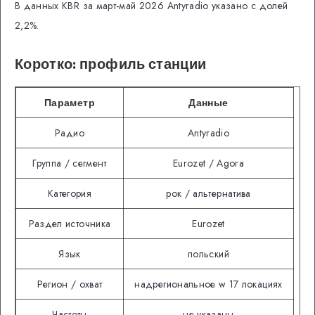
В данных KBR за март-май 2026 Antyradio указано с долей
2,2%.
Коротко: профиль станции
Параметр
Данные
Радио
Antyradio
Группа / сегмент
Eurozet / Agora
Категория
рок / альтернатива
Раздел источника
Eurozet
Язык
польский
Регион / охват
надрегиональное w 17 локациях
Частоты
не указаны