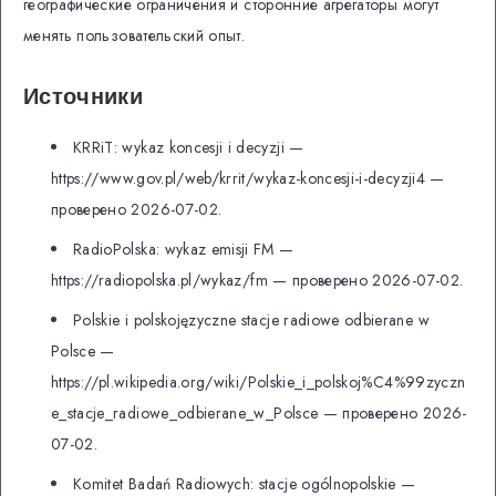
географические ограничения и сторонние агрегаторы могут
менять пользовательский опыт.
Источники
KRRiT: wykaz koncesji i decyzji —
https://www.gov.pl/web/krrit/wykaz-koncesji-i-decyzji4 —
проверено 2026-07-02.
RadioPolska: wykaz emisji FM —
https://radiopolska.pl/wykaz/fm — проверено 2026-07-02.
Polskie i polskojęzyczne stacje radiowe odbierane w
Polsce —
https://pl.wikipedia.org/wiki/Polskie_i_polskoj%C4%99zyczn
e_stacje_radiowe_odbierane_w_Polsce — проверено 2026-
07-02.
Komitet Badań Radiowych: stacje ogólnopolskie —