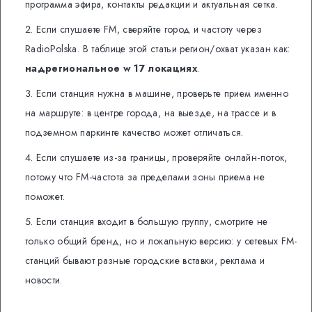
программа эфира, контакты редакции и актуальная сетка.
Если слушаете FM, сверяйте город и частоту через
RadioPolska. В таблице этой статьи регион/охват указан как:
надрегиональное w 17 локациях
.
Если станция нужна в машине, проверьте прием именно
на маршруте: в центре города, на выезде, на трассе и в
подземном паркинге качество может отличаться.
Если слушаете из-за границы, проверяйте онлайн-поток,
потому что FM-частота за пределами зоны приема не
поможет.
Если станция входит в большую группу, смотрите не
только общий бренд, но и локальную версию: у сетевых FM-
станций бывают разные городские вставки, реклама и
новости.