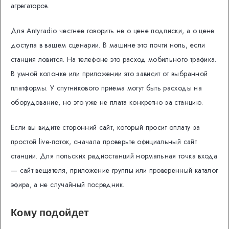
агрегаторов.
Для Antyradio честнее говорить не о цене подписки, а о цене
доступа в вашем сценарии. В машине это почти ноль, если
станция ловится. На телефоне это расход мобильного трафика.
В умной колонке или приложении это зависит от выбранной
платформы. У спутникового приема могут быть расходы на
оборудование, но это уже не плата конкретно за станцию.
Если вы видите сторонний сайт, который просит оплату за
простой live-поток, сначала проверьте официальный сайт
станции. Для польских радиостанций нормальная точка входа
— сайт вещателя, приложение группы или проверенный каталог
эфира, а не случайный посредник.
Кому подойдет