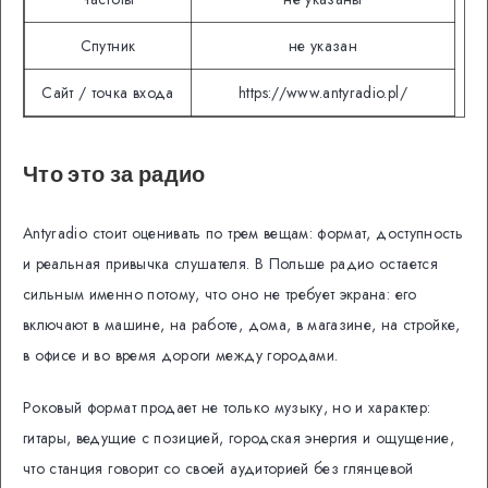
Спутник
не указан
Сайт / точка входа
https://www.antyradio.pl/
Что это за радио
Antyradio стоит оценивать по трем вещам: формат, доступность
и реальная привычка слушателя. В Польше радио остается
сильным именно потому, что оно не требует экрана: его
включают в машине, на работе, дома, в магазине, на стройке,
в офисе и во время дороги между городами.
Роковый формат продает не только музыку, но и характер:
гитары, ведущие с позицией, городская энергия и ощущение,
что станция говорит со своей аудиторией без глянцевой