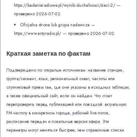
https://badaniaradiowe.pl/wyniki-sluchalnosci/sieci-2/ —
проверено 2026-07-02.
Oficjalna strona lub grupa nadawcza —
https://www.antyradio.pl/ — проверено 2026-07-02.
Краткая заметка по фактам
Подтверждено по открытым источникам: название станции,
группа/сегмент, язык, региональный охват, частоты или
спутниковый прием там, где они указаны в исходных таблицах,
а также официальный сайт, если он найден. Что стоит
перепроверить перед публикацией или поездкой: актуальную
FM-частоту в конкретном городе, рабочий live-поток,
расписание передач и локальные версии эфира. Эти
параметры могут меняться быстрее, чем справочные списки.