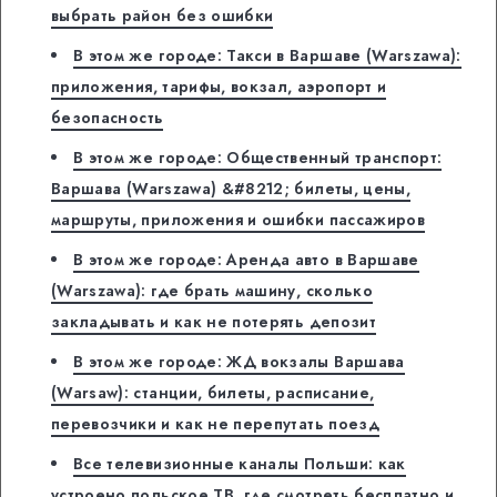
выбрать район без ошибки
В этом же городе: Такси в Варшаве (Warszawa):
приложения, тарифы, вокзал, аэропорт и
безопасность
В этом же городе: Общественный транспорт:
Варшава (Warszawa) &#8212; билеты, цены,
маршруты, приложения и ошибки пассажиров
В этом же городе: Аренда авто в Варшаве
(Warszawa): где брать машину, сколько
закладывать и как не потерять депозит
В этом же городе: ЖД вокзалы Варшава
(Warsaw): станции, билеты, расписание,
перевозчики и как не перепутать поезд
Все телевизионные каналы Польши: как
устроено польское ТВ, где смотреть бесплатно и