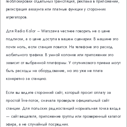
геоблокировки отдельных трансляций, реклама в приложении,
регистрация аккаунта или платные функции у сторонних
агрегаторов.
Для Radio Kolor – Warszawa честнее говорить не о цене
подписки, а о цене доступа в вашем сценарии. В машине это
почти ноль, если станция ловится. На телефоне это расход
мобильного трафика. В умной колонке или приложении это
зависит от выбранной платформы. У спутникового приема могут
быть расходы на оборудование, но это уже не плата
конкретно за станцию.
Если вы видите сторонний сайт, который просит оплату за
простой live-поток, сначала проверьте официальный сайт
станции. Для польских радиостанций нормальная точка входа
— сайт вещателя, приложение группы или проверенный каталог
эфира, а не случайный посредник.