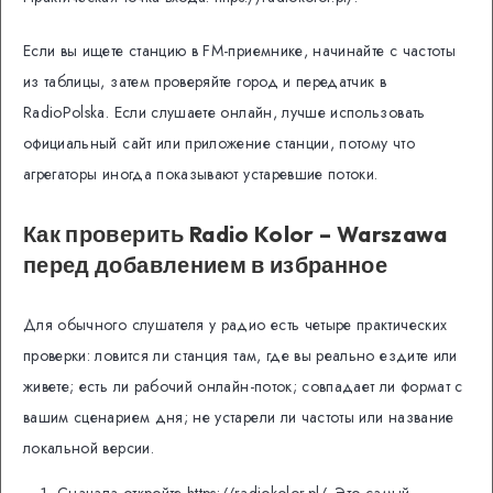
Если вы ищете станцию в FM-приемнике, начинайте с частоты
из таблицы, затем проверяйте город и передатчик в
RadioPolska. Если слушаете онлайн, лучше использовать
официальный сайт или приложение станции, потому что
агрегаторы иногда показывают устаревшие потоки.
Как проверить Radio Kolor – Warszawa
перед добавлением в избранное
Для обычного слушателя у радио есть четыре практических
проверки: ловится ли станция там, где вы реально ездите или
живете; есть ли рабочий онлайн-поток; совпадает ли формат с
вашим сценарием дня; не устарели ли частоты или название
локальной версии.
Сначала откройте https://radiokolor.pl/. Это самый