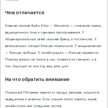
Чем отличается
Главное отличие Radio Kolor – Warszawa — сочетание охвата,
редакционного тона и сценария прослушивания. У
общенациональных сетей сильнее бренд и постоянство. У
региональных станций больше локальности. У академических
— больше свободы. У онлайн-радио — больше нишевости.
Поэтому вопрос не только в том, «ловится ли станция», а в
том, подходит ли она под ваш ритм дня.
На что обратить внимание
Локальный FM-прием зависит от города, рельефа, мощности
передатчика и антенны. Если станция плохо ловится, ищите
онлайн-поток или соседнюю частоту.