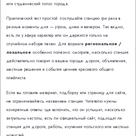
или студенческий голос города.
Практический тест простой: послушайте станцию три раза в
разные моменты дня — утром, днем и вечером. Так видно,
есть ли у эфира характер или он держится только на
случайном наборе песен. Для формата
региональное /
локальное
особенно полезно: смотрите, насколько станция
действительно говорит о вашем городе: дороги, объявления,
местные решения и события ценнее красивого общего
плейлиста.
Если вы готовите материал, подборку или страницу для сайта,
не ограничивайтесь названием станции. Читателю нужны
конкретные ответы: где включить, что он услышит, насколько
актуальны частоты, есть ли официальный сайт, подходит ли
станция для дороги, работы, изучения польского или местных
новостей.