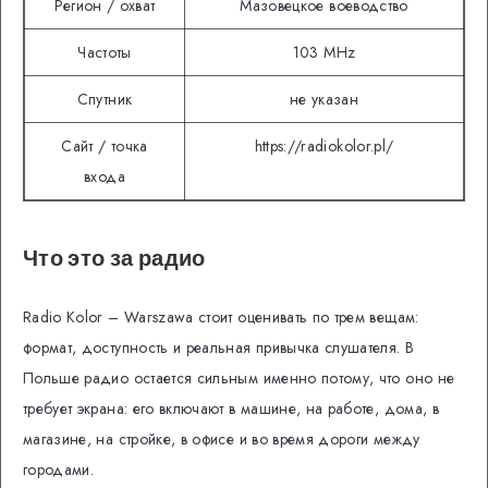
Регион / охват
Мазовецкое воеводство
Частоты
103 MHz
Спутник
не указан
Сайт / точка
https://radiokolor.pl/
входа
Что это за радио
Radio Kolor – Warszawa стоит оценивать по трем вещам:
формат, доступность и реальная привычка слушателя. В
Польше радио остается сильным именно потому, что оно не
требует экрана: его включают в машине, на работе, дома, в
магазине, на стройке, в офисе и во время дороги между
городами.