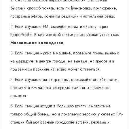
быстрый способ понять, есть ли live-кнопка, приложение,
программа эфира, контакты редакции и актуальная сетка.
Если слушаете FM, сверяйте город и частоту через
RadioPolska. В таблице этой статьи регион/охват указан как:
Мазовецкое воеводство
.
Если станция нужна в машине, проверьте прием именно
на маршруте: в центре города, на выезде, на трассе и в
подземном паркинге качество может отличаться.
Если слушаете из-за границы, проверяйте онлайн-поток,
потому что FM-частота за пределами зоны приема не
поможет.
Если станция входит в большую группу, смотрите не
только общий бренд, но и локальную версию: у сетевых FM-
станций бывают разные городские вставки, реклама и