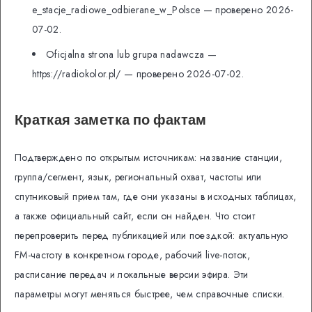
e_stacje_radiowe_odbierane_w_Polsce — проверено 2026-
07-02.
Oficjalna strona lub grupa nadawcza —
https://radiokolor.pl/ — проверено 2026-07-02.
Краткая заметка по фактам
Подтверждено по открытым источникам: название станции,
группа/сегмент, язык, региональный охват, частоты или
спутниковый прием там, где они указаны в исходных таблицах,
а также официальный сайт, если он найден. Что стоит
перепроверить перед публикацией или поездкой: актуальную
FM-частоту в конкретном городе, рабочий live-поток,
расписание передач и локальные версии эфира. Эти
параметры могут меняться быстрее, чем справочные списки.