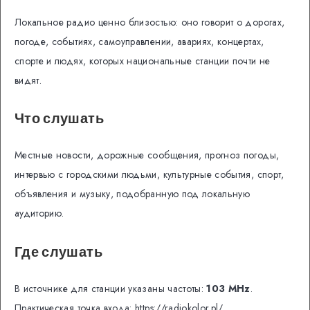
Локальное радио ценно близостью: оно говорит о дорогах,
погоде, событиях, самоуправлении, авариях, концертах,
спорте и людях, которых национальные станции почти не
видят.
Что слушать
Местные новости, дорожные сообщения, прогноз погоды,
интервью с городскими людьми, культурные события, спорт,
объявления и музыку, подобранную под локальную
аудиторию.
Где слушать
В источнике для станции указаны частоты:
103 MHz
.
Практическая точка входа: https://radiokolor.pl/.