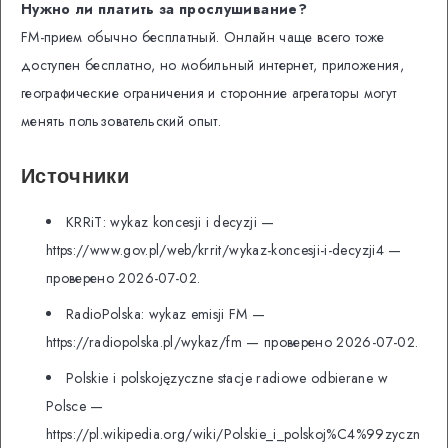
Нужно ли платить за прослушивание?
FM-прием обычно бесплатный. Онлайн чаще всего тоже
доступен бесплатно, но мобильный интернет, приложения,
географические ограничения и сторонние агрегаторы могут
менять пользовательский опыт.
Источники
KRRiT: wykaz koncesji i decyzji —
https://www.gov.pl/web/krrit/wykaz-koncesji-i-decyzji4 —
проверено 2026-07-02.
RadioPolska: wykaz emisji FM —
https://radiopolska.pl/wykaz/fm — проверено 2026-07-02.
Polskie i polskojęzyczne stacje radiowe odbierane w
Polsce —
https://pl.wikipedia.org/wiki/Polskie_i_polskoj%C4%99zyczn