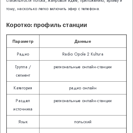
стабильности потока, жанровой идее, приложению, архиву и
тому, насколько легко включить эфир с телефона.
Коротко: профиль станции
Параметр
Данные
Радио
Radio Opole 2 Kultura
Группа /
региональные онлайн-станции
сегмент
Категория
радио онлайн
Раздел
региональные онлайн-станции
источника
Язык
польский