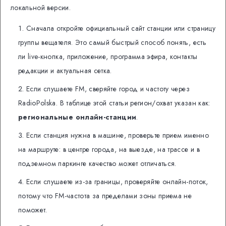
локальной версии.
Сначала откройте официальный сайт станции или страницу
группы вещателя. Это самый быстрый способ понять, есть
ли live-кнопка, приложение, программа эфира, контакты
редакции и актуальная сетка.
Если слушаете FM, сверяйте город и частоту через
RadioPolska. В таблице этой статьи регион/охват указан как:
региональные онлайн-станции
.
Если станция нужна в машине, проверьте прием именно
на маршруте: в центре города, на выезде, на трассе и в
подземном паркинге качество может отличаться.
Если слушаете из-за границы, проверяйте онлайн-поток,
потому что FM-частота за пределами зоны приема не
поможет.