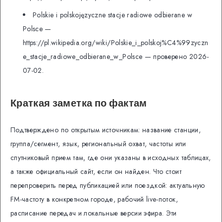
Polskie i polskojęzyczne stacje radiowe odbierane w
Polsce —
https://pl.wikipedia.org/wiki/Polskie_i_polskoj%C4%99zyczn
e_stacje_radiowe_odbierane_w_Polsce — проверено 2026-
07-02.
Краткая заметка по фактам
Подтверждено по открытым источникам: название станции,
группа/сегмент, язык, региональный охват, частоты или
спутниковый прием там, где они указаны в исходных таблицах,
а также официальный сайт, если он найден. Что стоит
перепроверить перед публикацией или поездкой: актуальную
FM-частоту в конкретном городе, рабочий live-поток,
расписание передач и локальные версии эфира. Эти