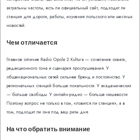
актуальны частоты, есть ли официальный сайт, подходит ли
станция для дороги, работы, изучения польского или местных
новостей.
Чем отличается
Главное отличие Radio Opole 2 Kultura — сочетание охвата,
редакционного тона и сценария прослушивания. У
общенациональных сетей сильнее бренд и постоянство. У
региональных станций больше локальности. У академических
— больше свободы. У онлайн-радио — больше нишевости.
Поэтому вопрос не только в том, «ловится ли станция», а в
том, подходит ли она под ваш ритм дня.
На что обратить внимание