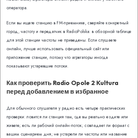
оператора.
Если вы ищете станцию в FM-приемнике, сверяйте конкретный
город, частоту и передатчик в RadioPolska: в обзорной таблице
для этой станции частоты не приведены. Если слушаете
онлайн, лучше использовать официальный сайт или
приложение станции, потому что агрегаторы иногда
показывают устаревшие потоки.
Как проверить Radio Opole 2 Kultura
перед добавлением в избранное
Для обычного слушателя у радио есть четыре практических
проверки: ловится ли станция там, где вы реально ездите или
живете; есть ли рабочий онлайн-поток; совпадает ли формат с
вашим сценарием дня; не устарели ли частоты или название