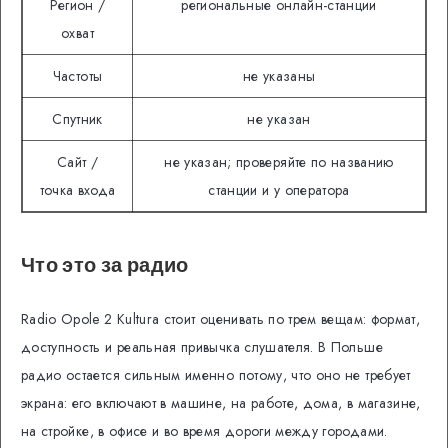
Регион /
региональные онлайн-станции
охват
Частоты
не указаны
Спутник
не указан
Сайт /
не указан; проверяйте по названию
точка входа
станции и у оператора
Что это за радио
Radio Opole 2 Kultura стоит оценивать по трем вещам: формат,
доступность и реальная привычка слушателя. В Польше
радио остается сильным именно потому, что оно не требует
экрана: его включают в машине, на работе, дома, в магазине,
на стройке, в офисе и во время дороги между городами.