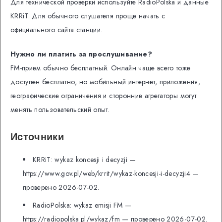
Для технической проверки используйте RadioPolska и данные
KRRiT. Для обычного слушателя проще начать с
официального сайта станции.
Нужно ли платить за прослушивание?
FM-прием обычно бесплатный. Онлайн чаще всего тоже
доступен бесплатно, но мобильный интернет, приложения,
географические ограничения и сторонние агрегаторы могут
менять пользовательский опыт.
Источники
KRRiT: wykaz koncesji i decyzji —
https://www.gov.pl/web/krrit/wykaz-koncesji-i-decyzji4 —
проверено 2026-07-02.
RadioPolska: wykaz emisji FM —
https://radiopolska.pl/wykaz/fm — проверено 2026-07-02.