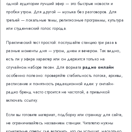
одной аудитории лучший эфир — это быстрые новости и
пробки утром. Для другой — музыка без разговоров. Для
третьей — локальные темы, религиозные программы, культура
или студенческий голос города.
Практический тест простой: послушайте станцию три раза в
разные моменты дня — утром, днем и вечером. Так видно,
есть ли у эфира характер или он держится только на
случайном наборе песен. Для формата
радио онлайн
особенно полезно: проверяйте стабильность потока, архивы,
расписание и понятность редакционной идеи: у онлайн-
радио бренд часто строится не частотой, а привычкой
включать ссылку.
Если вы готовите материал, подборку или страницу для сайта,
не ограничивайтесь названием станции. Читателю нужны
конкретные ответы: где включить, что он услышит, насколько