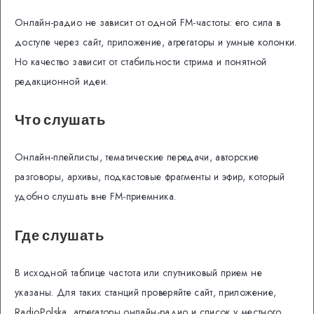
Онлайн-радио не зависит от одной FM-частоты: его сила в
доступе через сайт, приложение, агрегаторы и умные колонки.
Но качество зависит от стабильности стрима и понятной
редакционной идеи.
Что слушать
Онлайн-плейлисты, тематические передачи, авторские
разговоры, архивы, подкастовые фрагменты и эфир, который
удобно слушать вне FM-приемника.
Где слушать
В исходной таблице частота или спутниковый прием не
указаны. Для таких станций проверяйте сайт, приложение,
RadioPolska, агрегаторы онлайн-радио и список у местного