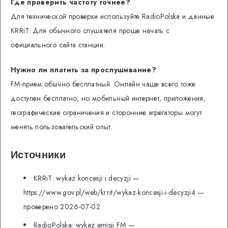
Где проверить частоту точнее?
Для технической проверки используйте RadioPolska и данные
KRRiT. Для обычного слушателя проще начать с
официального сайта станции.
Нужно ли платить за прослушивание?
FM-прием обычно бесплатный. Онлайн чаще всего тоже
доступен бесплатно, но мобильный интернет, приложения,
географические ограничения и сторонние агрегаторы могут
менять пользовательский опыт.
Источники
KRRiT: wykaz koncesji i decyzji —
https://www.gov.pl/web/krrit/wykaz-koncesji-i-decyzji4 —
проверено 2026-07-02.
RadioPolska: wykaz emisji FM —