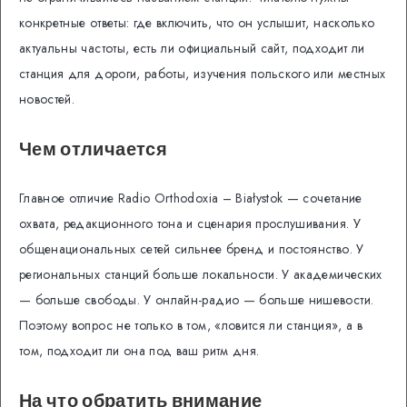
конкретные ответы: где включить, что он услышит, насколько
актуальны частоты, есть ли официальный сайт, подходит ли
станция для дороги, работы, изучения польского или местных
новостей.
Чем отличается
Главное отличие Radio Orthodoxia – Białystok — сочетание
охвата, редакционного тона и сценария прослушивания. У
общенациональных сетей сильнее бренд и постоянство. У
региональных станций больше локальности. У академических
— больше свободы. У онлайн-радио — больше нишевости.
Поэтому вопрос не только в том, «ловится ли станция», а в
том, подходит ли она под ваш ритм дня.
На что обратить внимание