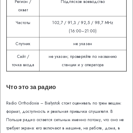
Регион /
Подляское воеводство
охват
Частоты
102,7 / 91,3 / 92,5 / 98,7 MHz
(16:00–21:00)
Спутник
не указан
Сайт /
не указан; проверяйте по названию
точка входа
станции и у оператора
Что это за радио
Radio Orthodoxia – Białystok стоит оценивать по трем вещам:
формат, доступность и реальная привычка слушателя. В
Польше радио остается сильным именно потому, что оно не
требует экрана: его включают в машине, на работе, дома, в