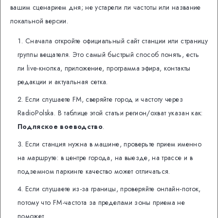
вашим сценарием дня; не устарели ли частоты или название
локальной версии.
Сначала откройте официальный сайт станции или страницу
группы вещателя. Это самый быстрый способ понять, есть
ли live-кнопка, приложение, программа эфира, контакты
редакции и актуальная сетка.
Если слушаете FM, сверяйте город и частоту через
RadioPolska. В таблице этой статьи регион/охват указан как:
Подляское воеводство
.
Если станция нужна в машине, проверьте прием именно
на маршруте: в центре города, на выезде, на трассе и в
подземном паркинге качество может отличаться.
Если слушаете из-за границы, проверяйте онлайн-поток,
потому что FM-частота за пределами зоны приема не
поможет.