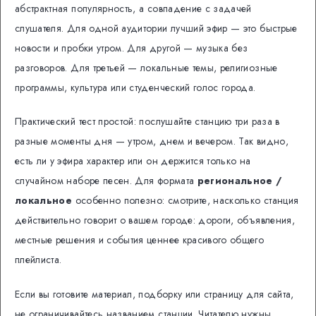
абстрактная популярность, а совпадение с задачей
слушателя. Для одной аудитории лучший эфир — это быстрые
новости и пробки утром. Для другой — музыка без
разговоров. Для третьей — локальные темы, религиозные
программы, культура или студенческий голос города.
Практический тест простой: послушайте станцию три раза в
разные моменты дня — утром, днем и вечером. Так видно,
есть ли у эфира характер или он держится только на
случайном наборе песен. Для формата
региональное /
локальное
особенно полезно: смотрите, насколько станция
действительно говорит о вашем городе: дороги, объявления,
местные решения и события ценнее красивого общего
плейлиста.
Если вы готовите материал, подборку или страницу для сайта,
не ограничивайтесь названием станции. Читателю нужны