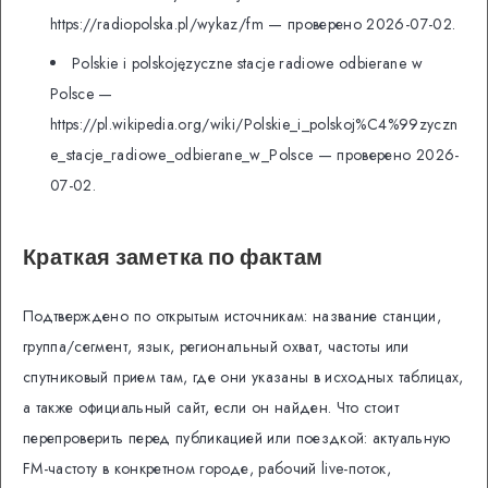
https://radiopolska.pl/wykaz/fm — проверено 2026-07-02.
Polskie i polskojęzyczne stacje radiowe odbierane w
Polsce —
https://pl.wikipedia.org/wiki/Polskie_i_polskoj%C4%99zyczn
e_stacje_radiowe_odbierane_w_Polsce — проверено 2026-
07-02.
Краткая заметка по фактам
Подтверждено по открытым источникам: название станции,
группа/сегмент, язык, региональный охват, частоты или
спутниковый прием там, где они указаны в исходных таблицах,
а также официальный сайт, если он найден. Что стоит
перепроверить перед публикацией или поездкой: актуальную
FM-частоту в конкретном городе, рабочий live-поток,