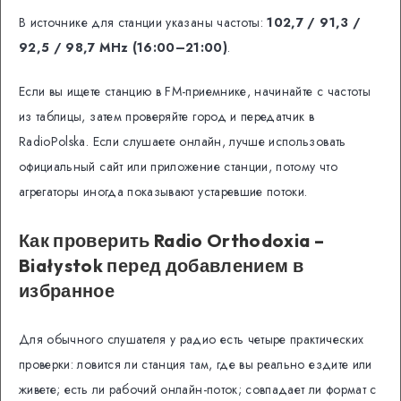
В источнике для станции указаны частоты:
102,7 / 91,3 /
92,5 / 98,7 MHz (16:00–21:00)
.
Если вы ищете станцию в FM-приемнике, начинайте с частоты
из таблицы, затем проверяйте город и передатчик в
RadioPolska. Если слушаете онлайн, лучше использовать
официальный сайт или приложение станции, потому что
агрегаторы иногда показывают устаревшие потоки.
Как проверить Radio Orthodoxia –
Białystok перед добавлением в
избранное
Для обычного слушателя у радио есть четыре практических
проверки: ловится ли станция там, где вы реально ездите или
живете; есть ли рабочий онлайн-поток; совпадает ли формат с