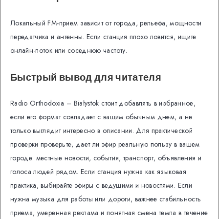
Локальный FM-прием зависит от города, рельефа, мощности
передатчика и антенны. Если станция плохо ловится, ищите
онлайн-поток или соседнюю частоту.
Быстрый вывод для читателя
Radio Orthodoxia – Białystok стоит добавлять в избранное,
если его формат совпадает с вашим обычным днем, а не
только выглядит интересно в описании. Для практической
проверки проверьте, дает ли эфир реальную пользу в вашем
городе: местные новости, события, транспорт, объявления и
голоса людей рядом. Если станция нужна как языковая
практика, выбирайте эфиры с ведущими и новостями. Если
нужна музыка для работы или дороги, важнее стабильность
приема, умеренная реклама и понятная смена темпа в течение