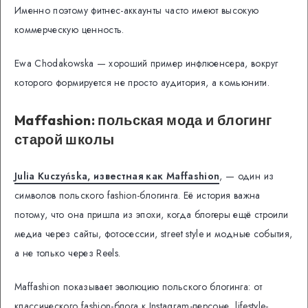
Именно поэтому фитнес-аккаунты часто имеют высокую
коммерческую ценность.
Ewa Chodakowska — хороший пример инфлюенсера, вокруг
которого формируется не просто аудитория, а комьюнити.
Maffashion: польская мода и блогинг
старой школы
Julia Kuczyńska, известная как Maffashion
, — один из
символов польского fashion-блогинга. Её история важна
потому, что она пришла из эпохи, когда блогеры ещё строили
медиа через сайты, фотосессии, street style и модные события,
а не только через Reels.
Maffashion показывает эволюцию польского блогинга: от
классического fashion-блога к Instagram-персоне, lifestyle-