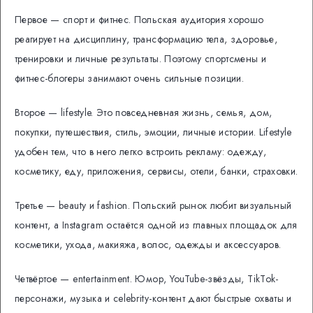
Первое — спорт и фитнес. Польская аудитория хорошо
реагирует на дисциплину, трансформацию тела, здоровье,
тренировки и личные результаты. Поэтому спортсмены и
фитнес-блогеры занимают очень сильные позиции.
Второе — lifestyle. Это повседневная жизнь, семья, дом,
покупки, путешествия, стиль, эмоции, личные истории. Lifestyle
удобен тем, что в него легко встроить рекламу: одежду,
косметику, еду, приложения, сервисы, отели, банки, страховки.
Третье — beauty и fashion. Польский рынок любит визуальный
контент, а Instagram остаётся одной из главных площадок для
косметики, ухода, макияжа, волос, одежды и аксессуаров.
Четвёртое — entertainment. Юмор, YouTube-звёзды, TikTok-
персонажи, музыка и celebrity-контент дают быстрые охваты и