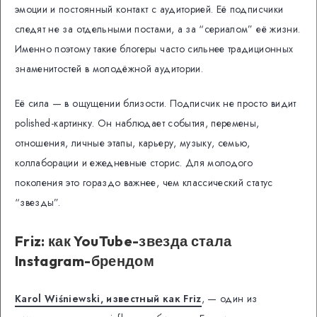
эмоции и постоянный контакт с аудиторией. Её подписчики
следят не за отдельными постами, а за “сериалом” её жизни.
Именно поэтому такие блогеры часто сильнее традиционных
знаменитостей в молодёжной аудитории.
Её сила — в ощущении близости. Подписчик не просто видит
polished-картинку. Он наблюдает события, перемены,
отношения, личные этапы, карьеру, музыку, семью,
коллаборации и ежедневные сторис. Для молодого
поколения это гораздо важнее, чем классический статус
“звезды”.
Friz: как YouTube-звезда стала
Instagram-брендом
Karol Wiśniewski, известный как Friz
, — один из