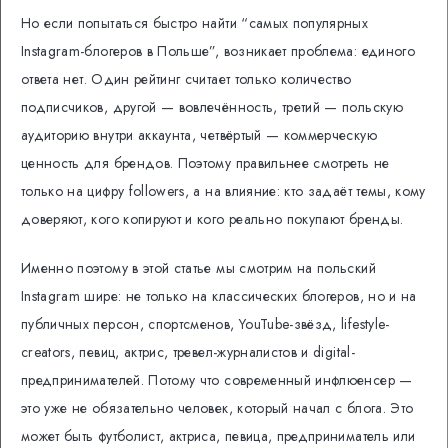
Но если попытаться быстро найти “самых популярных
Instagram-блогеров в Польше”, возникает проблема: единого
ответа нет. Один рейтинг считает только количество
подписчиков, другой — вовлечённость, третий — польскую
аудиторию внутри аккаунта, четвёртый — коммерческую
ценность для брендов. Поэтому правильнее смотреть не
только на цифру followers, а на влияние: кто задаёт темы, кому
доверяют, кого копируют и кого реально покупают бренды.
Именно поэтому в этой статье мы смотрим на польский
Instagram шире: не только на классических блогеров, но и на
публичных персон, спортсменов, YouTube-звёзд, lifestyle-
creators, певиц, актрис, тревел-журналистов и digital-
предпринимателей. Потому что современный инфлюенсер —
это уже не обязательно человек, который начал с блога. Это
может быть футболист, актриса, певица, предприниматель или