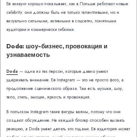
Её аккаунт хорошо показывает, как в Польше работают новые
celebrity: они должны быть не только талантливыми, но и
визуально сильными, активными в соцсетях, понятными
аудитории и коммерчески гибкими.
Doda: шоу-бизнес, провокация и
узнаваемость
Doda
— одна из тех персон, которые давно умеют
удерживать внимание. Её Instagram — это не просто фото, а
продолжение сценического образа. Там есть музыка, шоу,
тело, стиль, эмоции, яркость и провокация.
В польском Instagram такие фигуры важны, потому что они
создают обсуждение. Не каждый блогер способен вызвать
реакцию, а Doda умеет делать это годами. Её аудитория может