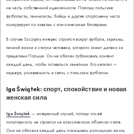
на часть собственной идентичности. Поэтому польские
футболисты, теннисисты, бойцы и другие спортсмены часто
конкурируют по охватам с классическими блогерами.
В случае Szczęsny интерес строится вокруг футбола, харизмы,
личной жизни и статуса человека, которого знают далеко за
пределами Польши. Он не обязан публиковать контент
каждый день, чтобы оставаться заметным. Его капитал —
карьера, узнаваемость и связь с польским футболом.
Iga Świątek: спорт, спокойствие и новая
женская сила
Iga Świątek
— интересный случай, потому что её
популярность не строится на классическом influencer-стиле.
Она не обязана каждый день показывать роскошную жизнь