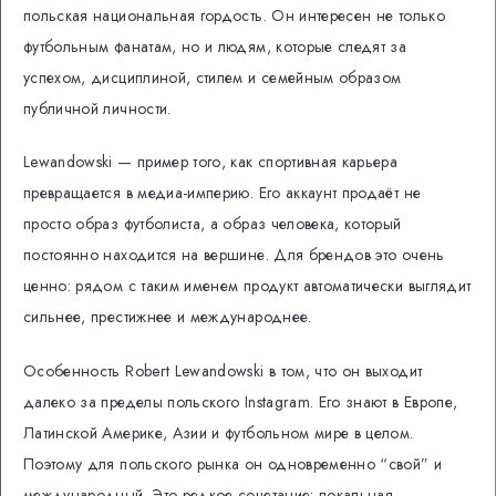
польская национальная гордость. Он интересен не только
футбольным фанатам, но и людям, которые следят за
успехом, дисциплиной, стилем и семейным образом
публичной личности.
Lewandowski — пример того, как спортивная карьера
превращается в медиа-империю. Его аккаунт продаёт не
просто образ футболиста, а образ человека, который
постоянно находится на вершине. Для брендов это очень
ценно: рядом с таким именем продукт автоматически выглядит
сильнее, престижнее и международнее.
Особенность Robert Lewandowski в том, что он выходит
далеко за пределы польского Instagram. Его знают в Европе,
Латинской Америке, Азии и футбольном мире в целом.
Поэтому для польского рынка он одновременно “свой” и
международный. Это редкое сочетание: локальная