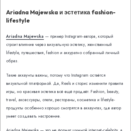
Ariadna Majewska и эстетика fashion-
lifestyle
Ariadna Majewska
— пример Instagram-автора, который
строит влияние через визуальную эстетику, женственный
lifestyle, путешествия, fashion и аккуратно собранный личный
образ.
Такие аккаунты важны, потому что Instagram остаётся
визуальной платформой. Да, Reels и сторис изменили правила
игры, но красивая эстетика всё ещё продаёт. Fashion, beauty,
travel, аксессуары, отели, рестораны, косметика и lifestyle-
продукты особенно хорошо смотрятся в аккаунтах, где автор
умеет создавать настроение.
Ariadna Majewska — это не формат шумной internet-celebrity, а