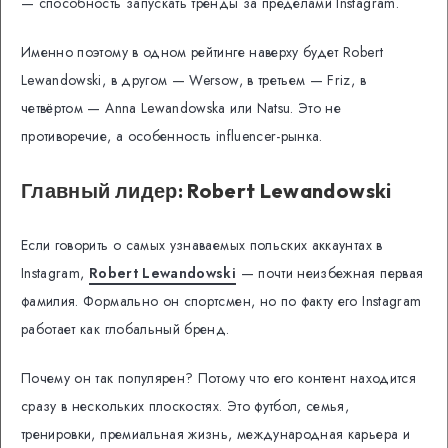
— способность запускать тренды за пределами Instagram.
Именно поэтому в одном рейтинге наверху будет Robert
Lewandowski, в другом — Wersow, в третьем — Friz, в
четвёртом — Anna Lewandowska или Natsu. Это не
противоречие, а особенность influencer-рынка.
Главный лидер: Robert Lewandowski
Если говорить о самых узнаваемых польских аккаунтах в
Instagram,
Robert Lewandowski
— почти неизбежная первая
фамилия. Формально он спортсмен, но по факту его Instagram
работает как глобальный бренд.
Почему он так популярен? Потому что его контент находится
сразу в нескольких плоскостях. Это футбол, семья,
тренировки, премиальная жизнь, международная карьера и