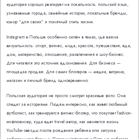
аудитория хорошо реагирует на локальность: польский язык,
узнаваемые города, семейные истории, локальные бренды,
юмор “для своих” и понятный стиль жизни.
Instagram в Польше особенно силён в темах, где важна
визуальность: спорт, фитнес, мода, красота, путешествия, еда,
дом, материнство, отношения, развлечения и шоу-бизнес.
Для читателя это источник вдохновения. Для бизнеса —
площадка продаж. Для самих блогеров — медиа, витрина,
магазин и личный бренд одновременно.
Польская аудитория не просто смотрит красивые фото. Она
следит за историями. Людям интересно, как живёт любимый
футболист, как тренируется фитнес-блогер, что покупает fashion-
инфлюенсер, куда едет travel-автор, как меняется жизнь
YouTube-звезды после рождения ребёнка или запуска