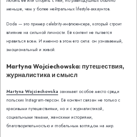
любить её или спорить с ней, но равнодушных обычно
меньше, чем у более нейтральных lifestyle-аккаунтов.
Doda — это пример celebrity-инфлюенсера, который строит
влияние на сильной личности. Её контент не пытается
нравиться всем. И именно в этом его сила: он узнаваемый,
эмоциональный и живой.
Martyna Wojciechowska: путешествия,
журналистика и смысл
Martyna Wojciechowska
занимает особое место среди
польских Instagram-персон. Её контент связан не только с
красивыми путешествиями, но и с журналистикой,
социальными темами, женскими историями,
благотворительностью и глобальным взглядом на мир.