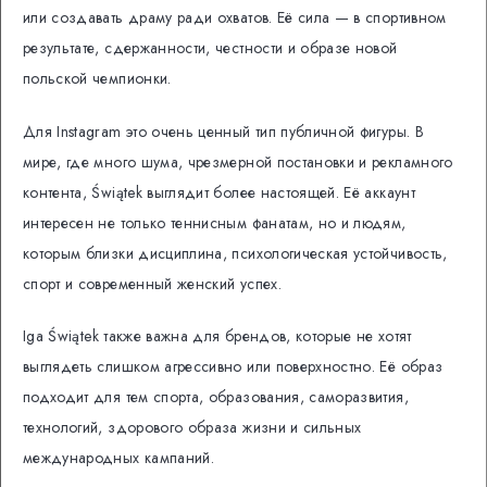
или создавать драму ради охватов. Её сила — в спортивном
результате, сдержанности, честности и образе новой
польской чемпионки.
Для Instagram это очень ценный тип публичной фигуры. В
мире, где много шума, чрезмерной постановки и рекламного
контента, Świątek выглядит более настоящей. Её аккаунт
интересен не только теннисным фанатам, но и людям,
которым близки дисциплина, психологическая устойчивость,
спорт и современный женский успех.
Iga Świątek также важна для брендов, которые не хотят
выглядеть слишком агрессивно или поверхностно. Её образ
подходит для тем спорта, образования, саморазвития,
технологий, здорового образа жизни и сильных
международных кампаний.