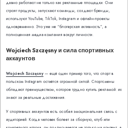
давно работают не только как рекламные площадки. Они
строят продукты, запускают команды, создают бренды,
используют YouTube, TikTok, Instagram и офлайн-проекты
одновременно. Это уже не “блогерская активность”, а
полноценная медиа-компания вокруг личности.
Wojciech Szczęsny и сила спортивных
аккаунтов
Wojciech Szczęsny
— ещё один пример того, что спорт в
польском Instagram остаётся огромной силой. Спортсмены
обладают преимуществом, которое трудно купить рекламой: их
знают за реальные достижения.
У спортивных аккаунтов есть особая эмоциональная связь с
аудиторией. Когда человек болеет за сборную, клуб или
конкретного игрока, он подписывается не только на контент, а