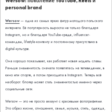
Wersow: поколение YouTube, Reels и
personal brand
Wersow
— одна из самых ярких фигур молодого польского
интернета. Её популярность выросла не только благодаря
Instagram, но и благодаря YouTube-среде, influencer-
командам, lifestyle-контенту и постоянному присутствию в
digital-культуре.
Она хорошо показывает, как работает новая модель славы.
Раньше знаменитость сначала появлялась на телевидении, в
кино или спорте, а потом приходила в Instagram. Теперь всё
наоборот: блогер может стать знаменитостью именно через
социальные сети.
Wersow — это не просто аккаунт с красивыми фотографиями.
Это образ жизни, отношения, семья, музыка, стиль, одежда,