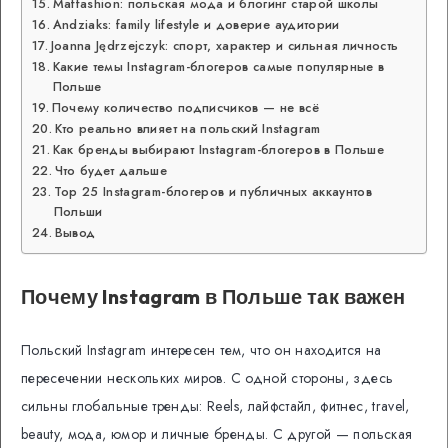
Maffashion: польская мода и блогинг старой школы
Andziaks: family lifestyle и доверие аудитории
Joanna Jędrzejczyk: спорт, характер и сильная личность
Какие темы Instagram-блогеров самые популярные в
Польше
Почему количество подписчиков — не всё
Кто реально влияет на польский Instagram
Как бренды выбирают Instagram-блогеров в Польше
Что будет дальше
Top 25 Instagram-блогеров и публичных аккаунтов
Польши
Вывод
Почему Instagram в Польше так важен
Польский Instagram интересен тем, что он находится на
пересечении нескольких миров. С одной стороны, здесь
сильны глобальные тренды: Reels, лайфстайл, фитнес, travel,
beauty, мода, юмор и личные бренды. С другой — польская