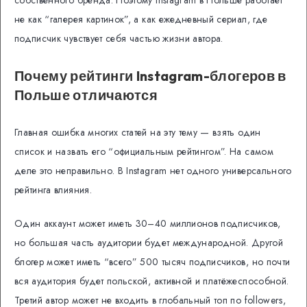
собственного бренда. Поэтому Instagram в Польше работает
не как “галерея картинок”, а как ежедневный сериал, где
подписчик чувствует себя частью жизни автора.
Почему рейтинги Instagram-блогеров в
Польше отличаются
Главная ошибка многих статей на эту тему — взять один
список и назвать его “официальным рейтингом”. На самом
деле это неправильно. В Instagram нет одного универсального
рейтинга влияния.
Один аккаунт может иметь 30–40 миллионов подписчиков,
но большая часть аудитории будет международной. Другой
блогер может иметь “всего” 500 тысяч подписчиков, но почти
вся аудитория будет польской, активной и платёжеспособной.
Третий автор может не входить в глобальный топ по followers,