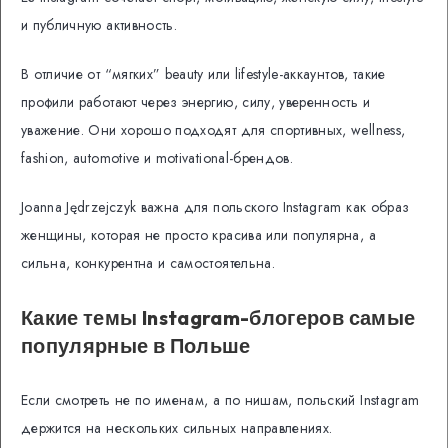
и публичную активность.
В отличие от “мягких” beauty или lifestyle-аккаунтов, такие
профили работают через энергию, силу, уверенность и
уважение. Они хорошо подходят для спортивных, wellness,
fashion, automotive и motivational-брендов.
Joanna Jędrzejczyk важна для польского Instagram как образ
женщины, которая не просто красива или популярна, а
сильна, конкурентна и самостоятельна.
Какие темы Instagram-блогеров самые
популярные в Польше
Если смотреть не по именам, а по нишам, польский Instagram
держится на нескольких сильных направлениях.