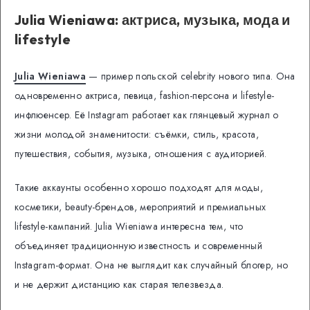
Julia Wieniawa: актриса, музыка, мода и
lifestyle
Julia Wieniawa
— пример польской celebrity нового типа. Она
одновременно актриса, певица, fashion-персона и lifestyle-
инфлюенсер. Её Instagram работает как глянцевый журнал о
жизни молодой знаменитости: съёмки, стиль, красота,
путешествия, события, музыка, отношения с аудиторией.
Такие аккаунты особенно хорошо подходят для моды,
косметики, beauty-брендов, мероприятий и премиальных
lifestyle-кампаний. Julia Wieniawa интересна тем, что
объединяет традиционную известность и современный
Instagram-формат. Она не выглядит как случайный блогер, но
и не держит дистанцию как старая телезвезда.