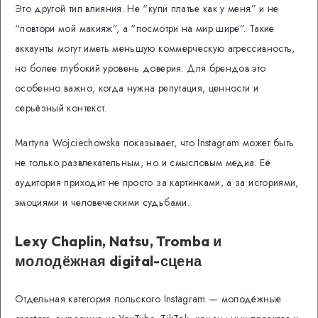
Это другой тип влияния. Не “купи платье как у меня” и не
“повтори мой макияж”, а “посмотри на мир шире”. Такие
аккаунты могут иметь меньшую коммерческую агрессивность,
но более глубокий уровень доверия. Для брендов это
особенно важно, когда нужна репутация, ценности и
серьёзный контекст.
Martyna Wojciechowska показывает, что Instagram может быть
не только развлекательным, но и смысловым медиа. Её
аудитория приходит не просто за картинками, а за историями,
эмоциями и человеческими судьбами.
Lexy Chaplin, Natsu, Tromba и
молодёжная digital-сцена
Отдельная категория польского Instagram — молодёжные