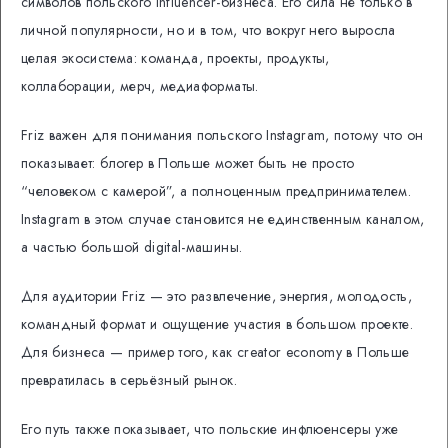
символов польского influencer-бизнеса. Его сила не только в
личной популярности, но и в том, что вокруг него выросла
целая экосистема: команда, проекты, продукты,
коллаборации, мерч, медиаформаты.
Friz важен для понимания польского Instagram, потому что он
показывает: блогер в Польше может быть не просто
“человеком с камерой”, а полноценным предпринимателем.
Instagram в этом случае становится не единственным каналом,
а частью большой digital-машины.
Для аудитории Friz — это развлечение, энергия, молодость,
командный формат и ощущение участия в большом проекте.
Для бизнеса — пример того, как creator economy в Польше
превратилась в серьёзный рынок.
Его путь также показывает, что польские инфлюенсеры уже