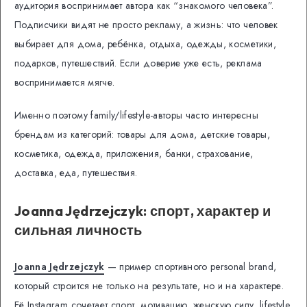
аудитория воспринимает автора как “знакомого человека”.
Подписчики видят не просто рекламу, а жизнь: что человек
выбирает для дома, ребёнка, отдыха, одежды, косметики,
подарков, путешествий. Если доверие уже есть, реклама
воспринимается мягче.
Именно поэтому family/lifestyle-авторы часто интересны
брендам из категорий: товары для дома, детские товары,
косметика, одежда, приложения, банки, страхование,
доставка, еда, путешествия.
Joanna Jędrzejczyk: спорт, характер и
сильная личность
Joanna Jędrzejczyk
— пример спортивного personal brand,
который строится не только на результате, но и на характере.
Её Instagram сочетает спорт, мотивацию, женскую силу, lifestyle