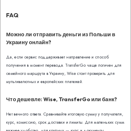
FAQ
Можно ли отправить деньги из Польши в
Украину онлайн?
Да, если сервис поддерживает направление и способ
получения в момент перевода. TransferGo чаще логичен для
семейного маршрута в Украину, Wise стоит проверить для
мультивалютных и европейских платежей.
Что дешевле: Wise, TransferGo или банк?
Нет вечного ответа. Сравнивайте итоговую сумму у получателя,
курс, комиссию, срок доставки и лимиты. Для маленьких сумм
важнее удобство, для крупных — курс и документы.