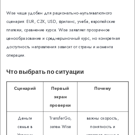
Wise чаще удобен для рационально-мультивалютного
сценария: EUR, CZK, USD, фриланс, учеба, европейские
платежи, сравнение курса. Wise заявляет прозрачное
ценообразование и среднерыночный курс, но конкретная
доступность направления зависит от страны и момента
операции.
Что выбрать по ситуации
Сценарий
Первый
Почему
экран
проверки
Деньги
TransferGo,
важны скорость,
семье в
затем Wise
понятность и
Украину
итоговая сумма в