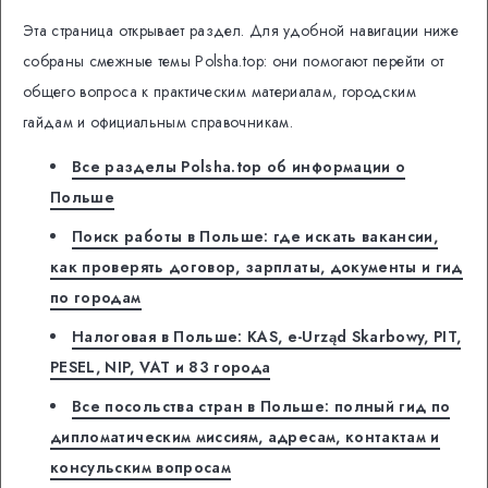
Эта страница открывает раздел. Для удобной навигации ниже
собраны смежные темы Polsha.top: они помогают перейти от
общего вопроса к практическим материалам, городским
гайдам и официальным справочникам.
Все разделы Polsha.top об информации о
Польше
Поиск работы в Польше: где искать вакансии,
как проверять договор, зарплаты, документы и гид
по городам
Налоговая в Польше: KAS, e-Urząd Skarbowy, PIT,
PESEL, NIP, VAT и 83 города
Все посольства стран в Польше: полный гид по
дипломатическим миссиям, адресам, контактам и
консульским вопросам