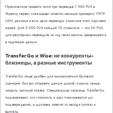
Практическое правило: если при переводе 1 000 PLN в
Украину сервис показывает заметно меньше примерно 11919
UAH, разница и есть цена перевода: комиссия плюс курсовая
маржа. Для 5 000 PLN каждый 1% стоимости — это 50 PLN;
для регулярных переводов за год такая мелочь превращается
в ощутимые деньги.
TransferGo и Wise: не конкуренты-
близнецы, а разные инструменты
TransferGo чаще удобен для эмоционально-бытового
сценария: быстро отправить деньги домой, помочь семье,
закрыть срочный платеж. Официальные страницы TransferGo
подчеркивают, что стоимость и курс показываются до
подтверждения, а доставка зависит от метода оплаты и
выплаты.