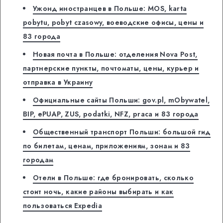
Ужонд иностранцев в Польше: MOS, karta
pobytu, pobyt czasowy, воеводские офисы, цены и
83 города
Новая почта в Польше: отделения Nova Post,
партнерские пункты, почтоматы, цены, курьер и
отправка в Украину
Официальные сайты Польши: gov.pl, mObywatel,
BIP, ePUAP, ZUS, podatki, NFZ, praca и 83 города
Общественный транспорт Польши: большой гид
по билетам, ценам, приложениям, зонам и 83
городам
Отели в Польше: где бронировать, сколько
стоит ночь, какие районы выбирать и как
пользоваться Expedia