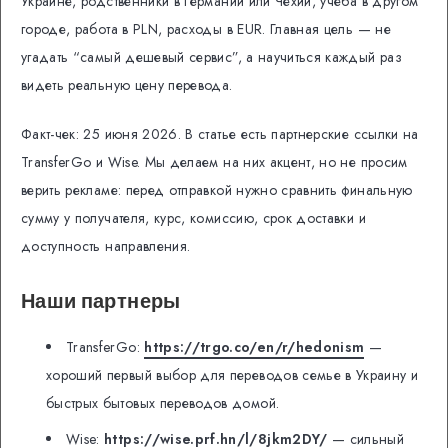
Украине, родственники в Германии или Чехии, учеба в другом
городе, работа в PLN, расходы в EUR. Главная цель — не
угадать “самый дешевый сервис”, а научиться каждый раз
видеть реальную цену перевода.
Факт-чек: 25 июня 2026. В статье есть партнерские ссылки на
TransferGo и Wise. Мы делаем на них акцент, но не просим
верить рекламе: перед отправкой нужно сравнить финальную
сумму у получателя, курс, комиссию, срок доставки и
доступность направления.
Наши партнеры
TransferGo:
https://trgo.co/en/r/hedonism
—
хороший первый выбор для переводов семье в Украину и
быстрых бытовых переводов домой.
Wise:
https://wise.prf.hn/l/8jkm2DY/
— сильный