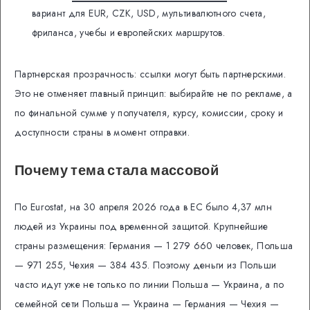
вариант для EUR, CZK, USD, мультивалютного счета,
фриланса, учебы и европейских маршрутов.
Партнерская прозрачность: ссылки могут быть партнерскими.
Это не отменяет главный принцип: выбирайте не по рекламе, а
по финальной сумме у получателя, курсу, комиссии, сроку и
доступности страны в момент отправки.
Почему тема стала массовой
По Eurostat, на 30 апреля 2026 года в ЕС было 4,37 млн
людей из Украины под временной защитой. Крупнейшие
страны размещения: Германия — 1 279 660 человек, Польша
— 971 255, Чехия — 384 435. Поэтому деньги из Польши
часто идут уже не только по линии Польша — Украина, а по
семейной сети Польша — Украина — Германия — Чехия —