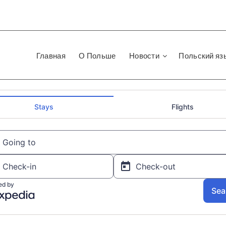
Главная
О Польше
Новости
Польский яз