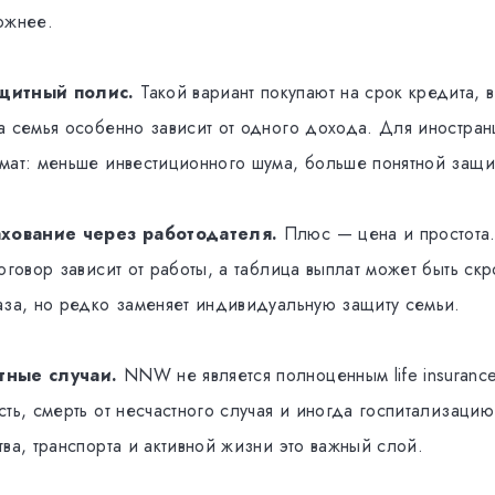
ожнее.
щитный полис.
Такой вариант покупают на срок кредита, 
а семья особенно зависит от одного дохода. Для иностранц
мат: меньше инвестиционного шума, больше понятной защи
ахование через работодателя.
Плюс — цена и простота
оговор зависит от работы, а таблица выплат может быть ск
аза, но редко заменяет индивидуальную защиту семьи.
тные случаи.
NNW не является полноценным life insurance
сть, смерть от несчастного случая и иногда госпитализаци
ва, транспорта и активной жизни это важный слой.