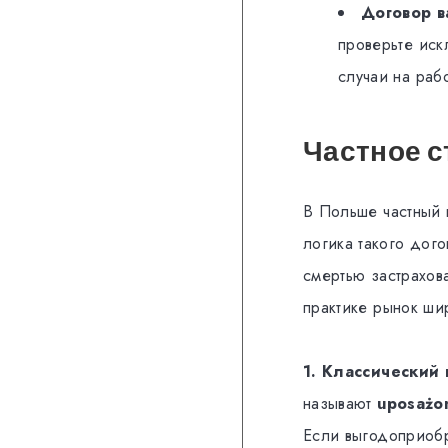
Договор 
проверьте иск
случаи на раб
Частное с
В Польше частный 
логика такого дого
смертью застрахов
практике рынок ши
1. Классический 
называют
uposażo
Если выгодоприобр