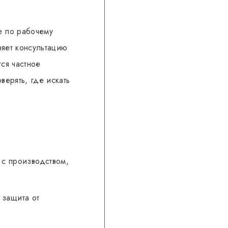
е по рабочему
няет консультацию
тся частное
ерять, где искать
 с производством,
 защита от