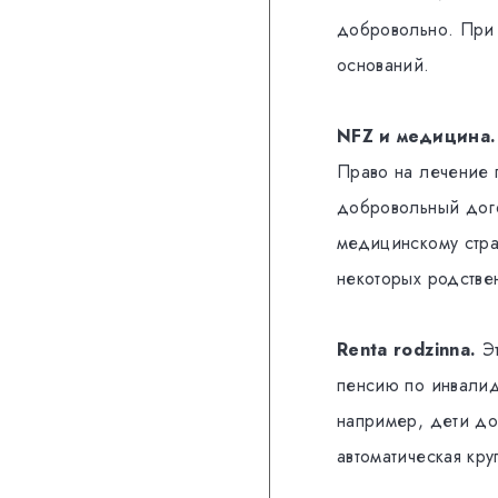
добровольно. Пр
оснований.
NFZ и медицина.
Право на лечение 
добровольный дого
медицинскому стра
некоторых родстве
Renta rodzinna.
Эт
пенсию по инвалид
например, дети до
автоматическая кру