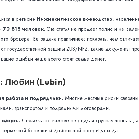
ится в регионе
Нижнесилезское воеводство
, населени
 —
70 815 человек
. Эта статья не продает полис и не заме
ого брокера. Ее задача практичнее: показать, чем отличае
 от государственной защиты ZUS/NFZ, какие документы пров
 какие ошибки чаще всего стоят семье денег.
: Любин (Lubin)
я работа и подрядчики.
Многие местные риски связаны
нами, транспортом и подрядными договорами.
 смерть.
Семье часто важнее не редкая крупная выплата, а
 серьезной болезни и длительной потери дохода.