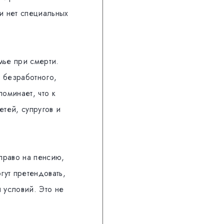
и нет специальных
мье при смерти.
 безработного,
оминает, что к
тей, супругов и
право на пенсию,
гут претендовать,
 условий. Это не