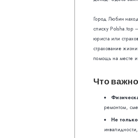
Город Любин наход
списку Polsha.top
юриста или страхов
страхование жизни
помощь на месте и
Что важно
Физическа
ремонтом, сме
Не только
инвалидности,