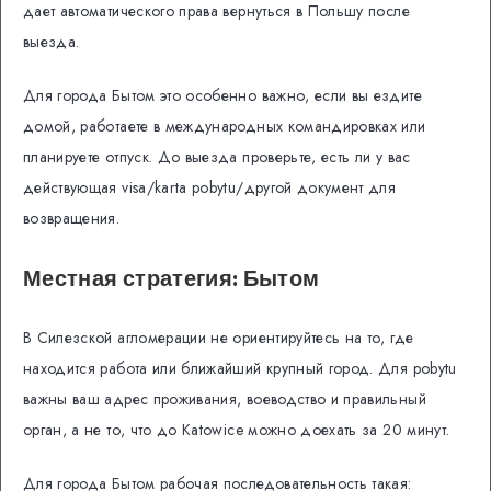
дает автоматического права вернуться в Польшу после
выезда.
Для города Бытом это особенно важно, если вы ездите
домой, работаете в международных командировках или
планируете отпуск. До выезда проверьте, есть ли у вас
действующая visa/karta pobytu/другой документ для
возвращения.
Местная стратегия: Бытом
В Силезской агломерации не ориентируйтесь на то, где
находится работа или ближайший крупный город. Для pobytu
важны ваш адрес проживания, воеводство и правильный
орган, а не то, что до Katowice можно доехать за 20 минут.
Для города Бытом рабочая последовательность такая: