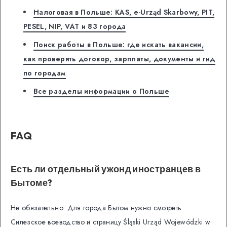
Налоговая в Польше: KAS, e-Urząd Skarbowy, PIT,
PESEL, NIP, VAT и 83 города
Поиск работы в Польше: где искать вакансии,
как проверять договор, зарплаты, документы и гид
по городам
Все разделы информации о Польше
FAQ
Есть ли отдельный ужонд иностранцев в
Бытоме?
Не обязательно. Для города Бытом нужно смотреть
Силезское воеводство и страницу Śląski Urząd Wojewódzki w