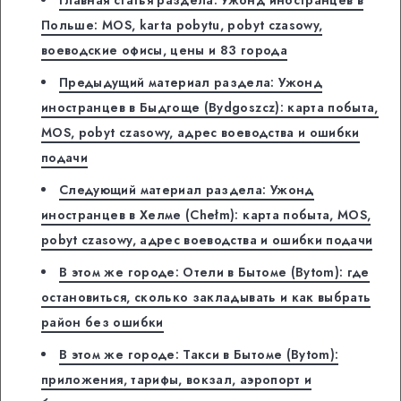
Главная статья раздела: Ужонд иностранцев в
Польше: MOS, karta pobytu, pobyt czasowy,
воеводские офисы, цены и 83 города
Предыдущий материал раздела: Ужонд
иностранцев в Быдгоще (Bydgoszcz): карта побыта,
MOS, pobyt czasowy, адрес воеводства и ошибки
подачи
Следующий материал раздела: Ужонд
иностранцев в Хелме (Chełm): карта побыта, MOS,
pobyt czasowy, адрес воеводства и ошибки подачи
В этом же городе: Отели в Бытоме (Bytom): где
остановиться, сколько закладывать и как выбрать
район без ошибки
В этом же городе: Такси в Бытоме (Bytom):
приложения, тарифы, вокзал, аэропорт и