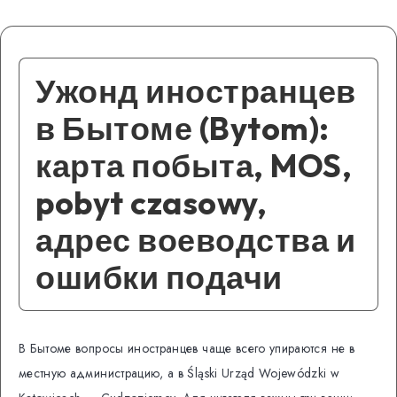
Ужонд иностранцев
в Бытоме (Bytom):
карта побыта, MOS,
pobyt czasowy,
адрес воеводства и
ошибки подачи
В Бытоме вопросы иностранцев чаще всего упираются не в
местную администрацию, а в Śląski Urząd Wojewódzki w