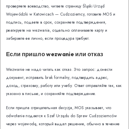
проверяете воеводство, читаете страницу Śląski Urząd
Wojewódzki w Katowicach — Cudzoziemcy, готовите MOS и
подпись, подаете в срок, сохраняете подтверждения,
реагируете на wezwania, отдельно оплачиваете карту и
забираете ее лично, если процедура требует.
Если пришло wezwanie или отказ
Wezwanie не надо читать как отказ. Это запрос: донести
документ, исправить brak formalny, подтвердить адрес,
доход, страховку, работу или учебу. Ответ отправляйте так, как
указано в письме, и сохраняйте подтверждение.
Если пришла отрицательная decyzja, MOS указывает, что
odwołanie подается к Szef Urzędu do Spraw Cudzoziemców
через wojewodę, который выдал решение, обычно в течение