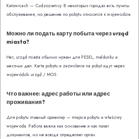
Katowicach — Cudzoziemcy. В некоторых городах есть пункты
обслуживания, но решение по pobytu относится к wojewodzie.
Можно ли подать карту побыта через urząd
miasta?
Нет, urząd miasta обычно нужен для PESEL, meldunku и
местных дел. Karta pobytu и zezwolenie na pobyt идут через
wojewódzki urząd / MOS.
Что важнее: адрес работы или адрес
проживания?
Для pobytu главный ориентир — miejsce pobytu и właściwy
wojewoda. Работа важна как основание и как пакет
документов, но не всегда определяет орган.