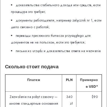
доказательства стабильного дохода или средств, если
процедура это требует;
документы работодателя, например załącznik nr 1, если
дело связано с работой;
переводы присяжного tłumacza przysięgłego для
документов не на польском, если это требуется;
письма из urzędu и доказательства ответа на wezwanie.
Сколько стоит подача
Платеж
PLN
Примерно
в USD*
Zezwolenie na pobyt czasowy —
340
$90
многие стандартные основания
zł