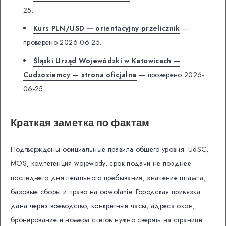
25.
Kurs PLN/USD — orientacyjny przelicznik
—
проверено 2026-06-25.
Śląski Urząd Wojewódzki w Katowicach —
Cudzoziemcy — strona oficjalna
— проверено 2026-
06-25.
Краткая заметка по фактам
Подтверждены официальные правила общего уровня: UdSC,
MOS, компетенция wojewody, срок подачи не позднее
последнего дня легального пребывания, значение штампа,
базовые сборы и право на odwołanie. Городская привязка
дана через воеводство; конкретные часы, адреса окон,
бронирование и номера счетов нужно сверять на странице