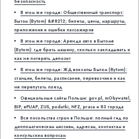
безопасность
В этом же городе: Общественный транспорт:
Бытом (Bytom) &#8212; билеты, цены, маршруты,
приложения и ошибки пассажиров
В этом же городе: Аренда авто в Бытоме
(Bytom): где брать машину, сколько закладывать и
как не потерять депозит
В этом же городе: ЖД вокзалы Бытом (Bytom):
станции, билеты, расписание, перевозчики и как
не перепутать поезд
Официальные сайты Польши: gov.pl, mObywatel,
BIP, ePUAP, ZUS, podatki, NFZ, praca и 83 города
Все посольства стран в Польше: полный гид по
дипломатическим миссиям, адресам, контактам и
консульским вопросам