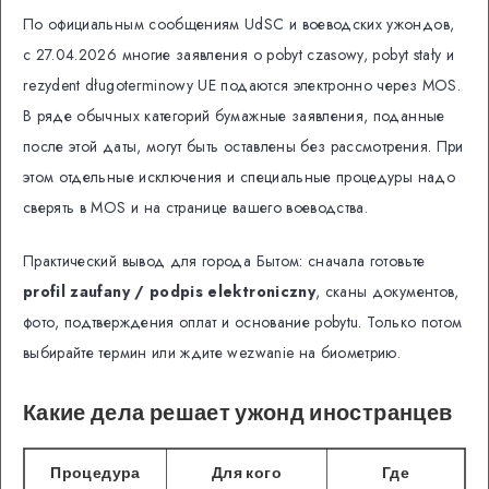
По официальным сообщениям UdSC и воеводских ужондов,
с 27.04.2026 многие заявления о pobyt czasowy, pobyt stały и
rezydent długoterminowy UE подаются электронно через MOS.
В ряде обычных категорий бумажные заявления, поданные
после этой даты, могут быть оставлены без рассмотрения. При
этом отдельные исключения и специальные процедуры надо
сверять в MOS и на странице вашего воеводства.
Практический вывод для города Бытом: сначала готовьте
profil zaufany / podpis elektroniczny
, сканы документов,
фото, подтверждения оплат и основание pobytu. Только потом
выбирайте термин или ждите wezwanie на биометрию.
Какие дела решает ужонд иностранцев
Процедура
Для кого
Где