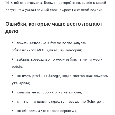
14 дней от doręczenia. Всегда проверяйте pouczenie в вашей
decyzji: там указан точный срок, адресат и способ подачи.
Ошибки, которые чаще всего ломают
дело
подать заявление в бумаге после запуска
обязательного MOS для вашей категории;
выбрать воеводство по месту работы, а не по месту
pobytu;
не иметь profilu zaufanego, когда электронная подпись
уже нужна;
оплатить не тот сбор или на не тот счет;
считать, что штамп разрешает поездки по Schengen;
не обновить адрес после переезда;