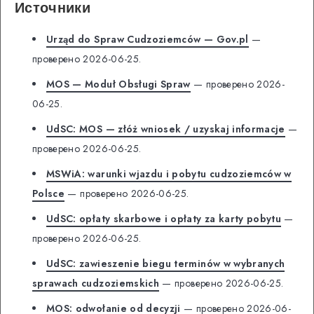
Источники
Urząd do Spraw Cudzoziemców — Gov.pl
—
проверено 2026-06-25.
MOS — Moduł Obsługi Spraw
— проверено 2026-
06-25.
UdSC: MOS — złóż wniosek / uzyskaj informacje
—
проверено 2026-06-25.
MSWiA: warunki wjazdu i pobytu cudzoziemców w
Polsce
— проверено 2026-06-25.
UdSC: opłaty skarbowe i opłaty za karty pobytu
—
проверено 2026-06-25.
UdSC: zawieszenie biegu terminów w wybranych
sprawach cudzoziemskich
— проверено 2026-06-25.
MOS: odwołanie od decyzji
— проверено 2026-06-