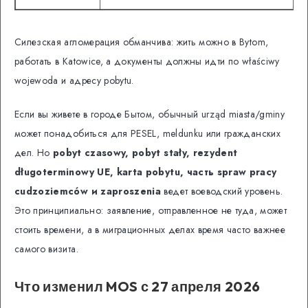
Силезская агломерация обманчива: жить можно в Bytom,
работать в Katowice, а документы должны идти по właściwy
wojewoda и адресу pobytu.
Если вы живете в городе Бытом, обычный urząd miasta/gminy
может понадобиться для PESEL, meldunku или гражданских
дел. Но
pobyt czasowy, pobyt stały, rezydent
długoterminowy UE, karta pobytu, часть spraw pracy
cudzoziemców и zaproszenia
ведет воеводский уровень.
Это принципиально: заявление, отправленное не туда, может
стоить времени, а в миграционных делах время часто важнее
самого визита.
Что изменил MOS с 27 апреля 2026