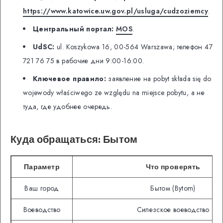
https://www.katowice.uw.gov.pl/usluga/cudzoziemcy
.
Центральный портал:
MOS
.
UdSC:
ul. Koszykowa 16, 00-564 Warszawa; телефон 47
721 76 75 в рабочие дни 9:00-16:00.
Ключевое правило:
заявление на pobyt składa się do
wojewody właściwego ze względu na miejsce pobytu, а не
туда, где удобнее очередь.
Куда обращаться: Бытом
Параметр
Что проверять
Ваш город
Бытом (Bytom)
Воеводство
Силезское воеводство