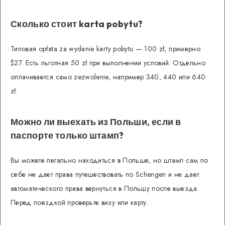
Сколько стоит karta pobytu?
Типовая opłata za wydanie karty pobytu — 100 zł, примерно
$27. Есть льготная 50 zł при выполнении условий. Отдельно
оплачивается само zezwolenie, например 340, 440 или 640
zł.
Можно ли выехать из Польши, если в
паспорте только штамп?
Вы можете легально находиться в Польше, но штамп сам по
себе не дает права путешествовать по Schengen и не дает
автоматического права вернуться в Польшу после выезда.
Перед поездкой проверьте визу или карту.