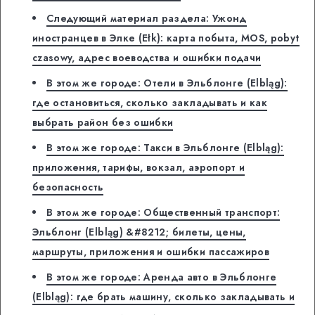
Следующий материал раздела: Ужонд
иностранцев в Элке (Ełk): карта побыта, MOS, pobyt
czasowy, адрес воеводства и ошибки подачи
В этом же городе: Отели в Эльблонге (Elbląg):
где остановиться, сколько закладывать и как
выбрать район без ошибки
В этом же городе: Такси в Эльблонге (Elbląg):
приложения, тарифы, вокзал, аэропорт и
безопасность
В этом же городе: Общественный транспорт:
Эльблонг (Elbląg) &#8212; билеты, цены,
маршруты, приложения и ошибки пассажиров
В этом же городе: Аренда авто в Эльблонге
(Elbląg): где брать машину, сколько закладывать и