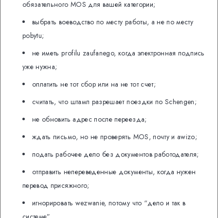
обязательного MOS для вашей категории;
выбрать воеводство по месту работы, а не по месту
pobytu;
не иметь profilu zaufanego, когда электронная подпись
уже нужна;
оплатить не тот сбор или на не тот счет;
считать, что штамп разрешает поездки по Schengen;
не обновить адрес после переезда;
ждать письмо, но не проверять MOS, почту и awizo;
подать рабочее дело без документов работодателя;
отправить непереведенные документы, когда нужен
перевод присяжного;
игнорировать wezwanie, потому что “дело и так в
системе”.