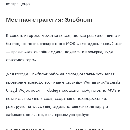
возвращения.
Местная стратегия: Эльблонг
В среднем городе может казаться, что все решается лично и
быстро, но после электронного MOS даже здесь первый шаг
— правильная онлайн-подача, подпись и проверка, куда
относится город.
Для города Эльблонг рабочая последовательность такая:
проверяете воеводство, читаете страницу Warmińsko-Mazurski
Urząd Wojewódzki — obsługa cudzoziemców, готовите MOS и
подпись, подаете в срок, сохраняете подтверждения,
реагируете на wezwania, отдельно оплачиваете карту и
забираете ее лично, если процедура требует.