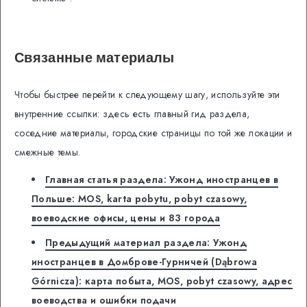
Связанные материалы
Чтобы быстрее перейти к следующему шагу, используйте эти
внутренние ссылки: здесь есть главный гид раздела,
соседние материалы, городские страницы по той же локации и
смежные темы.
Главная статья раздела: Ужонд иностранцев в
Польше: MOS, karta pobytu, pobyt czasowy,
воеводские офисы, цены и 83 города
Предыдущий материал раздела: Ужонд
иностранцев в Домброве-Гурничей (Dąbrowa
Górnicza): карта побыта, MOS, pobyt czasowy, адрес
воеводства и ошибки подачи