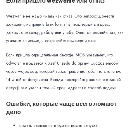
Если пришло wezwanie или отказ
Wezwanie не надо читать как отказ. Это запрос: донести
документ, исправить brak formalny, подтвердить адрес,
доход, страховку, работу или учебу. Ответ отправляйте так, как
указано в письме, и сохраняйте подтверждение.
Если пришла отрицательная decyzja, MOS указывает, что
odwołanie подается к Szef Urzędu do Spraw Cudzoziemców
через wojewodę, который выдал решение, обычно в течение
14 дней от doręczenia. Всегда проверяйте pouczenie в вашей
decyzji: там указан точный срок, адресат и способ подачи.
Ошибки, которые чаще всего ломают
дело
подать заявление в бумаге после запуска