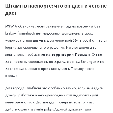
Штамп в паспорте: что он дает и чего не
дает
MSWiA объясняет: если заявление подано вовремя и без
braków formalnych или недостатки дополнены в срок,
wojewoda ставит штамп в документе podróży, а pobyt считается
legalny до окончательного решения. Но этот штамп дает
легальность пребывания
на территории Польши
. Он не
дает права путешествовать по другим странам Schengen и не
дает автоматического права вернуться в Польшу после
выезда.
Для города Эльблонг это особенно важно, если вы ездите
домой, работаете в международных командировках или
планируете отпуск. До выезда проверьте, есть ли у вас
действующая visa/karta pobytu/другой документ для