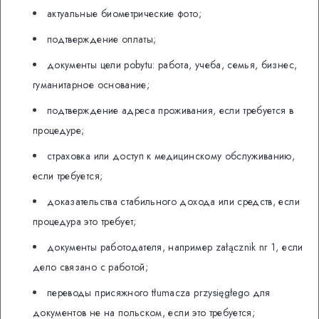
актуальные биометрические фото;
подтверждение оплаты;
документы цели pobytu: работа, учеба, семья, бизнес,
гуманитарное основание;
подтверждение адреса проживания, если требуется в
процедуре;
страховка или доступ к медицинскому обслуживанию,
если требуется;
доказательства стабильного дохода или средств, если
процедура это требует;
документы работодателя, например załącznik nr 1, если
дело связано с работой;
переводы присяжного tłumacza przysięgłego для
документов не на польском, если это требуется;