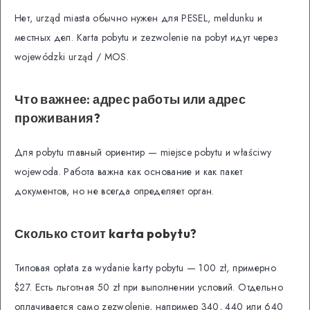
Нет, urząd miasta обычно нужен для PESEL, meldunku и
местных дел. Karta pobytu и zezwolenie na pobyt идут через
wojewódzki urząd / MOS.
Что важнее: адрес работы или адрес
проживания?
Для pobytu главный ориентир — miejsce pobytu и właściwy
wojewoda. Работа важна как основание и как пакет
документов, но не всегда определяет орган.
Сколько стоит karta pobytu?
Типовая opłata za wydanie karty pobytu — 100 zł, примерно
$27. Есть льготная 50 zł при выполнении условий. Отдельно
оплачивается само zezwolenie, например 340, 440 или 640