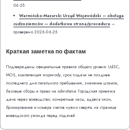
06-25.
Warmińsko-Mazurski Urząd Wojewódzki — obsługa
cudzoziemców — dodatkowa strona/procedura
—
проверено 2026-06-25.
Краткая заметка по фактам
Подтверждены официальные правила общего уровня: UdSC,
MOS, компетенция wojewody, срок подачи не позднее
последнего дня легального пребывания, значение штампа,
базовые сборы и право на odwołanie. Городская привязка
дана через воеводство; конкретные часы, адреса окон,
бронирование и номера счетов нужно сверять на странице
воеводского ужонда перед подачей.