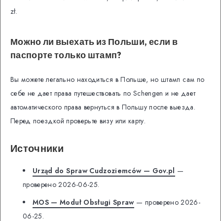
zł.
Можно ли выехать из Польши, если в
паспорте только штамп?
Вы можете легально находиться в Польше, но штамп сам по
себе не дает права путешествовать по Schengen и не дает
автоматического права вернуться в Польшу после выезда.
Перед поездкой проверьте визу или карту.
Источники
Urząd do Spraw Cudzoziemców — Gov.pl
—
проверено 2026-06-25.
MOS — Moduł Obsługi Spraw
— проверено 2026-
06-25.