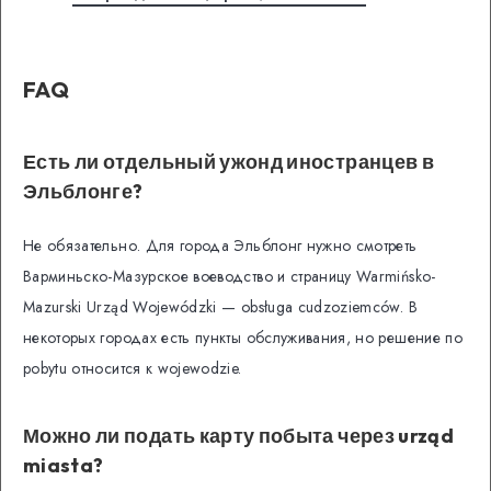
FAQ
Есть ли отдельный ужонд иностранцев в
Эльблонге?
Не обязательно. Для города Эльблонг нужно смотреть
Варминьско-Мазурское воеводство и страницу Warmińsko-
Mazurski Urząd Wojewódzki — obsługa cudzoziemców. В
некоторых городах есть пункты обслуживания, но решение по
pobytu относится к wojewodzie.
Можно ли подать карту побыта через urząd
miasta?