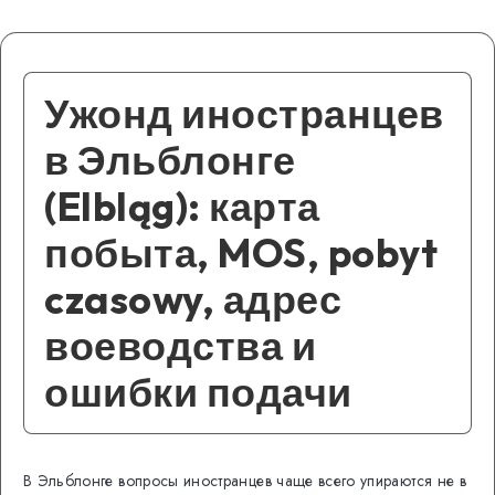
Ужонд иностранцев
в Эльблонге
(Elbląg): карта
побыта, MOS, pobyt
czasowy, адрес
воеводства и
ошибки подачи
В Эльблонге вопросы иностранцев чаще всего упираются не в