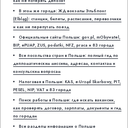
как не потерять депозит
В этом же городе: ЖД вокзалы Эльблонг
(Elbląg): станции, билеты, расписание, перевозчики
и как не перепутать поезд
Официальные сайты Польши: gov.pl, mObywatel,
BIP, ePUAP, ZUS, podatki, NFZ, praca и 83 города
Все посольства стран в Польше: полный гид по
дипломатическим миссиям, адресам, контактам и
консульским вопросам
Налоговая в Польше: KAS, e-Urząd Skarbowy, PIT,
PESEL, NIP, VAT и 83 города
Поиск работы в Польше: где искать вакансии,
как проверять договор, зарплаты, документы и гид
по городам
Все разделы информации о Польше