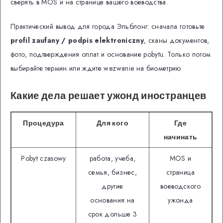
сверять в MOS и на странице вашего воеводства.
Практический вывод для города Эльблонг: сначала готовьте
profil zaufany / podpis elektroniczny
, сканы документов,
фото, подтверждения оплат и основание pobytu. Только потом
выбирайте термин или ждите wezwanie на биометрию.
Какие дела решает ужонд иностранцев
Процедура
Для кого
Где
начинать
Pobyt czasowy
работа, учеба,
MOS и
семья, бизнес,
страница
другие
воеводского
основания на
ужонда
срок дольше 3