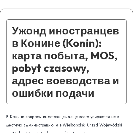
Ужонд иностранцев
в Конине (Konin):
карта побыта, MOS,
pobyt czasowy,
адрес воеводства и
ошибки подачи
В Конине вопросы иностранцев чаще всего упираются не в
местную администрацию, а в Wielkopolski Urząd Wojewódzki