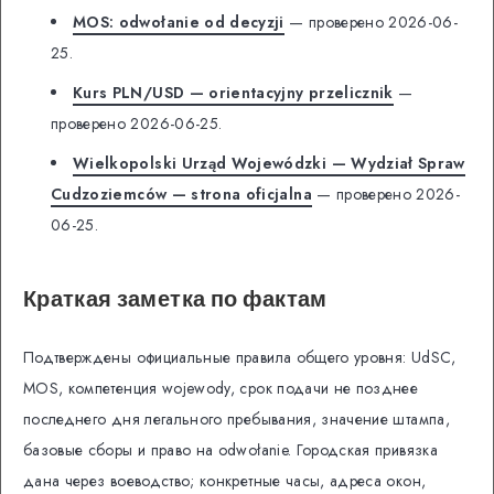
MOS: odwołanie od decyzji
— проверено 2026-06-
25.
Kurs PLN/USD — orientacyjny przelicznik
—
проверено 2026-06-25.
Wielkopolski Urząd Wojewódzki — Wydział Spraw
Cudzoziemców — strona oficjalna
— проверено 2026-
06-25.
Краткая заметка по фактам
Подтверждены официальные правила общего уровня: UdSC,
MOS, компетенция wojewody, срок подачи не позднее
последнего дня легального пребывания, значение штампа,
базовые сборы и право на odwołanie. Городская привязка
дана через воеводство; конкретные часы, адреса окон,