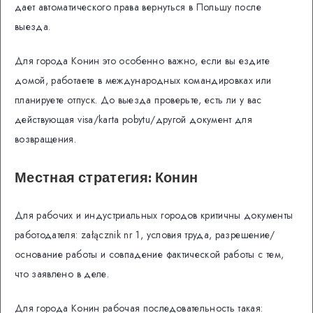
дает автоматического права вернуться в Польшу после
выезда.
Для города Конин это особенно важно, если вы ездите
домой, работаете в международных командировках или
планируете отпуск. До выезда проверьте, есть ли у вас
действующая visa/karta pobytu/другой документ для
возвращения.
Местная стратегия: Конин
Для рабочих и индустриальных городов критичны документы
работодателя: załącznik nr 1, условия труда, разрешение/
основание работы и совпадение фактической работы с тем,
что заявлено в деле.
Для города Конин рабочая последовательность такая: