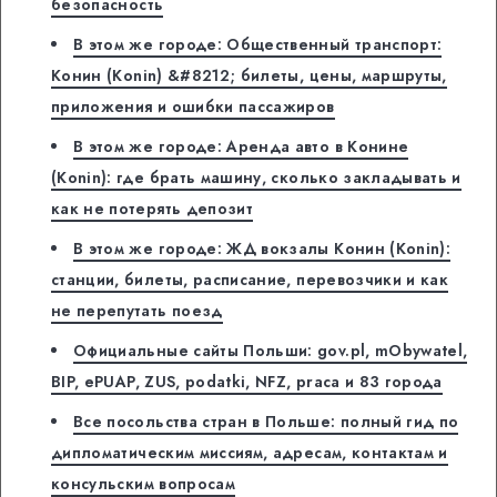
безопасность
В этом же городе: Общественный транспорт:
Конин (Konin) &#8212; билеты, цены, маршруты,
приложения и ошибки пассажиров
В этом же городе: Аренда авто в Конине
(Konin): где брать машину, сколько закладывать и
как не потерять депозит
В этом же городе: ЖД вокзалы Конин (Konin):
станции, билеты, расписание, перевозчики и как
не перепутать поезд
Официальные сайты Польши: gov.pl, mObywatel,
BIP, ePUAP, ZUS, podatki, NFZ, praca и 83 города
Все посольства стран в Польше: полный гид по
дипломатическим миссиям, адресам, контактам и
консульским вопросам