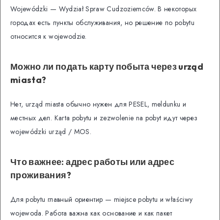
Wojewódzki — Wydział Spraw Cudzoziemców. В некоторых
городах есть пункты обслуживания, но решение по pobytu
относится к wojewodzie.
Можно ли подать карту побыта через urząd
miasta?
Нет, urząd miasta обычно нужен для PESEL, meldunku и
местных дел. Karta pobytu и zezwolenie na pobyt идут через
wojewódzki urząd / MOS.
Что важнее: адрес работы или адрес
проживания?
Для pobytu главный ориентир — miejsce pobytu и właściwy
wojewoda. Работа важна как основание и как пакет