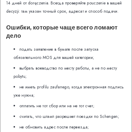
14 дней от doręczenia. Всегда проверяйте pouczenie в вашей
decyzji: там указан точный срок, адресат и способ подачи.
Ошибки, которые чаще всего ломают
дело
подать заявление в бумаге после запуска
обязательного MOS для вашей категории;
выбрать воеводство по месту работы, а не по месту
pobytu;
не иметь profilu zaufanego, когда электронная подпись
уже нужна;
оплатить не тот сбор или на не тот счет;
считать, что штамп разрешает поездки по Schengen;
не обновить адрес после переезда;