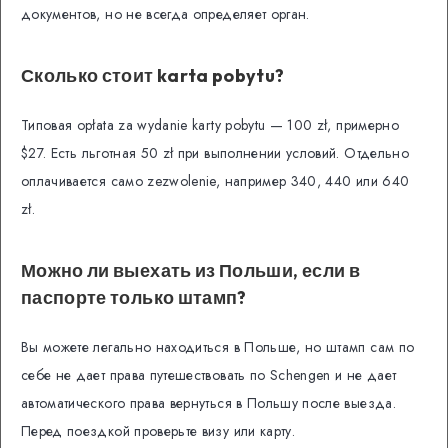
документов, но не всегда определяет орган.
Сколько стоит karta pobytu?
Типовая opłata za wydanie karty pobytu — 100 zł, примерно
$27. Есть льготная 50 zł при выполнении условий. Отдельно
оплачивается само zezwolenie, например 340, 440 или 640
zł.
Можно ли выехать из Польши, если в
паспорте только штамп?
Вы можете легально находиться в Польше, но штамп сам по
себе не дает права путешествовать по Schengen и не дает
автоматического права вернуться в Польшу после выезда.
Перед поездкой проверьте визу или карту.