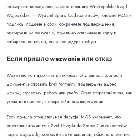
проверяете воеводство, читаете страницу Wielkopolski Urząd
Wojewódzki — Wydział Spraw Cudzoziemców, готовите MOS и
подпись, подаете в срок, сохраняете подтверждения,
реагируете на wezwania, отдельно оплачиваете карту и
забираете ее лично, если процедура требует.
Если пришло wezwanie или отказ
Wezwanie не надо читать как отказ. Это запрос: донести
документ, исправить brak formalny, подтвердить адрес,
доход, страховку, работу или учебу. Ответ отправляйте так, как
указано в письме, и сохраняйте подтверждение.
Если пришла отрицательная decyzja, MOS указывает, что
odwołanie подается к Szef Urzędu do Spraw Cudzoziemców
через wojewodę, который выдал решение, обычно в течение