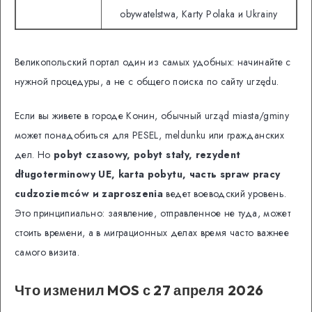
obywatelstwa, Karty Polaka и Ukrainy
Великопольский портал один из самых удобных: начинайте с
нужной процедуры, а не с общего поиска по сайту urzędu.
Если вы живете в городе Конин, обычный urząd miasta/gminy
может понадобиться для PESEL, meldunku или гражданских
дел. Но
pobyt czasowy, pobyt stały, rezydent
długoterminowy UE, karta pobytu, часть spraw pracy
cudzoziemców и zaproszenia
ведет воеводский уровень.
Это принципиально: заявление, отправленное не туда, может
стоить времени, а в миграционных делах время часто важнее
самого визита.
Что изменил MOS с 27 апреля 2026