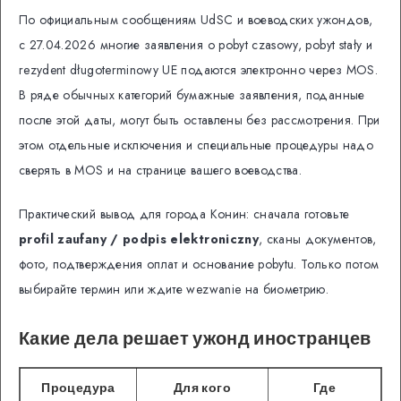
По официальным сообщениям UdSC и воеводских ужондов,
с 27.04.2026 многие заявления о pobyt czasowy, pobyt stały и
rezydent długoterminowy UE подаются электронно через MOS.
В ряде обычных категорий бумажные заявления, поданные
после этой даты, могут быть оставлены без рассмотрения. При
этом отдельные исключения и специальные процедуры надо
сверять в MOS и на странице вашего воеводства.
Практический вывод для города Конин: сначала готовьте
profil zaufany / podpis elektroniczny
, сканы документов,
фото, подтверждения оплат и основание pobytu. Только потом
выбирайте термин или ждите wezwanie на биометрию.
Какие дела решает ужонд иностранцев
Процедура
Для кого
Где