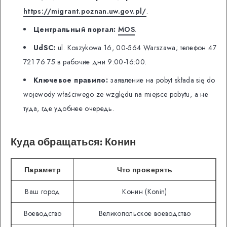
https://migrant.poznan.uw.gov.pl/
.
Центральный портал:
MOS
.
UdSC:
ul. Koszykowa 16, 00-564 Warszawa; телефон 47
721 76 75 в рабочие дни 9:00-16:00.
Ключевое правило:
заявление на pobyt składa się do
wojewody właściwego ze względu na miejsce pobytu, а не
туда, где удобнее очередь.
Куда обращаться: Конин
Параметр
Что проверять
Ваш город
Конин (Konin)
Воеводство
Великопольское воеводство