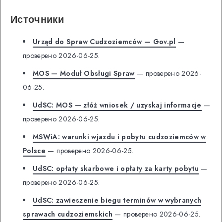
Источники
Urząd do Spraw Cudzoziemców — Gov.pl
—
проверено 2026-06-25.
MOS — Moduł Obsługi Spraw
— проверено 2026-
06-25.
UdSC: MOS — złóż wniosek / uzyskaj informacje
—
проверено 2026-06-25.
MSWiA: warunki wjazdu i pobytu cudzoziemców w
Polsce
— проверено 2026-06-25.
UdSC: opłaty skarbowe i opłaty za karty pobytu
—
проверено 2026-06-25.
UdSC: zawieszenie biegu terminów w wybranych
sprawach cudzoziemskich
— проверено 2026-06-25.