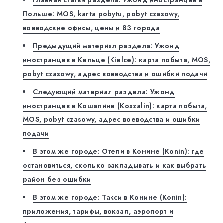
Главная статья раздела: Ужонд иностранцев в
Польше: MOS, karta pobytu, pobyt czasowy,
воеводские офисы, цены и 83 города
Предыдущий материал раздела: Ужонд
иностранцев в Кельце (Kielce): карта побыта, MOS,
pobyt czasowy, адрес воеводства и ошибки подачи
Следующий материал раздела: Ужонд
иностранцев в Кошалине (Koszalin): карта побыта,
MOS, pobyt czasowy, адрес воеводства и ошибки
подачи
В этом же городе: Отели в Конине (Konin): где
остановиться, сколько закладывать и как выбрать
район без ошибки
В этом же городе: Такси в Конине (Konin):
приложения, тарифы, вокзал, аэропорт и