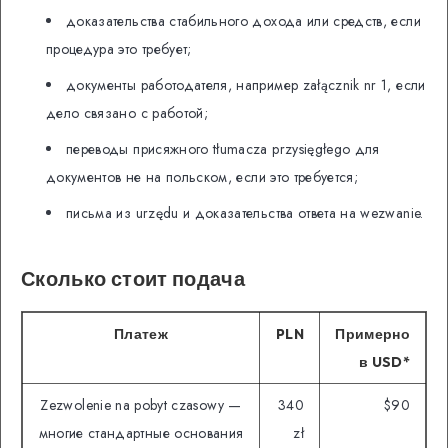
доказательства стабильного дохода или средств, если
процедура это требует;
документы работодателя, например załącznik nr 1, если
дело связано с работой;
переводы присяжного tłumacza przysięgłego для
документов не на польском, если это требуется;
письма из urzędu и доказательства ответа на wezwanie.
Сколько стоит подача
Платеж
PLN
Примерно
в USD*
Zezwolenie na pobyt czasowy —
340
$90
многие стандартные основания
zł